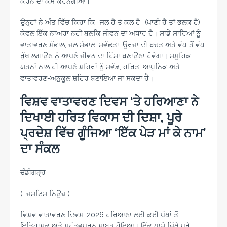
ਕਰਨ ਦਾ ਕੰਮ ਕਰਨਗੀਆਂ।
ਉਨ੍ਹਾਂ ਨੇ ਅੰਤ ਵਿੱਚ ਕਿਹਾ ਕਿ “ਜਲ ਹੈ ਤੋ ਕਲ ਹੈ” (ਪਾਣੀ ਹੈ ਤਾਂ ਭਲਕ ਹੈ)
ਕੇਵਲ ਇੱਕ ਨਾਅਰਾ ਨਹੀਂ ਬਲਕਿ ਜੀਵਨ ਦਾ ਅਧਾਰ ਹੈ। ਸਾਡੇ ਸਾਰਿਆਂ ਨੂੰ
ਵਾਤਾਵਰਣ ਸੰਭਾਲ, ਜਲ ਸੰਭਾਲ, ਸਵੱਛਤਾ, ਊਰਜਾ ਦੀ ਬਚਤ ਅਤੇ ਵੱਧ ਤੋਂ ਵੱਧ
ਰੁੱਖ ਲਗਾਉਣ ਨੂੰ ਆਪਣੇ ਜੀਵਨ ਦਾ ਹਿੱਸਾ ਬਣਾਉਣਾ ਹੋਵੇਗਾ। ਸਮੂਹਿਕ
ਯਤਨਾਂ ਨਾਲ ਹੀ ਆਪਣੇ ਸ਼ਹਿਰਾਂ ਨੂੰ ਸਵੱਛ, ਹਰਿਤ, ਆਧੁਨਿਕ ਅਤੇ
ਵਾਤਾਵਰਣ-ਅਨੁਕੂਲ ਸ਼ਹਿਰ ਬਣਾਇਆ ਜਾ ਸਕਦਾ ਹੈ।
ਵਿਸ਼ਵ ਵਾਤਾਵਰਣ ਦਿਵਸ ‘ਤੇ ਹਰਿਆਣਾ ਨੇ
ਦਿਖਾਈ ਹਰਿਤ ਵਿਕਾਸ ਦੀ ਦਿਸ਼ਾ, ਪੂਰੇ
ਪ੍ਰਦੇਸ਼ ਵਿੱਚ ਗੂੰਜਿਆ ‘ਇੱਕ ਪੇੜ ਮਾਂ ਕੇ ਨਾਮ’
ਦਾ ਸੰਕਲ
ਚੰਡੀਗੜ੍ਹ
( ਜਸਟਿਸ ਨਿਊਜ਼ )
ਵਿਸ਼ਵ ਵਾਤਾਵਰਣ ਦਿਵਸ-2026 ਹਰਿਆਣਾ ਲਈ ਕਈ ਪੱਖਾਂ ਤੋਂ
ਇਤਿਹਾਸਕ ਅਤੇ ਮਹੱਤਵਪੂਰਨ ਸਾਬਤ ਹੋਇਆ। ਇੱਕ ਪਾਸੇ ਜਿੱਥੇ ਪੂਰੇ