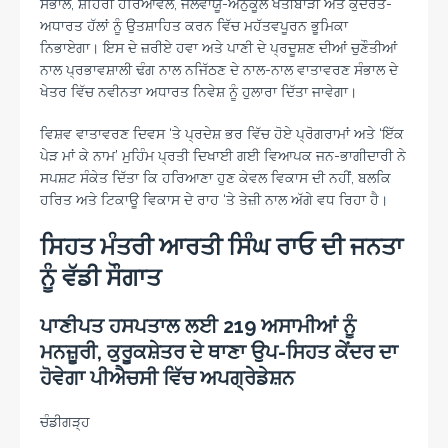
ਸੰਭਾਲ, ਸ਼ਹਿਰੀ ਹਰਿਆਵਲ, ਜਲਵਾਯੂ-ਅਨੁਕੂਲ ਖੇਤੀਬਾੜੀ ਅਤੇ ਕੁਦਰਤ-
ਅਧਾਰਤ ਹੱਲਾਂ ਨੂੰ ਉਤਸ਼ਾਹਿਤ ਕਰਨ ਵਿੱਚ ਮਹੱਤਵਪੂਰਨ ਭੂਮਿਕਾ
ਨਿਭਾਏਗਾ। ਇਸ ਦੇ ਜ਼ਰੀਏ ਹਵਾ ਅਤੇ ਪਾਣੀ ਦੇ ਪ੍ਰਦੂਸ਼ਣ ਦੀਆਂ ਚੁਣੌਤੀਆਂ
ਨਾਲ ਪ੍ਰਭਾਵਸ਼ਾਲੀ ਢੰਗ ਨਾਲ ਨਜਿੱਠਣ ਦੇ ਨਾਲ-ਨਾਲ ਵਾਤਾਵਰਣ ਸੰਭਾਲ ਦੇ
ਖੇਤਰ ਵਿੱਚ ਨਵੀਨਤਾ ਅਧਾਰਤ ਨਿਵੇਸ਼ ਨੂੰ ਹੁਲਾਰਾ ਦਿੱਤਾ ਜਾਵੇਗਾ।
ਵਿਸ਼ਵ ਵਾਤਾਵਰਣ ਦਿਵਸ ‘ਤੇ ਪ੍ਰਦੇਸ਼ ਭਰ ਵਿੱਚ ਹੋਏ ਪ੍ਰੋਗਰਾਮਾਂ ਅਤੇ ‘ਇੱਕ
ਪੇੜ ਮਾਂ ਕੇ ਨਾਮ’ ਮੁਹਿੰਮ ਪ੍ਰਤੀ ਦਿਖਾਈ ਗਈ ਵਿਆਪਕ ਜਨ-ਭਾਗੀਦਾਰੀ ਨੇ
ਸਪਸ਼ਟ ਸੰਕੇਤ ਦਿੱਤਾ ਕਿ ਹਰਿਆਣਾ ਹੁਣ ਕੇਵਲ ਵਿਕਾਸ ਦੀ ਨਹੀਂ, ਬਲਕਿ
ਹਰਿਤ ਅਤੇ ਟਿਕਾਊ ਵਿਕਾਸ ਦੇ ਰਾਹ ‘ਤੇ ਤੇਜ਼ੀ ਨਾਲ ਅੱਗੇ ਵਧ ਰਿਹਾ ਹੈ।
ਸਿਹਤ ਮੰਤਰੀ ਆਰਤੀ ਸਿੰਘ ਰਾਓ ਦੀ ਜਨਤਾ
ਨੂੰ ਵੱਡੀ ਸੌਗਾਤ
ਪਾਣੀਪਤ ਹਸਪਤਾਲ ਲਈ 219 ਅਸਾਮੀਆਂ ਨੂੰ
ਮਨਜ਼ੂਰੀ, ਕੁਰੂਕਸ਼ੇਤਰ ਦੇ ਥਾਣਾ ਉਪ-ਸਿਹਤ ਕੇਂਦਰ ਦਾ
ਹੋਵੇਗਾ ਪੀਐਚਸੀ ਵਿੱਚ ਅਪਗ੍ਰੇਡੇਸ਼ਨ
ਚੰਡੀਗੜ੍ਹ