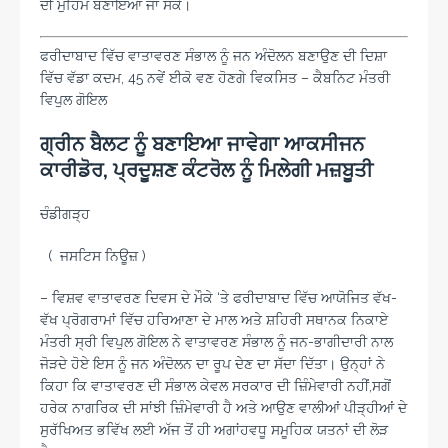
ਦੀ ਮੁਹਿੰਮ ਬਣਾਇਆ ਜਾ ਸਕੇ।
ਫਰੀਦਾਬਾਦ ਵਿੱਚ ਵਾਤਾਵਰਣ ਸੰਭਾਲ ਨੂੰ ਜਨ ਅੰਦੋਲਨ ਬਣਾਉਣ ਦੀ ਦਿਸ਼ਾ
ਵਿੱਚ ਵੱਡਾ ਕਦਮ, 45 ਨਵੇਂ ਈਕੋ ਵਣ ਹੋਣਗੇ ਵਿਕਸਿਤ – ਕੈਬਨਿਟ ਮੰਤਰੀ
ਵਿਪੁਲ ਗੋਇਲ
ਗ੍ਰੀਨ ਬੈਲਟ ਨੂੰ ਬਣਾਇਆ ਜਾਵੇਗਾ ਆਕਸੀਜਨ
ਕਾਰੀਡੋਰ, ਪ੍ਰਦੂਸ਼ਣ ਕੰਟਰੋਲ ਨੂੰ ਮਿਲੇਗੀ ਮਜ਼ਬੂਤੀ
ਚੰਡੀਗੜ੍ਹ
( ਜਸਟਿਸ ਨਿਊਜ਼ )
– ਵਿਸ਼ਵ ਵਾਤਾਵਰਣ ਦਿਵਸ ਦੇ ਮੌਕੇ ‘ਤੇ ਫਰੀਦਾਬਾਦ ਵਿੱਚ ਆਯੋਜਿਤ ਵੱਖ-
ਵੱਖ ਪ੍ਰੋਗਰਾਮਾਂ ਵਿੱਚ ਹਰਿਆਣਾ ਦੇ ਮਾਲ ਅਤੇ ਸ਼ਹਿਰੀ ਸਥਾਨਕ ਨਿਕਾਏ
ਮੰਤਰੀ ਸ੍ਰੀ ਵਿਪੁਲ ਗੋਇਲ ਨੇ ਵਾਤਾਵਰਣ ਸੰਭਾਲ ਨੂੰ ਜਨ-ਭਾਗੀਦਾਰੀ ਨਾਲ
ਜੋੜਦੇ ਹੋਏ ਇਸ ਨੂੰ ਜਨ ਅੰਦੋਲਨ ਦਾ ਰੂਪ ਦੇਣ ਦਾ ਸੱਦਾ ਦਿੱਤਾ। ਉਨ੍ਹਾਂ ਨੇ
ਕਿਹਾ ਕਿ ਵਾਤਾਵਰਣ ਦੀ ਸੰਭਾਲ ਕੇਵਲ ਸਰਕਾਰ ਦੀ ਜ਼ਿੰਮੇਵਾਰੀ ਨਹੀਂ,ਸਗੋਂ
ਹਰੇਕ ਨਾਗਰਿਕ ਦੀ ਸਾਂਝੀ ਜ਼ਿੰਮੇਵਾਰੀ ਹੈ ਅਤੇ ਆਉਣ ਵਾਲੀਆਂ ਪੀੜ੍ਹੀਆਂ ਦੇ
ਸੁਰੱਖਿਅਤ ਭਵਿੱਖ ਲਈ ਅੱਜ ਤੋਂ ਹੀ ਅਗਾਂਹਵਧੂ ਸਮੂਹਿਕ ਯਤਨਾਂ ਦੀ ਲੋੜ