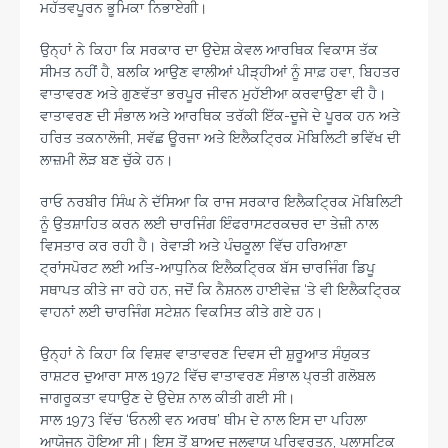
ਮਹੱਤਵਪੂਰਨ ਭੂਮਿਕਾ ਨਿਭਾਏਗੀ।
ਉਨ੍ਹਾਂ ਨੇ ਕਿਹਾ ਕਿ ਸਰਕਾਰ ਦਾ ਉਦੇਸ਼ ਕੇਵਲ ਆਰਥਿਕ ਵਿਕਾਸ ਤੱਕ
ਸੀਮਤ ਨਹੀਂ ਹੈ, ਬਲਕਿ ਆਉਣ ਵਾਲੀਆਂ ਪੀੜ੍ਹੀਆਂ ਨੂੰ ਸਾਫ਼ ਹਵਾ, ਬਿਹਤਰ
ਵਾਤਾਵਰਣ ਅਤੇ ਗੁਣਵੱਤਾ ਭਰਪੂਰ ਜੀਵਨ ਮੁਹੱਈਆ ਕਰਵਾਉਣਾ ਵੀ ਹੈ।
ਵਾਤਾਵਰਣ ਦੀ ਸੰਭਾਲ ਅਤੇ ਆਰਥਿਕ ਤਰੱਕੀ ਇੱਕ-ਦੂਜੇ ਦੇ ਪੂਰਕ ਹਨ ਅਤੇ
ਹਰਿਤ ਤਕਨਾਲੋਜੀ, ਸਵੱਛ ਊਰਜਾ ਅਤੇ ਇਲੈਕਟ੍ਰਿਕ ਮੋਬਿਲਿਟੀ ਭਵਿੱਖ ਦੀ
ਲਾਜ਼ਮੀ ਲੋੜ ਬਣ ਚੁੱਕੇ ਹਨ।
ਰਾਓ ਨਰਬੀਰ ਸਿੰਘ ਨੇ ਦੱਸਿਆ ਕਿ ਰਾਜ ਸਰਕਾਰ ਇਲੈਕਟ੍ਰਿਕ ਮੋਬਿਲਿਟੀ
ਨੂੰ ਉਤਸ਼ਾਹਿਤ ਕਰਨ ਲਈ ਚਾਰਜਿੰਗ ਇੰਫਰਾਸਟਰਕਚਰ ਦਾ ਤੇਜ਼ੀ ਨਾਲ
ਵਿਸਤਾਰ ਕਰ ਰਹੀ ਹੈ। ਰੇਵਾੜੀ ਅਤੇ ਪੰਚਕੂਲਾ ਵਿੱਚ ਹਰਿਆਣਾ
ਟ੍ਰਾਂਸਪੋਰਟ ਲਈ ਅਤਿ-ਆਧੁਨਿਕ ਇਲੈਕਟ੍ਰਿਕ ਬੱਸ ਚਾਰਜਿੰਗ ਡਿਪੂ
ਸਥਾਪਤ ਕੀਤੇ ਜਾ ਰਹੇ ਹਨ, ਜਦੋਂ ਕਿ ਨੈਸ਼ਨਲ ਹਾਈਵੇਜ਼ ‘ਤੇ ਵੀ ਇਲੈਕਟ੍ਰਿਕ
ਵਾਹਨਾਂ ਲਈ ਚਾਰਜਿੰਗ ਸਟੇਸ਼ਨ ਵਿਕਸਿਤ ਕੀਤੇ ਗਏ ਹਨ।
ਉਨ੍ਹਾਂ ਨੇ ਕਿਹਾ ਕਿ ਵਿਸ਼ਵ ਵਾਤਾਵਰਣ ਦਿਵਸ ਦੀ ਸ਼ੁਰੂਆਤ ਸੰਯੁਕਤ
ਰਾਸ਼ਟਰ ਦੁਆਰਾ ਸਾਲ 1972 ਵਿੱਚ ਵਾਤਾਵਰਣ ਸੰਭਾਲ ਪ੍ਰਤੀ ਗਲੋਬਲ
ਜਾਗਰੂਕਤਾ ਵਧਾਉਣ ਦੇ ਉਦੇਸ਼ ਨਾਲ ਕੀਤੀ ਗਈ ਸੀ।
ਸਾਲ 1973 ਵਿੱਚ ‘ਓਨਲੀ ਵਨ ਅਰਥ’ ਥੀਮ ਦੇ ਨਾਲ ਇਸ ਦਾ ਪਹਿਲਾ
ਆਯੋਜਨ ਹੋਇਆ ਸੀ। ਇਸ ਤੋਂ ਬਾਅਦ ਜਲਵਾਯੂ ਪਰਿਵਰਤਨ, ਪਲਾਸਟਿਕ