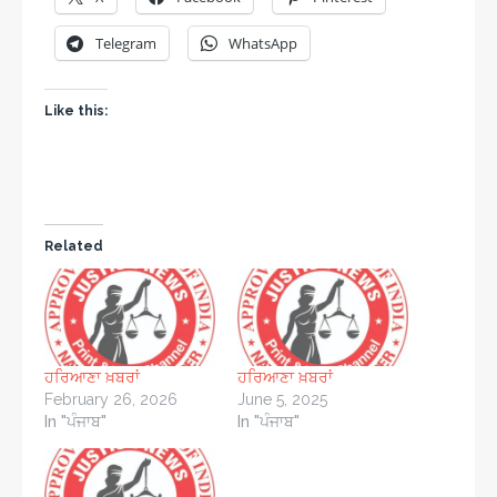
Telegram
WhatsApp
Like this:
Related
ਹਰਿਆਣਾ ਖ਼ਬਰਾਂ
ਹਰਿਆਣਾ ਖ਼ਬਰਾਂ
February 26, 2026
June 5, 2025
In "ਪੰਜਾਬ"
In "ਪੰਜਾਬ"