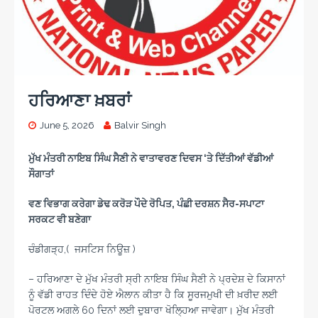
ਹਰਿਆਣਾ ਖ਼ਬਰਾਂ
June 5, 2026
Balvir Singh
ਮੁੱਖ ਮੰਤਰੀ ਨਾਇਬ ਸਿੰਘ ਸੈਣੀ ਨੇ ਵਾਤਾਵਰਣ ਦਿਵਸ
‘
ਤੇ ਦਿੱਤੀਆਂ ਵੱਡੀਆਂ
ਸੌਗਾਤਾਂ
ਵਣ ਵਿਭਾਗ ਕਰੇਗਾ ਡੇਢ ਕਰੋੜ ਪੌਦੇ ਰੋਪਿਤ
,
ਪੰਛੀ ਦਰਸ਼ਨ ਸੈਰ-ਸਪਾਟਾ
ਸਰਕਟ ਵੀ ਬਣੇਗਾ
ਚੰਡੀਗੜ੍ਹ,( ਜਸਟਿਸ ਨਿਊਜ਼ )
– ਹਰਿਆਣਾ ਦੇ ਮੁੱਖ ਮੰਤਰੀ ਸ੍ਰੀ ਨਾਇਬ ਸਿੰਘ ਸੈਣੀ ਨੇ ਪ੍ਰਦੇਸ਼ ਦੇ ਕਿਸਾਨਾਂ
ਨੂੰ ਵੱਡੀ ਰਾਹਤ ਦਿੰਦੇ ਹੋਏ ਐਲਾਨ ਕੀਤਾ ਹੈ ਕਿ ਸੂਰਜਮੁਖੀ ਦੀ ਖ਼ਰੀਦ ਲਈ
ਪੋਰਟਲ ਅਗਲੇ 60 ਦਿਨਾਂ ਲਈ ਦੁਬਾਰਾ ਖੋਲ੍ਹਿਆ ਜਾਵੇਗਾ। ਮੁੱਖ ਮੰਤਰੀ