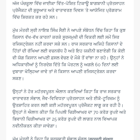
ਅੱਜ ਪੰਚਕੂਲਾ ਵਿੱਚ ਜਾਈਕਾ ਵਿੱਤ-ਪੋਸ਼ਿਤ ਟਿਕਾਊ ਬਾਗਬਾਨੀ ਪ੍ਰੋਤਸਾਹਨ
ਪ੍ਰੋਜੈਕਟ ਦੀ ਸ਼ੁਰੂਆਤ ਅਤੇ ਵਾਤਾਵਰਣ ਦਿਵਸ ‘ਤੇ ਆਯੋਜਿਤ ਪ੍ਰੋਗਰਾਮ
ਵਿੱਚ ਸ਼ਿਰਕਤ ਕਰ ਰਹੇ ਸਨ।
ਮੁੱਖ ਮੰਤਰੀ ਸ੍ਰੀ ਨਾਇਬ ਸਿੰਘ ਸੈਣੀ ਨੇ ਆਪਣੇ ਸੰਬੋਧਨ ਵਿੱਚ ਕਿਹਾ ਕਿ ਕੁਝ
ਕਿਸਾਨ ਵੱਖ-ਵੱਖ ਕਾਰਨਾਂ ਕਰਕੇ ਸੂਰਜਮੁਖੀ ਦੀ ਵਿਕਰੀ ਲਈ ਸਮੇਂ ਸਿਰ
ਰਜਿਸਟ੍ਰੇਸ਼ਨ ਨਹੀਂ ਕਰਵਾ ਸਕੇ ਸਨ। ਰਾਜ ਸਰਕਾਰ ਅਜਿਹੇ ਕਿਸਾਨਾਂ ਦੇ
ਹਿੱਤਾਂ ਦੀ ਰੱਖਿਆ ਲਈ ਵਚਨਬੱਧ ਹੈ ਅਤੇ ਇਹ ਯਕੀਨੀ ਬਣਾਏਗੀ ਕਿ ਕੋਈ
ਵੀ ਯੋਗ ਕਿਸਾਨ ਆਪਣੀ ਫ਼ਸਲ ਵੇਚਣ ਦੇ ਮੌਕੇ ਤੋਂ ਵਾਂਝਾ ਨਾ ਰਹੇ। ਉਨ੍ਹਾਂ ਨੇ
ਅਧਿਕਾਰੀਆਂ ਨੂੰ ਨਿਰਦੇਸ਼ ਦਿੱਤੇ ਕਿ ਪੋਰਟਲ ਨੂੰ ਅਗਲੇ 60 ਦਿਨਾਂ ਲਈ
ਦੁਬਾਰਾ ਖੋਲ੍ਹਿਆ ਜਾਵੇ ਤਾਂ ਜੋ ਕਿਸਾਨ ਆਪਣੀ ਰਜਿਸਟ੍ਰੇਸ਼ਨ ਕਰਵਾ
ਸਕਣ।
ਉਨ੍ਹਾਂ ਨੇ ਹੋਰ ਮਹੱਤਵਪੂਰਨ ਐਲਾਨ ਕਰਦਿਆਂ ਕਿਹਾ ਕਿ ਰਾਜ ਸਰਕਾਰ
ਵਾਤਾਵਰਣ ਸੰਭਾਲ, ਜੈਵ-ਵਿਵਿਧਤਾ ਪ੍ਰੋਤਸਾਹਨ ਅਤੇ ਈਕੋ-ਟੂਰਿਜ਼ਮ ਨੂੰ
ਉਤਸ਼ਾਹਿਤ ਕਰਨ ਲਈ ਕਈ ਮਹੱਤਵਪੂਰਨ ਪ੍ਰੋਜੈਕਟ ਲਾਗੂ ਕਰ ਰਹੀ ਹੈ।
ਉਨ੍ਹਾਂ ਨੇ ਐਲਾਨ ਕੀਤਾ ਕਿ ਪਿਪਲੀ ਚਿੜੀਆਘਰ ਦਾ 70 ਕਰੋੜ ਰੁਪਏ ਅਤੇ
ਭਿਵਾਨੀ ਚਿੜੀਆਘਰ ਦਾ 25 ਕਰੋੜ ਰੁਪਏ ਦੀ ਲਾਗਤ ਨਾਲ ਵਿਆਪਕ
ਨਵੀਨੀਕਰਨ ਕੀਤਾ ਜਾਵੇਗਾ।
ਮੁੱਖ ਮੰਤਰੀ ਨੇ ਕਿਹਾ ਕਿ ਸਰਸਵਤੀ ਸੰਭਾਲ ਜੰਗਲ (सरस्वती संरक्षण