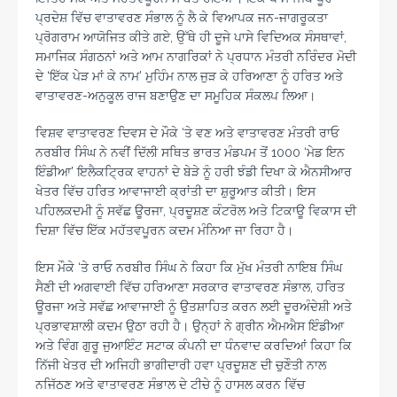
ਪ੍ਰਦੇਸ਼ ਵਿੱਚ ਵਾਤਾਵਰਣ ਸੰਭਾਲ ਨੂੰ ਲੈ ਕੇ ਵਿਆਪਕ ਜਨ-ਜਾਗਰੂਕਤਾ
ਪ੍ਰੋਗਰਾਮ ਆਯੋਜਿਤ ਕੀਤੇ ਗਏ, ਉੱਥੇ ਹੀ ਦੂਜੇ ਪਾਸੇ ਵਿਦਿਅਕ ਸੰਸਥਾਵਾਂ,
ਸਮਾਜਿਕ ਸੰਗਠਨਾਂ ਅਤੇ ਆਮ ਨਾਗਰਿਕਾਂ ਨੇ ਪ੍ਰਧਾਨ ਮੰਤਰੀ ਨਰਿੰਦਰ ਮੋਦੀ
ਦੇ ‘ਇੱਕ ਪੇੜ ਮਾਂ ਕੇ ਨਾਮ’ ਮੁਹਿੰਮ ਨਾਲ ਜੁੜ ਕੇ ਹਰਿਆਣਾ ਨੂੰ ਹਰਿਤ ਅਤੇ
ਵਾਤਾਵਰਣ-ਅਨੁਕੂਲ ਰਾਜ ਬਣਾਉਣ ਦਾ ਸਮੂਹਿਕ ਸੰਕਲਪ ਲਿਆ।
ਵਿਸ਼ਵ ਵਾਤਾਵਰਣ ਦਿਵਸ ਦੇ ਮੌਕੇ ‘ਤੇ ਵਣ ਅਤੇ ਵਾਤਾਵਰਣ ਮੰਤਰੀ ਰਾਓ
ਨਰਬੀਰ ਸਿੰਘ ਨੇ ਨਵੀਂ ਦਿੱਲੀ ਸਥਿਤ ਭਾਰਤ ਮੰਡਪਮ ਤੋਂ 1000 ‘ਮੇਡ ਇਨ
ਇੰਡੀਆ’ ਇਲੈਕਟ੍ਰਿਕ ਵਾਹਨਾਂ ਦੇ ਬੇੜੇ ਨੂੰ ਹਰੀ ਝੰਡੀ ਦਿਖਾ ਕੇ ਐਨਸੀਆਰ
ਖੇਤਰ ਵਿੱਚ ਹਰਿਤ ਆਵਾਜਾਈ ਕ੍ਰਾਂਤੀ ਦਾ ਸ਼ੁਰੂਆਤ ਕੀਤੀ। ਇਸ
ਪਹਿਲਕਦਮੀ ਨੂੰ ਸਵੱਛ ਊਰਜਾ, ਪ੍ਰਦੂਸ਼ਣ ਕੰਟਰੋਲ ਅਤੇ ਟਿਕਾਊ ਵਿਕਾਸ ਦੀ
ਦਿਸ਼ਾ ਵਿੱਚ ਇੱਕ ਮਹੱਤਵਪੂਰਨ ਕਦਮ ਮੰਨਿਆ ਜਾ ਰਿਹਾ ਹੈ।
ਇਸ ਮੌਕੇ ‘ਤੇ ਰਾਓ ਨਰਬੀਰ ਸਿੰਘ ਨੇ ਕਿਹਾ ਕਿ ਮੁੱਖ ਮੰਤਰੀ ਨਾਇਬ ਸਿੰਘ
ਸੈਣੀ ਦੀ ਅਗਵਾਈ ਵਿੱਚ ਹਰਿਆਣਾ ਸਰਕਾਰ ਵਾਤਾਵਰਣ ਸੰਭਾਲ, ਹਰਿਤ
ਊਰਜਾ ਅਤੇ ਸਵੱਛ ਆਵਾਜਾਈ ਨੂੰ ਉਤਸ਼ਾਹਿਤ ਕਰਨ ਲਈ ਦੂਰਅੰਦੇਸ਼ੀ ਅਤੇ
ਪ੍ਰਭਾਵਸ਼ਾਲੀ ਕਦਮ ਉਠਾ ਰਹੀ ਹੈ। ਉਨ੍ਹਾਂ ਨੇ ਗ੍ਰੀਨ ਐਮਐਸ ਇੰਡੀਆ
ਅਤੇ ਵਿੰਗ ਗੁਰੂ ਜੁਆਇੰਟ ਸਟਾਕ ਕੰਪਨੀ ਦਾ ਧੰਨਵਾਦ ਕਰਦਿਆਂ ਕਿਹਾ ਕਿ
ਨਿੱਜੀ ਖੇਤਰ ਦੀ ਅਜਿਹੀ ਭਾਗੀਦਾਰੀ ਹਵਾ ਪ੍ਰਦੂਸ਼ਣ ਦੀ ਚੁਣੌਤੀ ਨਾਲ
ਨਜਿੱਠਣ ਅਤੇ ਵਾਤਾਵਰਣ ਸੰਭਾਲ ਦੇ ਟੀਚੇ ਨੂੰ ਹਾਸਲ ਕਰਨ ਵਿੱਚ