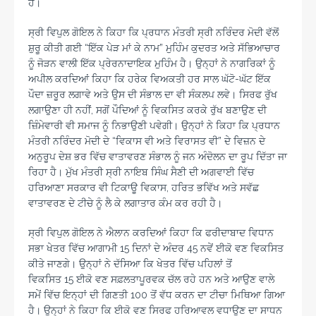
ਹੈ।
ਸ੍ਰੀ ਵਿਪੁਲ ਗੋਇਲ ਨੇ ਕਿਹਾ ਕਿ ਪ੍ਰਧਾਨ ਮੰਤਰੀ ਸ੍ਰੀ ਨਰਿੰਦਰ ਮੋਦੀ ਵੱਲੋਂ
ਸ਼ੁਰੂ ਕੀਤੀ ਗਈ “ਇੱਕ ਪੇੜ ਮਾਂ ਕੇ ਨਾਮ” ਮੁਹਿੰਮ ਕੁਦਰਤ ਅਤੇ ਸੱਭਿਆਚਾਰ
ਨੂੰ ਜੋੜਨ ਵਾਲੀ ਇੱਕ ਪ੍ਰੇਰਨਾਦਾਇਕ ਮੁਹਿੰਮ ਹੈ। ਉਨ੍ਹਾਂ ਨੇ ਨਾਗਰਿਕਾਂ ਨੂੰ
ਅਪੀਲ ਕਰਦਿਆਂ ਕਿਹਾ ਕਿ ਹਰੇਕ ਵਿਅਕਤੀ ਹਰ ਸਾਲ ਘੱਟੋ-ਘੱਟ ਇੱਕ
ਪੌਦਾ ਜ਼ਰੂਰ ਲਗਾਵੇ ਅਤੇ ਉਸ ਦੀ ਸੰਭਾਲ ਦਾ ਵੀ ਸੰਕਲਪ ਲਵੇ। ਸਿਰਫ ਰੁੱਖ
ਲਗਾਉਣਾ ਹੀ ਨਹੀਂ, ਸਗੋਂ ਪੌਦਿਆਂ ਨੂੰ ਵਿਕਸਿਤ ਕਰਕੇ ਰੁੱਖ ਬਣਾਉਣ ਦੀ
ਜ਼ਿੰਮੇਵਾਰੀ ਵੀ ਸਮਾਜ ਨੂੰ ਨਿਭਾਉਣੀ ਪਵੇਗੀ। ਉਨ੍ਹਾਂ ਨੇ ਕਿਹਾ ਕਿ ਪ੍ਰਧਾਨ
ਮੰਤਰੀ ਨਰਿੰਦਰ ਮੋਦੀ ਦੇ “ਵਿਕਾਸ ਵੀ ਅਤੇ ਵਿਰਾਸਤ ਵੀ” ਦੇ ਵਿਜ਼ਨ ਦੇ
ਅਨੁਰੂਪ ਦੇਸ਼ ਭਰ ਵਿੱਚ ਵਾਤਾਵਰਣ ਸੰਭਾਲ ਨੂੰ ਜਨ ਅੰਦੋਲਨ ਦਾ ਰੂਪ ਦਿੱਤਾ ਜਾ
ਰਿਹਾ ਹੈ। ਮੁੱਖ ਮੰਤਰੀ ਸ੍ਰੀ ਨਾਇਬ ਸਿੰਘ ਸੈਣੀ ਦੀ ਅਗਵਾਈ ਵਿੱਚ
ਹਰਿਆਣਾ ਸਰਕਾਰ ਵੀ ਟਿਕਾਊ ਵਿਕਾਸ, ਹਰਿਤ ਭਵਿੱਖ ਅਤੇ ਸਵੱਛ
ਵਾਤਾਵਰਣ ਦੇ ਟੀਚੇ ਨੂੰ ਲੈ ਕੇ ਲਗਾਤਾਰ ਕੰਮ ਕਰ ਰਹੀ ਹੈ।
ਸ੍ਰੀ ਵਿਪੁਲ ਗੋਇਲ ਨੇ ਐਲਾਨ ਕਰਦਿਆਂ ਕਿਹਾ ਕਿ ਫਰੀਦਾਬਾਦ ਵਿਧਾਨ
ਸਭਾ ਖੇਤਰ ਵਿੱਚ ਆਗਾਮੀ 15 ਦਿਨਾਂ ਦੇ ਅੰਦਰ 45 ਨਵੇਂ ਈਕੋ ਵਣ ਵਿਕਸਿਤ
ਕੀਤੇ ਜਾਣਗੇ। ਉਨ੍ਹਾਂ ਨੇ ਦੱਸਿਆ ਕਿ ਖੇਤਰ ਵਿੱਚ ਪਹਿਲਾਂ ਤੋਂ
ਵਿਕਸਿਤ 15 ਈਕੋ ਵਣ ਸਫ਼ਲਤਾਪੂਰਵਕ ਚੱਲ ਰਹੇ ਹਨ ਅਤੇ ਆਉਣ ਵਾਲੇ
ਸਮੇਂ ਵਿੱਚ ਇਨ੍ਹਾਂ ਦੀ ਗਿਣਤੀ 100 ਤੋਂ ਵੱਧ ਕਰਨ ਦਾ ਟੀਚਾ ਮਿਥਿਆ ਗਿਆ
ਹੈ। ਉਨ੍ਹਾਂ ਨੇ ਕਿਹਾ ਕਿ ਈਕੋ ਵਣ ਸਿਰਫ ਹਰਿਆਵਲ ਵਧਾਉਣ ਦਾ ਸਾਧਨ