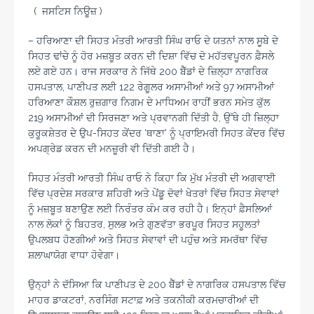
( ਜਸਟਿਸ ਨਿਊਜ਼ )
– ਹਰਿਆਣਾ ਦੀ ਸਿਹਤ ਮੰਤਰੀ ਆਰਤੀ ਸਿੰਘ ਰਾਓ ਦੇ ਯਤਨਾਂ ਨਾਲ ਸੂਬੇ ਦੇ
ਸਿਹਤ ਢਾਂਚੇ ਨੂੰ ਹੋਰ ਮਜ਼ਬੂਤ ਕਰਨ ਦੀ ਦਿਸ਼ਾ ਵਿੱਚ ਦੋ ਮਹੱਤਵਪੂਰਨ ਫ਼ੈਸਲੇ
ਲਏ ਗਏ ਹਨ। ਰਾਜ ਸਰਕਾਰ ਨੇ ਜਿੱਥੇ 200 ਬੈੱਡਾਂ ਦੇ ਜ਼ਿਲ੍ਹਾ ਨਾਗਰਿਕ
ਹਸਪਤਾਲ, ਪਾਣੀਪਤ ਲਈ 122 ਰੇਗੂਲਰ ਅਸਾਮੀਆਂ ਅਤੇ 97 ਅਸਾਮੀਆਂ
ਹਰਿਆਣਾ ਕੌਸ਼ਲ ਰੁਜ਼ਗਾਰ ਨਿਗਮ ਦੇ ਮਾਧਿਅਮ ਰਾਹੀਂ ਭਰਨ ਸਮੇਤ ਕੁੱਲ
219 ਅਸਾਮੀਆਂ ਦੀ ਸਿਰਜਣਾ ਅਤੇ ਪ੍ਰਵਾਨਗੀ ਦਿੱਤੀ ਹੈ, ਉੱਥੇ ਹੀ ਜ਼ਿਲ੍ਹਾ
ਕੁਰੂਕਸ਼ੇਤਰ ਦੇ ਉਪ-ਸਿਹਤ ਕੇਂਦਰ ‘ਥਾਣਾ’ ਨੂੰ ਪ੍ਰਾਇਮਰੀ ਸਿਹਤ ਕੇਂਦਰ ਵਿੱਚ
ਅਪਗ੍ਰੇਡ ਕਰਨ ਦੀ ਮਨਜ਼ੂਰੀ ਵੀ ਦਿੱਤੀ ਗਈ ਹੈ।
ਸਿਹਤ ਮੰਤਰੀ ਆਰਤੀ ਸਿੰਘ ਰਾਓ ਨੇ ਕਿਹਾ ਕਿ ਮੁੱਖ ਮੰਤਰੀ ਦੀ ਅਗਵਾਈ
ਵਿੱਚ ਪ੍ਰਦੇਸ਼ ਸਰਕਾਰ ਸ਼ਹਿਰੀ ਅਤੇ ਪੇਂਡੂ ਦੋਵਾਂ ਖੇਤਰਾਂ ਵਿੱਚ ਸਿਹਤ ਸੇਵਾਵਾਂ
ਨੂੰ ਮਜ਼ਬੂਤ ਬਣਾਉਣ ਲਈ ਨਿਰੰਤਰ ਕੰਮ ਕਰ ਰਹੀ ਹੈ। ਇਨ੍ਹਾਂ ਫ਼ੈਸਲਿਆਂ
ਨਾਲ ਲੋਕਾਂ ਨੂੰ ਬਿਹਤਰ, ਸੁਲਭ ਅਤੇ ਗੁਣਵੱਤਾ ਭਰਪੂਰ ਸਿਹਤ ਸਹੂਲਤਾਂ
ਉਪਲਬਧ ਹੋਣਗੀਆਂ ਅਤੇ ਸਿਹਤ ਸੇਵਾਵਾਂ ਦੀ ਪਹੁੰਚ ਅਤੇ ਸਮਰੱਥਾ ਵਿੱਚ
ਸ਼ਲਾਘਾਯੋਗ ਵਾਧਾ ਹੋਵੇਗਾ।
ਉਨ੍ਹਾਂ ਨੇ ਦੱਸਿਆ ਕਿ ਪਾਣੀਪਤ ਦੇ 200 ਬੈੱਡਾਂ ਦੇ ਨਾਗਰਿਕ ਹਸਪਤਾਲ ਵਿੱਚ
ਮਾਹਰ ਡਾਕਟਰਾਂ, ਨਰਸਿੰਗ ਸਟਾਫ਼ ਅਤੇ ਤਕਨੀਕੀ ਕਰਮਚਾਰੀਆਂ ਦੀ