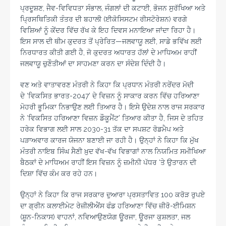
ਪ੍ਰਦੂਸ਼ਣ, ਜੈਵ-ਵਿਵਿਧਤਾ ਸੰਭਾਲ, ਜੰਗਲਾਂ ਦੀ ਕਟਾਈ, ਭੋਜਨ ਸੁਰੱਖਿਆ ਅਤੇ
ਪ੍ਰਿਸਥਿਤਿਕੀ ਤੰਤਰ ਦੀ ਬਹਾਲੀ (ਈਕੋਸਿਸਟਮ ਰੀਸਟੋਰੇਸ਼ਨ) ਵਰਗੇ
ਵਿਸ਼ਿਆਂ ਨੂੰ ਕੇਂਦਰ ਵਿੱਚ ਰੱਖ ਕੇ ਇਹ ਦਿਵਸ ਮਨਾਇਆ ਜਾਂਦਾ ਰਿਹਾ ਹੈ।
ਇਸ ਸਾਲ ਦੀ ਥੀਮ ਕੁਦਰਤ ਤੋਂ ਪ੍ਰੇਰਿਤ—ਜਲਵਾਯੂ ਲਈ, ਸਾਡੇ ਭਵਿੱਖ ਲਈ
ਨਿਰਧਾਰਤ ਕੀਤੀ ਗਈ ਹੈ, ਜੋ ਕੁਦਰਤ ਅਧਾਰਤ ਹੱਲਾਂ ਦੇ ਮਾਧਿਅਮ ਰਾਹੀਂ
ਜਲਵਾਯੂ ਚੁਣੌਤੀਆਂ ਦਾ ਸਾਹਮਣਾ ਕਰਨ ਦਾ ਸੰਦੇਸ਼ ਦਿੰਦੀ ਹੈ।
ਵਣ ਅਤੇ ਵਾਤਾਵਰਣ ਮੰਤਰੀ ਨੇ ਕਿਹਾ ਕਿ ਪ੍ਰਧਾਨ ਮੰਤਰੀ ਨਰੇਂਦਰ ਮੋਦੀ
ਦੇ ‘ਵਿਕਸਿਤ ਭਾਰਤ-2047’ ਦੇ ਵਿਜ਼ਨ ਨੂੰ ਸਾਕਾਰ ਕਰਨ ਵਿੱਚ ਹਰਿਆਣਾ
ਮੋਹਰੀ ਭੂਮਿਕਾ ਨਿਭਾਉਣ ਲਈ ਤਿਆਰ ਹੈ। ਇਸੇ ਉਦੇਸ਼ ਨਾਲ ਰਾਜ ਸਰਕਾਰ
ਨੇ ‘ਵਿਕਸਿਤ ਹਰਿਆਣਾ ਵਿਜ਼ਨ ਡੌਕੂਮੈਂਟ’ ਤਿਆਰ ਕੀਤਾ ਹੈ, ਜਿਸ ਦੇ ਤਹਿਤ
ਹਰੇਕ ਵਿਭਾਗ ਲਈ ਸਾਲ 2030-31 ਤੱਕ ਦਾ ਸਪਸ਼ਟ ਰੋਡਮੈਪ ਅਤੇ
ਪੜਾਅਵਾਰ ਕਾਰਜ ਯੋਜਨਾ ਬਣਾਈ ਜਾ ਰਹੀ ਹੈ। ਉਨ੍ਹਾਂ ਨੇ ਕਿਹਾ ਕਿ ਮੁੱਖ
ਮੰਤਰੀ ਨਾਇਬ ਸਿੰਘ ਸੈਣੀ ਖ਼ੁਦ ਵੱਖ-ਵੱਖ ਵਿਭਾਗਾਂ ਨਾਲ ਨਿਯਮਿਤ ਸਮੀਖਿਆ
ਬੈਠਕਾਂ ਦੇ ਮਾਧਿਅਮ ਰਾਹੀਂ ਇਸ ਵਿਜ਼ਨ ਨੂੰ ਜ਼ਮੀਨੀ ਪੱਧਰ ‘ਤੇ ਉਤਾਰਨ ਦੀ
ਦਿਸ਼ਾ ਵਿੱਚ ਕੰਮ ਕਰ ਰਹੇ ਹਨ।
ਉਨ੍ਹਾਂ ਨੇ ਕਿਹਾ ਕਿ ਰਾਜ ਸਰਕਾਰ ਦੁਆਰਾ ਪ੍ਰਸਤਾਵਿਤ 100 ਕਰੋੜ ਰੁਪਏ
ਦਾ ਗ੍ਰੀਨ ਕਲਾਈਮੇਟ ਰੇਜ਼ੀਲੀਐਂਸ ਫੰਡ ਹਰਿਆਣਾ ਵਿੱਚ ਜ਼ੀਰੋ-ਈਮਿਸ਼ਨ
(ਸ਼ੂਨ-ਨਿਕਾਸ) ਵਾਹਨਾਂ, ਨਵਿਆਉਣਯੋਗ ਊਰਜਾ, ਊਰਜਾ ਕੁਸ਼ਲਤਾ, ਜਲ