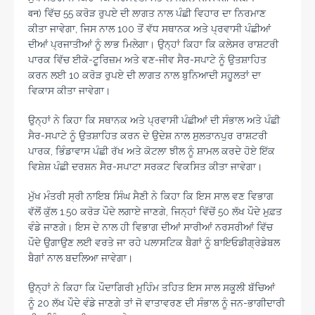
वन) ਵਿੱਚ 55 ਕਰੋੜ ਰੁਪਏ ਦੀ ਲਾਗਤ ਨਾਲ ਪੰਛੀ ਵਿਹਾਰ ਦਾ ਨਿਰਮਾਣ
ਕੀਤਾ ਜਾਵੇਗਾ, ਜਿਸ ਨਾਲ 100 ਤੋਂ ਵੱਧ ਸਥਾਨਕ ਅਤੇ ਪ੍ਰਵਾਸੀ ਪੰਛੀਆਂ
ਦੀਆਂ ਪ੍ਰਜਾਤੀਆਂ ਨੂੰ ਲਾਭ ਮਿਲੇਗਾ। ਉਨ੍ਹਾਂ ਕਿਹਾ ਕਿ ਕਲੇਸਰ ਰਾਸ਼ਟਰੀ
ਪਾਰਕ ਵਿੱਚ ਈਕੋ-ਟੂਰਿਜ਼ਮ ਅਤੇ ਵਣ-ਜੀਵ ਸੈਰ-ਸਪਾਟੇ ਨੂੰ ਉਤਸ਼ਾਹਿਤ
ਕਰਨ ਲਈ 10 ਕਰੋੜ ਰੁਪਏ ਦੀ ਲਾਗਤ ਨਾਲ ਬੁਨਿਆਦੀ ਸਹੂਲਤਾਂ ਦਾ
ਵਿਕਾਸ ਕੀਤਾ ਜਾਵੇਗਾ।
ਉਨ੍ਹਾਂ ਨੇ ਕਿਹਾ ਕਿ ਸਥਾਨਕ ਅਤੇ ਪ੍ਰਵਾਸੀ ਪੰਛੀਆਂ ਦੀ ਸੰਭਾਲ ਅਤੇ ਪੰਛੀ
ਸੈਰ-ਸਪਾਟੇ ਨੂੰ ਉਤਸ਼ਾਹਿਤ ਕਰਨ ਦੇ ਉਦੇਸ਼ ਨਾਲ ਸੁਲਤਾਨਪੁਰ ਰਾਸ਼ਟਰੀ
ਪਾਰਕ, ਭਿੰਡਾਵਾਸ ਪੰਛੀ ਰੱਖ ਅਤੇ ਕੋਟਲਾ ਝੀਲ ਨੂੰ ਸ਼ਾਮਲ ਕਰਦੇ ਹੋਏ ਇੱਕ
ਵਿਸ਼ੇਸ਼ ਪੰਛੀ ਦਰਸ਼ਨ ਸੈਰ-ਸਪਾਟਾ ਸਰਕਟ ਵਿਕਸਿਤ ਕੀਤਾ ਜਾਵੇਗਾ।
ਮੁੱਖ ਮੰਤਰੀ ਸ੍ਰੀ ਨਾਇਬ ਸਿੰਘ ਸੈਣੀ ਨੇ ਕਿਹਾ ਕਿ ਇਸ ਸਾਲ ਵਣ ਵਿਭਾਗ
ਵੱਲੋਂ ਕੁੱਲ 1.50 ਕਰੋੜ ਪੌਦੇ ਲਗਾਏ ਜਾਣਗੇ, ਜਿਨ੍ਹਾਂ ਵਿੱਚੋਂ 50 ਲੱਖ ਪੌਦੇ ਮੁਫ਼ਤ
ਵੰਡੇ ਜਾਣਗੇ। ਇਸ ਦੇ ਨਾਲ ਹੀ ਵਿਭਾਗ ਦੀਆਂ ਸਾਰੀਆਂ ਨਰਸਰੀਆਂ ਵਿੱਚ
ਪੌਦੇ ਉਗਾਉਣ ਲਈ ਵਰਤੇ ਜਾ ਰਹੇ ਪਲਾਸਟਿਕ ਬੈਗਾਂ ਨੂੰ ਬਾਇਓਡੀਗ੍ਰੇਡੇਬਲ
ਬੈਗਾਂ ਨਾਲ ਬਦਲਿਆ ਜਾਵੇਗਾ।
ਉਨ੍ਹਾਂ ਨੇ ਕਿਹਾ ਕਿ ਪੌਦਾਗਿਰੀ ਮੁਹਿੰਮ ਤਹਿਤ ਇਸ ਸਾਲ ਸਕੂਲੀ ਬੱਚਿਆਂ
ਨੂੰ 20 ਲੱਖ ਪੌਦੇ ਵੰਡੇ ਜਾਣਗੇ ਤਾਂ ਜੋ ਵਾਤਾਵਰਣ ਦੀ ਸੰਭਾਲ ਨੂੰ ਜਨ-ਭਾਗੀਦਾਰੀ