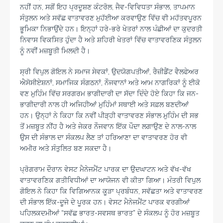
ਨਹੀਂ ਹਨ, ਸਗੋਂ ਇਹ ਪ੍ਰਦੂਸ਼ਣ ਕੰਟਰੋਲ, ਜੈਵ-ਵਿਵਿਧਤਾ ਸੰਭਾਲ, ਤਾਪਮਾਨ
ਸੰਤੁਲਨ ਅਤੇ ਸਵੱਛ ਵਾਤਾਵਰਣ ਮੁਹੱਈਆ ਕਰਵਾਉਣ ਵਿੱਚ ਵੀ ਮਹੱਤਵਪੂਰਨ
ਭੂਮਿਕਾ ਨਿਭਾਉਂਦੇ ਹਨ। ਇਨ੍ਹਾਂ ਹਰੇ-ਭਰੇ ਖੇਤਰਾਂ ਨਾਲ ਪੰਛੀਆਂ ਦਾ ਕੁਦਰਤੀ
ਨਿਵਾਸ ਵਿਕਸਿਤ ਹੁੰਦਾ ਹੈ ਅਤੇ ਸ਼ਹਿਰੀ ਖੇਤਰਾਂ ਵਿੱਚ ਵਾਤਾਵਰਣਿਕ ਸੰਤੁਲਨ
ਨੂੰ ਨਵੀਂ ਮਜ਼ਬੂਤੀ ਮਿਲਦੀ ਹੈ।
ਸ੍ਰੀ ਵਿਪੁਲ ਗੋਇਲ ਨੇ ਸਮਾਜ ਸੇਵਕਾਂ, ਉਦਯੋਗਪਤੀਆਂ, ਰੈਜ਼ੀਡੈਂਟ ਵੈਲਫੇਅਰ
ਐਸੋਸੀਏਸ਼ਨਾਂ, ਸਮਾਜਿਕ ਸੰਗਠਨਾਂ, ਨੌਜਵਾਨਾਂ ਅਤੇ ਆਮ ਨਾਗਰਿਕਾਂ ਨੂੰ ਈਕੋ
ਵਣ ਮੁਹਿੰਮ ਵਿੱਚ ਸਰਗਰਮ ਭਾਗੀਦਾਰੀ ਦਾ ਸੱਦਾ ਦਿੰਦੇ ਹੋਏ ਕਿਹਾ ਕਿ ਜਨ-
ਭਾਗੀਦਾਰੀ ਨਾਲ ਹੀ ਅਜਿਹੀਆਂ ਮੁਹਿੰਮਾਂ ਸਥਾਈ ਅਤੇ ਸਫ਼ਲ ਬਣਦੀਆਂ
ਹਨ। ਉਨ੍ਹਾਂ ਨੇ ਕਿਹਾ ਕਿ ਨਵੀਂ ਪੀੜ੍ਹੀ ਵਾਤਾਵਰਣ ਸੰਭਾਲ ਮੁਹਿੰਮ ਦੀ ਸਭ
ਤੋਂ ਮਜ਼ਬੂਤ ਨੀਂਹ ਹੈ ਅਤੇ ਜੇਕਰ ਨੌਜਵਾਨ ਇੱਕ ਪੌਦਾ ਲਗਾਉਣ ਦੇ ਨਾਲ-ਨਾਲ
ਉਸ ਦੀ ਸੰਭਾਲ ਦਾ ਸੰਕਲਪ ਲੈਣ ਤਾਂ ਹਰਿਆਣਾ ਦਾ ਵਾਤਾਵਰਣ ਹੋਰ ਵੀ
ਅਮੀਰ ਅਤੇ ਸੰਤੁਲਿਤ ਬਣ ਸਕਦਾ ਹੈ।
ਪ੍ਰੋਗਰਾਮ ਦੌਰਾਨ ਵੇਸਟ ਮੈਨੇਜਮੈਂਟ ਪਾਰਕ ਦਾ ਉਦਘਾਟਨ ਅਤੇ ਵੱਖ-ਵੱਖ
ਵਾਤਾਵਰਣਿਕ ਗਤੀਵਿਧੀਆਂ ਦਾ ਆਯੋਜਨ ਵੀ ਕੀਤਾ ਗਿਆ। ਮੰਤਰੀ ਵਿਪੁਲ
ਗੋਇਲ ਨੇ ਕਿਹਾ ਕਿ ਵਿਗਿਆਨਕ ਕੂੜਾ ਪ੍ਰਬੰਧਨ, ਸਵੱਛਤਾ ਅਤੇ ਵਾਤਾਵਰਣ
ਦੀ ਸੰਭਾਲ ਇੱਕ-ਦੂਜੇ ਦੇ ਪੂਰਕ ਹਨ। ਵੇਸਟ ਮੈਨੇਜਮੈਂਟ ਪਾਰਕ ਵਰਗੀਆਂ
ਪਹਿਲਕਦਮੀਆਂ “ਸਵੱਛ ਭਾਰਤ-ਸਵਸਥ ਭਾਰਤ” ਦੇ ਸੰਕਲਪ ਨੂੰ ਹੋਰ ਮਜ਼ਬੂਤ