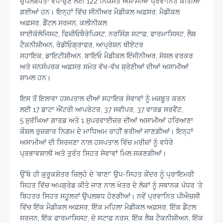
ਉਪਲਬਧਤਾ ਵਧਾਉਣ ਲਈ 122 ਨਿਯਮਤ ਅਸਾਮੀਆਂ ਪ੍ਰਵਾਨਿਤ ਕੀਤੀਆਂ
ਗਈਆਂ ਹਨ। ਇਨ੍ਹਾਂ ਵਿੱਚ ਸੀਨੀਅਰ ਮੈਡੀਕਲ ਅਫ਼ਸਰ, ਮੈਡੀਕਲ
ਅਫ਼ਸਰ, ਡੈਂਟਲ ਸਰਜਨ, ਕਲੀਨੀਕਲ
ਸਾਈਕੋਲੋਜਿਸਟ, ਫਿਜ਼ੀਓਥੈਰੇਪਿਸਟ, ਨਰਸਿੰਗ ਸਟਾਫ਼, ਫਾਰਮਾਸਿਸਟ, ਲੈਬ
ਟੈਕਨੀਸ਼ੀਅਨ, ਰੇਡੀਓਗ੍ਰਾਫਰ, ਆਪ੍ਰੇਸ਼ਨ ਥੀਏਟਰ
ਸਹਾਇਕ, ਡਾਇਟੀਸ਼ੀਅਨ, ਬਾਇਓ ਮੈਡੀਕਲ ਇੰਜੀਨੀਅਰ, ਸੋਸ਼ਲ ਵਰਕਰ
ਅਤੇ ਜਨਸੰਪਰਕ ਅਫ਼ਸਰ ਸਮੇਤ ਵੱਖ-ਵੱਖ ਸ਼੍ਰੇਣੀਆਂ ਦੀਆਂ ਅਸਾਮੀਆਂ
ਸ਼ਾਮਲ ਹਨ।
ਇਸ ਤੋਂ ਇਲਾਵਾ ਹਸਪਤਾਲ ਦੀਆਂ ਸਹਾਇਕ ਸੇਵਾਵਾਂ ਨੂੰ ਮਜ਼ਬੂਤ ਕਰਨ
ਲਈ 17 ਡਾਟਾ ਐਂਟਰੀ ਆਪਰੇਟਰ, 37 ਸਵੀਪਰ, 37 ਵਾਰਡ ਸਰਵੈਂਟ,
5 ਸੁਰੱਖਿਆ ਗਾਰਡ ਅਤੇ 1 ਸੁਪਰਵਾਈਜ਼ਰ ਦੀਆਂ ਅਸਾਮੀਆਂ ਹਰਿਆਣਾ
ਕੌਸ਼ਲ ਰੁਜ਼ਗਾਰ ਨਿਗਮ ਦੇ ਮਾਧਿਅਮ ਰਾਹੀਂ ਭਰੀਆਂ ਜਾਣਗੀਆਂ। ਇਨ੍ਹਾਂ
ਅਸਾਮੀਆਂ ਦੀ ਸਿਰਜਣਾ ਨਾਲ ਹਸਪਤਾਲ ਵਿੱਚ ਮਰੀਜ਼ਾਂ ਨੂੰ ਵਧੇਰੇ
ਪ੍ਰਭਾਵਸ਼ਾਲੀ ਅਤੇ ਤੁਰੰਤ ਸਿਹਤ ਸੇਵਾਵਾਂ ਮਿਲ ਸਕਣਗੀਆਂ।
ਉੱਥੇ ਹੀ ਕੁਰੂਕਸ਼ੇਤਰ ਜ਼ਿਲ੍ਹੇ ਦੇ ‘ਥਾਣਾ’ ਉਪ-ਸਿਹਤ ਕੇਂਦਰ ਨੂੰ ਪ੍ਰਾਇਮਰੀ
ਸਿਹਤ ਵਿੱਚ ਅਪਗ੍ਰੇਡ ਕੀਤੇ ਜਾਣ ਨਾਲ ਖੇਤਰ ਦੇ ਲੋਕਾਂ ਨੂੰ ਸਥਾਨਕ ਪੱਧਰ ‘ਤੇ
ਬਿਹਤਰ ਸਿਹਤ ਸਹੂਲਤਾਂ ਉਪਲਬਧ ਹੋਣਗੀਆਂ। ਨਵੇਂ ਪ੍ਰਵਾਨਿਤ ਪੀਐਚਸੀ
ਵਿੱਚ ਇੱਕ ਮੈਡੀਕਲ ਅਫ਼ਸਰ, ਇੱਕ ਮਹਿਲਾ ਮੈਡੀਕਲ ਅਫ਼ਸਰ, ਇੱਕ ਡੈਂਟਲ
ਸਰਜਨ, ਇੱਕ ਫਾਰਮਾਸਿਸਟ, ਦੋ ਸਟਾਫ਼ ਨਰਸ, ਇੱਕ ਲੈਬ ਟੈਕਨੀਸ਼ੀਅਨ, ਇੱਕ