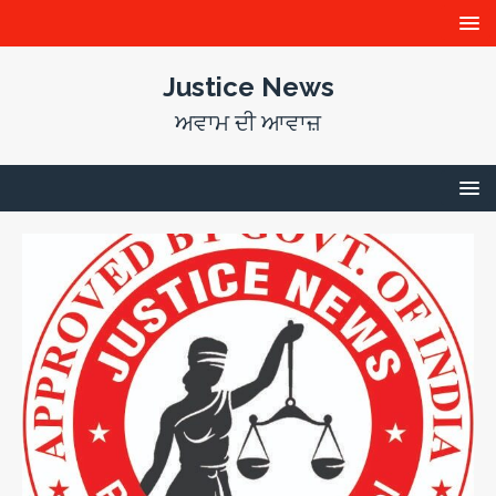
Justice News
ਅਵਾਮ ਦੀ ਆਵਾਜ਼