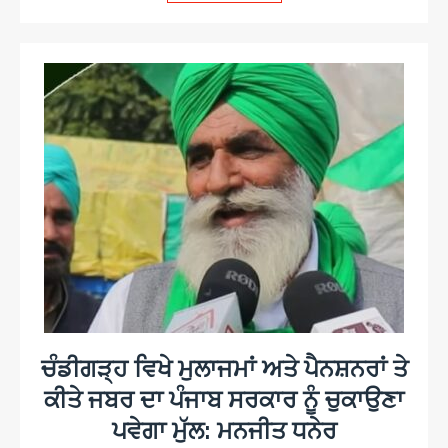
ਚੰਡੀਗੜ੍ਹ ਵਿਖੇ ਮੁਲਾਜਮਾਂ ਅਤੇ ਪੈਨਸ਼ਨਰਾਂ ਤੇ
ਕੀਤੇ ਜਬਰ ਦਾ ਪੰਜਾਬ ਸਰਕਾਰ ਨੂੰ ਚੁਕਾਉਣਾ
ਪਵੇਗਾ ਮੁੱਲ: ਮਨਜੀਤ ਧਨੇਰ