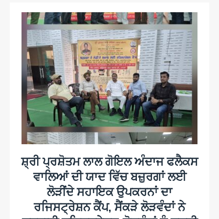
ਸ਼੍ਰੀ ਪ੍ਰਸ਼ੋਤਮ ਲਾਲ ਗੋਇਲ ਅੰਦਾਜ ਫਲੈਕਸ
ਵਾਲਿਆਂ ਦੀ ਯਾਦ ਵਿੱਚ ਬਜ਼ੁਰਗਾਂ ਲਈ
ਲੋੜੀਂਦੇ ਸਹਾਇਕ ਉਪਕਰਨਾਂ ਦਾ
ਰਜਿਸਟ੍ਰੇਸ਼ਨ ਕੈਂਪ, ਸੈਂਕੜੇ ਲੋੜਵੰਦਾਂ ਨੇ