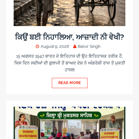
ਕਿਉਂ ਬਈ ਨਿਹਾਲਿਆ, ਆਜ਼ਾਦੀ ਨੀ ਵੇਖੀ?
August 9, 2026
Balvir Singh
15 ਅਗਸਤ 1947 ਭਾਰਤ ਦੇ ਇਤਿਹਾਸ ਦੀ ਉਹ ਇਤਿਹਾਸਕ ਤਰੀਕ ਹੈ,
ਜਿਸ ਦਿਨ ਸਦੀਆਂ ਦੀ ਗੁਲਾਮੀ ਤੋਂ ਬਾਅਦ ਦੇਸ਼ ਨੇ ਅੰਗਰੇਜ਼ੀ ਰਾਜ ਤੋਂ ਮੁਕਤੀ
ਹਾਸਲ
READ MORE