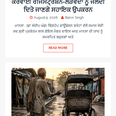
ਕਰਵਾਈ ਰਜਿਸਟ੍ਰੇਸ਼ਨ-ਲੋੜਵੰਦਾਂ ਨੂੰ ਜਲਦੀ
ਦਿਤੇ ਜਾਣਗੇ ਸਹਾਇਕ ਉਪਕਰਨ
August 9, 2026
Balvir Singh
ਮਾਨਸਾ, :(ਡਾ ਸੰਦੀਪ ਘੰਡ) ਬਿੱਗਹੋਪ ਫਾਊਂਡੇਸ਼ਨ ਬਰੇਟਾ ਵੱਲੋਂ ਸਮਾਜ ਸੇਵੀ
ਸਵ.ਸ਼੍ਰੀ ਪ੍ਰਸ਼ੋਤਮ ਲਾਲ ਗੋਇਲ ਮੈਬਰ ਵਾਇਸ ਆਫ ਮਾਨਸਾ ਦੀ ਯਾਦ ਨੂੰ
ਸਮਰਪਿਤ ਬਜ਼ੁਰਗਾਂ ਅਤੇ
READ MORE