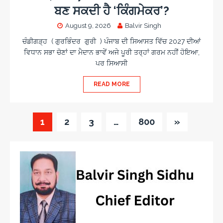
ਬਣ ਸਕਦੀ ਹੈ ‘ਕਿੰਗਮੇਕਰ’?
August 9, 2026
Balvir Singh
ਚੰਡੀਗੜ੍ਹ ( ਗੁਰਭਿੰਦਰ ਗੁਰੀ ) ਪੰਜਾਬ ਦੀ ਸਿਆਸਤ ਵਿੱਚ 2027 ਦੀਆਂ
ਵਿਧਾਨ ਸਭਾ ਚੋਣਾਂ ਦਾ ਮੈਦਾਨ ਭਾਵੇਂ ਅਜੇ ਪੂਰੀ ਤਰ੍ਹਾਂ ਗਰਮ ਨਹੀਂ ਹੋਇਆ,
ਪਰ ਸਿਆਸੀ
READ MORE
1
2
3
…
800
»