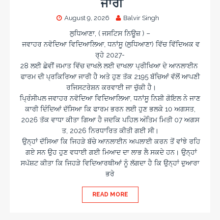
ਜਾਰੀ
August 9, 2026
Balvir Singh
ਲੁਧਿਆਣਾ, ( ਜਸਟਿਸ ਨਿਊਜ਼ ) –
ਜਵਾਹਰ ਨਵੋਦਿਆ ਵਿਦਿਆਲਿਆ, ਧਨਾਂਸੂ (ਲੁਧਿਆਣਾ) ਵਿੱਚ ਵਿੱਦਿਅਕ ਵ
ਰ੍ਹੇ 2027-
28 ਲਈ ਛੇਵੀਂ ਜਮਾਤ ਵਿੱਚ ਦਾਖਲੇ ਲਈ ਦਾਖਲਾ ਪ੍ਰੀਖਿਆ ਦੇ ਆਨਲਾਈਨ
ਫਾਰਮ ਦੀ ਪ੍ਰਕਿਰਿਆ ਜਾਰੀ ਹੈ ਅਤੇ ਹੁਣ ਤੱਕ 2195 ਬੱਚਿਆਂ ਵੱਲੋਂ ਆਪਣੀ
ਰਜਿਸਟਰੇਸ਼ਨ ਕਰਵਾਈ ਜਾ ਚੁੱਕੀ ਹੈ।
ਪ੍ਰਿੰਸੀਪਲ ਜਵਾਹਰ ਨਵੋਦਿਆ ਵਿਦਿਆਲਿਆ, ਧਨਾਂਸੂ ਨਿਸ਼ੀ ਗੋਇਲ ਨੇ ਜਾਣ
ਕਾਰੀ ਦਿੰਦਿਆਂ ਦੱਸਿਆ ਕਿ ਫਾਰਮ ਭਰਨ ਲਈ ਹੁਣ ਭਲਕੇ 10 ਅਗਸਤ,
2026 ਤੱਕ ਵਾਧਾ ਕੀਤਾ ਗਿਆ ਹੈ ਜਦਕਿ ਪਹਿਲ ਅੰਤਿਮ ਮਿਤੀ 07 ਅਗਸ
ਤ, 2026 ਨਿਰਧਾਰਿਤ ਕੀਤੀ ਗਈ ਸੀ।
ਉਨ੍ਹਾਂ ਦੱਸਿਆ ਕਿ ਜਿਹੜੇ ਬੱਚੇ ਆਨਲਾਈਨ ਅਪਲਾਈ ਕਰਨ ਤੋਂ ਵਾਂਝੇ ਰਹਿ
ਗਏ ਸਨ ਉਹ ਹੁਣ ਵਧਾਈ ਗਈ ਮਿਆਦ ਦਾ ਲਾਭ ਲੈ ਸਕਦੇ ਹਨ। ਉਨ੍ਹਾਂ
ਸਪੱਸ਼ਟ ਕੀਤਾ ਕਿ ਜਿਹੜੇ ਵਿਦਿਆਰਥੀਆਂ ਨੂੰ ਲੱਗਦਾ ਹੈ ਕਿ ਉਨ੍ਹਾਂ ਦੁਆਰਾ
ਭਰੇ
READ MORE