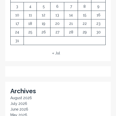
3
4
5
6
7
8
9
10
11
12
13
14
15
16
17
18
19
20
21
22
23
24
25
26
27
28
29
30
31
« Jul
Archives
August 2026
July 2026
June 2026
May 2026