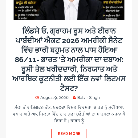
ਲਿੰਡਸੇ ਓ. ਗ੍ਰਾਹਮ ਰੂਸ ਅਤੇ ਈਰਾਨ
ਪਾਬੰਦੀਆਂ ਐਕਟ 2026 ਅਮਰੀਕੀ ਸੈਨੇਟ
ਵਿੱਚ ਭਾਰੀ ਬਹੁਮਤ ਨਾਲ ਪਾਸ ਹੋਇਆ
86/11- ਭਾਰਤ ‘ਤੇ ਅਮਰੀਕਾ ਦਾ ਦਬਾਅ:
ਰੂਸੀ ਤੇਲ ਖਰੀਦਦਾਰੀ, ਨਿਰਯਾਤ ਅਤੇ
ਆਰਥਿਕ ਕੂਟਨੀਤੀ ਲਈ ਇੱਕ ਨਵਾਂ ਲਿਟਮਸ
ਟੈਸਟ?
August 9, 2026
Balvir Singh
ਮੱਕਾ ਤੋਂ ਵਾਸ਼ਿੰਗਟਨ ਤੱਕ, ਬਦਲਦਾ ਵਿਸ਼ਵ ਵਿਵਸਥਾ: ਭਾਰਤ ਨੂੰ ਸੁਰੱਖਿਆ,
ਵਪਾਰ ਅਤੇ ਆਰਥਿਕਤਾ ਵਿੱਚ ਚਾਰ ਗੁਣਾ ਚੁਣੌਤੀਆਂ ਦਾ ਸਾਹਮਣਾ ਕਰਨਾ ਪੈ
ਰਿਹਾ ਹੈ। ਭਾਰਤ ਨੂੰ
READ MORE