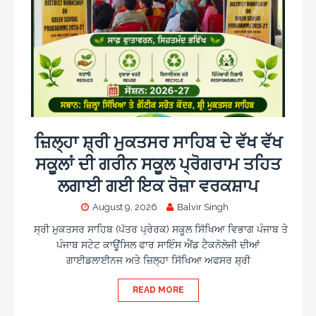
ਜ਼ਿਲ੍ਹਾ ਸ਼੍ਰੀ ਮੁਕਤਸਰ ਸਾਹਿਬ ਦੇ ਵੱਖ ਵੱਖ
ਸਕੂਲਾਂ ਦੀ ਗਰੀਨ ਸਕੂਲ ਪ੍ਰੋਗਰਾਮ ਤਹਿਤ
ਲਗਾਈ ਗਈ ਇਕ ਰੋਜ਼ਾ ਵਰਕਸ਼ਾਪ
August 9, 2026
Balvir Singh
ਸ੍ਰੀ ਮੁਕਤਸਰ ਸਾਹਿਬ (ਪੱਤਰ ਪ੍ਰੇਰਕ) ਸਕੂਲ ਸਿੱਖਿਆ ਵਿਭਾਗ ਪੰਜਾਬ ਤੇ
ਪੰਜਾਬ ਸਟੇਟ ਕਾਊਂਸਿਲ ਫਾਰ ਸਾਇੰਸ ਐਂਡ ਟੈਕਨੋਲੋਜੀ ਦੀਆਂ
ਗਾਈਡਲਾਈਨਜ ਅਤੇ ਜ਼ਿਲ੍ਹਾ ਸਿੱਖਿਆ ਅਫਸਰ ਸ਼੍ਰੀ
READ MORE