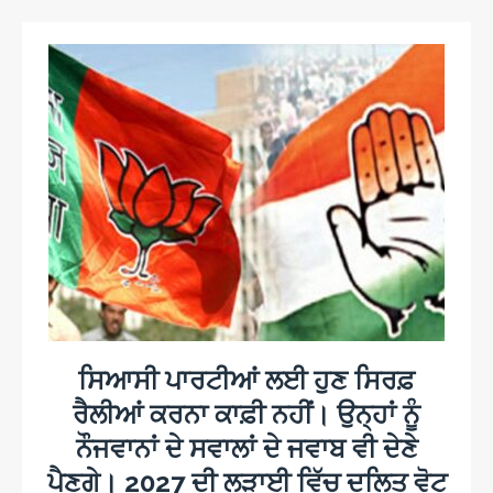
ਸਿਆਸੀ ਪਾਰਟੀਆਂ ਲਈ ਹੁਣ ਸਿਰਫ਼
ਰੈਲੀਆਂ ਕਰਨਾ ਕਾਫ਼ੀ ਨਹੀਂ। ਉਨ੍ਹਾਂ ਨੂੰ
ਨੌਜਵਾਨਾਂ ਦੇ ਸਵਾਲਾਂ ਦੇ ਜਵਾਬ ਵੀ ਦੇਣੇ
ਪੈਣਗੇ। 2027 ਦੀ ਲੜਾਈ ਵਿੱਚ ਦਲਿਤ ਵੋਟ