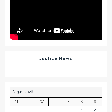
Justice News
August 2026
M
T
W
T
F
S
S
1
2