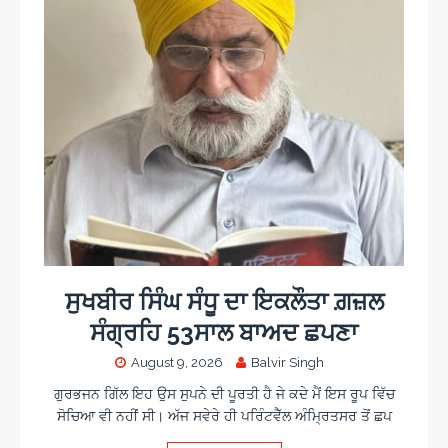
ਸੁਖਬੀਰ ਸਿੰਘ ਸੰਧੂ ਦਾ ਇਕਲੌਤਾ ਗ਼ਜ਼ਲ
ਸੰਗ੍ਰਹਿ 53ਸਾਲ ਬਾਅਦ ਛਪਣਾ
August 9, 2026
Balvir Singh
ਗੁਰਭਜਨ ਗਿੱਲ ਇਹ ਉਸ ਸੁਪਨੇ ਦੀ ਪੂਰਤੀ ਹੈ ਜੇ ਕਦੇ ਮੈਂ ਇਸ ਰੂਪ ਵਿੱਚ
ਸੋਚਿਆ ਵੀ ਨਹੀਂ ਸੀ। ਅੱਜ ਸਵੇਰੇ ਹੀ ਪਰਿੰਟਵੈੱਲ ਅੰਮ੍ਰਿਤਸਰ ਤੋਂ ਛਪ