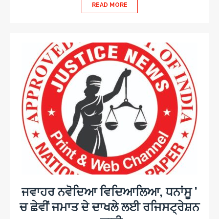
READ MORE
ਜਵਾਹਰ ਨਵੋਦਿਆ ਵਿਦਿਆਲਿਆ, ਧਨਾਂਸੂ ’
ਚ ਛੇਵੀਂ ਜਮਾਤ ਦੇ ਦਾਖਲੇ ਲਈ ਰਜਿਸਟ੍ਰੇਸ਼ਨ