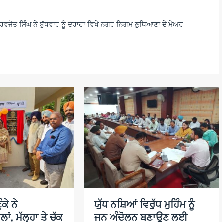
ਵਜੋਤ ਸਿੰਘ ਨੇ ਬੁੱਧਵਾਰ ਨੂੰ ਦੋਰਾਹਾ ਵਿਖੇ ਨਗਰ ਨਿਗਮ ਲੁਧਿਆਣਾ ਦੇ ਮੇਅਰ
ਕੇ ਨੇ
ਯੁੱਧ ਨਸ਼ਿਆਂ ਵਿਰੁੱਧ ਮੁਹਿੰਮ ਨੂੰ
ਲਾਂ, ਮੱਲ੍ਹਾ ਤੇ ਚੱਕ
ਜਨ ਅੰਦੋਲਨ ਬਣਾਉਣ ਲਈ