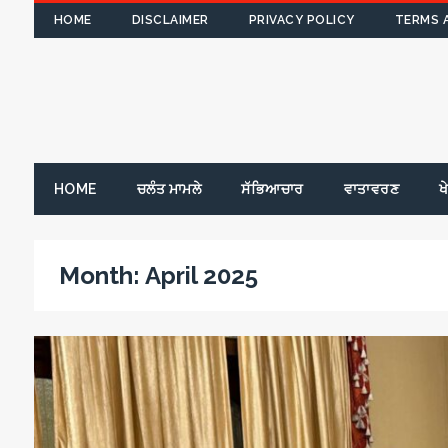
HOME
DISCLAIMER
PRIVACY POLICY
TERMS 
HOME
ਚਲੰਤ ਮਾਮਲੇ
ਸੱਭਿਆਚਾਰ
ਵਾਤਾਵਰਣ
ਖ
Month:
April 2025