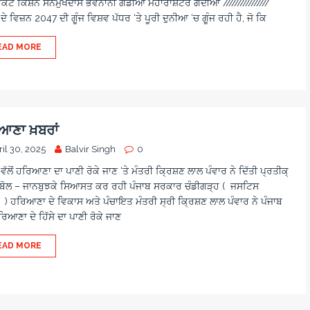
ਕੇਟ ਕਿਸ਼ਨ ਸਨਮੁਖਦਾਸ ਭਵਨਾਨੀ ਗੋਂਡੀਆ ਮਹਾਰਾਸ਼ਟਰ ਗੋਂਦੀਆ ////////////////
ੇ ਵਿਜ਼ਨ 2047 ਦੀ ਗੂੰਜ ਵਿਸ਼ਵ ਪੱਧਰ ‘ਤੇ ਪੂਰੀ ਦੁਨੀਆ ‘ਚ ਗੂੰਜ ਰਹੀ ਹੈ, ਜੋ ਕਿ
EAD MORE
ਆਣਾ ਖ਼ਬਰਾਂ
il 30, 2025
Balvir Singh
0
ਵੱਲੋਂ ਹਰਿਆਣਾ ਦਾ ਪਾਣੀ ਰੋਕੇ ਜਾਣ ‘ਤੇ ਮੰਤਰੀ ਕ੍ਰਿਸ਼ਣ ਲਾਲ ਪੰਵਾਰ ਨੇ ਦਿੱਤੀ ਪ੍ਰਤੀਕ੍
ੋਲ – ਜਾਨਬੁਝਕੇ ਸਿਆਸਤ ਕਰ ਰਹੀ ਪੰਜਾਬ ਸਰਕਾਰ ਚੰਡੀਗੜ੍ਹ ( ਜਸਟਿਸ
 ) ਹਰਿਆਣਾ ਦੇ ਵਿਕਾਸ ਅਤੇ ਪੰਚਾਇਤ ਮੰਤਰੀ ਸ੍ਰੀ ਕ੍ਰਿਸ਼ਣ ਲਾਲ ਪੰਵਾਰ ਨੇ ਪੰਜਾਬ
ਹਰਿਆਣਾ ਦੇ ਹਿੱਸੇ ਦਾ ਪਾਣੀ ਰੋਕੇ ਜਾਣ
EAD MORE