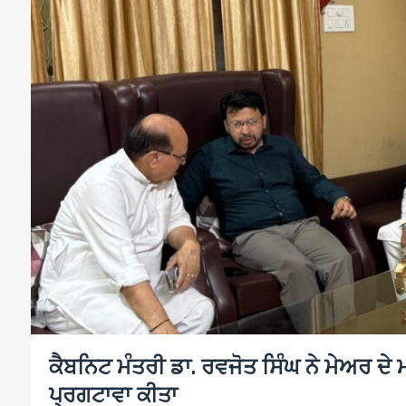
ਕੈਬਨਿਟ ਮੰਤਰੀ ਡਾ. ਰਵਜੋਤ ਸਿੰਘ ਨੇ ਮੇਅਰ ਦੇ ਮਾਤਾ
ਪ੍ਰਗਟਾਵਾ ਕੀਤਾ