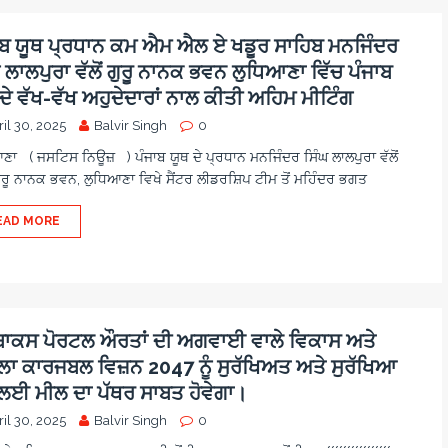
ਾਬ ਯੂਥ ਪ੍ਰਧਾਨ ਕਮ ਐਮ ਐਲ ਏ ਖਡੂਰ ਸਾਹਿਬ ਮਨਜਿੰਦਰ
 ਲਾਲਪੁਰਾ ਵੱਲੋਂ ਗੁਰੂ ਨਾਨਕ ਭਵਨ ਲੁਧਿਆਣਾ ਵਿੱਚ ਪੰਜਾਬ
ਦੇ ਵੱਖ-ਵੱਖ ਅਹੁਦੇਦਾਰਾਂ ਨਾਲ ਕੀਤੀ ਅਹਿਮ ਮੀਟਿੰਗ
il 30, 2025
Balvir Singh
0
ਣਾ ( ਜਸਟਿਸ ਨਿਊਜ਼ ) ਪੰਜਾਬ ਯੂਥ ਦੇ ਪ੍ਰਧਾਨ ਮਨਜਿੰਦਰ ਸਿੰਘ ਲਾਲਪੁਰਾ ਵੱਲੋਂ
ੁਰੂ ਨਾਨਕ ਭਵਨ, ਲੁਧਿਆਣਾ ਵਿਖੇ ਸੈਂਟਰ ਲੀਡਰਸ਼ਿਪ ਟੀਮ ਤੋਂ ਮਹਿੰਦਰ ਭਗਤ
EAD MORE
-ਬਾਕਸ ਪੋਰਟਲ ਔਰਤਾਂ ਦੀ ਅਗਵਾਈ ਵਾਲੇ ਵਿਕਾਸ ਅਤੇ
ਲਾ ਕਾਰਜਬਲ ਵਿਜ਼ਨ 2047 ਨੂੰ ਸੁਰੱਖਿਅਤ ਅਤੇ ਸੁਰੱਖਿਆ
 ਲਈ ਮੀਲ ਦਾ ਪੱਥਰ ਸਾਬਤ ਹੋਵੇਗਾ।
il 30, 2025
Balvir Singh
0