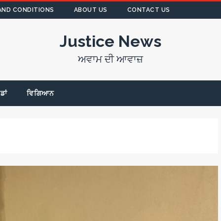
AND CONDITIONS
ABOUT US
CONTACT US
Justice News
ਅਵਾਮ ਦੀ ਆਵਾਜ਼
ੇਡਾਂ
ਵਿਗਿਆਨ