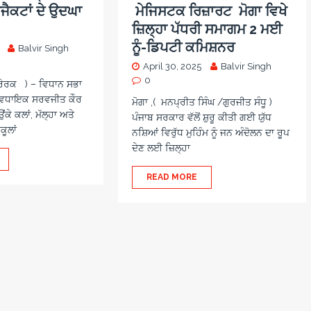
ਰੋਜੈਕਟਾਂ ਦੇ ਉਦਘਾ
ਮੇਜਿਸਟਕ ਰਿਜ਼ਾਰਟ ਮੋਗਾ ਵਿਖੇ
ਜ਼ਿਲ੍ਹਾ ਪੱਧਰੀ ਸਮਾਗਮ 2 ਮਈ
ਨੂੰ-ਡਿਪਟੀ ਕਮਿਸ਼ਨਰ
Balvir Singh
April 30, 2025
Balvir Singh
0
੍ਰੇਰਕ ) – ਵਿਧਾਨ ਸਭਾ
 ਵਿਧਾ‌ਇਕ ਸਰਵਜੀਤ ਕੌਰ
ਮੋਗਾ ,( ਮਨਪ੍ਰੀਤ ਸਿੰਘ /ਗੁਰਜੀਤ ਸੰਧੂ )
ਾਉਂਕੇ ਕਲਾਂ, ਮੱਲ੍ਹਾ ਅਤੇ
ਪੰਜਾਬ ਸਰਕਾਰ ਵੱਲੋਂ ਸ਼ੁਰੂ ਕੀਤੀ ਗਈ ਯੁੱਧ
ਕੂਲਾਂ
ਨਸ਼ਿਆਂ ਵਿਰੁੱਧ ਮੁਹਿੰਮ ਨੂੰ ਜਨ ਅੰਦੋਲਨ ਦਾ ਰੂਪ
ਦੇਣ ਲਈ ਜ਼ਿਲ੍ਹਾ
READ MORE