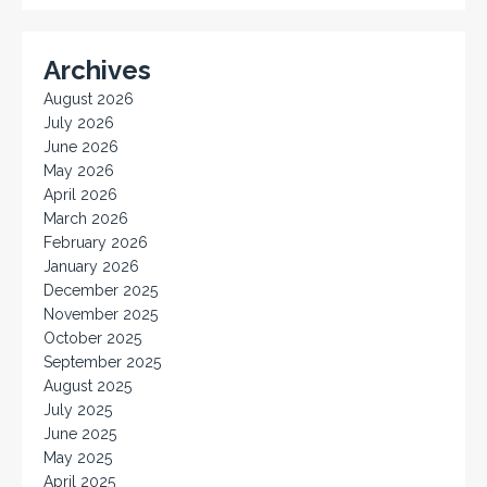
Archives
August 2026
July 2026
June 2026
May 2026
April 2026
March 2026
February 2026
January 2026
December 2025
November 2025
October 2025
September 2025
August 2025
July 2025
June 2025
May 2025
April 2025