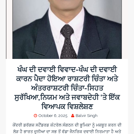
ਖੰਘ ਦੀ ਦਵਾਈ ਵਿਵਾਦ-ਖੰਘ ਦੀ ਦਵਾਈ
ਕਾਰਨ ਪੈਦਾ ਹੋਇਆ ਰਾਸ਼ਟਰੀ ਚਿੰਤਾ ਅਤੇ
ਅੰਤਰਰਾਸ਼ਟਰੀ ਚਿੰਤਾ-ਸਿਹਤ
ਸੁਰੱਖਿਆ,ਨਿਯਮ ਅਤੇ ਜਵਾਬਦੇਹੀ ‘ਤੇ ਇੱਕ
ਵਿਆਪਕ ਵਿਸ਼ਲੇਸ਼ਣ
October 6, 2025
Balvir Singh
ਕੇਂਦਰੀ ਡਰੱਗਜ਼ ਸਟੈਂਡਰਡ ਕੰਟਰੋਲ ਸੰਗਠਨ ਦੀ ਭੂਮਿਕਾ ਨੂੰ ਮਜ਼ਬੂਤ ​​ਕਰਨ ਦੀ
ਲੋੜ ਹੈ ਭਾਰਤ ਦੁਨੀਆ ਦਾ ਸਭ ਤੋਂ ਵੱਡਾ ਜੈਨਰਿਕ ਦਵਾਈ ਨਿਰਮਾਤਾ ਹੈ ਅਤੇ