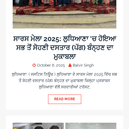
ਸਾਰਸ ਮੇਲਾ 2025: ਲੁਧਿਆਣਾ ‘ਚ ਹੋਇਆ
ਸਭ ਤੋਂ ਸੋਹਣੀ ਦਸਤਾਰ (ਪੱਗ) ਬੰਨ੍ਹਣ ਦਾ
ਮੁਕਾਬਲਾ
October 6, 2025
Balvir Singh
ਲੁਧਿਆਣਾ: ( ਜਸਟਿਸ ਨਿਊਜ਼ ) ਲੁਧਿਆਣਾ ਦੇ ਸਾਰਸ ਮੇਲਾ 2025 ਵਿੱਚ ਸਭ
ਤੋਂ ਸੋਹਣੀ ਦਸਤਾਰ (ਪੱਗ) ਬੰਨ੍ਹਣ ਦਾ ਮੁਕਾਬਲਾ ਜ਼ਿਲ੍ਹਾ ਪ੍ਰਸ਼ਾਸ਼ਨ
ਲੁਧਿਆਣਾ ਵੱਲੋਂ ਸਰਦਾਰੀਆਂ ਟਰੱਸਟ,
READ MORE