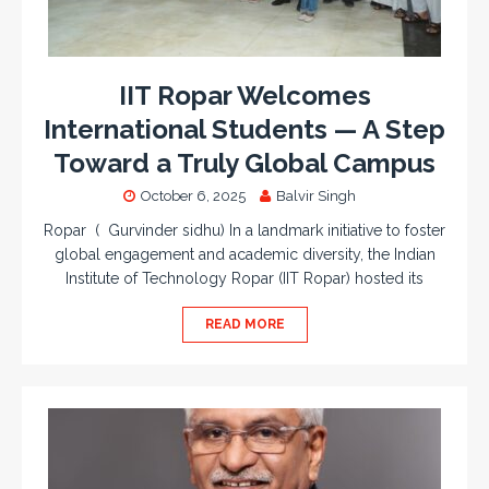
IIT Ropar Welcomes
International Students — A Step
Toward a Truly Global Campus
October 6, 2025
Balvir Singh
Ropar ( Gurvinder sidhu) In a landmark initiative to foster
global engagement and academic diversity, the Indian
Institute of Technology Ropar (IIT Ropar) hosted its
READ MORE