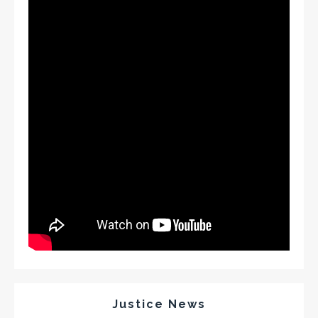
Justice News