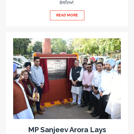
ਬੋਲਦਿਆਂ,
READ MORE
MP Sanjeev Arora Lays