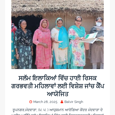
ਸਲੱਮ ਇਲਾਕਿਆਂ ਵਿੱਚ ਹਾਈ ਰਿਸਕ
ਗਰਭਵਤੀ ਮਹਿਲਾਵਾਂ ਲਈ ਵਿਸ਼ੇਸ਼ ਜਾਂਚ ਕੈਂਪ
ਆਯੋਜਿਤ
March 28, 2025
Balvir Singh
ਰੂਪਨਗਰ,ਮੰਦਵਾੜਾ, (ਪ. ਪ. ) ਆਯੁਸ਼ਮਾਨ ਆਰੋਗਿਆ ਕੇਂਦਰ ਮੰਦਵਾੜਾ ਦੇ