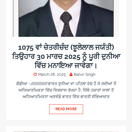
1075 ਵਾਂ ਚੇਤਰੀਚੰਦ (ਝੂਲੇਲਾਲ ਜਯੰਤੀ)
ਤਿਉਹਾਰ 30 ਮਾਰਚ 2025 ਨੂੰ ਪੂਰੀ ਦੁਨੀਆ
ਵਿੱਚ ਮਨਾਇਆ ਜਾਵੇਗਾ।
March 28, 2025
Balvir Singh
ਗੋਂਡੀਆ -//////////////ਭਾਰਤ ਦੁਨੀਆ ਦਾ ਪਹਿਲਾ ਦੇਸ਼ ਹੈ ਜੋ ਸਦੀਆਂ ਤੋਂ
ਅਧਿਆਤਮਿਕਤਾ ਵਿੱਚ ਵਿਸ਼ਵਾਸ ਰੱਖਦਾ ਹੈ, ਜਿੱਥੇ ਹਜ਼ਾਰਾਂ ਸਾਲਾਂ ਤੋਂ
ਅਧਿਆਤਮਿਕਤਾ ਅਣਵੰਡੇ ਭਾਰਤ ਵਿੱਚ ਭਾਰਤੀ ਸੱਭਿਆਚਾਰ
READ MORE