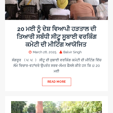
20 ਮਈ ਨੂੰ ਦੇਸ਼ ਵਿਆਪੀ ਹੜਤਾਲ ਦੀ
ਤਿਆਰੀ ਸਬੰਧੀ ਸੀਟੂ ਸੂਬਾਈ ਵਰਕਿੰਗ
ਕਮੇਟੀ ਦੀ ਮੀਟਿੰਗ ਆਯੋਜਿਤ
March 28, 2025
Balvir Singh
ਸੰਗਰੂਰ ( ਪ. ਪ. ) ਸੀਟੂ ਦੀ ਸੁਬਾਈ ਵਰਕਿੰਗ ਕਮੇਟੀ ਦੀ ਮੀਟਿੰਗ ਵਿੱਚ
ਲੰਮੇ ਵਿਚਾਰ-ਵਟਾਂਦਰੇ ਉਪਰੰਤ ਸਰਵ-ਸੰਮਤ ਫੈਸਲੇ ਕੀਤੇ ਹਨ ਕਿ 1) 20
ਮਈ
READ MORE