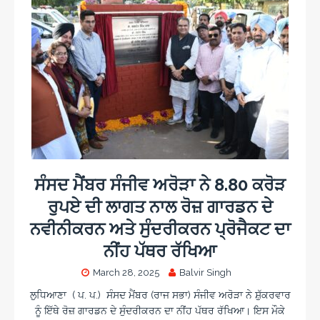
ਸੰਸਦ ਮੈਂਬਰ ਸੰਜੀਵ ਅਰੋੜਾ ਨੇ 8.80 ਕਰੋੜ
ਰੁਪਏ ਦੀ ਲਾਗਤ ਨਾਲ ਰੋਜ਼ ਗਾਰਡਨ ਦੇ
ਨਵੀਨੀਕਰਨ ਅਤੇ ਸੁੰਦਰੀਕਰਨ ਪ੍ਰੋਜੈਕਟ ਦਾ
ਨੀਂਹ ਪੱਥਰ ਰੱਖਿਆ
March 28, 2025
Balvir Singh
ਲੁਧਿਆਣਾ ( ਪ. ਪ.) ਸੰਸਦ ਮੈਂਬਰ (ਰਾਜ ਸਭਾ) ਸੰਜੀਵ ਅਰੋੜਾ ਨੇ ਸ਼ੁੱਕਰਵਾਰ
ਨੂੰ ਇੱਥੇ ਰੋਜ਼ ਗਾਰਡਨ ਦੇ ਸੁੰਦਰੀਕਰਨ ਦਾ ਨੀਂਹ ਪੱਥਰ ਰੱਖਿਆ। ਇਸ ਮੌਕੇ