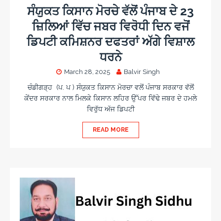
ਸੰਯੁਕਤ ਕਿਸਾਨ ਮੋਰਚੇ ਵੱਲੋਂ ਪੰਜਾਬ ਦੇ 23
ਜ਼ਿਲਿਆਂ ਵਿੱਚ ਜਬਰ ਵਿਰੋਧੀ ਦਿਨ ਵਜੋਂ
ਡਿਪਟੀ ਕਮਿਸ਼ਨਰ ਦਫਤਰਾਂ ਅੱਗੇ ਵਿਸ਼ਾਲ
ਧਰਨੇ
March 28, 2025
Balvir Singh
ਚੰਡੀਗੜ੍ਹ (ਪ. ਪ ) ਸੰਯੁਕਤ ਕਿਸਾਨ ਮੋਰਚਾ ਵਲੋਂ ਪੰਜਾਬ ਸਰਕਾਰ ਵੱਲੋਂ
ਕੇਂਦਰ ਸਰਕਾਰ ਨਾਲ ਮਿਲਕੇ ਕਿਸਾਨ ਲਹਿਰ ਉੱਪਰ ਵਿੱਢੇ ਜਬਰ ਦੇ ਹਮਲੇ
ਵਿਰੁੱਧ ਅੱਜ ਡਿਪਟੀ
READ MORE