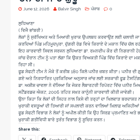
June 12, 2026
Balvir Singh
ਪੰਜਾਬ
0
ਲੁਧਿਆਣਾ
( ਵਿਜੈ ਭਾਂਬਰੀ )
ਲੋਕਾਂ ਨੂੰ ਸੁਰੱਖਿਅਤ ਅਤੇ ਮਿਆਰੀ ਖੁਰਾਕ ਉਪਲਬਧ ਕਰਵਾਉਣ ਲਈ ਚਲਾਈ ਜਾ ਰ
ਕਰਦਿਆਂ ਪਿੰਡ ਮਹਿਮੂਦਪੁਰਾ, ਦੁੱਗਰੀ ਰੋਡ ਵਿਖੇ ਕਿਰਾਏ ਦੇ ਮਕਾਨ ਵਿੱਚ ਚੱਲ ਰ
ਇਹ ਕਾਰਵਾਈ ਸਿਵਲ ਸਰਜਨ ਲੁਧਿਆਣਾ ਡਾ. ਰਮਨਦੀਪ ਕੌਰ ਦੀ ਨਿਗਰਾਨੀ ਹੇਠ 
ਜਾਂਚ ਦੌਰਾਨ ਟੀਮ ਨੂੰ ਪਤਾ ਲੱਗਾ ਕਿ ਉਕਤ ਵਿਅਕਤੀ ਪਿੰਡ ਵਿੱਚ ਕਿਰਾਏ ਦਾ 
ਰਿਹਾ ਸੀ।
ਫੂਡ ਸੇਫਟੀ ਟੀਮ ਨੇ ਮੌਕੇ ਤੋਂ ਕਰੀਬ 180 ਕਿਲੋ ਪਨੀਰ ਜ਼ਬਤ ਕੀਤਾ। ਪਨੀਰ ਦੀ 
ਗਏ ਅਤੇ ਨਿਰਧਾਰਿਤ ਪ੍ਰਕਿਰਿਆ ਅਨੁਸਾਰ ਜਾਂਚ ਲਈ ਸਰਕਾਰੀ ਫੂਡ ਟੈਸਟਿੰਗ 
ਡਾ. ਅਸ਼ੀਸ਼ ਚਾਵਲਾ ਨੇ ਦੱਸਿਆ ਕਿ ਜੇਕਰ ਲੈਬਾਰਟਰੀ ਰਿਪੋਰਟ ਵਿੱਚ ਪਨੀਰ ਮ
ਸਟੈਂਡਰਡਜ਼ ਐਕਟ, 2006 ਤਹਿਤ ਸਖ਼ਤ ਕਾਨੂੰਨੀ ਕਾਰਵਾਈ ਕੀਤੀ ਜਾਵੇਗੀ।
ਉਨਾ ਕਿਹਾ ਕਿ ਲੋਕਾਂ ਦੀ ਸਿਹਤ ਨਾਲ ਕਿਸੇ ਵੀ ਤਰ੍ਹਾਂ ਦਾ ਖਿਲਵਾੜ ਬਰਦਾਸ਼ਤ ਨ
ਖੁਰਾਕੀ ਵਸਤੂਆਂ ਦੀ ਤਿਆਰੀ ਜਾਂ ਸਪਲਾਈ ਕਰਨ ਵਾਲਿਆਂ ਖ਼ਿਲਾਫ਼ ਅਜਿਹੀਆਂ ਮ
ਫੂਡ ਸੇਫਟੀ ਵਿਭਾਗ ਨੇ ਲੋਕਾਂ ਨੂੰ ਅਪੀਲ ਕੀਤੀ ਕਿ ਉਹ ਸਿਰਫ਼ ਪ੍ਰਮਾਣਿਤ ਅਤੇ ਭਰ
ਖੁਰਾਕੀ ਗਤੀਵਿਧੀ ਬਾਰੇ ਤੁਰੰਤ ਵਿਭਾਗ ਨੂੰ ਸੂਚਿਤ ਕਰਨ।
Share this: