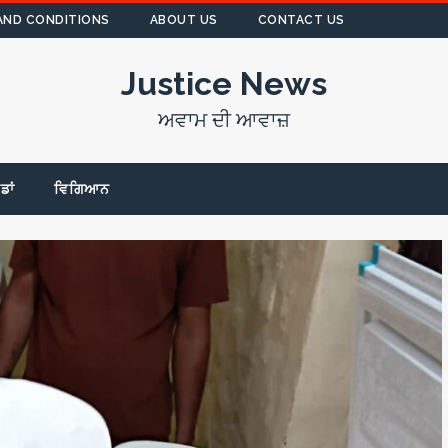
AND CONDITIONS
ABOUT US
CONTACT US
Justice News
ਅਵਾਮ ਦੀ ਆਵਾਜ਼
ੇਡਾਂ
ਵਿਗਿਆਨ