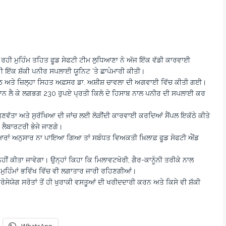
ਹੀ ਮੁਹਿੰਮ ਤਹਿਤ ਫੂਡ ਸੇਫਟੀ ਟੀਮ ਲੁਧਿਆਣਾ ਨੇ ਅੱਜ ਇੱਕ ਵੱਡੀ ਕਾਰਵਾਈ
ਹੀ ਇੱਕ ਸ਼ੱਕੀ ਪਨੀਰ ਸਪਲਾਈ ਯੂਨਿਟ ‘ਤੇ ਛਾਪੇਮਾਰੀ ਕੀਤੀ।
ਅਤੇ ਜ਼ਿਲ੍ਹਾ ਸਿਹਤ ਅਫ਼ਸਰ ਡਾ. ਅਸ਼ੀਸ਼ ਚਾਵਲਾ ਦੀ ਅਗਵਾਈ ਵਿੱਚ ਕੀਤੀ ਗਈ।
ਮਕਾਨ ਲੈ ਕੇ ਲਗਭਗ 230 ਰੁਪਏ ਪ੍ਰਤੀ ਕਿਲੋ ਦੇ ਹਿਸਾਬ ਨਾਲ ਪਨੀਰ ਦੀ ਸਪਲਾਈ ਕਰ
ਗੁਣਵੱਤਾ ਅਤੇ ਸੁਰੱਖਿਆ ਦੀ ਜਾਂਚ ਲਈ ਲੋੜੀਂਦੀ ਕਾਰਵਾਈ ਕਰਦਿਆਂ ਸੈਂਪਲ ਇਕੱਠੇ ਕੀਤੇ
ਲੈਬਾਰਟਰੀ ਭੇਜੇ ਜਾਣਗੇ।
ਿਆਰਾਂ ਅਨੁਸਾਰ ਨਾ ਪਾਇਆ ਗਿਆ ਤਾਂ ਸਬੰਧਤ ਵਿਅਕਤੀ ਖ਼ਿਲਾਫ਼ ਫੂਡ ਸੇਫਟੀ ਐਂਡ
ਹੀਂ ਕੀਤਾ ਜਾਵੇਗਾ। ਉਨ੍ਹਾਂ ਕਿਹਾ ਕਿ ਮਿਲਾਵਟਖੋਰੀ, ਗੈਰ-ਕਾਨੂੰਨੀ ਤਰੀਕੇ ਨਾਲ
ੁਹਿੰਮਾਂ ਭਵਿੱਖ ਵਿੱਚ ਵੀ ਲਗਾਤਾਰ ਜਾਰੀ ਰਹਿਣਗੀਆਂ।
ੋਸੇਯੋਗ ਸਰੋਤਾਂ ਤੋਂ ਹੀ ਖੁਰਾਕੀ ਵਸਤੂਆਂ ਦੀ ਖਰੀਦਦਾਰੀ ਕਰਨ ਅਤੇ ਕਿਸੇ ਵੀ ਸ਼ੱਕੀ