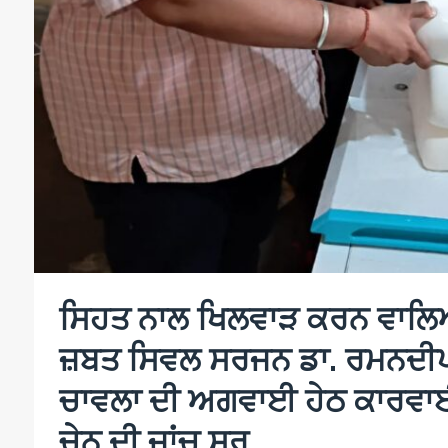
ਸਿਹਤ ਨਾਲ ਖਿਲਵਾੜ ਕਰਨ ਵਾਲਿਆਂ 
ਜ਼ਬਤ ਸਿਵਲ ਸਰਜਨ ਡਾ. ਰਮਨਦੀਪ 
ਚਾਵਲਾ ਦੀ ਅਗਵਾਈ ਹੇਠ ਕਾਰਵਾਈ;
ਚੇਨ ਦੀ ਜਾਂਚ ਸ਼ੁਰੂ