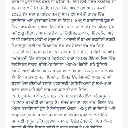
ਖੇਤਰ ਦਾ ਪੁਨਰਗਠਨ ਕਰਨ ਦੀ ਕੋਸ਼ਿਸ਼ ਹੈ। ਇਸ ਲਈ, ਹਰੇਕ ਨਾਗਰਿਕ ਦਾ
ਫਰਜ਼ ਬਣਦਾ ਹੈ ਕਿ ਉਹ ਇਸ ਦਿਸ਼ਾ ਵਿੱਚ ਆਪਣੇ ਸੁਝਾਅ 27 ਜੁਲਾਈ,
2026 ਤੱਕ ਸਬੰਧਤ ਪਲੇਟਫਾਰਮ ਨੂੰ ਸੌਂਪੇ। ਲੰਬੇ ਸਮੇਂ ਤੋਂ, ਭਾਰਤ ਵਿੱਚ
ਦੂਰਸੰਚਾਰ ਅਤੇ ਪ੍ਰਸਾਰਣ ਖੇਤਰ ਦਾ ਨਿਯਮ 1885 ਦੇ ਬਸਤੀਵਾਦੀ ਯੁੱਗ ਦੇ
ਟੈਲੀਗ੍ਰਾਫ ਐਕਟ ਦੁਆਰਾ ਨਿਯੰਤਰਿਤ ਕੀਤਾ ਜਾਂਦਾ ਸੀ। ਇਹ ਐਕਟ ਉਸ
ਸਮੇਂ ਲਾਗੂ ਕੀਤਾ ਗਿਆ ਸੀ ਜਦੋਂ ਨਾ ਤਾਂ ਟੈਲੀਵਿਜ਼ਨ, ਨਾ ਹੀ ਇੰਟਰਨੈਟ, ਅਤੇ
ਨਾ ਹੀ ਡਿਜੀਟਲ ਮੀਡੀਆ ਮੌਜੂਦ ਸੀ। ਆਜ਼ਾਦੀ ਤੋਂ ਬਾਅਦ ਤਕਨੀਕੀ ਤਰੱਕੀ
ਦੇ ਬਾਵਜੂਦ, ਕਈ ਦਹਾਕਿਆਂ ਤੱਕ ਵੱਖ-ਵੱਖ ਸੇਵਾਵਾਂ ਵੱਖ-ਵੱਖ ਦਿਸ਼ਾ-
ਨਿਰਦੇਸ਼ਾਂ ਅਤੇ ਪ੍ਰਸ਼ਾਸਕੀ ਆਦੇਸ਼ਾਂ ਦੁਆਰਾ ਨਿਯੰਤਰਿਤ ਹੁੰਦੀਆਂ ਰਹੀਆਂ।
ਨਤੀਜੇ ਵਜੋਂ, ਇੱਕ ਗੁੰਝਲਦਾਰ ਰੈਗੂਲੇਟਰੀ ਢਾਂਚਾ ਵਿਕਸਤ ਹੋਇਆ, ਜਿਸ ਵਿੱਚ
ਟੈਲੀਵਿਜ਼ਨ ਚੈਨਲਾਂ, ਡੀਟੀਐਚ ਸੇਵਾਵਾਂ, ਐਫਐਮ ਰੇਡੀਓ, ਕਮਿਊਨਿਟੀ
ਰੇਡੀਓ, ਆਈਪੀਟੀਵੀ ਅਤੇ ਹੋਰ ਪ੍ਰਸਾਰਣ ਸੇਵਾਵਾਂ ‘ਤੇ ਲਾਗੂ ਹੋਣ ਵਾਲੇ ਵੱਖ-
ਵੱਖ ਨਿਯਮ ਸ਼ਾਮਲ ਸਨ। ਇਸਨੇ ਨਾ ਸਿਰਫ਼ ਉਦਯੋਗ ਲਈ ਪਾਲਣਾ ਦੀਆਂ
ਗੁੰਝਲਾਂ ਪੈਦਾ ਕੀਤੀਆਂ ਬਲਕਿ ਪ੍ਰਸ਼ਾਸਕੀ ਪ੍ਰਕਿਰਿਆਵਾਂ ਨੂੰ ਸਮਾਂ-ਖਪਤ
ਕਰਨ ਵਾਲਾ ਅਤੇ ਕਈ ਵਾਰ ਅਸਪਸ਼ਟ ਵੀ ਬਣਾ ਦਿੱਤਾ।
ਦੋਸਤੋ, ਦੂਰਸੰਚਾਰ ਐਕਟ, 2023, ਇਸ ਸੰਦਰਭ ਵਿੱਚ ਇੱਕ ਮਹੱਤਵਪੂਰਨ
ਵਿਧਾਨਕ ਤਬਦੀਲੀ ਦਾ ਚਿੰਨ੍ਹ ਹੈ। ਸੰਸਦ ਦੁਆਰਾ ਪਾਸ ਕੀਤਾ ਗਿਆ ਇਹ
ਐਕਟ, ਬਸਤੀਵਾਦੀ ਯੁੱਗ ਦੇ ਟੈਲੀਗ੍ਰਾਫ ਐਕਟ, 1885 ਦੀ ਥਾਂ ਲੈਂਦਾ ਹੈ, ਅਤੇ
ਆਧੁਨਿਕ ਦੂਰਸੰਚਾਰ ਅਤੇ ਪ੍ਰਸਾਰਣ ਵਾਤਾਵਰਣ ਪ੍ਰਣਾਲੀ ਲਈ ਇੱਕ
ਸਮਕਾਲੀ ਕਾਨੂੰਨੀ ਨੀਂਹ ਪ੍ਰਦਾਨ ਕਰਨ ਦਾ ਉਦੇਸ਼ ਰੱਖਦਾ ਹੈ। ਇਹ ਐਕਟ
ਸੇਵਾਵਾਂ ਦੀ ਇੱਕ ਵਿਸ਼ਾਲ ਸ਼੍ਰੇਣੀ ਨੂੰ ਕਵਰ ਕਰਦਾ ਹੈ ਅਤੇ ਸੰਬੰਧਿਤ