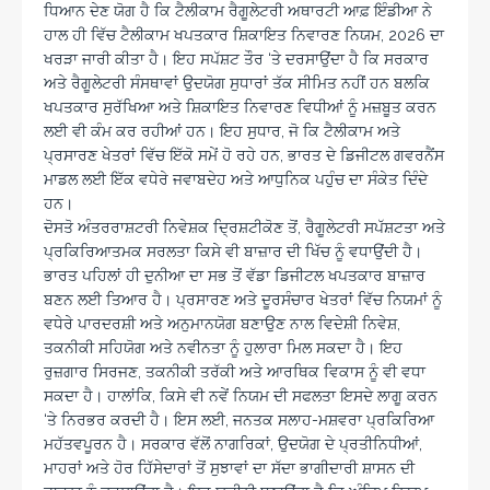
ਧਿਆਨ ਦੇਣ ਯੋਗ ਹੈ ਕਿ ਟੈਲੀਕਾਮ ਰੈਗੂਲੇਟਰੀ ਅਥਾਰਟੀ ਆਫ਼ ਇੰਡੀਆ ਨੇ
ਹਾਲ ਹੀ ਵਿੱਚ ਟੈਲੀਕਾਮ ਖਪਤਕਾਰ ਸ਼ਿਕਾਇਤ ਨਿਵਾਰਣ ਨਿਯਮ, 2026 ਦਾ
ਖਰੜਾ ਜਾਰੀ ਕੀਤਾ ਹੈ। ਇਹ ਸਪੱਸ਼ਟ ਤੌਰ ‘ਤੇ ਦਰਸਾਉਂਦਾ ਹੈ ਕਿ ਸਰਕਾਰ
ਅਤੇ ਰੈਗੂਲੇਟਰੀ ਸੰਸਥਾਵਾਂ ਉਦਯੋਗ ਸੁਧਾਰਾਂ ਤੱਕ ਸੀਮਿਤ ਨਹੀਂ ਹਨ ਬਲਕਿ
ਖਪਤਕਾਰ ਸੁਰੱਖਿਆ ਅਤੇ ਸ਼ਿਕਾਇਤ ਨਿਵਾਰਣ ਵਿਧੀਆਂ ਨੂੰ ਮਜ਼ਬੂਤ ​​ਕਰਨ
ਲਈ ਵੀ ਕੰਮ ਕਰ ਰਹੀਆਂ ਹਨ। ਇਹ ਸੁਧਾਰ, ਜੋ ਕਿ ਟੈਲੀਕਾਮ ਅਤੇ
ਪ੍ਰਸਾਰਣ ਖੇਤਰਾਂ ਵਿੱਚ ਇੱਕੋ ਸਮੇਂ ਹੋ ਰਹੇ ਹਨ, ਭਾਰਤ ਦੇ ਡਿਜੀਟਲ ਗਵਰਨੈਂਸ
ਮਾਡਲ ਲਈ ਇੱਕ ਵਧੇਰੇ ਜਵਾਬਦੇਹ ਅਤੇ ਆਧੁਨਿਕ ਪਹੁੰਚ ਦਾ ਸੰਕੇਤ ਦਿੰਦੇ
ਹਨ।
ਦੋਸਤੋ ਅੰਤਰਰਾਸ਼ਟਰੀ ਨਿਵੇਸ਼ਕ ਦ੍ਰਿਸ਼ਟੀਕੋਣ ਤੋਂ, ਰੈਗੂਲੇਟਰੀ ਸਪੱਸ਼ਟਤਾ ਅਤੇ
ਪ੍ਰਕਿਰਿਆਤਮਕ ਸਰਲਤਾ ਕਿਸੇ ਵੀ ਬਾਜ਼ਾਰ ਦੀ ਖਿੱਚ ਨੂੰ ਵਧਾਉਂਦੀ ਹੈ।
ਭਾਰਤ ਪਹਿਲਾਂ ਹੀ ਦੁਨੀਆ ਦਾ ਸਭ ਤੋਂ ਵੱਡਾ ਡਿਜੀਟਲ ਖਪਤਕਾਰ ਬਾਜ਼ਾਰ
ਬਣਨ ਲਈ ਤਿਆਰ ਹੈ। ਪ੍ਰਸਾਰਣ ਅਤੇ ਦੂਰਸੰਚਾਰ ਖੇਤਰਾਂ ਵਿੱਚ ਨਿਯਮਾਂ ਨੂੰ
ਵਧੇਰੇ ਪਾਰਦਰਸ਼ੀ ਅਤੇ ਅਨੁਮਾਨਯੋਗ ਬਣਾਉਣ ਨਾਲ ਵਿਦੇਸ਼ੀ ਨਿਵੇਸ਼,
ਤਕਨੀਕੀ ਸਹਿਯੋਗ ਅਤੇ ਨਵੀਨਤਾ ਨੂੰ ਹੁਲਾਰਾ ਮਿਲ ਸਕਦਾ ਹੈ। ਇਹ
ਰੁਜ਼ਗਾਰ ਸਿਰਜਣ, ਤਕਨੀਕੀ ਤਰੱਕੀ ਅਤੇ ਆਰਥਿਕ ਵਿਕਾਸ ਨੂੰ ਵੀ ਵਧਾ
ਸਕਦਾ ਹੈ। ਹਾਲਾਂਕਿ, ਕਿਸੇ ਵੀ ਨਵੇਂ ਨਿਯਮ ਦੀ ਸਫਲਤਾ ਇਸਦੇ ਲਾਗੂ ਕਰਨ
‘ਤੇ ਨਿਰਭਰ ਕਰਦੀ ਹੈ। ਇਸ ਲਈ, ਜਨਤਕ ਸਲਾਹ-ਮਸ਼ਵਰਾ ਪ੍ਰਕਿਰਿਆ
ਮਹੱਤਵਪੂਰਨ ਹੈ। ਸਰਕਾਰ ਵੱਲੋਂ ਨਾਗਰਿਕਾਂ, ਉਦਯੋਗ ਦੇ ਪ੍ਰਤੀਨਿਧੀਆਂ,
ਮਾਹਰਾਂ ਅਤੇ ਹੋਰ ਹਿੱਸੇਦਾਰਾਂ ਤੋਂ ਸੁਝਾਵਾਂ ਦਾ ਸੱਦਾ ਭਾਗੀਦਾਰੀ ਸ਼ਾਸਨ ਦੀ