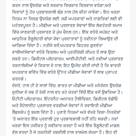
ਕਰਨ ਨਾਲ ਉਦਯੋਗ ਅਤੇ ਸਰਕਾਰ ਵਿਚਕਾਰ ਵਿਸ਼ਵਾਸ ਵਧੇਗਾ,ਅਤੇ
ਵਿਵਾਦਾਂ ਨੂੰ ਹੋਰ ਪ੍ਰਭਾਵਸ਼ਾਲੀ ਢੰਗ ਨਾਲ ਹੱਲ ਕੀਤਾ ਜਾਵੇਗਾ। ਇਹ ਖਰੜਾ
ਨਿਯਮ ਨਾ ਸਿਰਫ਼ ਉਦਯੋਗ ਲਈ, ਸਗੋਂ ਖਪਤਕਾਰਾਂ ਅਤੇ ਨਾਗਰਿਕਾਂ ਲਈ ਵੀ
ਮਹੱਤਵਪੂਰਨ ਹੈ। ਮੀਡੀਆ ਅਤੇ ਪ੍ਰਸਾਰਣ ਸੇਵਾਵਾਂ ਇੱਕ ਲੋਕਤੰਤਰੀ ਸਮਾਜ
ਵਿੱਚ ਜਾਣਕਾਰੀ ਪ੍ਰਸਾਰਣ ਦੇ ਮੁੱਖ ਚੈਨਲ ਹਨ। ਇੱਕ ਵਧੇਰੇ ਸਪੱਸ਼ਟ ਅਤੇ
ਆਧੁਨਿਕ ਰੈਗੂਲੇਟਰੀ ਢਾਂਚਾ ਸੇਵਾ ਪ੍ਰਦਾਤਾਵਾਂ ਨੂੰ ਨਵੀਨਤਾ ਲਿਆਉਣ ਦੀ
ਆਗਿਆ ਦਿੰਦਾ ਹੈ। ਨਤੀਜੇ ਵਜੋਂ,ਖਪਤਕਾਰ ਬਿਹਤਰ ਗੁਣਵੱਤਾ
ਵਾਲੀਆਂਸੇਵਾਵਾਂ ਵਧੇਰੇ ਵਿਕਲਪ ਅਤੇ ਪ੍ਰਤੀਯੋਗੀ ਕੀਮਤ ਤੋਂ ਲਾਭ ਉਠਾ
ਸਕਦੇ ਹਨ। ਡਿਜੀਟਲ ਪਲੇਟਫਾਰਮ, ਆਈਪੀਟੀਵੀ, ਅਤੇ ਨਵੀਆਂ ਪ੍ਰਸਾਰਣ
ਤਕਨਾਲੋਜੀਆਂ ਦੇ ਵਿਕਾਸ ਦੇ ਨਾਲ, ਇਹ ਉਮੀਦ ਕੀਤੀ ਜਾਂਦੀ ਹੈ ਕਿ ਭਾਰਤੀ
ਖਪਤਕਾਰ ਭਵਿੱਖ ਵਿੱਚ ਵਧੇਰੇ ਉੱਨਤ ਮੀਡੀਆ ਸੇਵਾਵਾਂ ਤੋਂ ਲਾਭ ਪ੍ਰਾਪਤ
ਕਰਨਗੇ।
ਦੋਸਤੋ, ਹਾਲ ਹੀ ਦੇ ਸਾਲਾਂ ਵਿੱਚ, ਭਾਰਤ ਦਾ ਮੀਡੀਆ ਅਤੇ ਮਨੋਰੰਜਨ ਉਦਯੋਗ
ਦੁਨੀਆ ਦੇ ਸਭ ਤੋਂ ਤੇਜ਼ੀ ਨਾਲ ਵਧ ਰਹੇ ਖੇਤਰਾਂ ਵਿੱਚੋਂ ਇੱਕ ਵਜੋਂ ਉਭਰਿਆ ਹੈ।
ਓਟੀਟੀ ਪਲੇਟਫਾਰਮ, ਇੰਟਰਨੈਟ-ਅਧਾਰਤ ਟੈਲੀਵਿਜ਼ਨ, ਡਿਜੀਟਲ ਰੇਡੀਓ
ਅਤੇ ਸੈਟੇਲਾਈਟ ਪ੍ਰਸਾਰਣ ਵਰਗੀਆਂ ਸੇਵਾਵਾਂ ਨੇ ਰਵਾਇਤੀ ਮੀਡੀਆ
ਲੈਂਡਸਕੇਪ ਨੂੰ ਬਦਲ ਦਿੱਤਾ ਹੈ। ਪੁਰਾਣੇ ਨਿਯਮਾਂ ਅਤੇ ਵੱਖਰੇ ਦਿਸ਼ਾ-ਨਿਰਦੇਸ਼ਾਂ
‘ਤੇ ਅਧਾਰਤ ਇੱਕ ਪ੍ਰਣਾਲੀ ਹੁਣ ਪ੍ਰਭਾਵਸ਼ਾਲੀ ਨਹੀਂ ਰਹਿ ਸਕਦੀ। ਨਵਾਂ
ਖਰੜਾ ਇਸ ਹਕੀਕਤ ਨੂੰ ਸਵੀਕਾਰ ਕਰਦਾ ਹੈ ਅਤੇ ਇੱਕ ਰੈਗੂਲੇਟਰੀ ਮਾਡਲ
ਵੱਲ ਵਧਦਾ ਹੈ ਜੋ ਤਕਨੀਕੀ ਤਬਦੀਲੀ ਨਾਲ ਤਾਲਮੇਲ ਰੱਖਦਾ ਹੈ। ਇਹ ਵੀ