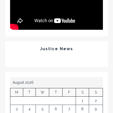
Justice News
August 2026
M
T
W
T
F
S
S
1
2
3
4
5
6
7
8
9