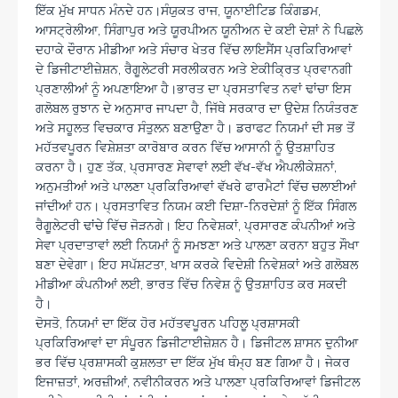
ਇੱਕ ਮੁੱਖ ਸਾਧਨ ਮੰਨਦੇ ਹਨ।ਸੰਯੁਕਤ ਰਾਜ, ਯੂਨਾਈਟਿਡ ਕਿੰਗਡਮ,
ਆਸਟ੍ਰੇਲੀਆ, ਸਿੰਗਾਪੁਰ ਅਤੇ ਯੂਰਪੀਅਨ ਯੂਨੀਅਨ ਦੇ ਕਈ ਦੇਸ਼ਾਂ ਨੇ ਪਿਛਲੇ
ਦਹਾਕੇ ਦੌਰਾਨ ਮੀਡੀਆ ਅਤੇ ਸੰਚਾਰ ਖੇਤਰ ਵਿੱਚ ਲਾਇਸੈਂਸ ਪ੍ਰਕਿਰਿਆਵਾਂ
ਦੇ ਡਿਜੀਟਾਈਜ਼ੇਸ਼ਨ, ਰੈਗੂਲੇਟਰੀ ਸਰਲੀਕਰਨ ਅਤੇ ਏਕੀਕ੍ਰਿਤ ਪ੍ਰਵਾਨਗੀ
ਪ੍ਰਣਾਲੀਆਂ ਨੂੰ ਅਪਣਾਇਆ ਹੈ।ਭਾਰਤ ਦਾ ਪ੍ਰਸਤਾਵਿਤ ਨਵਾਂ ਢਾਂਚਾ ਇਸ
ਗਲੋਬਲ ਰੁਝਾਨ ਦੇ ਅਨੁਸਾਰ ਜਾਪਦਾ ਹੈ, ਜਿੱਥੇ ਸਰਕਾਰ ਦਾ ਉਦੇਸ਼ ਨਿਯੰਤਰਣ
ਅਤੇ ਸਹੂਲਤ ਵਿਚਕਾਰ ਸੰਤੁਲਨ ਬਣਾਉਣਾ ਹੈ। ਡਰਾਫਟ ਨਿਯਮਾਂ ਦੀ ਸਭ ਤੋਂ
ਮਹੱਤਵਪੂਰਨ ਵਿਸ਼ੇਸ਼ਤਾ ਕਾਰੋਬਾਰ ਕਰਨ ਵਿੱਚ ਆਸਾਨੀ ਨੂੰ ਉਤਸ਼ਾਹਿਤ
ਕਰਨਾ ਹੈ। ਹੁਣ ਤੱਕ, ਪ੍ਰਸਾਰਣ ਸੇਵਾਵਾਂ ਲਈ ਵੱਖ-ਵੱਖ ਐਪਲੀਕੇਸ਼ਨਾਂ,
ਅਨੁਮਤੀਆਂ ਅਤੇ ਪਾਲਣਾ ਪ੍ਰਕਿਰਿਆਵਾਂ ਵੱਖਰੇ ਫਾਰਮੈਟਾਂ ਵਿੱਚ ਚਲਾਈਆਂ
ਜਾਂਦੀਆਂ ਹਨ। ਪ੍ਰਸਤਾਵਿਤ ਨਿਯਮ ਕਈ ਦਿਸ਼ਾ-ਨਿਰਦੇਸ਼ਾਂ ਨੂੰ ਇੱਕ ਸਿੰਗਲ
ਰੈਗੂਲੇਟਰੀ ਢਾਂਚੇ ਵਿੱਚ ਜੋੜਨਗੇ। ਇਹ ਨਿਵੇਸ਼ਕਾਂ, ਪ੍ਰਸਾਰਣ ਕੰਪਨੀਆਂ ਅਤੇ
ਸੇਵਾ ਪ੍ਰਦਾਤਾਵਾਂ ਲਈ ਨਿਯਮਾਂ ਨੂੰ ਸਮਝਣਾ ਅਤੇ ਪਾਲਣਾ ਕਰਨਾ ਬਹੁਤ ਸੌਖਾ
ਬਣਾ ਦੇਵੇਗਾ। ਇਹ ਸਪੱਸ਼ਟਤਾ, ਖਾਸ ਕਰਕੇ ਵਿਦੇਸ਼ੀ ਨਿਵੇਸ਼ਕਾਂ ਅਤੇ ਗਲੋਬਲ
ਮੀਡੀਆ ਕੰਪਨੀਆਂ ਲਈ, ਭਾਰਤ ਵਿੱਚ ਨਿਵੇਸ਼ ਨੂੰ ਉਤਸ਼ਾਹਿਤ ਕਰ ਸਕਦੀ
ਹੈ।
ਦੋਸਤੋ, ਨਿਯਮਾਂ ਦਾ ਇੱਕ ਹੋਰ ਮਹੱਤਵਪੂਰਨ ਪਹਿਲੂ ਪ੍ਰਸ਼ਾਸਕੀ
ਪ੍ਰਕਿਰਿਆਵਾਂ ਦਾ ਸੰਪੂਰਨ ਡਿਜੀਟਾਈਜ਼ੇਸ਼ਨ ਹੈ। ਡਿਜੀਟਲ ਸ਼ਾਸਨ ਦੁਨੀਆ
ਭਰ ਵਿੱਚ ਪ੍ਰਸ਼ਾਸਕੀ ਕੁਸ਼ਲਤਾ ਦਾ ਇੱਕ ਮੁੱਖ ਥੰਮ੍ਹ ਬਣ ਗਿਆ ਹੈ। ਜੇਕਰ
ਇਜਾਜ਼ਤਾਂ, ਅਰਜ਼ੀਆਂ, ਨਵੀਨੀਕਰਨ ਅਤੇ ਪਾਲਣਾ ਪ੍ਰਕਿਰਿਆਵਾਂ ਡਿਜੀਟਲ