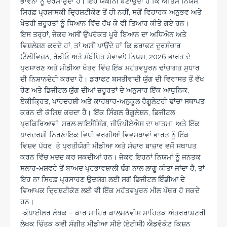
ਭਾਵਨਾ ਨੂੰ ਦਰਸਾਉਂਦਾ ਹੈ। ਇਹ ਯਕੀਨੀ ਬਣਾਉਂਦਾ ਹੈ ਕਿ ਅੰਤਿਮ ਨਿਯਮ
ਸਿਰਫ਼ ਪ੍ਰਸ਼ਾਸਕੀ ਦ੍ਰਿਸ਼ਟੀਕੋਣ ਤੋਂ ਹੀ ਨਹੀਂ, ਸਗੋਂ ਵਿਹਾਰਕ ਅਨੁਭਵ ਅਤੇ
ਖੇਤਰੀ ਜ਼ਰੂਰਤਾਂ ਨੂੰ ਧਿਆਨ ਵਿੱਚ ਰੱਖ ਕੇ ਵੀ ਤਿਆਰ ਕੀਤੇ ਗਏ ਹਨ।
ਇਸ ਤਰ੍ਹਾਂ, ਜੇਕਰ ਅਸੀਂ ਉਪਰੋਕਤ ਪੂਰੇ ਬਿਆਨ ਦਾ ਅਧਿਐਨ ਅਤੇ
ਵਿਸ਼ਲੇਸ਼ਣ ਕਰਦੇ ਹਾਂ, ਤਾਂ ਅਸੀਂ ਪਾਉਂਦੇ ਹਾਂ ਕਿ ਡਰਾਫਟ ਦੂਰਸੰਚਾਰ
(ਟੈਲੀਵਿਜ਼ਨ, ਰੇਡੀਓ ਅਤੇ ਸੰਬੰਧਿਤ ਸੇਵਾਵਾਂ) ਨਿਯਮ, 2026 ਭਾਰਤ ਦੇ
ਪ੍ਰਸਾਰਣ ਅਤੇ ਮੀਡੀਆ ਖੇਤਰ ਵਿੱਚ ਇੱਕ ਮਹੱਤਵਪੂਰਨ ਢਾਂਚਾਗਤ ਸੁਧਾਰ
ਦੀ ਨਿਸ਼ਾਨਦੇਹੀ ਕਰਦਾ ਹੈ। ਡਰਾਫਟ ਬਸਤੀਵਾਦੀ ਯੁੱਗ ਦੀ ਵਿਰਾਸਤ ਤੋਂ ਵੱਖ
ਹੋਣ ਅਤੇ ਡਿਜੀਟਲ ਯੁੱਗ ਦੀਆਂ ਜ਼ਰੂਰਤਾਂ ਦੇ ਅਨੁਸਾਰ ਇੱਕ ਆਧੁਨਿਕ,
ਏਕੀਕ੍ਰਿਤ, ਪਾਰਦਰਸ਼ੀ ਅਤੇ ਕਾਰੋਬਾਰ-ਅਨੁਕੂਲ ਰੈਗੂਲੇਟਰੀ ਢਾਂਚਾ ਸਥਾਪਤ
ਕਰਨ ਦੀ ਕੋਸ਼ਿਸ਼ ਕਰਦਾ ਹੈ। ਇੱਕ ਸਿੰਗਲ ਰੈਗੂਲੇਸ਼ਨ, ਡਿਜੀਟਲ
ਪ੍ਰਕਿਰਿਆਵਾਂ, ਸਰਲ ਲਾਇਸੈਂਸਿੰਗ, ਜੀਓਪੀਏਐਸ ਦਾ ਖਾਤਮਾ, ਅਤੇ ਇੱਕ
ਪਾਰਦਰਸ਼ੀ ਨਿਰਣਾਇਕ ਵਿਧੀ ਵਰਗੀਆਂ ਵਿਵਸਥਾਵਾਂ ਭਾਰਤ ਨੂੰ ਇੱਕ
ਵਿਸ਼ਵ ਪੱਧਰ ‘ਤੇ ਪ੍ਰਤੀਯੋਗੀ ਮੀਡੀਆ ਅਤੇ ਸੰਚਾਰ ਬਾਜ਼ਾਰ ਵਜੋਂ ਸਥਾਪਤ
ਕਰਨ ਵਿੱਚ ਮਦਦ ਕਰ ਸਕਦੀਆਂ ਹਨ। ਜੇਕਰ ਇਹਨਾਂ ਨਿਯਮਾਂ ਨੂੰ ਜਨਤਕ
ਸਲਾਹ-ਮਸ਼ਵਰੇ ਤੋਂ ਬਾਅਦ ਪ੍ਰਭਾਵਸ਼ਾਲੀ ਢੰਗ ਨਾਲ ਲਾਗੂ ਕੀਤਾ ਜਾਂਦਾ ਹੈ, ਤਾਂ
ਇਹ ਨਾ ਸਿਰਫ਼ ਪ੍ਰਸਾਰਣ ਉਦਯੋਗ ਲਈ ਸਗੋਂ ਡਿਜੀਟਲ ਇੰਡੀਆ ਦੇ
ਵਿਆਪਕ ਦ੍ਰਿਸ਼ਟੀਕੋਣ ਲਈ ਵੀ ਇੱਕ ਮਹੱਤਵਪੂਰਨ ਮੀਲ ਪੱਥਰ ਹੋ ਸਕਦੇ
ਹਨ।
-ਕੰਪਾਈਲਰ ਲੇਖਕ – ਕਾਰ ਮਾਹਿਰ ਕਾਲਮਨਵੀਸ ਸਾਹਿਤਕ ਅੰਤਰਰਾਸ਼ਟਰੀ
ਲੇਖਕ ਚਿੰਤਕ ਕਵੀ ਸੰਗੀਤ ਮੀਡੀਆ ਸੀਏ (ਏਟੀਸੀ) ਐਡਵੋਕੇਟ ਕਿਸ਼ਨ