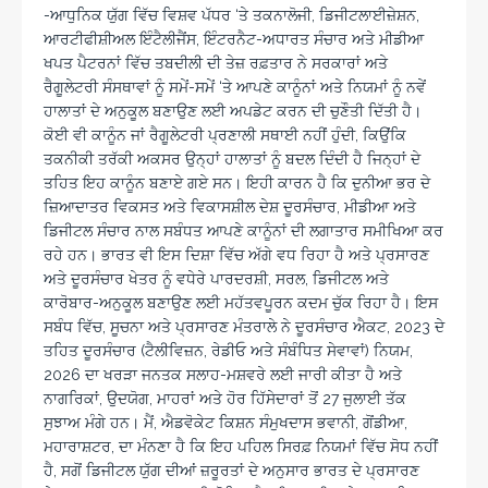
-ਆਧੁਨਿਕ ਯੁੱਗ ਵਿੱਚ ਵਿਸ਼ਵ ਪੱਧਰ ‘ਤੇ ਤਕਨਾਲੋਜੀ, ਡਿਜੀਟਲਾਈਜ਼ੇਸ਼ਨ,
ਆਰਟੀਫੀਸ਼ੀਅਲ ਇੰਟੈਲੀਜੈਂਸ, ਇੰਟਰਨੈਟ-ਅਧਾਰਤ ਸੰਚਾਰ ਅਤੇ ਮੀਡੀਆ
ਖਪਤ ਪੈਟਰਨਾਂ ਵਿੱਚ ਤਬਦੀਲੀ ਦੀ ਤੇਜ਼ ਰਫ਼ਤਾਰ ਨੇ ਸਰਕਾਰਾਂ ਅਤੇ
ਰੈਗੂਲੇਟਰੀ ਸੰਸਥਾਵਾਂ ਨੂੰ ਸਮੇਂ-ਸਮੇਂ ‘ਤੇ ਆਪਣੇ ਕਾਨੂੰਨਾਂ ਅਤੇ ਨਿਯਮਾਂ ਨੂੰ ਨਵੇਂ
ਹਾਲਾਤਾਂ ਦੇ ਅਨੁਕੂਲ ਬਣਾਉਣ ਲਈ ਅਪਡੇਟ ਕਰਨ ਦੀ ਚੁਣੌਤੀ ਦਿੱਤੀ ਹੈ।
ਕੋਈ ਵੀ ਕਾਨੂੰਨ ਜਾਂ ਰੈਗੂਲੇਟਰੀ ਪ੍ਰਣਾਲੀ ਸਥਾਈ ਨਹੀਂ ਹੁੰਦੀ, ਕਿਉਂਕਿ
ਤਕਨੀਕੀ ਤਰੱਕੀ ਅਕਸਰ ਉਨ੍ਹਾਂ ਹਾਲਾਤਾਂ ਨੂੰ ਬਦਲ ਦਿੰਦੀ ਹੈ ਜਿਨ੍ਹਾਂ ਦੇ
ਤਹਿਤ ਇਹ ਕਾਨੂੰਨ ਬਣਾਏ ਗਏ ਸਨ। ਇਹੀ ਕਾਰਨ ਹੈ ਕਿ ਦੁਨੀਆ ਭਰ ਦੇ
ਜ਼ਿਆਦਾਤਰ ਵਿਕਸਤ ਅਤੇ ਵਿਕਾਸਸ਼ੀਲ ਦੇਸ਼ ਦੂਰਸੰਚਾਰ, ਮੀਡੀਆ ਅਤੇ
ਡਿਜੀਟਲ ਸੰਚਾਰ ਨਾਲ ਸਬੰਧਤ ਆਪਣੇ ਕਾਨੂੰਨਾਂ ਦੀ ਲਗਾਤਾਰ ਸਮੀਖਿਆ ਕਰ
ਰਹੇ ਹਨ। ਭਾਰਤ ਵੀ ਇਸ ਦਿਸ਼ਾ ਵਿੱਚ ਅੱਗੇ ਵਧ ਰਿਹਾ ਹੈ ਅਤੇ ਪ੍ਰਸਾਰਣ
ਅਤੇ ਦੂਰਸੰਚਾਰ ਖੇਤਰ ਨੂੰ ਵਧੇਰੇ ਪਾਰਦਰਸ਼ੀ, ਸਰਲ, ਡਿਜੀਟਲ ਅਤੇ
ਕਾਰੋਬਾਰ-ਅਨੁਕੂਲ ਬਣਾਉਣ ਲਈ ਮਹੱਤਵਪੂਰਨ ਕਦਮ ਚੁੱਕ ਰਿਹਾ ਹੈ। ਇਸ
ਸਬੰਧ ਵਿੱਚ, ਸੂਚਨਾ ਅਤੇ ਪ੍ਰਸਾਰਣ ਮੰਤਰਾਲੇ ਨੇ ਦੂਰਸੰਚਾਰ ਐਕਟ, 2023 ਦੇ
ਤਹਿਤ ਦੂਰਸੰਚਾਰ (ਟੈਲੀਵਿਜ਼ਨ, ਰੇਡੀਓ ਅਤੇ ਸੰਬੰਧਿਤ ਸੇਵਾਵਾਂ) ਨਿਯਮ,
2026 ਦਾ ਖਰੜਾ ਜਨਤਕ ਸਲਾਹ-ਮਸ਼ਵਰੇ ਲਈ ਜਾਰੀ ਕੀਤਾ ਹੈ ਅਤੇ
ਨਾਗਰਿਕਾਂ, ਉਦਯੋਗ, ਮਾਹਰਾਂ ਅਤੇ ਹੋਰ ਹਿੱਸੇਦਾਰਾਂ ਤੋਂ 27 ਜੁਲਾਈ ਤੱਕ
ਸੁਝਾਅ ਮੰਗੇ ਹਨ। ਮੈਂ, ਐਡਵੋਕੇਟ ਕਿਸ਼ਨ ਸੰਮੁਖਦਾਸ ਭਵਾਨੀ, ਗੋਂਡੀਆ,
ਮਹਾਰਾਸ਼ਟਰ, ਦਾ ਮੰਨਣਾ ਹੈ ਕਿ ਇਹ ਪਹਿਲ ਸਿਰਫ਼ ਨਿਯਮਾਂ ਵਿੱਚ ਸੋਧ ਨਹੀਂ
ਹੈ, ਸਗੋਂ ਡਿਜੀਟਲ ਯੁੱਗ ਦੀਆਂ ਜ਼ਰੂਰਤਾਂ ਦੇ ਅਨੁਸਾਰ ਭਾਰਤ ਦੇ ਪ੍ਰਸਾਰਣ