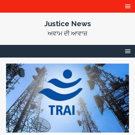
Justice News
ਅਵਾਮ ਦੀ ਆਵਾਜ਼