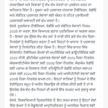
ਮੰਤਰਾਲਿਆਂ ਅਤੇ ਵਿਭਾਗਾਂ ਨੂੰ ਵੱਖ-ਵੱਖ ਖੇਤਰਾਂ ਦਾ ਪ੍ਰਬੰਧਨ ਕਰਨ ਦਾ
ਅਧਿਕਾਰ ਦਿੰਦਾ ਹੈ। ਸੂਚਨਾ ਅਤੇ ਪ੍ਰਸਾਰਣ ਮੰਤਰਾਲਾ ਟੈਲੀਵਿਜ਼ਨ, ਰੇਡੀਓ
ਅਤੇ ਸੰਬੰਧਿਤ ਪ੍ਰਸਾਰਣ ਸੇਵਾਵਾਂ ਲਈ ਐਕਟ ਦੇ ਤਹਿਤ ਪ੍ਰਾਇਮਰੀ
ਪ੍ਰਸ਼ਾਸਕੀ ਅਥਾਰਟੀ ਵਜੋਂ ਕੰਮ ਕਰਦਾ ਹੈ।
ਦੋਸਤੋ, ਦੂਰਸੰਚਾਰ (ਟੈਲੀਵਿਜ਼ਨ, ਰੇਡੀਓ ਅਤੇ ਸੰਬੰਧਿਤ ਸੇਵਾਵਾਂ) ਨਿਯਮ,
2026 ਦਾ ਖਰੜਾ, ਇਸ ਵਿਆਪਕ ਸੁਧਾਰ ਪ੍ਰਕਿਰਿਆ ਦਾ ਅਗਲਾ ਕਦਮ
ਹੈ। ਇਸਦਾ ਮੁੱਖ ਉਦੇਸ਼ ਵੱਖ-ਵੱਖ ਸਮੇਂ ‘ਤੇ ਜਾਰੀ ਕੀਤੇ ਗਏ ਵੱਖ-ਵੱਖ ਦਿਸ਼ਾ-
ਨਿਰਦੇਸ਼ਾਂ ਨੂੰ ਏਕੀਕ੍ਰਿਤ ਕਰਨਾ ਹੈ ਅਤੇ ਜਿਨ੍ਹਾਂ ਦੇ ਆਧਾਰ ‘ਤੇ ਪ੍ਰਸਾਰਣ
ਸੇਵਾਵਾਂ ਨੂੰ ਨਿਯੰਤਰਿਤ ਕੀਤਾ ਗਿਆ ਹੈ। ਇਨ੍ਹਾਂ ਵਿੱਚ ਭਾਰਤ ਵਿੱਚ
ਸੈਟੇਲਾਈਟ ਟੈਲੀਵਿਜ਼ਨ ਚੈਨਲਾਂ ਦੀ ਅਪਲਿੰਕਿੰਗ ਅਤੇ ਡਾਊਨਲਿੰਕਿੰਗ ਲਈ
2022 ਨੀਤੀ, ਡੀਟੀਐਚ ਪ੍ਰਸਾਰਣ ਸੇਵਾਵਾਂ ਲਈ 2001 ਦਿਸ਼ਾ-ਨਿਰਦੇਸ਼,
ਐਚਆਈਟੀਐਸ ਸੇਵਾਵਾਂ ਲਈ 2009 ਦਿਸ਼ਾ-ਨਿਰਦੇਸ਼, ਐਫਐਮ ਰੇਡੀਓ
ਲਈ ਪੜਾਅ-III ਵਿਸਥਾਰ ਨੀਤੀ, ਕਮਿਊਨਿਟੀ ਰੇਡੀਓ ਸਟੇਸ਼ਨ ਸਥਾਪਤ
ਕਰਨ ਲਈ 2024 ਸੋਧੇ ਦਿਸ਼ਾ-ਨਿਰਦੇਸ਼, ਅਤੇ ਆਈਪੀਟੀਵੀ ਸੇਵਾਵਾਂ ਲਈ
2008 ਦਿਸ਼ਾ-ਨਿਰਦੇਸ਼ ਸ਼ਾਮਲ ਹਨ। ਇਨ੍ਹਾਂ ਸਾਰਿਆਂ ਨੂੰ ਨਿਯਮਾਂ ਦੇ ਇੱਕ
ਏਕੀਕ੍ਰਿਤ ਸਮੂਹ ਦੇ ਅਧੀਨ ਲਿਆਉਣ ਦੀ ਕੋਸ਼ਿਸ਼ ਕੀਤੀ ਗਈ ਹੈ ਤਾਂ ਜੋ
ਉਦਯੋਗ ਕੋਲ ਵੱਖ-ਵੱਖ ਨਿਯਮਾਂ ਦੀ ਬਜਾਏ ਇੱਕ ਸਪਸ਼ਟ ਅਤੇ ਸੁਚਾਰੂ ਢਾਂਚਾ
ਹੋਵੇ।
ਦੋਸਤੋ, ਵਿਸ਼ਵਵਿਆਪੀ ਦ੍ਰਿਸ਼ਟੀਕੋਣ ਤੋਂ, ਇਹ ਕਦਮ ਭਾਰਤ ਨੂੰ ਉਨ੍ਹਾਂ ਦੇਸ਼ਾਂ
ਵਿੱਚ ਰੱਖਦਾ ਹੈ ਜੋ ਰੈਗੂਲੇਟਰੀ ਆਧੁਨਿਕੀਕਰਨ ਨੂੰ ਆਰਥਿਕ ਵਿਕਾਸ ਲਈ