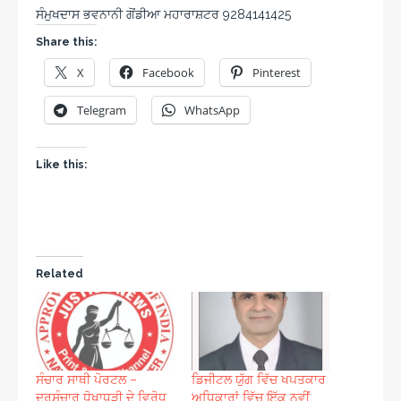
ਸੰਮੁਖਦਾਸ ਭਵਨਾਨੀ ਗੋਂਡੀਆ ਮਹਾਰਾਸ਼ਟਰ 9284141425
Share this:
X
Facebook
Pinterest
Telegram
WhatsApp
Like this:
Related
ਸੰਚਾਰ ਸਾਥੀ ਪੋਰਟਲ –
ਡਿਜੀਟਲ ਯੁੱਗ ਵਿੱਚ ਖਪਤਕਾਰ
ਦੂਰਸੰਚਾਰ ਧੋਖਾਧੜੀ ਦੇ ਵਿਰੋਧ
ਅਧਿਕਾਰਾਂ ਵਿੱਚ ਇੱਕ ਨਵੀਂ