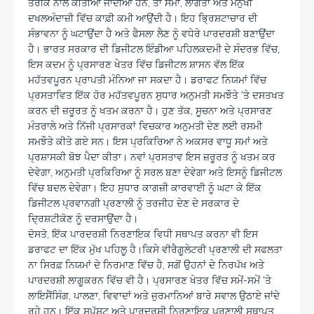
ਤਰੀਕੇ ਨਾਲ ਕੀਤੀਆਂ ਜਾਂਦੀਆਂ ਹਨ, ਤਾਂ ਸਮਾਂ, ਲਾਗਤਾਂ ਅਤੇ ਮਨੁੱਖੀ
ਦਖਲਅੰਦਾਜ਼ੀ ਵਿੱਚ ਕਾਫ਼ੀ ਕਮੀ ਆਉਂਦੀ ਹੈ। ਇਹ ਭ੍ਰਿਸ਼ਟਾਚਾਰ ਦੀ
ਸੰਭਾਵਨਾ ਨੂੰ ਘਟਾਉਂਦਾ ਹੈ ਅਤੇ ਫੈਸਲਾ ਲੈਣ ਨੂੰ ਵਧੇਰੇ ਪਾਰਦਰਸ਼ੀ ਬਣਾਉਂਦਾ
ਹੈ। ਭਾਰਤ ਸਰਕਾਰ ਦੀ ਡਿਜੀਟਲ ਇੰਡੀਆ ਪਹਿਲਕਦਮੀ ਦੇ ਸੰਦਰਭ ਵਿੱਚ,
ਇਸ ਕਦਮ ਨੂੰ ਪ੍ਰਸਾਰਣ ਖੇਤਰ ਵਿੱਚ ਡਿਜੀਟਲ ਸ਼ਾਸਨ ਵੱਲ ਇੱਕ
ਮਹੱਤਵਪੂਰਨ ਪ੍ਰਾਪਤੀ ਮੰਨਿਆ ਜਾ ਸਕਦਾ ਹੈ। ਡਰਾਫਟ ਨਿਯਮਾਂ ਵਿੱਚ
ਪ੍ਰਸਤਾਵਿਤ ਇੱਕ ਹੋਰ ਮਹੱਤਵਪੂਰਨ ਸੁਧਾਰ ਅਨੁਮਤੀ ਸਮਝੌਤੇ ‘ਤੇ ਦਸਤਖਤ
ਕਰਨ ਦੀ ਜ਼ਰੂਰਤ ਨੂੰ ਖਤਮ ਕਰਨਾ ਹੈ। ਹੁਣ ਤੱਕ, ਸੂਚਨਾ ਅਤੇ ਪ੍ਰਸਾਰਣ
ਮੰਤਰਾਲੇ ਅਤੇ ਨਿੱਜੀ ਪ੍ਰਸਾਰਕਾਂ ਵਿਚਕਾਰ ਅਨੁਮਤੀ ਦੇਣ ਲਈ ਰਸਮੀ
ਸਮਝੌਤੇ ਕੀਤੇ ਗਏ ਸਨ। ਇਸ ਪ੍ਰਕਿਰਿਆ ਨੇ ਅਕਸਰ ਵਾਧੂ ਸਮਾਂ ਅਤੇ
ਪ੍ਰਸ਼ਾਸਕੀ ਬੋਝ ਪੈਦਾ ਕੀਤਾ। ਨਵਾਂ ਪ੍ਰਸਤਾਵ ਇਸ ਜ਼ਰੂਰਤ ਨੂੰ ਖਤਮ ਕਰ
ਦੇਵੇਗਾ, ਅਨੁਮਤੀ ਪ੍ਰਕਿਰਿਆ ਨੂੰ ਸਰਲ ਬਣਾ ਦੇਵੇਗਾ ਅਤੇ ਇਸਨੂੰ ਡਿਜੀਟਲ
ਵਿੱਚ ਬਦਲ ਦੇਵੇਗਾ। ਇਹ ਸੁਧਾਰ ਕਾਗਜ਼ੀ ਕਾਰਵਾਈ ਨੂੰ ਘਟਾ ਕੇ ਇੱਕ
ਡਿਜੀਟਲ ਪ੍ਰਵਾਨਗੀ ਪ੍ਰਣਾਲੀ ਨੂੰ ਤਰਜੀਹ ਦੇਣ ਦੇ ਸਰਕਾਰ ਦੇ
ਦ੍ਰਿਸ਼ਟੀਕੋਣ ਨੂੰ ਦਰਸਾਉਂਦਾ ਹੈ।
ਦੋਸਤੋ, ਇੱਕ ਪਾਰਦਰਸ਼ੀ ਨਿਰਣਾਇਕ ਵਿਧੀ ਸਥਾਪਤ ਕਰਨਾ ਵੀ ਇਸ
ਡਰਾਫਟ ਦਾ ਇੱਕ ਮੁੱਖ ਪਹਿਲੂ ਹੈ।ਕਿਸੇ ਵੀਰੈਗੂਲੇਟਰੀ ਪ੍ਰਣਾਲੀ ਦੀ ਸਫਲਤਾ
ਨਾ ਸਿਰਫ਼ ਨਿਯਮਾਂ ਦੇ ਨਿਰਮਾਣ ਵਿੱਚ ਹੈ, ਸਗੋਂ ਉਹਨਾਂ ਦੇ ਨਿਰਪੱਖ ਅਤੇ
ਪਾਰਦਰਸ਼ੀ ਲਾਗੂਕਰਨ ਵਿੱਚ ਵੀ ਹੈ। ਪ੍ਰਸਾਰਣ ਖੇਤਰ ਵਿੱਚ ਸਮੇਂ-ਸਮੇਂ ‘ਤੇ
ਲਾਇਸੈਂਸਿੰਗ, ਪਾਲਣਾ, ਵਿਵਾਦਾਂ ਅਤੇ ਜੁਰਮਾਨਿਆਂ ਬਾਰੇ ਸਵਾਲ ਉਠਾਏ ਜਾਂਦੇ
ਰਹੇ ਹਨ। ਇੱਕ ਸਪੱਸ਼ਟ ਅਤੇ ਪਾਰਦਰਸ਼ੀ ਨਿਰਣਾਇਕ ਪ੍ਰਣਾਲੀ ਸਥਾਪਤ