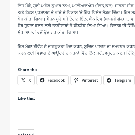
ਇਸ ਮੌਕੇ, ਸ਼੍ਰੀ ਅਸ਼ੋਕ ਕੁਮਾਰ ਝਾਅ, ਆਈਆਰਐੱਸ (ਸੇਵਾਮੁਕਤ), ਸਾਬਕਾ 
ਅਤੇ ਟੈਕਸ ਪ੍ਰਸ਼ਾਸਨ ਦੇ ਢਾਂਚੇ ਦੇ ਵਿਕਾਸ ‘ਤੇ ਇੱਕ ਵਿਸ਼ੇਸ਼ ਸੈਸ਼ਨ ਦਿੱਤਾ। ਇ
ਪੇਸ਼ ਕੀਤਾ ਗਿਆ। ਸੈਸ਼ਨ ਪੂਰੇ ਸਮੇਂ ਦੌਰਾਨ ਇੰਟਰਐਕਟਿਵ (ਆਪਸੀ ਗੱਲਬਾਤ ਵਾ
ਹੋਰ ਸੁਧਾਰ ਕਰਨ ਲਈ ਭਾਗੀਦਾਰਾਂ ਤੋਂ ਫੀਡਬੈਕ ਲਿਆ ਗਿਆ। ਵਿਭਾਗ ਦੀ ਸਿ
ਮੁੱਖ ਅਧਾਰਾਂ ਵਜੋਂ ਉਜਾਗਰ ਕੀਤਾ ਗਿਆ।
ਇਸ ਮੈਗਾ ਈਵੈਂਟ ਨੇ ਜਾਗਰੂਕਤਾ ਪੈਦਾ ਕਰਨ, ਸੂਚਿਤ ਪਾਲਣਾ ਦਾ ਸਮਰਥਨ ਕਰ
ਕਰਨ ਲਈ ਵਿਭਾਗ ਦੇ ਆਊਟਰੀਚ ਯਤਨਾਂ ਵਿੱਚ ਇੱਕ ਮਹੱਤਵਪੂਰਨ ਕਦਮ ਚਿੰਨ੍
Share this:
X
Facebook
Pinterest
Telegram
Like this: