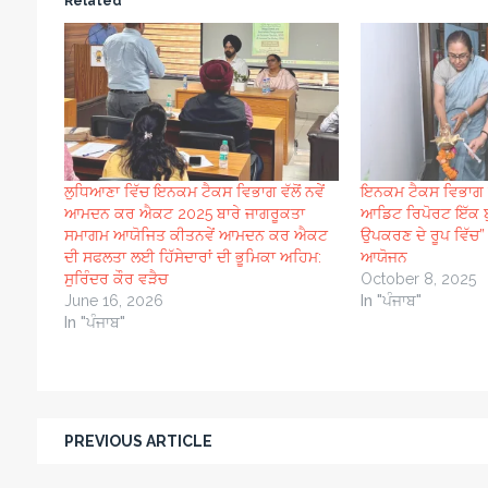
Related
ਲੁਧਿਆਣਾ ਵਿੱਚ ਇਨਕਮ ਟੈਕਸ ਵਿਭਾਗ ਵੱਲੋਂ ਨਵੇਂ
ਇਨਕਮ ਟੈਕਸ ਵਿਭਾਗ ਚ
ਆਮਦਨ ਕਰ ਐਕਟ 2025 ਬਾਰੇ ਜਾਗਰੂਕਤਾ
ਆਡਿਟ ਰਿਪੋਰਟ ਇੱਕ ਬ
ਸਮਾਗਮ ਆਯੋਜਿਤ ਕੀਤਨਵੇਂ ਆਮਦਨ ਕਰ ਐਕਟ
ਉਪਕਰਣ ਦੇ ਰੂਪ ਵਿੱਚ”
ਦੀ ਸਫਲਤਾ ਲਈ ਹਿੱਸੇਦਾਰਾਂ ਦੀ ਭੂਮਿਕਾ ਅਹਿਮ:
ਆਯੋਜਨ
ਸੁਰਿੰਦਰ ਕੌਰ ਵੜੈਚ
October 8, 2025
June 16, 2026
In "ਪੰਜਾਬ"
In "ਪੰਜਾਬ"
PREVIOUS ARTICLE