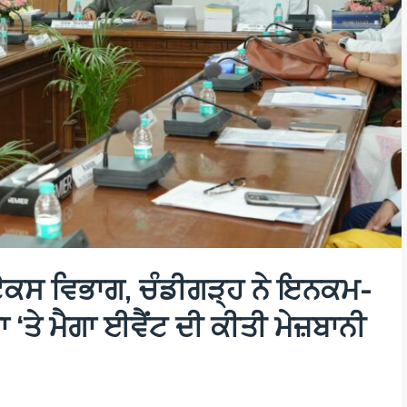
ਸ ਵਿਭਾਗ, ਚੰਡੀਗੜ੍ਹ ਨੇ ਇਨਕਮ-
ਤੇ ਮੈਗਾ ਈਵੈਂਟ ਦੀ ਕੀਤੀ ਮੇਜ਼ਬਾਨੀ