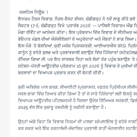
(ਜਸਟਿਸ ਨਿਊਜ਼ )
ਇਨਕਮ ਟੈਕਸ ਵਿਭਾਗ, ਨੌਰਥ-ਵੈਸਟ ਰੀਜਨ, ਚੰਡੀਗੜ੍ਹ ਨੇ ਨਵੇਂ ਲਾਗੂ ਕੀਤ
ਸੈਕਟਰ 17-E, ਚੰਡੀਗੜ੍ਹ ਵਿਖੇ ‘ਪ੍ਰਾਰੰਭ 2026’ — ਪਾਲਿਸੀ ਰਿਫਾਰਮ ਐਂ
ਮੈਗਾ ਈਵੈਂਟ ਦਾ ਆਯੋਜਨ ਕੀਤਾ। ਇਸ ਪ੍ਰੋਗਰਾਮ ਵਿੱਚ ਵਿਭਾਗ ਦੇ ਸੀਨੀਅਰ ਅਧ
ਬੇਓਪਾਰ ਮੰਡਲ ਦੀਆਂ ਐਸੋਸੀਏਸ਼ਨਾਂ ਦੇ ਅਹੁਦੇਦਾਰਾਂ ਅਤੇ ਮੈਂਬਰਾਂ ਨੇ ਭਾਗ ਲਿਆ।
ਇਸ ਮੌਕੇ ‘ਤੇ ਬੋਲਦਿਆਂ, ਸ਼੍ਰੀ ਮਯੰਕ ਪ੍ਰਿਯਦਰਸ਼ੀ, ਆਈਆਰਐੱਸ (IRS), ਪ੍ਰਿ
ਕਾਨੂੰਨ ਨੂੰ ਵਧੇਰੇ ਸੁਲਭ ਅਤੇ ਪ੍ਰਭਾਵਸ਼ਾਲੀ ਬਣਾਉਣ ਵਿੱਚ ਹਿੱਸੇਦਾਰਾਂ (ਸਟੇਕਹੋਲਡ
ਰੱਖਿਆ ਗਿਆ ਸੀ, ਪਰ ਇਹ ਸਾਰਥਕ ਰਿਹਾ ਅਤੇ ਲੋਕਾਂ ਤੱਕ ਪਹੁੰਚ ਬਣਾਉਣ ‘ਤੇ ਕ
ਸਟੇਸ਼ਨ-ਪੱਧਰੀ ਆਊਟਰੀਚ ਪ੍ਰੋਗਰਾਮ 16 ਜੂਨ 2026 ਨੂੰ ਵਿਭਾਗ ਦੇ ਮੁਖੀਆਂ ਦੀ
ਬਦਲਾਵਾਂ ਦਾ ਵਿਆਪਕ ਪ੍ਰਚਾਰ ਕਰਨ ਦੀ ਬੇਨਤੀ ਕੀਤੀ।
ਸ਼੍ਰੀ ਅਭਿਸ਼ੇਕ ਪਾਲ ਗਰਗ, ਸੀਆਈਟੀ (ਪ੍ਰਸ਼ਾਸਨ), ਦਫ਼ਤਰ ਪ੍ਰਿੰਸੀਪਲ ਸ
ਸਰਲ ਭਾਸ਼ਾ ਵਿੱਚ ਤਿਆਰ ਕੀਤਾ ਗਿਆ ਹੈ ਤਾਂ ਜੋ ਸਾਰੇ ਹਿੱਸੇਦਾਰਾਂ ਲਈ ਇਸਨੂੰ
ਵਿਆਪਕ ਆਊਟਰੀਚ ਪਹਿਲਕਦਮੀ ਹੈ ਜਿਸਦਾ ਉਦੇਸ਼ ਸਿੱਖਿਅਕ ਸਮੱਗਰੀ, ਡਿਜ
2025 ਵੱਲ ਇੱਕ ਸੁਚਾਰੂ ਤਬਦੀਲੀ ਨੂੰ ਯਕੀਨੀ ਬਣਾਉਣਾ ਹੈ।
ਉਨ੍ਹਾਂ ਅੱਗੇ ਕਿਹਾ ਕਿ ਵਿਭਾਗ ਨਿਯਮਾਂ ਦੀ ਪਾਲਣਾ (ਕੰਪਲਾਇੰਸ) ਨੂੰ ਵਧੇਰੇ
ਕਰ ਸਕਣ ਅਤੇ ਇੱਕ ਤਕਨਾਲੋਜੀ-ਸੰਚਾਲਿਤ ਪ੍ਰਣਾਲੀ ਰਾਹੀਂ ਔਨਲਾਈਨ ਸਹਾ