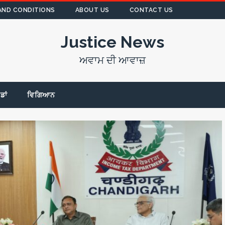
AND CONDITIONS
ABOUT US
CONTACT US
Justice News
ਅਵਾਮ ਦੀ ਆਵਾਜ਼
ੇਡਾਂ
ਵਿਗਿਆਨ