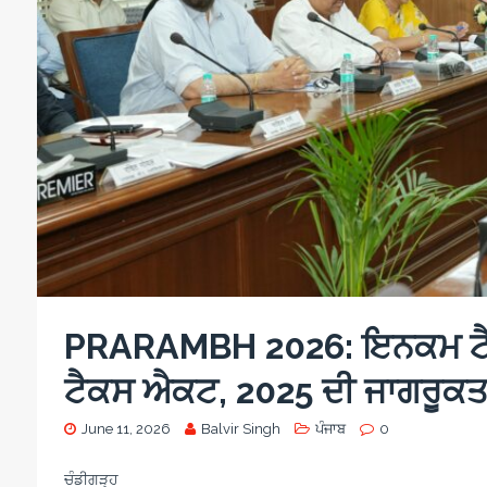
PRARAMBH 2026: ਇਨਕਮ ਟੈਕ
ਟੈਕਸ ਐਕਟ, 2025 ਦੀ ਜਾਗਰੂਕਤਾ ‘
June 11, 2026
Balvir Singh
ਪੰਜਾਬ
0
ਚੰਡੀਗੜ੍ਹ