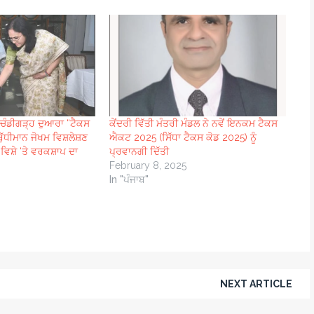
ੰਡੀਗੜ੍ਹ ਦੁਆਰਾ “ਟੈਕਸ
ਕੇਂਦਰੀ ਵਿੱਤੀ ਮੰਤਰੀ ਮੰਡਲ ਨੇ ਨਵੇਂ ਇਨਕਮ ਟੈਕਸ
ੁੱਧੀਮਾਨ ਜੋਖਮ ਵਿਸ਼ਲੇਸ਼ਣ
ਐਕਟ 2025 (ਸਿੱਧਾ ਟੈਕਸ ਕੋਡ 2025) ਨੂੰ
 ਵਿਸ਼ੇ ‘ਤੇ ਵਰਕਸ਼ਾਪ ਦਾ
ਪ੍ਰਵਾਨਗੀ ਦਿੱਤੀ
February 8, 2025
In "ਪੰਜਾਬ"
NEXT ARTICLE