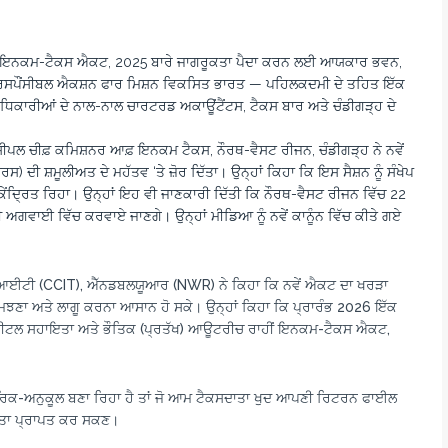
ੇ ਗਏ ਇਨਕਮ-ਟੈਕਸ ਐਕਟ, 2025 ਬਾਰੇ ਜਾਗਰੂਕਤਾ ਪੈਦਾ ਕਰਨ ਲਈ ਆਯਕਾਰ ਭਵਨ,
ਡ ਰਿਸਪੌਂਸੀਬਲ ਐਕਸ਼ਨ ਫਾਰ ਮਿਸ਼ਨ ਵਿਕਸਿਤ ਭਾਰਤ — ਪਹਿਲਕਦਮੀ ਦੇ ਤਹਿਤ ਇੱਕ
ਿਕਾਰੀਆਂ ਦੇ ਨਾਲ-ਨਾਲ ਚਾਰਟਰਡ ਅਕਾਊਂਟੈਂਟਸ, ਟੈਕਸ ਬਾਰ ਅਤੇ ਚੰਡੀਗੜ੍ਹ ਦੇ
ੰਸੀਪਲ ਚੀਫ਼ ਕਮਿਸ਼ਨਰ ਆਫ਼ ਇਨਕਮ ਟੈਕਸ, ਨੌਰਥ-ਵੈਸਟ ਰੀਜਨ, ਚੰਡੀਗੜ੍ਹ ਨੇ ਨਵੇਂ
ਰਸ) ਦੀ ਸ਼ਮੂਲੀਅਤ ਦੇ ਮਹੱਤਵ ‘ਤੇ ਜ਼ੋਰ ਦਿੱਤਾ। ਉਨ੍ਹਾਂ ਕਿਹਾ ਕਿ ਇਸ ਸੈਸ਼ਨ ਨੂੰ ਸੰਖੇਪ
ੇਂਦ੍ਰਿਤ ਰਿਹਾ। ਉਨ੍ਹਾਂ ਇਹ ਵੀ ਜਾਣਕਾਰੀ ਦਿੱਤੀ ਕਿ ਨੌਰਥ-ਵੈਸਟ ਰੀਜਨ ਵਿੱਚ 22
 ਅਗਵਾਈ ਵਿੱਚ ਕਰਵਾਏ ਜਾਣਗੇ। ਉਨ੍ਹਾਂ ਮੀਡਿਆ ਨੂੰ ਨਵੇਂ ਕਾਨੂੰਨ ਵਿੱਚ ਕੀਤੇ ਗਏ
ੀਸੀਆਈਟੀ (CCIT), ਐੱਨਡਬਲਯੂਆਰ (NWR) ਨੇ ਕਿਹਾ ਕਿ ਨਵੇਂ ਐਕਟ ਦਾ ਖਰੜਾ
 ਸਮਝਣਾ ਅਤੇ ਲਾਗੂ ਕਰਨਾ ਆਸਾਨ ਹੋ ਸਕੇ। ਉਨ੍ਹਾਂ ਕਿਹਾ ਕਿ ਪ੍ਰਾਰੰਭ 2026 ਇੱਕ
ੀਟਲ ਸਹਾਇਤਾ ਅਤੇ ਭੌਤਿਕ (ਪ੍ਰਤੱਖ) ਆਊਟਰੀਚ ਰਾਹੀਂ ਇਨਕਮ-ਟੈਕਸ ਐਕਟ,
 ਨਾਗਰਿਕ-ਅਨੁਕੂਲ ਬਣਾ ਰਿਹਾ ਹੈ ਤਾਂ ਜੋ ਆਮ ਟੈਕਸਦਾਤਾ ਖੁਦ ਆਪਣੀ ਰਿਟਰਨ ਫਾਈਲ
ਇਤਾ ਪ੍ਰਾਪਤ ਕਰ ਸਕਣ।