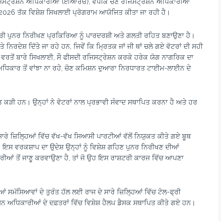
ੋਣ ਰਜਿਸਟ੍ਰੇਸ਼ਨ ਅਧਿਕਾਰੀਆਂ (ਈਆਰਓ), ਵਧੀਕ ਚੋਣ ਰਜਿਸਟ੍ਰੇਸ਼ਨ ਅਧਿਕਾਰੀਆਂ
026 ਤੱਕ ਵਿਸ਼ੇਸ਼ ਸਿਖਲਾਈ ਪ੍ਰੋਗਰਾਮ ਆਯੋਜਿਤ ਕੀਤਾ ਜਾ ਰਹੀ ਹੈ।
ਪੂਰੀ ਪੁਨਰ ਨਿਰੀਖਣ ਪ੍ਰਕਿਰਿਆ ਨੂੰ ਪਾਰਦਰਸ਼ੀ ਅਤੇ ਗਲਤੀ ਰਹਿਤ ਬਣਾਉਣਾ ਹੈ।
ਿਰਦੇਸ਼ ਦਿੱਤੇ ਜਾ ਰਹੇ ਹਨ, ਜਿਵੇਂ ਕਿ ਮ੍ਰਿਤਕ ਜਾਂ ਜੀ ਥਾਂ ਚਲੇ ਗਏ ਵੋਟਰਾਂ ਦੀ ਸਹੀ
ਰਤੋਂ ਬਾਰੇ ਸਿਖਲਾਈ, ਸੌ ਫੀਸਦੀ ਰਜਿਸਟ੍ਰੇਸ਼ਨ ਕਰਕੇ ਹਰੇਕ ਯੋਗ ਨਾਗਰਿਕ ਦਾ
ੇ ਅਧਿਕਾਰ ਤੋਂ ਵਾਂਝਾ ਨਾ ਰਹੇ, ਚੋਣ ਕਮਿਸ਼ਨ ਦੁਆਰਾ ਨਿਰਧਾਰਤ ਟਾਈਮ-ਲਾਈਨ ਦੇ
 ਕੜੀ ਹਨ। ਉਨ੍ਹਾਂ ਨੇ ਵੋਟਰਾਂ ਨਾਲ ਪ੍ਰਭਾਵੀ ਸੰਵਾਦ ਸਥਾਪਿਤ ਕਰਨਾ ਹੈ ਅਤੇ ਹਰ
ੇ ਜ਼ਿਲ੍ਹਿਆਂ ਵਿੱਚ ਵੱਖ-ਵੱਖ ਸਿਆਸੀ ਪਾਰਟੀਆਂ ਵੱਲੋਂ ਨਿਯੁਕਤ ਕੀਤੇ ਗਏ ਬੂਥ
ਇਸ ਵਰਕਸ਼ਾਪ ਦਾ ਉਦੇਸ਼ ਉਨ੍ਹਾਂ ਨੂੰ ਵਿਸ਼ੇਸ਼ ਗਹਿਣ ਪੁਨਰ ਨਿਰੀਖਣ ਦੀਆਂ
ਵਾਰੀਆਂ ਤੋਂ ਜਾਣੂ ਕਰਵਾਉਣਾ ਹੈ, ਤਾਂ ਜੋ ਉਹ ਇਸ ਰਾਸ਼ਟਰੀ ਕਾਰਜ ਵਿੱਚ ਆਪਣਾ
ਆਂ ਸਮੱਸਿਆਵਾਂ ਦੇ ਤੁਰੰਤ ਹੱਲ ਲਈ ਰਾਜ ਦੇ ਸਾਰੇ ਜ਼ਿਲ੍ਹਿਆਂ ਵਿੱਚ ਟੋਲ-ਫ੍ਰੀ
ਸ਼ਨ ਅਧਿਕਾਰੀਆਂ ਦੇ ਦਫ਼ਤਰਾਂ ਵਿੱਚ ਵਿਸ਼ੇਸ਼ ਹੈਲਪ ਡੈਸਕ ਸਥਾਪਿਤ ਕੀਤੇ ਗਏ ਹਨ।