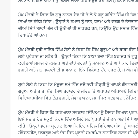
ਸਰਕਾਰ ਨੇ ਇਸ ਐਲਾਨ ਨੂੰ ਅਮਲੀ ਜਾਮਾ ਪਹਿਨਾਉਂਦੇ ਹੋਏ ਇਸ ਨੂੰ ਕੋਰਸ ਵਿੱਚ ਸ
ਮੁੱਖ ਮੰਤਰੀ ਨੇ ਕਿਹਾ ਕਿ ਗੁਰੂ ਨਾਨਕ ਦੇਵ ਜੀ ਤੋਂ ਲੈ ਕੇ ਗੁਰੂ ਗੋਬਿੰਦ ਸਿੰਘ ਜੀ ਤ
ਨਿਆਂ ਦਾ ਸੰਦੇਸ਼ ਦਿੱਤਾ। ਉਨ੍ਹਾਂ ਨੇ ਸਮਾਜ ਨੂੰ ਜਾਤ, ਧਰਮ ਅਤੇ ਵਰਗ ਦੇ ਭੇਦਭਾ
ਦੀਆਂ ਸਿੱਖਿਆਵਾਂ ਅੱਜ ਵੀ ਉਨੀਆਂ ਹੀ ਸਾਰਥਕ ਹਨ, ਕਿਉਂਕਿ ਉਹ ਸਮਾਜ ਵਿੱਚ ਸ
ਦਿਖਾਉਂਦੀਆਂ ਹਨ।
ਮੁੱਖ ਮੰਤਰੀ ਸ੍ਰੀ ਨਾਇਬ ਸਿੰਘ ਸੈਣੀ ਨੇ ਕਿਹਾ ਕਿ ਸਿੱਖ ਗੁਰੂਆਂ ਅਤੇ ਬਾਬਾ ਬੰਦ
ਲਈ ਪ੍ਰੇਰਨਾ ਦਾ ਸਰੋਤ ਹੈ। ਉਨ੍ਹਾਂ ਕਿਹਾ ਕਿ ਬਾਬਾ ਬੰਦਾ ਸਿੰਘ ਬਹਾਦਰ ਨੇ ਗੁਰੂ ਗ
ਕਰਦਿਆਂ ਸਮਾਜ ਦੇ ਕਮਜ਼ੋਰ ਅਤੇ ਵਾਂਝੇ ਵਰਗਾਂ ਨੂੰ ਸਨਮਾਨ ਅਤੇ ਅਧਿਕਾਰ ਦਿਵ
ਭਗਤੀ ਅਤੇ ਜਨ-ਭਲਾਈ ਦੀ ਭਾਵਨਾ ਦਾ ਇੱਕ ਵਿਲੱਖਣ ਉਦਾਹਰਣ ਹੈ, ਜੋ ਅੱਜ ਵੀ ਨੌਜਵ
ਸ੍ਰੀ ਸੈਣੀ ਨੇ ਕਿਹਾ ਕਿ ਮੌਜੂਦਾ ਸਮੇਂ ਵਿੱਚ ਜਦੋਂ ਨਵੀਂ ਪੀੜ੍ਹੀ ਨੂੰ ਆਪਣੇ ਗੌਰਵ
ਗੁਰੂਆਂ ਅਤੇ ਬਾਬਾ ਬੰਦਾ ਸਿੰਘ ਬਹਾਦਰ ਦੇ ਜੀਵਨ ‘ਤੇ ਅਧਾਰਤ ਅਧਿਆਏ ਵਿ
ਵਿਦਿਆਰਥੀਆਂ ਵਿੱਚ ਦੇਸ਼ ਭਗਤੀ, ਸੇਵਾ ਭਾਵਨਾ, ਸਮਾਜਿਕ ਸਦਭਾਵਨਾ, ਨੈਤਿਕ ਮੁ
ਮੁੱਖ ਮੰਤਰੀ ਨੇ ਕਿਹਾ ਕਿ ਹਰਿਆਣਾ ਸਰਕਾਰ ਸਿੱਖਿਆ ਨੂੰ ਸਿਰਫ ਗਿਆਨ ਪ੍ਰਾਪਤ
ਇਸੇ ਸੋਚ ਤਹਿਤ ਸਕੂਲੀ ਕੋਰਸ ਵਿੱਚ ਅਜਿਹੇ ਮਹਾਂਪੁਰਖਾਂ ਦੇ ਜੀਵਨ ਅਤੇ ਸਿੱਖਿਆਵਾ
ਕੀਤੇ। ਉਨ੍ਹਾਂ ਭਰੋਸਾ ਪ੍ਰਗਟਾਇਆ ਕਿ ਇਹ ਪਹਿਲ ਵਿਦਿਆਰਥੀਆਂ ਨੂੰ ਆਪਣੀ 
ਸੰਵੇਦਨਸ਼ੀਲ, ਜਾਗਰੂਕ ਅਤੇ ਦੇਸ਼ ਹਿੱਤ ਪ੍ਰਤੀ ਸਮਰਪਿਤ ਨਾਗਰਿਕ ਬਣਨ ਦੀ ਪ੍ਰ