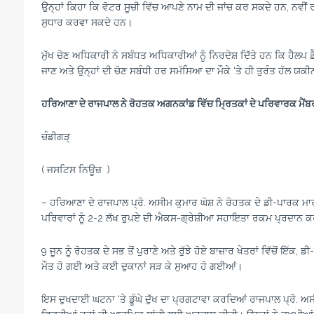
ਉਨ੍ਹਾਂ ਕਿਹਾ ਕਿ ਵੋਟਰ ਸੂਚੀ ਵਿੱਚ ਆਪਣੇ ਨਾਮ ਦੀ ਜਾਂਚ ਕਰ ਸਕਦੇ ਹਨ, ਨਵੀਂ ਰ
ਸੁਧਾਰ ਕਰਵਾ ਸਕਦੇ ਹਨ।
ਮੁੱਖ ਚੋਣ ਅਧਿਕਾਰੀ ਨੇ ਸਬੰਧਤ ਅਧਿਕਾਰੀਆਂ ਨੂੰ ਨਿਰਦੇਸ਼ ਦਿੱਤੇ ਹਨ ਕਿ ਹੈਲਪ 
ਜਾਣ ਅਤੇ ਉਨ੍ਹਾਂ ਦੀ ਚੋਣ ਸਬੰਧੀ ਹਰ ਸਮੱਸਿਆ ਦਾ ਮੌਕੇ ‘ਤੇ ਹੀ ਤੁਰੰਤ ਹੱਲ ਯ
ਹਰਿਆਣਾ ਦੇ ਰਾਜਪਾਲ ਨੇ ਰੋਹਤਕ ਅਗਨਕਾਂਡ ਵਿੱਚ ਮ੍ਰਿਤਕਾਂ ਦੇ
ਪਰਿਵਾਰਕ ਮੈਂਬ
ਚੰਡੀਗੜ੍
( ਜਸਟਿਸ ਨਿਊਜ਼ )
– ਹਰਿਆਣਾ ਦੇ ਰਾਜਪਾਲ ਪ੍ਰੋ. ਅਸੀਮ ਕੁਮਾਰ ਘੋਸ਼ ਨੇ ਰੋਹਤਕ ਦੇ ਡੀ-ਪਾਰਕ ਮਾ
ਪਰਿਵਾਰਾਂ ਨੂੰ 2-2 ਲੱਖ ਰੁਪਏ ਦੀ ਐਕਸ-ਗ੍ਰੇਸ਼ੀਆ ਸਹਾਇਤਾ ਰਕਮ ਪ੍ਰਦਾਨ 
9 ਜੂਨ ਨੂੰ ਰੋਹਤਕ ਦੇ ਸਭ ਤੋਂ ਪੁਰਾਣੇ ਅਤੇ ਰੁੱਝੇ ਹੋਏ ਬਾਜ਼ਾਰ ਖੇਤਰਾਂ ਵਿੱਚੋਂ 
ਮੌਤ ਹੋ ਗਈ ਅਤੇ ਕਈ ਦੁਕਾਨਾਂ ਸੜ ਕੇ ਸੁਆਹ ਹੋ ਗਈਆਂ।
ਇਸ ਦੁਖਦਾਈ ਘਟਨਾ ‘ਤੇ ਡੂੰਘੇ ਦੁੱਖ ਦਾ ਪ੍ਰਗਟਾਵਾ ਕਰਦਿਆਂ ਰਾਜਪਾਲ ਪ੍ਰੋ. 