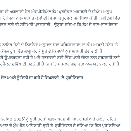
ਰਮਚ ਦੀ ਅਗਵਾਈ ਹੇਠ ਐਚਪੀਸੀਐਲ ਡੈਮ ਪ੍ਰੋਜੈਕਟ ਅਥਾਰਟੀ ਦੇ ਜੀਐਮ ਅਨੂਪ
ਮ ਪਰਿਯੋਜਨਾ ਨਾਲ ਸਬੰਧਤ ਕੰਮਾਂ ਦੀ ਵਿਸਥਾਰਪੂਰਵਕ ਸਮੀਖਿਆ ਕੀਤੀ। ਮੀਟਿੰਗ ਵਿੱਚ
ਕਰਨ ਲਈ ਵੀ ਸਹਿਮਤੀ ਪ੍ਰਗਟਾਈ। ਉਨ੍ਹਾਂ ਦੱਸਿਆ ਕਿ ਡੈਮ ਦੇ ਨਾਲ-ਨਾਲ ਬੈਰਾਜ
ਨਾਇਬ ਸੈਣੀ ਦੇ ਨਿਰਦੇਸ਼ਾਂ ਅਨੁਸਾਰ ਦੋਵਾਂ ਪਰਿਯੋਜਨਾਵਾਂ ਦਾ ਕੰਮ ਆਖਰੀ ਸਟੇਜ ‘ਤੇ
ਰੂਪ ਵਿੱਚ ਲਾਗੂ ਕਰਕੇ ਸੂਬੇ ਦੇ ਕਿਸਾਨਾਂ ਨੂੰ ਖ਼ੁਸ਼ਖ਼ਬਰੀ ਦੇਣ ਵਾਲੀ ਹੈ।
ਣੀ ਦੀ ਉਪਲਬਧਤਾ ਵਧੀ ਹੈ ਅਤੇ ਸਰਸਵਤੀ ਨਦੀ ਵਿੱਚ ਪਾਣੀ ਚੱਲਣ ਨਾਲ ਸਰਸਵਤੀ ਨਦੀ
੍ਰੋਜੈਕਟ ਭਵਿੱਖ ਦੀ ਰਣਨੀਤੀ ਹੈ ਜਿਸ ‘ਤੇ ਸਰਕਾਰ ਗੰਭੀਰਤਾ ਨਾਲ ਯਤਨ ਕਰ ਰਹੀ ਹੈ।
ੋਣ ਅਮਲੇ ਨੂੰ ਦਿੱਤੀ ਜਾ ਰਹੀ ਹੈ ਸਿਖਲਾਈ- ਏ. ਸ਼੍ਰੀਨਿਵਾਸ
ਪੁਨਰੀਖਣ-2026’ ਨੂੰ ਪੂਰੀ ਤਰ੍ਹਾਂ ਸਫ਼ਲ, ਪ੍ਰਭਾਵੀ, ਪਾਰਦਰਸ਼ੀ ਅਤੇ ਗਲਤੀ ਰਹਿਤ
ਦੇ ਮੁੱਖ ਚੋਣ ਅਧਿਕਾਰੀ ਸ਼੍ਰੀ ਏ. ਸ਼੍ਰੀਨਿਵਾਸ ਨੇ ਦੱਸਿਆ ਕਿ ਇਸ ਪ੍ਰਕਿਰਿਆ