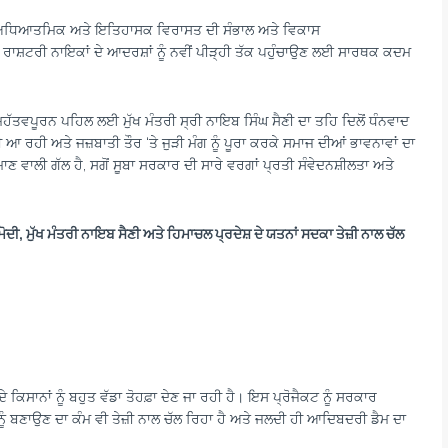
ਕ, ਅਧਿਆਤਮਿਕ ਅਤੇ ਇਤਿਹਾਸਕ ਵਿਰਾਸਤ ਦੀ ਸੰਭਾਲ ਅਤੇ ਵਿਕਾਸ
 ਰਾਸ਼ਟਰੀ ਨਾਇਕਾਂ ਦੇ ਆਦਰਸ਼ਾਂ ਨੂੰ ਨਵੀਂ ਪੀੜ੍ਹੀ ਤੱਕ ਪਹੁੰਚਾਉਣ ਲਈ ਸਾਰਥਕ ਕਦਮ
ਹੱਤਵਪੂਰਨ ਪਹਿਲ ਲਈ ਮੁੱਖ ਮੰਤਰੀ ਸ੍ਰੀ ਨਾਇਬ ਸਿੰਘ ਸੈਣੀ ਦਾ ਤਹਿ ਦਿਲੋਂ ਧੰਨਵਾਦ
ਦੀ ਆ ਰਹੀ ਅਤੇ ਜਜ਼ਬਾਤੀ ਤੌਰ ‘ਤੇ ਜੁੜੀ ਮੰਗ ਨੂੰ ਪੂਰਾ ਕਰਕੇ ਸਮਾਜ ਦੀਆਂ ਭਾਵਨਾਵਾਂ ਦਾ
ਾਲੀ ਗੱਲ ਹੈ, ਸਗੋਂ ਸੂਬਾ ਸਰਕਾਰ ਦੀ ਸਾਰੇ ਵਰਗਾਂ ਪ੍ਰਤੀ ਸੰਵੇਦਨਸ਼ੀਲਤਾ ਅਤੇ
ਮੋਦੀ
,
ਮੁੱਖ ਮੰਤਰੀ ਨਾਇਬ ਸੈਣੀ ਅਤੇ ਹਿਮਾਚਲ ਪ੍ਰਦੇਸ਼ ਦੇ ਯਤਨਾਂ ਸਦਕਾ ਤੇਜ਼ੀ ਨਾਲ ਚੱਲ
ਿਸਾਨਾਂ ਨੂੰ ਬਹੁਤ ਵੱਡਾ ਤੋਹਫ਼ਾ ਦੇਣ ਜਾ ਰਹੀ ਹੈ। ਇਸ ਪ੍ਰੋਜੈਕਟ ਨੂੰ ਸਰਕਾਰ
ੂੰ ਬਣਾਉਣ ਦਾ ਕੰਮ ਵੀ ਤੇਜ਼ੀ ਨਾਲ ਚੱਲ ਰਿਹਾ ਹੈ ਅਤੇ ਜਲਦੀ ਹੀ ਆਦਿਬਦਰੀ ਡੈਮ ਦਾ