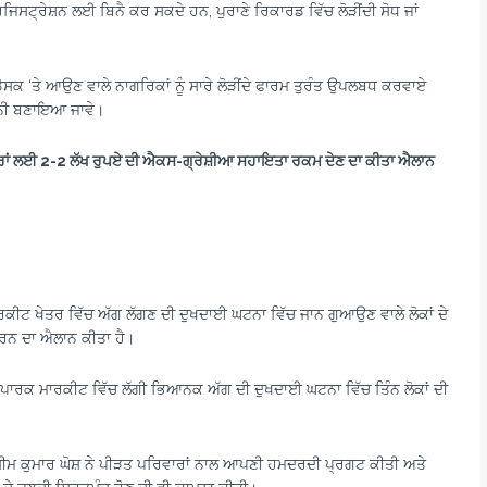
ਜਿਸਟ੍ਰੇਸ਼ਨ ਲਈ ਬਿਨੈ ਕਰ ਸਕਦੇ ਹਨ, ਪੁਰਾਣੇ ਰਿਕਾਰਡ ਵਿੱਚ ਲੋੜੀਂਦੀ ਸੋਧ ਜਾਂ
ਡੈਸਕ ‘ਤੇ ਆਉਣ ਵਾਲੇ ਨਾਗਰਿਕਾਂ ਨੂੰ ਸਾਰੇ ਲੋੜੀਂਦੇ ਫਾਰਮ ਤੁਰੰਤ ਉਪਲਬਧ ਕਰਵਾਏ
ਕੀਨੀ ਬਣਾਇਆ ਜਾਵੇ।
ਰਾਂ ਲਈ
2-2
ਲੱਖ ਰੁਪਏ ਦੀ ਐਕਸ-ਗ੍ਰੇਸ਼ੀਆ ਸਹਾਇਤਾ
ਰਕਮ ਦੇਣ ਦਾ ਕੀਤਾ ਐਲਾਨ
ਰਕੀਟ ਖੇਤਰ ਵਿੱਚ ਅੱਗ ਲੱਗਣ ਦੀ ਦੁਖਦਾਈ ਘਟਨਾ ਵਿੱਚ ਜਾਨ ਗੁਆਉਣ ਵਾਲੇ ਲੋਕਾਂ ਦੇ
ਕਰਨ ਦਾ ਐਲਾਨ ਕੀਤਾ ਹੈ।
ਇੱਕ, ਡੀ-ਪਾਰਕ ਮਾਰਕੀਟ ਵਿੱਚ ਲੱਗੀ ਭਿਆਨਕ ਅੱਗ ਦੀ ਦੁਖਦਾਈ ਘਟਨਾ ਵਿੱਚ ਤਿੰਨ ਲੋਕਾਂ ਦੀ
ਅਸੀਮ ਕੁਮਾਰ ਘੋਸ਼ ਨੇ ਪੀੜਤ ਪਰਿਵਾਰਾਂ ਨਾਲ ਆਪਣੀ ਹਮਦਰਦੀ ਪ੍ਰਗਟ ਕੀਤੀ ਅਤੇ