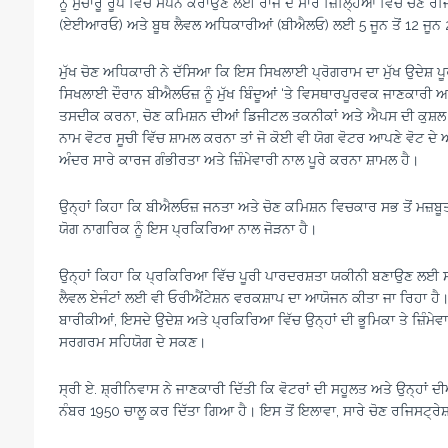
ਨੂੰ ਸੁਚਾਰੂ ਰੂਪ ਵਿੱਚ ਸਪੰਨ ਕਰਾਉਣ ਲਈ ਰਾਜ ਦੇ ਸਾਰੇ ਜ਼ਿਲ੍ਹਿਆਂ ਵਿੱਚ ਚ
(ਏਈਆਰਓ) ਅਤੇ ਬੂਥ ਲੈਵਲ ਅਧਿਕਾਰੀਆਂ (ਬੀਐਲਓ) ਲਈ 5 ਜੂਨ ਤੋਂ 12 ਜੂਨ 2
ਮੁੱਖ ਚੋਣ ਅਧਿਕਾਰੀ ਨੇ ਦੱਸਿਆ ਕਿ ਇਸ ਸਿਖਲਾਈ ਪ੍ਰੋਗਰਾਮ ਦਾ ਮੁੱਖ ਉਦੇਸ਼ 
ਸਿਖਲਾਈ ਦੌਰਾਨ ਬੀਐਲਓਜ਼ ਨੂੰ ਮੁੱਖ ਬਿੰਦੂਆਂ ‘ਤੇ ਵਿਸਥਾਰਪੂਰਵਕ ਜਾਣਕਾਰੀ ਅਤੇ ਨ
ਤਸਦੀਕ ਕਰਨਾ, ਚੋਣ ਕਮਿਸ਼ਨ ਦੀਆਂ ਡਿਜੀਟਲ ਤਕਨੀਕਾਂ ਅਤੇ ਐਪਸ ਦੀ ਕੁਸ਼ਲ ਵ
ਨਾਮ ਵੋਟਰ ਸੂਚੀ ਵਿੱਚ ਸ਼ਾਮਲ ਕਰਨਾ ਤਾਂ ਜੋ ਕੋਈ ਵੀ ਯੋਗ ਵੋਟਰ ਆਪਣੇ ਵੋਟ ਦ
ਅੰਦਰ ਸਾਰੇ ਕਾਰਜ ਗੰਭੀਰਤਾ ਅਤੇ ਜ਼ਿੰਮੇਵਾਰੀ ਨਾਲ ਪੂਰੇ ਕਰਨਾ ਸ਼ਾਮਲ ਹੈ।
ਉਨ੍ਹਾਂ ਕਿਹਾ ਕਿ ਬੀਐਲਓਜ਼ ਜਨਤਾ ਅਤੇ ਚੋਣ ਕਮਿਸ਼ਨ ਵਿਚਕਾਰ ਸਭ ਤੋਂ ਮਜ਼ਬੂਤ
ਯੋਗ ਨਾਗਰਿਕ ਨੂੰ ਇਸ ਪ੍ਰਕਿਰਿਆ ਨਾਲ ਜੋੜਨਾ ਹੈ।
ਉਨ੍ਹਾਂ ਕਿਹਾ ਕਿ ਪ੍ਰਕਿਰਿਆ ਵਿੱਚ ਪੂਰੀ ਪਾਰਦਰਸ਼ਤਾ ਯਕੀਨੀ ਬਣਾਉਣ ਲਈ ਸਾਰ
ਲੈਵਲ ਏਜੰਟਾਂ ਲਈ ਵੀ ਓਰੀਐਂਟੇਸ਼ਨ ਵਰਕਸ਼ਾਪ ਦਾ ਆਯੋਜਨ ਕੀਤਾ ਜਾ ਰਿਹਾ ਹੈ। 
ਬਾਰੀਕੀਆਂ, ਇਸਦੇ ਉਦੇਸ਼ ਅਤੇ ਪ੍ਰਕਿਰਿਆ ਵਿੱਚ ਉਨ੍ਹਾਂ ਦੀ ਭੂਮਿਕਾ ਤੇ ਜ਼ਿੰਮੇ
ਸਰਗਰਮ ਸਹਿਯੋਗ ਦੇ ਸਕਣ।
ਸ੍ਰੀ ਏ. ਸ਼੍ਰੀਨਿਵਾਸ ਨੇ ਜਾਣਕਾਰੀ ਦਿੱਤੀ ਕਿ ਵੋਟਰਾਂ ਦੀ ਸਹੂਲਤ ਅਤੇ ਉਨ੍ਹਾਂ ਦੀ
ਨੰਬਰ 1950 ਚਾਲੂ ਕਰ ਦਿੱਤਾ ਗਿਆ ਹੈ। ਇਸ ਤੋਂ ਇਲਾਵਾ, ਸਾਰੇ ਚੋਣ ਰਜਿਸਟ੍ਰੇ