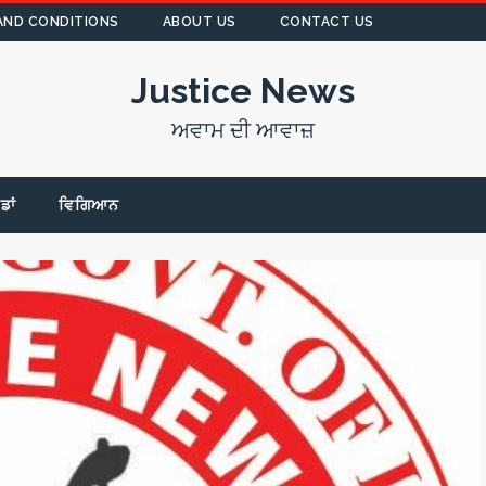
AND CONDITIONS
ABOUT US
CONTACT US
Justice News
ਅਵਾਮ ਦੀ ਆਵਾਜ਼
ੇਡਾਂ
ਵਿਗਿਆਨ