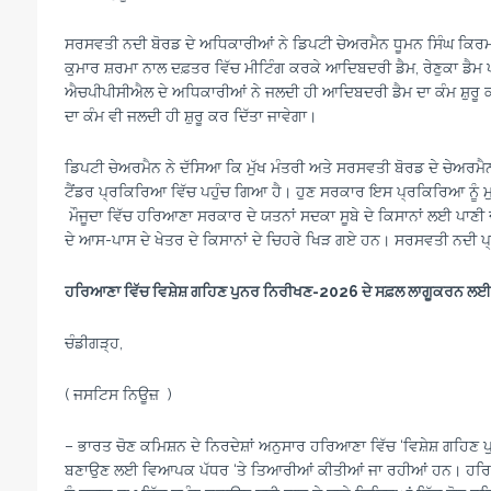
ਸਰਸਵਤੀ ਨਦੀ ਬੋਰਡ ਦੇ ਅਧਿਕਾਰੀਆਂ ਨੇ ਡਿਪਟੀ ਚੇਅਰਮੈਨ ਧੂਮਨ ਸਿੰਘ ਕਿ
ਕੁਮਾਰ ਸ਼ਰਮਾ ਨਾਲ ਦਫ਼ਤਰ ਵਿੱਚ ਮੀਟਿੰਗ ਕਰਕੇ ਆਦਿਬਦਰੀ ਡੈਮ, ਰੇਣੁਕਾ ਡੈ
ਐਚਪੀਪੀਸੀਐਲ ਦੇ ਅਧਿਕਾਰੀਆਂ ਨੇ ਜਲਦੀ ਹੀ ਆਦਿਬਦਰੀ ਡੈਮ ਦਾ ਕੰਮ ਸ਼ੁਰੂ 
ਦਾ ਕੰਮ ਵੀ ਜਲਦੀ ਹੀ ਸ਼ੁਰੂ ਕਰ ਦਿੱਤਾ ਜਾਵੇਗਾ।
ਡਿਪਟੀ ਚੇਅਰਮੈਨ ਨੇ ਦੱਸਿਆ ਕਿ ਮੁੱਖ ਮੰਤਰੀ ਅਤੇ ਸਰਸਵਤੀ ਬੋਰਡ ਦੇ ਚੇਅਰਮੈਨ 
ਟੈਂਡਰ ਪ੍ਰਕਿਰਿਆ ਵਿੱਚ ਪਹੁੰਚ ਗਿਆ ਹੈ। ਹੁਣ ਸਰਕਾਰ ਇਸ ਪ੍ਰਕਿਰਿਆ ਨੂੰ ਮੁਕੰਮਲ 
ਮੌਜੂਦਾ ਵਿੱਚ ਹਰਿਆਣਾ ਸਰਕਾਰ ਦੇ ਯਤਨਾਂ ਸਦਕਾ ਸੂਬੇ ਦੇ ਕਿਸਾਨਾਂ ਲਈ ਪਾ
ਦੇ ਆਸ-ਪਾਸ ਦੇ ਖੇਤਰ ਦੇ ਕਿਸਾਨਾਂ ਦੇ ਚਿਹਰੇ ਖਿੜ ਗਏ ਹਨ। ਸਰਸਵਤੀ ਨਦੀ ਪ
ਹਰਿਆਣਾ ਵਿੱਚ ਵਿਸ਼ੇਸ਼ ਗਹਿਣ ਪੁਨ
ਰ ਨਿਰੀਖਣ-
2026
ਦੇ ਸਫ਼ਲ ਲਾਗੂਕਰਨ ਲਈ ਚ
ਚੰਡੀਗੜ੍ਹ,
( ਜਸਟਿਸ ਨਿਊਜ਼ )
– ਭਾਰਤ ਚੋਣ ਕਮਿਸ਼ਨ ਦੇ ਨਿਰਦੇਸ਼ਾਂ ਅਨੁਸਾਰ ਹਰਿਆਣਾ ਵਿੱਚ ‘ਵਿਸ਼ੇਸ਼ ਗਹਿਣ 
ਬਣਾਉਣ ਲਈ ਵਿਆਪਕ ਪੱਧਰ ‘ਤੇ ਤਿਆਰੀਆਂ ਕੀਤੀਆਂ ਜਾ ਰਹੀਆਂ ਹਨ। ਹਰਿਆਣਾ 