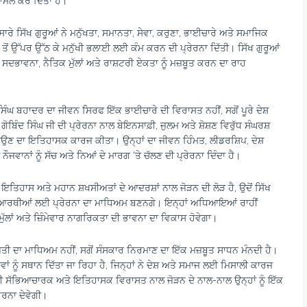
਼ਾਮਲ ਕਰ ਦਿੱਤਾ ਹੈ।
ੱਕ ਸਾਰੇ ਸਿੱਖ ਗੁਰੂਆਂ ਨੇ ਮਨੁੱਖਤਾ, ਸਮਾਨਤਾ, ਸੇਵਾ, ਕਰੁਣਾ, ਭਾਈਚਾਰੇ ਅਤੇ ਸਮਾਜਿਕ
ਵ ਤੋਂ ਉੱਪਰ ਉੱਠ ਕੇ ਮਨੁੱਖੀ ਭਲਾਈ ਲਈ ਕੰਮ ਕਰਨ ਦੀ ਪ੍ਰੇਰਨਾ ਦਿੱਤੀ। ਸਿੱਖ ਗੁਰੂਆਂ
ਦਭਾਵਨਾ, ਨੈਤਿਕ ਮੁੱਲਾਂ ਅਤੇ ਰਾਸ਼ਟਰੀ ਏਕਤਾ ਨੂੰ ਮਜ਼ਬੂਤ ਕਰਨ ਦਾ ਰਾਹ
ਾ ਸਿੰਘ ਬਹਾਦਰ ਦਾ ਜੀਵਨ ਸਿਰਫ ਇੱਕ ਭਾਈਚਾਰੇ ਦੀ ਵਿਰਾਸਤ ਨਹੀਂ, ਸਗੋਂ ਪੂਰੇ ਦੇਸ਼
ੋਬਿੰਦ ਸਿੰਘ ਜੀ ਦੀ ਪ੍ਰੇਰਨਾ ਨਾਲ ਬੇਇਨਸਾਫ਼ੀ, ਜੁਲਮ ਅਤੇ ਸ਼ੋਸ਼ਣ ਵਿਰੁੱਧ ਸੰਘਰਸ਼
ਾਉਣ ਦਾ ਇਤਿਹਾਸਕ ਕਾਰਜ ਕੀਤਾ। ਉਨ੍ਹਾਂ ਦਾ ਜੀਵਨ ਹਿੰਮਤ, ਲੀਡਰਸ਼ਿਪ, ਦੇਸ਼
ਾਨਾਂ ਨੂੰ ਸੱਚ ਅਤੇ ਨਿਆਂ ਦੇ ਮਾਰਗ ‘ਤੇ ਚੱਲਣ ਦੀ ਪ੍ਰੇਰਨਾ ਦਿੰਦਾ ਹੈ।
ਮਈ ਇਤਿਹਾਸ ਅਤੇ ਮਹਾਨ ਸ਼ਖਸੀਅਤਾਂ ਦੇ ਆਦਰਸ਼ਾਂ ਨਾਲ ਜੋੜਨ ਦੀ ਲੋੜ ਹੈ, ਉਦੋਂ ਸਿੱਖ
ਦਿਆਰਥੀਆਂ ਲਈ ਪ੍ਰੇਰਨਾ ਦਾ ਮਾਧਿਅਮ ਬਣਨਗੇ। ਇਨ੍ਹਾਂ ਅਧਿਆਇਆਂ ਰਾਹੀਂ
ੱਲਾਂ ਅਤੇ ਜ਼ਿੰਮੇਵਾਰ ਨਾਗਰਿਕਤਾ ਦੀ ਭਾਵਨਾ ਦਾ ਵਿਕਾਸ ਹੋਵੇਗਾ।
ੀ ਦਾ ਮਾਧਿਅਮ ਨਹੀਂ, ਸਗੋਂ ਸੰਸਕਾਰ ਨਿਰਮਾਣ ਦਾ ਇੱਕ ਮਜ਼ਬੂਤ ਸਾਧਨ ਮੰਨਦੀ ਹੈ।
ਂ ਨੂੰ ਸਥਾਨ ਦਿੱਤਾ ਜਾ ਰਿਹਾ ਹੈ, ਜਿਨ੍ਹਾਂ ਨੇ ਦੇਸ਼ ਅਤੇ ਸਮਾਜ ਲਈ ਮਿਸਾਲੀ ਕਾਰਜ
ਸੱਭਿਆਚਾਰਕ ਅਤੇ ਇਤਿਹਾਸਕ ਵਿਰਾਸਤ ਨਾਲ ਜੋੜਨ ਦੇ ਨਾਲ-ਨਾਲ ਉਨ੍ਹਾਂ ਨੂੰ ਇੱਕ
ੇਰਨਾ ਦੇਵੇਗੀ।