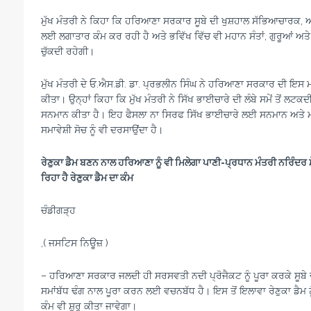
ਮੁੱਖ ਮੰਤਰੀ ਨੇ ਕਿਹਾ ਕਿ ਹਰਿਆਣਾ ਸਰਕਾਰ ਸੂਬੇ ਦੀ ਖੁਸ਼ਹਾਲ ਸੱਭਿਆਚਾਰ
ਲਈ ਲਗਾਤਾਰ ਕੰਮ ਕਰ ਰਹੀ ਹੈ ਅਤੇ ਭਵਿੱਖ ਵਿੱਚ ਵੀ ਮਹਾਨ ਸੰਤਾਂ, ਗੁਰੂਆਂ ਅਤੇ
ਚੁੱਕਦੀ ਰਹੇਗੀ।
ਮੁੱਖ ਮੰਤਰੀ ਦੇ ਓ.ਐਸ.ਡੀ. ਡਾ. ਪ੍ਰਭਲੀਨ ਸਿੰਘ ਨੇ ਹਰਿਆਣਾ ਸਰਕਾਰ ਦੀ ਇਸ ਮ
ਕੀਤਾ। ਉਨ੍ਹਾਂ ਕਿਹਾ ਕਿ ਮੁੱਖ ਮੰਤਰੀ ਨੇ ਸਿੱਖ ਭਾਈਚਾਰੇ ਦੀ ਲੰਬੇ ਸਮੇਂ ਤੋਂ ਲਟਕ
ਸਨਮਾਨ ਕੀਤਾ ਹੈ। ਇਹ ਫੈਸਲਾ ਨਾ ਸਿਰਫ ਸਿੱਖ ਭਾਈਚਾਰੇ ਲਈ ਸਨਮਾਨ ਅਤੇ ਮਾਣ ਵ
ਸਮਾਵੇਸ਼ੀ ਸੋਚ ਨੂੰ ਵੀ ਦਰਸਾਉਂਦਾ ਹੈ।
ਰੇਣੁਕਾ ਡੈਮ ਬਣਨ ਨਾਲ ਹਰਿਆਣਾ ਨੂੰ ਵੀ ਮਿਲੇਗਾ ਪਾਣੀ-
ਪ੍ਰਧਾਨ ਮੰਤਰੀ ਨਰਿੰਦਰ 
ਰਿਹਾ ਹੈ ਰੇਣੁਕਾ ਡੈਮ ਦਾ ਕੰਮ
ਚੰਡੀਗੜ੍ਹ
,( ਜਸਟਿਸ ਨਿਊਜ਼ )
– ਹਰਿਆਣਾ ਸਰਕਾਰ ਜਲਦੀ ਹੀ ਸਰਸਵਤੀ ਨਦੀ ਪ੍ਰੋਜੈਕਟ ਨੂੰ ਪੂਰਾ ਕਰਕੇ ਸੂਬੇ ਦੇ ਕ
ਸਮਾਂਬੱਧ ਢੰਗ ਨਾਲ ਪੂਰਾ ਕਰਨ ਲਈ ਵਚਨਬੱਧ ਹੈ। ਇਸ ਤੋਂ ਇਲਾਵਾ ਰੇਣੁਕਾ ਡੈਮ ਨ
ਕੰਮ ਵੀ ਸ਼ੁਰੂ ਕੀਤਾ ਜਾਵੇਗਾ।