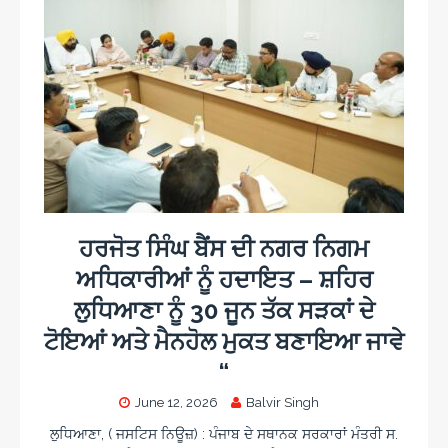
ਹਰਜੋਤ ਸਿੰਘ ਬੈਂਸ ਦੀ ਨਗਰ ਨਿਗਮ
ਅਧਿਕਾਰੀਆਂ ਨੂੰ ਹਦਾਇਤ – ਸ਼ਹਿਰ
ਲੁਧਿਆਣਾ ਨੂੰ 30 ਜੂਨ ਤੱਕ ਸੜਕਾਂ ਦੇ
ਟੋਇਆਂ ਅਤੇ ਮੈਨਹੋਲ ਮੁਕਤ ਬਣਾਇਆ ਜਾਵੇ
“
June 12, 2026
Balvir Singh
ਲੁਧਿਆਣਾ, ( ਜਸਟਿਸ ਨਿਊਜ਼) : ਪੰਜਾਬ ਦੇ ਸਥਾਨਕ ਸਰਕਾਰਾਂ ਮੰਤਰੀ ਸ.