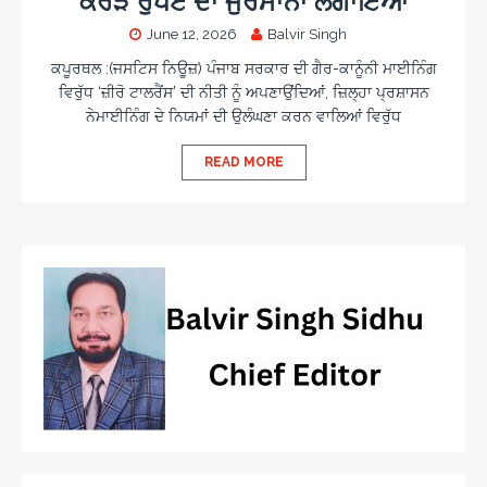
ਕਰੋੜ ਰੁਪਏ ਦਾ ਜੁਰਮਾਨਾ ਲਗਾਇਆ
June 12, 2026
Balvir Singh
ਕਪੂਰਥਲ :(ਜਸਟਿਸ ਨਿਊਜ਼) ਪੰਜਾਬ ਸਰਕਾਰ ਦੀ ਗੈਰ-ਕਾਨੂੰਨੀ ਮਾਈਨਿੰਗ
ਵਿਰੁੱਧ ‘ਜ਼ੀਰੋ ਟਾਲਰੈਂਸ’ ਦੀ ਨੀਤੀ ਨੂੰ ਅਪਣਾਉਂਦਿਆਂ, ਜ਼ਿਲ੍ਹਾ ਪ੍ਰਸ਼ਾਸਨ
ਨੇਮਾਈਨਿੰਗ ਦੇ ਨਿਯਮਾਂ ਦੀ ਉਲੰਘਣਾ ਕਰਨ ਵਾਲਿਆਂ ਵਿਰੁੱਧ
READ MORE