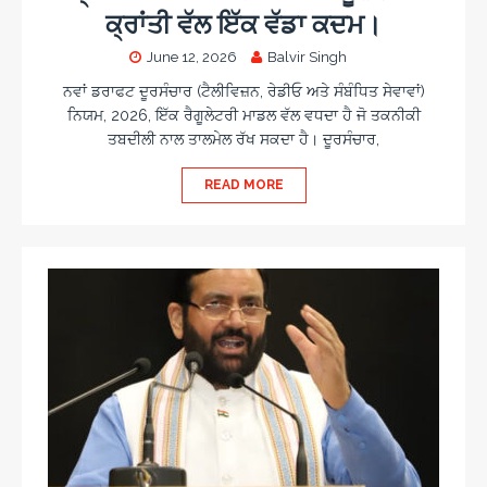
ਕ੍ਰਾਂਤੀ ਵੱਲ ਇੱਕ ਵੱਡਾ ਕਦਮ।
June 12, 2026
Balvir Singh
ਨਵਾਂ ਡਰਾਫਟ ਦੂਰਸੰਚਾਰ (ਟੈਲੀਵਿਜ਼ਨ, ਰੇਡੀਓ ਅਤੇ ਸੰਬੰਧਿਤ ਸੇਵਾਵਾਂ)
ਨਿਯਮ, 2026, ਇੱਕ ਰੈਗੂਲੇਟਰੀ ਮਾਡਲ ਵੱਲ ਵਧਦਾ ਹੈ ਜੋ ਤਕਨੀਕੀ
ਤਬਦੀਲੀ ਨਾਲ ਤਾਲਮੇਲ ਰੱਖ ਸਕਦਾ ਹੈ। ਦੂਰਸੰਚਾਰ,
READ MORE