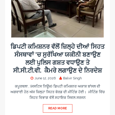
ਡਿਪਟੀ ਕਮਿਸ਼ਨਰ ਵੱਲੋਂ ਜ਼ਿਲ੍ਹੇ ਦੀਆਂ ਸਿਹਤ
ਸੰਸਥਾਵਾਂ ‘ਚ ਸੁਰੱਖਿਆ ਯਕੀਨੀ ਬਣਾਉਣ
ਲਈ ਪੁਲਿਸ ਗਸ਼ਤ ਵਧਾਉਣ ਤੇ
ਸੀ.ਸੀ.ਟੀ.ਵੀ. ਕੈਮਰੇ ਲਗਾਉਣ ਦੇ ਨਿਰਦੇਸ਼
June 12, 2026
Balvir Singh
ਕਪੂਰਥਲਾ, :(ਜਸਟਿਸ ਨਿਊਜ਼) ਡਿਪਟੀ ਕਮਿਸ਼ਨਰ ਅਕਾਸ਼ ਬਾਂਸਲ ਦੀ
ਅਗਵਾਈ ਹੇਠ ਅੱਜ ਜ਼ਿਲ੍ਹਾ ਸਿਹਤ ਬੋਰਡ ਦੀ ਮੀਟਿੰਗ ਹੋਈ। ਮੀਟਿੰਗ ਵਿੱਚ
ਸਿਹਤ ਵਿਭਾਗ ਵੱਲੋਂ ਸਹਾਇਕ ਸਿਵਲ ਸਰਜਨ
READ MORE