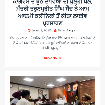
ਕਾਂਗਰਸ ਦੇ ਝੂਠੇ ਦਾਵਿਆਂ ਦੀ ਖੁੱਲ੍ਹੀ ਪੋਲ,
ਮੰਤਰੀ ਤਰੁਨਪ੍ਰੀਤ ਸਿੰਘ ਸੌਂਦ ਨੇ ਆਮ
ਆਦਮੀ ਕਲੀਨਿਕਾਂ ਤੋਂ ਕੀਤਾ ਲਾਈਵ
ਪ੍ਰਸਾਰਣ
June 12, 2026
Balvir Singh
ਖੰਨਾ, ਲੁਧਿਆਣਾ, :(ਜਸਟਿਸ ਨਿਊਜ਼) ਖੰਨਾ ਵਿੱਚ ਆਮ ਆਦਮੀ ਕਲੀਨਿਕਾਂ ਨੂੰ
ਲੈ ਕੇ ਕਾਂਗਰਸ ਵੱਲੋਂ ਕੀਤੇ ਜਾ ਰਹੇ ਝੂਠੇ ਦਾਵਿਆਂ ਦਾ ਪੰਜਾਬ ਦੇ ਕੈਬਨਿਟ
ਮੰਤਰੀ ਤਰੁਨਪ੍ਰੀਤ
READ MORE