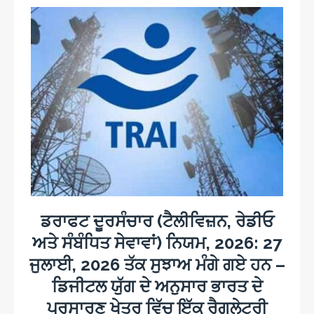
ਡਰਾਫਟ ਦੂਰਸੰਚਾਰ (ਟੈਲੀਵਿਜ਼ਨ, ਰੇਡੀਓ
ਅਤੇ ਸੰਬੰਧਿਤ ਸੇਵਾਵਾਂ) ਨਿਯਮ, 2026: 27
ਜੁਲਾਈ, 2026 ਤੱਕ ਸੁਝਾਅ ਮੰਗੇ ਗਏ ਹਨ –
ਡਿਜੀਟਲ ਯੁੱਗ ਦੇ ਅਨੁਸਾਰ ਭਾਰਤ ਦੇ
ਪ੍ਰਸਾਰਣ ਖੇਤਰ ਵਿੱਚ ਇੱਕ ਰੈਗੂਲੇਟਰੀ