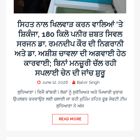
ਸਿਹਤ ਨਾਲ ਖਿਲਵਾੜ ਕਰਨ ਵਾਲਿਆਂ ‘ਤੇ
ਸ਼ਿਕੰਜਾ, 180 ਕਿਲੋ ਪਨੀਰ ਜ਼ਬਤ ਸਿਵਲ
ਸਰਜਨ ਡਾ. ਰਮਨਦੀਪ ਕੌਰ ਦੀ ਨਿਗਰਾਨੀ
ਅਤੇ ਡਾ. ਅਸ਼ੀਸ਼ ਚਾਵਲਾ ਦੀ ਅਗਵਾਈ ਹੇਠ
ਕਾਰਵਾਈ; ਬਿਨਾਂ ਮਨਜ਼ੂਰੀ ਚੱਲ ਰਹੀ
ਸਪਲਾਈ ਚੇਨ ਦੀ ਜਾਂਚ ਸ਼ੁਰੂ
June 12, 2026
Balvir Singh
ਲੁਧਿਆਣਾ ( ਵਿਜੈ ਭਾਂਬਰੀ ) ਲੋਕਾਂ ਨੂੰ ਸੁਰੱਖਿਅਤ ਅਤੇ ਮਿਆਰੀ ਖੁਰਾਕ
ਉਪਲਬਧ ਕਰਵਾਉਣ ਲਈ ਚਲਾਈ ਜਾ ਰਹੀ ਮੁਹਿੰਮ ਤਹਿਤ ਫੂਡ ਸੇਫਟੀ ਟੀਮ
ਲੁਧਿਆਣਾ ਨੇ ਅੱਜ
READ MORE