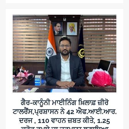
ਗੈਰ-ਕਾਨੂੰਨੀ ਮਾਈਨਿੰਗ ਖ਼ਿਲਾਫ਼ ਜ਼ੀਰੋ
ਟਾਲਰੈਂਸ,ਪ੍ਰਸ਼ਾਸਨ ਨੇ 42 ਐਫ.ਆਈ.ਆਰ.
ਦਰਜ , 110 ਵਾਹਨ ਜ਼ਬਤ ਕੀਤੇ, 1.25