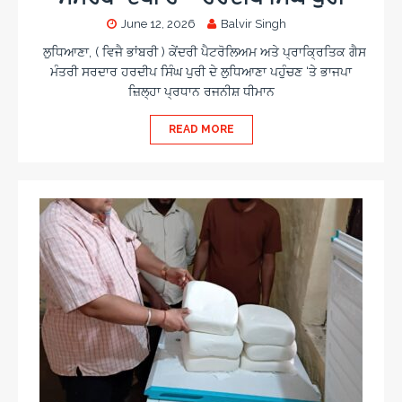
June 12, 2026
Balvir Singh
ਲੁਧਿਆਣਾ, ( ਵਿਜੈ ਭਾਂਬਰੀ ) ਕੇਂਦਰੀ ਪੈਟਰੋਲਿਅਮ ਅਤੇ ਪ੍ਰਾਕ੍ਰਿਤਿਕ ਗੈਸ
ਮੰਤਰੀ ਸਰਦਾਰ ਹਰਦੀਪ ਸਿੰਘ ਪੁਰੀ ਦੇ ਲੁਧਿਆਣਾ ਪਹੁੰਚਣ ‘ਤੇ ਭਾਜਪਾ
ਜ਼ਿਲ੍ਹਾ ਪ੍ਰਧਾਨ ਰਜਨੀਸ਼ ਧੀਮਾਨ
READ MORE