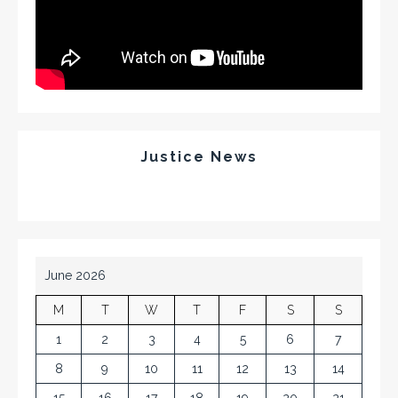
Justice News
June 2026
M
T
W
T
F
S
S
1
2
3
4
5
6
7
8
9
10
11
12
13
14
15
16
17
18
19
20
21