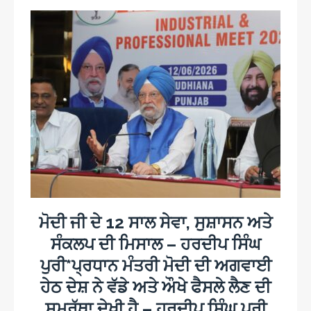
ਮੋਦੀ ਜੀ ਦੇ 12 ਸਾਲ ਸੇਵਾ, ਸੁਸ਼ਾਸਨ ਅਤੇ
ਸੰਕਲਪ ਦੀ ਮਿਸਾਲ – ਹਰਦੀਪ ਸਿੰਘ
ਪੁਰੀ*ਪ੍ਰਧਾਨ ਮੰਤਰੀ ਮੋਦੀ ਦੀ ਅਗਵਾਈ
ਹੇਠ ਦੇਸ਼ ਨੇ ਵੱਡੇ ਅਤੇ ਔਖੇ ਫੈਸਲੇ ਲੈਣ ਦੀ
ਸਮਰੱਥਾ ਦੇਖੀ ਹੈ – ਹਰਦੀਪ ਸਿੰਘ ਪੁਰੀ