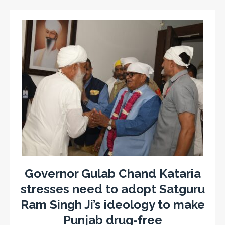
Governor Gulab Chand Kataria
stresses need to adopt Satguru
Ram Singh Ji’s ideology to make
Punjab drug-free