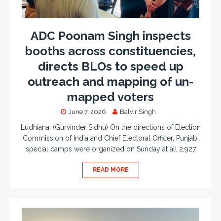
ADC Poonam Singh inspects
booths across constituencies,
directs BLOs to speed up
outreach and mapping of un-
mapped voters
June 7, 2026
Balvir Singh
Ludhiana, (Gurvinder Sidhu) On the directions of Election
Commission of India and Chief Electoral Officer, Punjab,
special camps were organized on Sunday at all 2,927
READ MORE