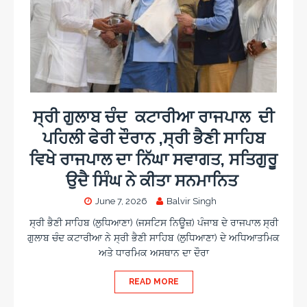
ਸ੍ਰੀ ਗੁਲਾਬ ਚੰਦ ਕਟਾਰੀਆ ਰਾਜਪਾਲ ਦੀ
ਪਹਿਲੀ ਫੇਰੀ ਦੌਰਾਨ ,ਸ੍ਰੀ ਭੈਣੀ ਸਾਹਿਬ
ਵਿਖੇ ਰਾਜਪਾਲ ਦਾ ਨਿੱਘਾ ਸਵਾਗਤ, ਸਤਿਗੁਰੂ
ਉਦੈ ਸਿੰਘ ਨੇ ਕੀਤਾ ਸਨਮਾਨਿਤ
June 7, 2026
Balvir Singh
ਸ੍ਰੀ ਭੈਣੀ ਸਾਹਿਬ (ਲੁਧਿਆਣਾ) (ਜਸਟਿਸ ਨਿਊਜ਼) ਪੰਜਾਬ ਦੇ ਰਾਜਪਾਲ ਸ੍ਰੀ
ਗੁਲਾਬ ਚੰਦ ਕਟਾਰੀਆ ਨੇ ਸ੍ਰੀ ਭੈਣੀ ਸਾਹਿਬ (ਲੁਧਿਆਣਾ) ਦੇ ਅਧਿਆਤਮਿਕ
ਅਤੇ ਧਾਰਮਿਕ ਅਸਥਾਨ ਦਾ ਦੌਰਾ
READ MORE