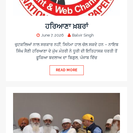
ਹਰਿਆਣਾ ਖ਼ਬਰਾਂ
June 7, 2026
Balvir Singh
ਚੁਟਕਲਿਆਂ ਨਾਲ ਸਰਕਾਰ ਨਹੀਂ, ਸਿਨੇਮਾ ਹਾਲ ਚੱਲ ਸਕਦੇ ਹਨ – ਨਾਇਬ
ਸਿੰਘ ਸੈਣੀ ਹਰਿਆਣਾ ਦੇ ਮੁੱਖ ਮੰਤਰੀ ਨੇ ਧੂਰੀ ਦੀ ਇਤਿਹਾਸਕ ਧਰਤੀ ਤੋਂ
ਫੂਕਿਆ ਬਦਲਾਅ ਦਾ ਬਿਗੁਲ, ਪੰਜਾਬ ਵਿੱਚ
READ MORE