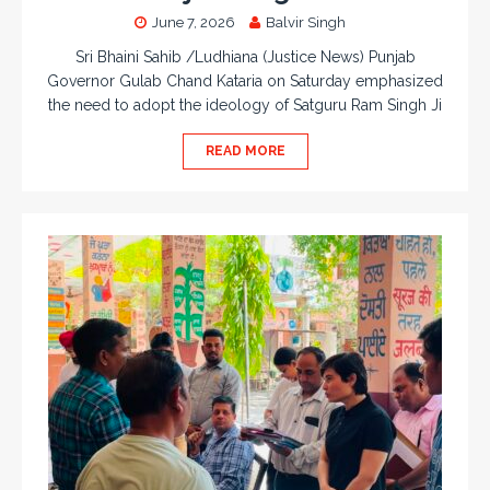
June 7, 2026
Balvir Singh
Sri Bhaini Sahib /Ludhiana (Justice News) Punjab
Governor Gulab Chand Kataria on Saturday emphasized
the need to adopt the ideology of Satguru Ram Singh Ji
READ MORE