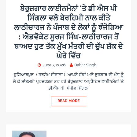
ਬੇਰੁਜ਼ਗਾਰ ਲਾਈਨਮੈਨਾਂ ‘ਤੇ ਡੀ ਐਸ ਪੀ
ਸਿੰਗਲਾ ਵਲੋ ਬੇਰਹਿਮੀ ਨਾਲ ਕੀਤੇ
ਲਾਠੀਚਾਰਜ ਨੇ ਪੰਜਾਬ ਦੇ ਲੋਕਾਂ ਨੂੰ ਝੰਜੋੜਿਆ
: ਐਡਵੋਕੇਟ ਸੂਰਜ ਸਿੰਘ-ਲਾਠੀਚਾਰਜ ਤੋਂ
ਬਾਅਦ ਹੁਣ ਤੱਕ ਮੁੱਖ ਮੰਤਰੀ ਦੀ ਚੁੱਪ ਸ਼ੱਕ ਦੇ
ਘੇਰੇ ਵਿੱਚ
June 7, 2026
Balvir Singh
​ਹੁਸ਼ਿਆਰਪੁਰ ( ਤਰਸੇਮ ਦੀਵਾਨਾ ) ਆਪਣੇ ਹੱਕਾਂ ਅਤੇ ਰੁਜ਼ਗਾਰ ਦੀ ਮੰਗ ਨੂੰ
ਲੈ ਕੇ ਸ਼ਾਂਤਮਈ ਪ੍ਰਦਰਸ਼ਨ ਕਰ ਰਹੇ ਬੇਰੁਜ਼ਗਾਰ ਅਪ੍ਰੈਂਟਿਸ ਲਾਈਨਮੈਨਾਂ ‘ਤੇ
ਡੀ.ਐੱਸ.ਪੀ. ਸੰਜੀਵ ਸਿੰਗਲਾ
READ MORE