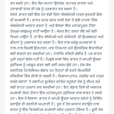
ਵਧ ਸਕਦੇ ਹਨ। ਇਹ ਸੈਰ-ਸਪਾਟਾ ਉਦਯੋਗ, ਵਪਾਰਕ ਯਾਤਰਾ ਅਤੇ
ਹਵਾਬਾਜ਼ੀ ਖੇਤਰ ਦੀ ਮੰਗ ਨੂੰ ਪ੍ਰਭਾਵਤ ਕਰ ਸਕਦਾ ਹੈ।
ਦੋਸਤੋ, ਭਾਰਤ ਲਈ ਇੱਕ ਹੋਰ ਵੱਡੀ ਚਿੰਤਾ ਐਲਐਨਜੀ (ਤਰਲ ਕੁਦਰਤੀ ਗੈਸ)
ਦੀ ਸਪਲਾਈ ਹੈ। ਭਾਰਤ ਕਤਰ ਸਮੇਤ ਖਾੜੀ ਦੇਸ਼ਾਂ ਤੋਂ ਵੱਡੀ ਮਾਤਰਾ ਵਿੱਚ
ਐਲਐਨਜੀ ਆਯਾਤ ਕਰਦਾ ਹੈ, ਅਤੇ ਇਸਦਾ ਇੱਕ ਮਹੱਤਵਪੂਰਨ ਹਿੱਸਾ
ਹੋਰਮੁਜ਼ ਜਲਡਮਰੂ ਰਾਹੀਂ ਆਉਂਦਾ ਹੈ। ਜੇਕਰ ਇਹ ਰਸਤਾ ਲੰਬੇ ਸਮੇਂ ਲਈ
ਵਿਘਨ ਪਾਉਂਦਾ ਹੈ, ਤਾਂ ਇਹ ਸੀਐਨਜੀ ਅਤੇ ਪੀਐਨਜੀ ਦੀ ਉਪਲਬਧਤਾ ਅਤੇ
ਕੀਮਤਾਂ ਨੂੰ ਪ੍ਰਭਾਵਤ ਕਰ ਸਕਦਾ ਹੈ। ਇਸ ਨਾਲ ਘਰੇਲੂ ਖਪਤਕਾਰਾਂ ਦੇ
ਨਾਲ-ਨਾਲ ਬਿਜਲੀ ਉਤਪਾਦਨ, ਖਾਦ ਨਿਰਮਾਣ ਅਤੇ ਉਦਯੋਗਿਕ ਇਕਾਈਆਂ
ਲਈ ਲਾਗਤਾਂ ਵਧ ਸਕਦੀਆਂ ਹਨ। ਹਾਲਾਂਕਿ ਸਥਿਤੀ ਗੰਭੀਰ ਹੈ, ਪਰ ਭਾਰਤ
ਪੂਰੀ ਤਰ੍ਹਾਂ ਬੇਵੱਸ ਨਹੀਂ ਹੈ। ਪਿਛਲੇ ਸਾਲਾਂ ਵਿੱਚ, ਭਾਰਤ ਨੇ ਆਪਣੀ ਊਰਜਾ
ਸੁਰੱਖਿਆ ਨੂੰ ਮਜ਼ਬੂਤ ​​ਕਰਨ ਲਈ ਕਈ ਕਦਮ ਚੁੱਕੇ ਹਨ। ਦੇਸ਼ ਕੋਲ
ਰਣਨੀਤਕ ਪੈਟਰੋਲੀਅਮ ਭੰਡਾਰ ਹਨ ਜਿਨ੍ਹਾਂ ਦੀ ਵਰਤੋਂ ਐਮਰਜੈਂਸੀ
ਸਥਿਤੀਆਂ ਵਿੱਚ ਕੀਤੀ ਜਾ ਸਕਦੀ ਹੈ। ਵਿਸ਼ਾਖਾਪਟਨਮ, ਮੰਗਲੌਰ ਅਤੇ ਪਾਦੁਰ
ਵਰਗੇ ਸਥਾਨਾਂ ‘ਤੇ ਸਥਾਪਿਤ ਭੂਮੀਗਤ ਸਟੋਰੇਜ ਸਹੂਲਤਾਂ ਦੇਸ਼ ਨੂੰ ਸੀਮਤ ਸਮੇਂ
ਲਈ ਰਾਹਤ ਪ੍ਰਦਾਨ ਕਰ ਸਕਦੀਆਂ ਹਨ। ਇਹ ਭੰਡਾਰ ਕਿਸੇ ਵੀ ਅਚਾਨਕ
ਸਪਲਾਈ ਸੰਕਟ ਦੌਰਾਨ ਇੱਕ ਮਹੱਤਵਪੂਰਨ ਸੁਰੱਖਿਆ ਜਾਲ ਸਾਬਤ ਹੋ ਸਕਦੇ
ਹਨ। ਇਸ ਤੋਂ ਇਲਾਵਾ, ਭਾਰਤ ਨੇ ਆਪਣੇ ਊਰਜਾ ਆਯਾਤ ਸਰੋਤਾਂ ਨੂੰ ਵਿਭਿੰਨ
ਬਣਾਉਣ ਦੀ ਰਣਨੀਤੀ ਅਪਣਾਈ ਹੈ। ਰੂਸ ਤੋਂ ਤੇਲ ਆਯਾਤ ਵਧਾਉਣ ਨਾਲ
ਭਾਰਤ ਨੂੰ ਇੱਕ ਵਿਕਲਪਿਕ ਸਪਲਾਈ ਸਰੋਤ ਪ੍ਰਦਾਨ ਹੋਇਆ ਹੈ। ਰੂਸੀ ਤੇਲ