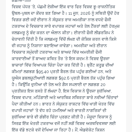
ਗੋਂਡੀਆ-/////
ਵਿਸ਼ਵ ਪੱਧਰ ‘ਤੇ, ਪੱਛਮੀ ਏਸ਼ੀਆ ਇੱਕ ਵਾਰ ਫਿਰ ਵਿਸ਼ਵ ਭੂ-ਰਾਜਨੀਤਿਕ
ਉਥਲ-ਪੁਥਲ ਦਾ ਕੇਂਦਰ ਬਣ ਗਿਆ ਹੈ। 11 ਜੂਨ, 2026 ਨੂੰ ਸਥਿਤੀ ਉਦੋਂ ਹੋਰ
ਵਿਗੜ ਗਈ ਜਦੋਂ ਈਰਾਨ ਨੇ ਸੰਯੁਕਤ ਰਾਜ ਅਮਰੀਕਾ ਨਾਲ ਵਧਦੇ ਫੌਜੀ
ਟਕਰਾਅ ਦੇ ਵਿਚਕਾਰ ਸਾਰੇ ਵਪਾਰਕ ਜਹਾਜ਼ਾਂ ਅਤੇ ਤੇਲ ਟੈਂਕਰਾਂ ਲਈ ਹੋਰਮੁਜ਼
ਜਲਡਮਰੂ ਨੂੰ ਬੰਦ ਕਰਨ ਦਾ ਐਲਾਨ ਕੀਤਾ। ਈਰਾਨੀ ਫੌਜੀ ਲੀਡਰਸ਼ਿਪ ਨੇ
ਚੇਤਾਵਨੀ ਦਿੱਤੀ ਹੈ ਕਿ ਜਲਡਮਰੂ ਵਿੱਚੋਂ ਲੰਘਣ ਦੀ ਕੋਸ਼ਿਸ਼ ਕਰਨ ਵਾਲੇ ਕਿਸੇ
ਵੀ ਜਹਾਜ਼ ਨੂੰ ਨਿਸ਼ਾਨਾ ਬਣਾਇਆ ਜਾਵੇਗਾ। ਅਮਰੀਕਾ ਅਤੇ ਈਰਾਨ
ਵਿਚਕਾਰ ਸਮੁੰਦਰੀ ਟਕਰਾਅ ਅਤੇ ਬਾਅਦ ਵਿੱਚ ਅਮਰੀਕੀ ਫੌਜੀ
ਕਾਰਵਾਈਆਂ ਤੋਂ ਬਾਅਦ ਕਥਿਤ ਤੌਰ ‘ਤੇ ਇਸ ਕਦਮ ਨੇ ਵਿਸ਼ਵ ਊਰਜਾ
ਬਾਜ਼ਾਰਾਂ ਵਿੱਚ ਵਿਆਪਕ ਚਿੰਤਾ ਪੈਦਾ ਕਰ ਦਿੱਤੀ ਹੈ। ਬ੍ਰੈਂਟ ਕਰੂਡ ਦੀਆਂ
ਕੀਮਤਾਂ ਲਗਭਗ $95.40 ਪ੍ਰਤੀ ਬੈਰਲ ਤੱਕ ਪਹੁੰਚ ਗਈਆਂ ਹਨ, ਅਤੇ
ਯੂਐਸ ਡਬਲਯੂਟੀਆਈ ਲਗਭਗ $92.6 ਪ੍ਰਤੀ ਬੈਰਲ ਤੱਕ ਪਹੁੰਚ ਗਿਆ
ਹੈ। ਕਿਉਂਕਿ ਦੁਨੀਆ ਦੀ ਤੇਲ ਅਤੇ ਗੈਸ ਸਪਲਾਈ ਦਾ ਲਗਭਗ 20
ਪ੍ਰਤੀਸ਼ਤ ਇਸ ਰਸਤੇ ਤੋਂ ਲੰਘਦਾ ਹੈ, ਇਸ ਵਿਕਾਸ ਨੇ ਊਰਜਾ ਸੁਰੱਖਿਆ,
ਵਿਸ਼ਵ ਵਪਾਰ, ਮਹਿੰਗਾਈ ਅਤੇ ਆਰਥਿਕ ਸਥਿਰਤਾ ਬਾਰੇ ਨਵੀਆਂ ਚਿੰਤਾਵਾਂ
ਪੈਦਾ ਕੀਤੀਆਂ ਹਨ। ਭਾਰਤ ਨੇ ਸੰਯੁਕਤ ਰਾਸ਼ਟਰ ਵਿੱਚ ਖਾੜੀ ਖੇਤਰ ਵਿੱਚ
ਵਪਾਰੀ ਜਹਾਜ਼ਾਂ ‘ਤੇ ਵੱਧ ਰਹੇ ਹਮਲਿਆਂ ਅਤੇ ਭਾਰਤੀ ਨਾਗਰਿਕਾਂ ਦੀ
ਸੁਰੱਖਿਆ ਬਾਰੇ ਵੀ ਗੰਭੀਰ ਚਿੰਤਾ ਪ੍ਰਗਟ ਕੀਤੀ ਹੈ। ਮੌਜੂਦਾ ਵਿਕਾਸ ਨੂੰ
ਸਿਰਫ਼ ਇੱਕ ਖੇਤਰੀ ਟਕਰਾਅ ਵਜੋਂ ਨਹੀਂ ਸਗੋਂ ਵਿਸ਼ਵ ਅਰਥਵਿਵਸਥਾ ਲਈ
ਇੱਕ ਵੱਡੇ ਝਟਕੇ ਵਜੋਂ ਦੇਖਿਆ ਜਾ ਰਿਹਾ ਹੈ। ਮੈਂ, ਐਡਵੋਕੇਟ ਕਿਸ਼ਨ