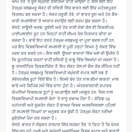
ਆਮ ਤੌਰ ‘ਤੇ ਦੂਜੇ ਸਮੁੰਦਰੀ ਰਸਤਿਆਂ ਰਾਹੀਂ ਆਉਂਦਾ ਹੈ, ਇਸ ਲਈ ਇਹ
ਹੋਰਮੁਜ਼ ਜਲਡਮਰੂ ਸੰਕਟ ਦੀ ਸਥਿਤੀ ਵਿੱਚ ਭਾਰਤ ਲਈ ਇੱਕ ਮਹੱਤਵਪੂਰਨ
ਵਿਕਲਪ ਬਣ ਸਕਦਾ ਹੈ। ਜੇਕਰ ਜ਼ਰੂਰੀ ਹੋਵੇ, ਤਾਂ ਭਾਰਤ ਰੂਸ ਅਤੇ ਹੋਰ ਗੈਰ-
ਖਾੜੀ ਸਪਲਾਇਰਾਂ ਤੋਂ ਆਯਾਤ ਵਧਾਉਣ ਲਈ ਕਦਮ ਚੁੱਕ ਸਕਦਾ ਹੈ।
ਦੋਸਤੋ, ਸਾਊਦੀ ਅਰਬ, ਯੂਏਈ ਅਤੇ ਹੋਰ ਖਾੜੀ ਦੇਸ਼ਾਂ ਕੋਲ ਵੀ ਵਿਕਲਪਿਕ
ਪਾਈਪਲਾਈਨ ਰੂਟ ਹਨ ਜਿਨ੍ਹਾਂ ਰਾਹੀਂ ਸੀਮਤ ਤੇਲ ਨਿਰਯਾਤ ਕੀਤਾ ਜਾ
ਸਕਦਾ ਹੈ। ਭਾਵੇਂ ਇਹ ਰਸਤੇ ਹੋਰਮੁਜ਼ ਜਲਡਮਰੂ ਦਾ ਪੂਰਾ ਬਦਲ ਨਹੀਂ ਹਨ,
ਪਰ ਇਹ ਵਿਸ਼ਵਵਿਆਪੀ ਸਪਲਾਈ ਦੇ ਪੂਰੀ ਤਰ੍ਹਾਂ ਵਿਘਨ ਨੂੰ ਰੋਕਣ ਵਿੱਚ
ਮਦਦ ਕਰ ਸਕਦੇ ਹਨ। ਇਸ ਲਈ, ਊਰਜਾ ਬਾਜ਼ਾਰਾਂ ਵਿੱਚ ਅਜੇ ਵੀ ਉਮੀਦ ਹੈ
ਕਿ ਕੂਟਨੀਤਕ ਯਤਨਾਂ ਰਾਹੀਂ ਸਥਿਤੀ ਨੂੰ ਕਾਬੂ ਵਿੱਚ ਲਿਆਂਦਾ ਜਾ ਸਕਦਾ ਹੈ।
ਭੂ-ਰਾਜਨੀਤਿਕ ਦ੍ਰਿਸ਼ਟੀਕੋਣ ਤੋਂ, ਇਹ ਸੰਕਟ ਤੇਲ ਜਾਂ ਗੈਸ ਤੱਕ ਸੀਮਿਤ ਨਹੀਂ
ਹੈ। ਹੋਰਮੁਜ਼ ਜਲਡਮਰੂ ਵਿਸ਼ਵਵਿਆਪੀ ਸਮੁੰਦਰੀ ਵਪਾਰ ਲਈ ਸਭ ਤੋਂ
ਸੰਵੇਦਨਸ਼ੀਲ ਰੂਟਾਂ ਵਿੱਚੋਂ ਇੱਕ ਹੈ। ਇਸਦੇ ਬੰਦ ਹੋਣ ਨਾਲ ਬੀਮਾ ਲਾਗਤਾਂ, ਮਾਲ
ਭਾੜੇ ਅਤੇ ਸ਼ਿਪਿੰਗ ਸਮੇਂ ਵਿੱਚ ਵਾਧਾ ਹੁੰਦਾ ਹੈ। ਅੰਤਰਰਾਸ਼ਟਰੀ ਵਪਾਰਕ
ਕੰਪਨੀਆਂ ਵਿਕਲਪਕ ਰੂਟਾਂ ਨੂੰ ਅਪਣਾਉਣ ਲਈ ਮਜਬੂਰ ਹਨ, ਜਿਸ ਨਾਲ
ਵਿਸ਼ਵਵਿਆਪੀ ਸਪਲਾਈ ਚੇਨਾਂ ‘ਤੇ ਵਾਧੂ ਦਬਾਅ ਪੈਂਦਾ ਹੈ। ਕੋਵਿਡ-19
ਮਹਾਂਮਾਰੀ ਅਤੇ ਯੂਕਰੇਨ ਸੰਕਟ ਤੋਂ ਬਾਅਦ ਵਿਸ਼ਵ ਅਰਥਵਿਵਸਥਾ ਪਹਿਲਾਂ
ਹੀ ਸਪਲਾਈ ਵਿਘਨਾਂ ਦਾ ਅਨੁਭਵ ਕਰ ਚੁੱਕੀ ਹੈ; ਹੋਰਮੁਜ਼ ਸੰਕਟ ਨਵੀਆਂ
ਚੁਣੌਤੀਆਂ ਪੈਦਾ ਕਰ ਸਕਦਾ ਹੈ।
ਦੋਸਤੋ, ਭਾਰਤ ਨੇ ਸੰਯੁਕਤ ਰਾਸ਼ਟਰ ਵਿੱਚ ਸਪੱਸ਼ਟ ਤੌਰ ‘ਤੇ ਕਿਹਾ ਹੈ ਕਿ ਖੇਤਰ
ਵਿੱਚ ਵਧ ਰਹੇ ਹਮਲੇ ਅਤੇ ਸਮੁੰਦਰੀ ਅਸੁਰੱਖਿਆ ਵਿਸ਼ਵ ਵਪਾਰ ਅਤੇ ਭਾਰਤੀ