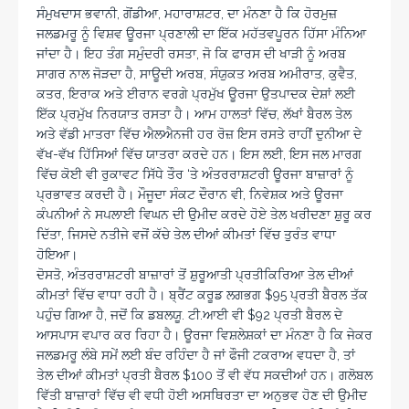
ਸੰਮੁਖਦਾਸ ਭਵਾਨੀ, ਗੋਂਡੀਆ, ਮਹਾਰਾਸ਼ਟਰ, ਦਾ ਮੰਨਣਾ ਹੈ ਕਿ ਹੋਰਮੁਜ਼
ਜਲਡਮਰੂ ਨੂੰ ਵਿਸ਼ਵ ਊਰਜਾ ਪ੍ਰਣਾਲੀ ਦਾ ਇੱਕ ਮਹੱਤਵਪੂਰਨ ਹਿੱਸਾ ਮੰਨਿਆ
ਜਾਂਦਾ ਹੈ। ਇਹ ਤੰਗ ਸਮੁੰਦਰੀ ਰਸਤਾ, ਜੋ ਕਿ ਫਾਰਸ ਦੀ ਖਾੜੀ ਨੂੰ ਅਰਬ
ਸਾਗਰ ਨਾਲ ਜੋੜਦਾ ਹੈ, ਸਾਊਦੀ ਅਰਬ, ਸੰਯੁਕਤ ਅਰਬ ਅਮੀਰਾਤ, ਕੁਵੈਤ,
ਕਤਰ, ਇਰਾਕ ਅਤੇ ਈਰਾਨ ਵਰਗੇ ਪ੍ਰਮੁੱਖ ਊਰਜਾ ਉਤਪਾਦਕ ਦੇਸ਼ਾਂ ਲਈ
ਇੱਕ ਪ੍ਰਮੁੱਖ ਨਿਰਯਾਤ ਰਸਤਾ ਹੈ। ਆਮ ਹਾਲਤਾਂ ਵਿੱਚ, ਲੱਖਾਂ ਬੈਰਲ ਤੇਲ
ਅਤੇ ਵੱਡੀ ਮਾਤਰਾ ਵਿੱਚ ਐਲਐਨਜੀ ਹਰ ਰੋਜ਼ ਇਸ ਰਸਤੇ ਰਾਹੀਂ ਦੁਨੀਆ ਦੇ
ਵੱਖ-ਵੱਖ ਹਿੱਸਿਆਂ ਵਿੱਚ ਯਾਤਰਾ ਕਰਦੇ ਹਨ। ਇਸ ਲਈ, ਇਸ ਜਲ ਮਾਰਗ
ਵਿੱਚ ਕੋਈ ਵੀ ਰੁਕਾਵਟ ਸਿੱਧੇ ਤੌਰ ‘ਤੇ ਅੰਤਰਰਾਸ਼ਟਰੀ ਊਰਜਾ ਬਾਜ਼ਾਰਾਂ ਨੂੰ
ਪ੍ਰਭਾਵਤ ਕਰਦੀ ਹੈ। ਮੌਜੂਦਾ ਸੰਕਟ ਦੌਰਾਨ ਵੀ, ਨਿਵੇਸ਼ਕ ਅਤੇ ਊਰਜਾ
ਕੰਪਨੀਆਂ ਨੇ ਸਪਲਾਈ ਵਿਘਨ ਦੀ ਉਮੀਦ ਕਰਦੇ ਹੋਏ ਤੇਲ ਖਰੀਦਣਾ ਸ਼ੁਰੂ ਕਰ
ਦਿੱਤਾ, ਜਿਸਦੇ ਨਤੀਜੇ ਵਜੋਂ ਕੱਚੇ ਤੇਲ ਦੀਆਂ ਕੀਮਤਾਂ ਵਿੱਚ ਤੁਰੰਤ ਵਾਧਾ
ਹੋਇਆ।
ਦੋਸਤੋ, ਅੰਤਰਰਾਸ਼ਟਰੀ ਬਾਜ਼ਾਰਾਂ ਤੋਂ ਸ਼ੁਰੂਆਤੀ ਪ੍ਰਤੀਕਿਰਿਆ ਤੇਲ ਦੀਆਂ
ਕੀਮਤਾਂ ਵਿੱਚ ਵਾਧਾ ਰਹੀ ਹੈ। ਬ੍ਰੈਂਟ ਕਰੂਡ ਲਗਭਗ $95 ਪ੍ਰਤੀ ਬੈਰਲ ਤੱਕ
ਪਹੁੰਚ ਗਿਆ ਹੈ, ਜਦੋਂ ਕਿ ਡਬਲਯੂ. ਟੀ.ਆਈ ਵੀ $92 ਪ੍ਰਤੀ ਬੈਰਲ ਦੇ
ਆਸਪਾਸ ਵਪਾਰ ਕਰ ਰਿਹਾ ਹੈ। ਊਰਜਾ ਵਿਸ਼ਲੇਸ਼ਕਾਂ ਦਾ ਮੰਨਣਾ ਹੈ ਕਿ ਜੇਕਰ
ਜਲਡਮਰੂ ਲੰਬੇ ਸਮੇਂ ਲਈ ਬੰਦ ਰਹਿੰਦਾ ਹੈ ਜਾਂ ਫੌਜੀ ਟਕਰਾਅ ਵਧਦਾ ਹੈ, ਤਾਂ
ਤੇਲ ਦੀਆਂ ਕੀਮਤਾਂ ਪ੍ਰਤੀ ਬੈਰਲ $100 ਤੋਂ ਵੀ ਵੱਧ ਸਕਦੀਆਂ ਹਨ। ਗਲੋਬਲ
ਵਿੱਤੀ ਬਾਜ਼ਾਰਾਂ ਵਿੱਚ ਵੀ ਵਧੀ ਹੋਈ ਅਸਥਿਰਤਾ ਦਾ ਅਨੁਭਵ ਹੋਣ ਦੀ ਉਮੀਦ