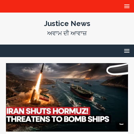
Justice News
ਅਵਾਮ ਦੀ ਆਵਾਜ਼