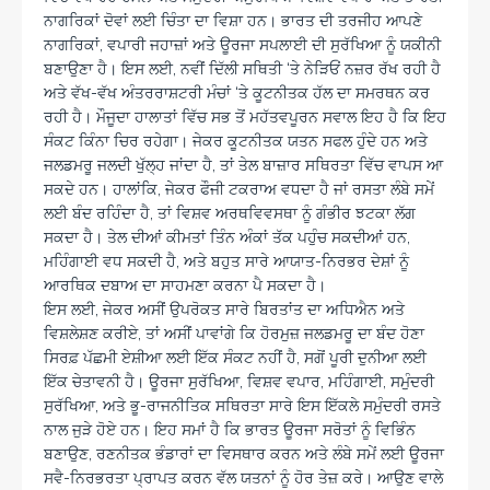
ਨਾਗਰਿਕਾਂ ਦੋਵਾਂ ਲਈ ਚਿੰਤਾ ਦਾ ਵਿਸ਼ਾ ਹਨ। ਭਾਰਤ ਦੀ ਤਰਜੀਹ ਆਪਣੇ
ਨਾਗਰਿਕਾਂ, ਵਪਾਰੀ ਜਹਾਜ਼ਾਂ ਅਤੇ ਊਰਜਾ ਸਪਲਾਈ ਦੀ ਸੁਰੱਖਿਆ ਨੂੰ ਯਕੀਨੀ
ਬਣਾਉਣਾ ਹੈ। ਇਸ ਲਈ, ਨਵੀਂ ਦਿੱਲੀ ਸਥਿਤੀ ‘ਤੇ ਨੇੜਿਓਂ ਨਜ਼ਰ ਰੱਖ ਰਹੀ ਹੈ
ਅਤੇ ਵੱਖ-ਵੱਖ ਅੰਤਰਰਾਸ਼ਟਰੀ ਮੰਚਾਂ ‘ਤੇ ਕੂਟਨੀਤਕ ਹੱਲ ਦਾ ਸਮਰਥਨ ਕਰ
ਰਹੀ ਹੈ। ਮੌਜੂਦਾ ਹਾਲਾਤਾਂ ਵਿੱਚ ਸਭ ਤੋਂ ਮਹੱਤਵਪੂਰਨ ਸਵਾਲ ਇਹ ਹੈ ਕਿ ਇਹ
ਸੰਕਟ ਕਿੰਨਾ ਚਿਰ ਰਹੇਗਾ। ਜੇਕਰ ਕੂਟਨੀਤਕ ਯਤਨ ਸਫਲ ਹੁੰਦੇ ਹਨ ਅਤੇ
ਜਲਡਮਰੂ ਜਲਦੀ ਖੁੱਲ੍ਹ ਜਾਂਦਾ ਹੈ, ਤਾਂ ਤੇਲ ਬਾਜ਼ਾਰ ਸਥਿਰਤਾ ਵਿੱਚ ਵਾਪਸ ਆ
ਸਕਦੇ ਹਨ। ਹਾਲਾਂਕਿ, ਜੇਕਰ ਫੌਜੀ ਟਕਰਾਅ ਵਧਦਾ ਹੈ ਜਾਂ ਰਸਤਾ ਲੰਬੇ ਸਮੇਂ
ਲਈ ਬੰਦ ਰਹਿੰਦਾ ਹੈ, ਤਾਂ ਵਿਸ਼ਵ ਅਰਥਵਿਵਸਥਾ ਨੂੰ ਗੰਭੀਰ ਝਟਕਾ ਲੱਗ
ਸਕਦਾ ਹੈ। ਤੇਲ ਦੀਆਂ ਕੀਮਤਾਂ ਤਿੰਨ ਅੰਕਾਂ ਤੱਕ ਪਹੁੰਚ ਸਕਦੀਆਂ ਹਨ,
ਮਹਿੰਗਾਈ ਵਧ ਸਕਦੀ ਹੈ, ਅਤੇ ਬਹੁਤ ਸਾਰੇ ਆਯਾਤ-ਨਿਰਭਰ ਦੇਸ਼ਾਂ ਨੂੰ
ਆਰਥਿਕ ਦਬਾਅ ਦਾ ਸਾਹਮਣਾ ਕਰਨਾ ਪੈ ਸਕਦਾ ਹੈ।
ਇਸ ਲਈ, ਜੇਕਰ ਅਸੀਂ ਉਪਰੋਕਤ ਸਾਰੇ ਬਿਰਤਾਂਤ ਦਾ ਅਧਿਐਨ ਅਤੇ
ਵਿਸ਼ਲੇਸ਼ਣ ਕਰੀਏ, ਤਾਂ ਅਸੀਂ ਪਾਵਾਂਗੇ ਕਿ ਹੋਰਮੁਜ਼ ਜਲਡਮਰੂ ਦਾ ਬੰਦ ਹੋਣਾ
ਸਿਰਫ਼ ਪੱਛਮੀ ਏਸ਼ੀਆ ਲਈ ਇੱਕ ਸੰਕਟ ਨਹੀਂ ਹੈ, ਸਗੋਂ ਪੂਰੀ ਦੁਨੀਆ ਲਈ
ਇੱਕ ਚੇਤਾਵਨੀ ਹੈ। ਊਰਜਾ ਸੁਰੱਖਿਆ, ਵਿਸ਼ਵ ਵਪਾਰ, ਮਹਿੰਗਾਈ, ਸਮੁੰਦਰੀ
ਸੁਰੱਖਿਆ, ਅਤੇ ਭੂ-ਰਾਜਨੀਤਿਕ ਸਥਿਰਤਾ ਸਾਰੇ ਇਸ ਇੱਕਲੇ ਸਮੁੰਦਰੀ ਰਸਤੇ
ਨਾਲ ਜੁੜੇ ਹੋਏ ਹਨ। ਇਹ ਸਮਾਂ ਹੈ ਕਿ ਭਾਰਤ ਊਰਜਾ ਸਰੋਤਾਂ ਨੂੰ ਵਿਭਿੰਨ
ਬਣਾਉਣ, ਰਣਨੀਤਕ ਭੰਡਾਰਾਂ ਦਾ ਵਿਸਥਾਰ ਕਰਨ ਅਤੇ ਲੰਬੇ ਸਮੇਂ ਲਈ ਊਰਜਾ
ਸਵੈ-ਨਿਰਭਰਤਾ ਪ੍ਰਾਪਤ ਕਰਨ ਵੱਲ ਯਤਨਾਂ ਨੂੰ ਹੋਰ ਤੇਜ਼ ਕਰੇ। ਆਉਣ ਵਾਲੇ