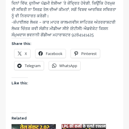
ਦਿਨਾਂ ਵਿੱਚ, ਦੁਨੀਆ ਪੱਛਮੀ ਏਸ਼ੀਆ ‘ਤੇ ਕੇਂਦ੍ਰਿਤ ਹੋਵੇਗੀ, ਕਿਉਂਕਿ ਹੋਰਮੁਜ਼
ਦੀ ਸਥਿਤੀ ਨਾ ਸਿਰਫ਼ ਤੇਲ ਦੀਆਂ ਕੀਮਤਾਂ, ਸਗੋਂ ਵਿਸ਼ਵ ਆਰਥਿਕ ਸਥਿਰਤਾ
ਨੂੰ ਵੀ ਨਿਰਧਾਰਤ ਕਰੇਗੀ।
-ਕੰਪਾਈਲਰ ਲੇਖਕ – ਕਾਰ ਮਾਹਰ ਕਾਲਮਨਵੀਸ ਸਾਹਿਤਕ ਅੰਤਰਰਾਸ਼ਟਰੀ
ਲੇਖਕ ਚਿੰਤਕ ਕਵੀ ਸੰਗੀਤ ਮੀਡੀਆ ਸੀਏ (ਏਟੀਸੀ) ਐਡਵੋਕੇਟ ਕਿਸ਼ਨ
ਸੰਮੁਖਦਾਸ ਭਵਨਾਨੀ ਗੋਂਡੀਆ ਮਹਾਰਾਸ਼ਟਰ 9284141425
Share this:
X
Facebook
Pinterest
Telegram
WhatsApp
Like this:
Related