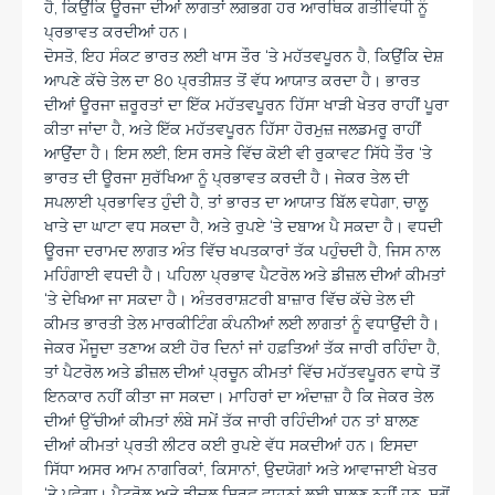
ਹੈ, ਕਿਉਂਕਿ ਊਰਜਾ ਦੀਆਂ ਲਾਗਤਾਂ ਲਗਭਗ ਹਰ ਆਰਥਿਕ ਗਤੀਵਿਧੀ ਨੂੰ
ਪ੍ਰਭਾਵਤ ਕਰਦੀਆਂ ਹਨ।
ਦੋਸਤੋ, ਇਹ ਸੰਕਟ ਭਾਰਤ ਲਈ ਖਾਸ ਤੌਰ ‘ਤੇ ਮਹੱਤਵਪੂਰਨ ਹੈ, ਕਿਉਂਕਿ ਦੇਸ਼
ਆਪਣੇ ਕੱਚੇ ਤੇਲ ਦਾ 80 ਪ੍ਰਤੀਸ਼ਤ ਤੋਂ ਵੱਧ ਆਯਾਤ ਕਰਦਾ ਹੈ। ਭਾਰਤ
ਦੀਆਂ ਊਰਜਾ ਜ਼ਰੂਰਤਾਂ ਦਾ ਇੱਕ ਮਹੱਤਵਪੂਰਨ ਹਿੱਸਾ ਖਾੜੀ ਖੇਤਰ ਰਾਹੀਂ ਪੂਰਾ
ਕੀਤਾ ਜਾਂਦਾ ਹੈ, ਅਤੇ ਇੱਕ ਮਹੱਤਵਪੂਰਨ ਹਿੱਸਾ ਹੋਰਮੁਜ਼ ਜਲਡਮਰੂ ਰਾਹੀਂ
ਆਉਂਦਾ ਹੈ। ਇਸ ਲਈ, ਇਸ ਰਸਤੇ ਵਿੱਚ ਕੋਈ ਵੀ ਰੁਕਾਵਟ ਸਿੱਧੇ ਤੌਰ ‘ਤੇ
ਭਾਰਤ ਦੀ ਊਰਜਾ ਸੁਰੱਖਿਆ ਨੂੰ ਪ੍ਰਭਾਵਤ ਕਰਦੀ ਹੈ। ਜੇਕਰ ਤੇਲ ਦੀ
ਸਪਲਾਈ ਪ੍ਰਭਾਵਿਤ ਹੁੰਦੀ ਹੈ, ਤਾਂ ਭਾਰਤ ਦਾ ਆਯਾਤ ਬਿੱਲ ਵਧੇਗਾ, ਚਾਲੂ
ਖਾਤੇ ਦਾ ਘਾਟਾ ਵਧ ਸਕਦਾ ਹੈ, ਅਤੇ ਰੁਪਏ ‘ਤੇ ਦਬਾਅ ਪੈ ਸਕਦਾ ਹੈ। ਵਧਦੀ
ਊਰਜਾ ਦਰਾਮਦ ਲਾਗਤ ਅੰਤ ਵਿੱਚ ਖਪਤਕਾਰਾਂ ਤੱਕ ਪਹੁੰਚਦੀ ਹੈ, ਜਿਸ ਨਾਲ
ਮਹਿੰਗਾਈ ਵਧਦੀ ਹੈ। ਪਹਿਲਾ ਪ੍ਰਭਾਵ ਪੈਟਰੋਲ ਅਤੇ ਡੀਜ਼ਲ ਦੀਆਂ ਕੀਮਤਾਂ
‘ਤੇ ਦੇਖਿਆ ਜਾ ਸਕਦਾ ਹੈ। ਅੰਤਰਰਾਸ਼ਟਰੀ ਬਾਜ਼ਾਰ ਵਿੱਚ ਕੱਚੇ ਤੇਲ ਦੀ
ਕੀਮਤ ਭਾਰਤੀ ਤੇਲ ਮਾਰਕੀਟਿੰਗ ਕੰਪਨੀਆਂ ਲਈ ਲਾਗਤਾਂ ਨੂੰ ਵਧਾਉਂਦੀ ਹੈ।
ਜੇਕਰ ਮੌਜੂਦਾ ਤਣਾਅ ਕਈ ਹੋਰ ਦਿਨਾਂ ਜਾਂ ਹਫ਼ਤਿਆਂ ਤੱਕ ਜਾਰੀ ਰਹਿੰਦਾ ਹੈ,
ਤਾਂ ਪੈਟਰੋਲ ਅਤੇ ਡੀਜ਼ਲ ਦੀਆਂ ਪ੍ਰਚੂਨ ਕੀਮਤਾਂ ਵਿੱਚ ਮਹੱਤਵਪੂਰਨ ਵਾਧੇ ਤੋਂ
ਇਨਕਾਰ ਨਹੀਂ ਕੀਤਾ ਜਾ ਸਕਦਾ। ਮਾਹਿਰਾਂ ਦਾ ਅੰਦਾਜ਼ਾ ਹੈ ਕਿ ਜੇਕਰ ਤੇਲ
ਦੀਆਂ ਉੱਚੀਆਂ ਕੀਮਤਾਂ ਲੰਬੇ ਸਮੇਂ ਤੱਕ ਜਾਰੀ ਰਹਿੰਦੀਆਂ ਹਨ ਤਾਂ ਬਾਲਣ
ਦੀਆਂ ਕੀਮਤਾਂ ਪ੍ਰਤੀ ਲੀਟਰ ਕਈ ਰੁਪਏ ਵੱਧ ਸਕਦੀਆਂ ਹਨ। ਇਸਦਾ
ਸਿੱਧਾ ਅਸਰ ਆਮ ਨਾਗਰਿਕਾਂ, ਕਿਸਾਨਾਂ, ਉਦਯੋਗਾਂ ਅਤੇ ਆਵਾਜਾਈ ਖੇਤਰ
‘ਤੇ ਪਵੇਗਾ। ਪੈਟਰੋਲ ਅਤੇ ਡੀਜ਼ਲ ਸਿਰਫ਼ ਵਾਹਨਾਂ ਲਈ ਬਾਲਣ ਨਹੀਂ ਹਨ, ਸਗੋਂ