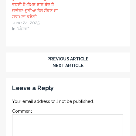
ਵਧਦੀ ਹੈ-ਹੋਮਰ ਰਾਜ ਬੰਦ ਹੋ
ਜਾਵੇਗਾ-ਦੁਨੀਆ ਤੇਲ ਸੰਕਟ ਦਾ
ਸਾਹਮਣਾ ਕਰੇਗੀ
June 24, 2025
In "ਪੰਜਾਬ"
PREVIOUS ARTICLE
NEXT ARTICLE
Leave a Reply
Your email address will not be published.
Comment