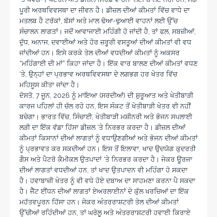
ਪੂਰੀ ਅਰਥਵਿਵਸਥਾ ਦਾ ਜੀਵਨ ਹੈ। ਡੀਜ਼ਲ ਦੀਆਂ ਕੀਮਤਾਂ ਵਿੱਚ ਵਾਧੇ ਦਾ
ਮਤਲਬ ਹੈ ਟਰੱਕਾਂ, ਬੱਸਾਂ ਅਤੇ ਮਾਲ ਢੋਆ-ਢੁਆਈ ਵਾਹਨਾਂ ਲਈ ਉੱਚ
ਸੰਚਾਲਨ ਲਾਗਤਾਂ। ਜਦੋਂ ਆਵਾਜਾਈ ਮਹਿੰਗੀ ਹੋ ਜਾਂਦੀ ਹੈ, ਤਾਂ ਫਲ, ਸਬਜ਼ੀਆਂ,
ਦੁੱਧ, ਅਨਾਜ, ਦਵਾਈਆਂ ਅਤੇ ਹੋਰ ਜ਼ਰੂਰੀ ਵਸਤੂਆਂ ਦੀਆਂ ਕੀਮਤਾਂ ਵੀ ਵਧ
ਜਾਂਦੀਆਂ ਹਨ। ਇਸੇ ਕਰਕੇ ਤੇਲ ਦੀਆਂ ਵਧਦੀਆਂ ਕੀਮਤਾਂ ਨੂੰ ਅਕਸਰ
“ਮਹਿੰਗਾਈ ਦੀ ਮਾਂ” ਕਿਹਾ ਜਾਂਦਾ ਹੈ। ਇੱਕ ਵਾਰ ਬਾਲਣ ਦੀਆਂ ਕੀਮਤਾਂ ਵਧਣ
‘ਤੇ, ਉਨ੍ਹਾਂ ਦਾ ਪ੍ਰਭਾਵ ਅਰਥਵਿਵਸਥਾ ਦੇ ਲਗਭਗ ਹਰ ਖੇਤਰ ਵਿੱਚ
ਮਹਿਸੂਸ ਕੀਤਾ ਜਾਂਦਾ ਹੈ।
ਦੋਸਤੋ, 7 ਜੂਨ, 2026 ਨੂੰ ਮਾਇਆ (ਸਰਦੀਆਂ) ਦੀ ਸ਼ੁਰੂਆਤ ਅਤੇ ਖੇਤੀਬਾੜੀ
ਕਾਰਜ ਪਹਿਲਾਂ ਹੀ ਚੱਲ ਰਹੇ ਹਨ, ਇਸ ਸੰਕਟ ਤੋਂ ਖੇਤੀਬਾੜੀ ਖੇਤਰ ਵੀ ਨਹੀਂ
ਬਚੇਗਾ। ਭਾਰਤ ਵਿੱਚ, ਸਿੰਚਾਈ, ਖੇਤੀਬਾੜੀ ਮਸ਼ੀਨਰੀ ਅਤੇ ਭੋਜਨ ਸਪਲਾਈ
ਲੜੀ ਦਾ ਇੱਕ ਵੱਡਾ ਹਿੱਸਾ ਡੀਜ਼ਲ ‘ਤੇ ਨਿਰਭਰ ਕਰਦਾ ਹੈ। ਡੀਜ਼ਲ ਦੀਆਂ
ਕੀਮਤਾਂ ਕਿਸਾਨਾਂ ਦੀਆਂ ਲਾਗਤਾਂ ਨੂੰ ਵਧਾਉਣਗੀਆਂ ਅਤੇ ਭੋਜਨ ਦੀਆਂ ਕੀਮਤਾਂ
ਨੂੰ ਪ੍ਰਭਾਵਤ ਕਰ ਸਕਦੀਆਂ ਹਨ। ਇਸ ਤੋਂ ਇਲਾਵਾ, ਖਾਦ ਉਦਯੋਗ ਕੁਦਰਤੀ
ਗੈਸ ਅਤੇ ਪੈਟਰੋ ਕੈਮੀਕਲ ਉਤਪਾਦਾਂ ‘ਤੇ ਨਿਰਭਰ ਕਰਦਾ ਹੈ। ਜੇਕਰ ਊਰਜਾ
ਦੀਆਂ ਲਾਗਤਾਂ ਵਧਦੀਆਂ ਹਨ, ਤਾਂ ਖਾਦ ਉਤਪਾਦਨ ਵੀ ਮਹਿੰਗਾ ਹੋ ਸਕਦਾ
ਹੈ। ਹਵਾਬਾਜ਼ੀ ਖੇਤਰ ਨੂੰ ਵੀ ਵਧੇ ਹੋਏ ਦਬਾਅ ਦਾ ਸਾਹਮਣਾ ਕਰਨਾ ਪੈ ਸਕਦਾ
ਹੈ। ਜੈੱਟ ਈਂਧਨ ਦੀਆਂ ਲਾਗਤਾਂ ਏਅਰਲਾਈਨਾਂ ਦੇ ਕੁੱਲ ਖਰਚਿਆਂ ਦਾ ਇੱਕ
ਮਹੱਤਵਪੂਰਨ ਹਿੱਸਾ ਹਨ। ਜੇਕਰ ਅੰਤਰਰਾਸ਼ਟਰੀ ਤੇਲ ਦੀਆਂ ਕੀਮਤਾਂ
ਉੱਚੀਆਂ ਰਹਿੰਦੀਆਂ ਹਨ, ਤਾਂ ਘਰੇਲੂ ਅਤੇ ਅੰਤਰਰਾਸ਼ਟਰੀ ਹਵਾਈ ਕਿਰਾਏ