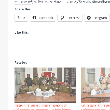
ਅਤੇ ਥਾਣਾ ਛਾਉਣੀ ਵਿਖੇ ਅਸਲਾ ਐਕਟ ਦੀ ਧਾਰਾ 25(8) ਅਧੀਨ ਐਫ਼ਆਈਆਰ 
Share this:
X
Facebook
Pinterest
Telegram
Like this:
Related
ਸਰਹੱਦ ਪਾਰੋਂ ਚੱਲ ਰਹੇ ਤਸ਼ਕਰੀ ਕਾਰਟੈਲ ਦਾ
ਅੰਮ੍ਰਿਤਸਰ ‘ਚ ਸਰਹੱਦ 