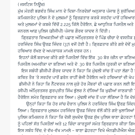
( ਜਸਟਿਸ ਨਿਊਜ਼)
ਮੁੱਖ ਮੰਤਰੀ ਭਗਵੰਤ ਸਿੰਘ ਮਾਨ ਦੇ ਦਿਸ਼ਾ-ਨਿਰਦੇਸ਼ਾਂ ਅਨੁਸਾਰ ਪੰਜਾਬ ਨੂੰ ਸੁਰ
ਕਮਿਸ਼ਨਰੇਟ ਪੁਲਿਸ ਨੇ ਦੋ ਮੁਲਜ਼ਮਾਂ ਨੂੰ ਗ੍ਰਿਫ਼ਤਾਰ ਕਰਕੇ ਸਰਹੱਦ ਪਾਰੋਂ ਹਥਿਆ
ਅਤੇ ਮੁਲਜ਼ਮਾਂ ਦੇ ਕਬਜ਼ੇ ਵਿੱਚੋਂ 2.225 ਕਿੱਲੋ ਹੈਰੋਇਨ, ਛੇ ਆਧੁਨਿਕ ਪਿਸਤੌਲ
ਜਨਰਲ ਆਫ਼ ਪੁਲਿਸ (ਡੀਜੀਪੀ) ਪੰਜਾਬ ਗੌਰਵ ਯਾਦਵ ਨੇ ਦਿੱਤੀ।
ਗ੍ਰਿਫ਼ਤਾਰ ਵਿਅਕਤੀਆਂ ਦੀ ਪਛਾਣ ਅੰਮ੍ਰਿਤਸਰ ਦੇ ਪਿੰਡ ਚੀਚਾ ਦੇ ਵਸਨੀਕ ਸੁਖਦ
ਹਰਜਿੰਦਰ ਸਿੰਘ ਉਰਫ਼ ਜਿੰਦਰ (37) ਵਜੋਂ ਹੋਈ ਹੈ। ਗ੍ਰਿਫ਼ਤਾਰ ਕੀਤੇ ਗਏ ਦੋਵੇ
ਹਥਿਆਰ ਰੱਖਣ ਦੇ ਅਪਰਾਧਕ ਮਾਮਲੇ ਦਰਜ ਹਨ।
ਇਹਨਾਂ ਕੋਲੋਂ ਬਰਾਮਦ ਕੀਤੇ ਗਏ ਪਿਸਤੌਲਾਂ ਵਿੱਚ ਇੱਕ .30 ਬੋਰ (ਚੀਨ ਦਾ
ਪਿਸਤੌਲ (ਅਮਰੀਕਾ ਦਾ ਬਣਿਆ) ਅਤੇ ਦੋ .30 ਬੋਰ ਪਿਸਤੌਲ (ਤੁਰਕੀ ਦਾ ਬਣਿਆ
ਇਸ ਸਬੰਧੀ ਡੀਜੀਪੀ ਗੌਰਵ ਯਾਦਵ ਨੇ ਕਿਹਾ ਕਿ ਮੁੱਢਲੀ ਜਾਂਚ ਤੋਂ ਪਤਾ ਲੱਗਾ ਹੈ 
ਕਥਿਤ ਤੌਰ ‘ਤੇ ਸਰਹੱਦ ਪਾਰੋਂ ਡਰੋਨ ਰਾਹੀਂ ਭੇਜੀ ਹੈਰੋਇਨ ਅਤੇ ਹਥਿਆਰਾਂ ਦੀ ਖ
ਡੀਜੀਪੀ ਨੇ ਕਿਹਾ ਕਿ ਨੈੱਟਵਰਕ ਨਾਲ ਜੁੜੇ ਹੋਰ ਮੈਂਬਰਾਂ ਦੀ ਪਛਾਣ ਕਰਨ ਲਈ ਇ
(ਸੀਪੀ) ਅੰਮ੍ਰਿਤਸਰ ਗੁਰਪ੍ਰੀਤ ਸਿੰਘ ਭੁੱਲਰ ਨੇ ਦੱਸਿਆਂ ਕਿ ਖੁਫੀਆਂ ਜਾਣਕਾਰੀ ‘ਤ
ਹੈਰੋਇਨ ਸਮੇਤ ਗ੍ਰਿਫ਼ਤਾਰ ਕਰ ਲਿਆ। ਮੁੱਢਲੀ ਜਾਂਚ ਤੋਂ ਪਤਾ ਲੱਗਿਆ ਹੈ ਕਿ ਦੋਸ
ਉਨ੍ਹਾਂ ਕਿਹਾ ਕਿ ਹੋਰ ਜਾਂਚ ਦੌਰਾਨ ਪੁਲਿਸ ਨੇ ਹਰਜਿੰਦਰ ਸਿੰਘ ਉਰਫ਼ ਜਿੰਦਰ
ਲਿਆ। ਗ੍ਰਿਫ਼ਤਾਰ ਮੁਲਜ਼ਮ ਹਰਜਿੰਦਰ ਉਰਫ਼ ਜਿੰਦਰ ਵੱਲੋਂ ਕੀਤੇ ਗਏ ਖੁਲਾਸਿਆਂ ਦੇ
ਪੁਲਿਸ ਕਮਿਸ਼ਨਰ ਨੇ ਕਿਹਾ ਕਿ ਦੋਸ਼ੀ ਸੁਖਦੇਵ ਉਰਫ਼ ਸੁੱਖ ਪੁਲਿਸ ਥਾਣਾ ਛੇਹਰਟਾ 
ਨੂੰ ਪਹਿਲਾਂ ਸੱਤ ਪਿਸਤੌਲਾਂ ਅਤੇ 12 ਜ਼ਿੰਦਾ ਕਾਰਤੂਸਾਂ ਸਮੇਤ ਗ੍ਰਿਫ਼ਤਾਰ ਕੀਤਾ 
ਇਸ ਸਬੰਧ ਵਿੱਚ, ਦੋ ਵੱਖ-ਵੱਖ ਮਾਮਲੇ – ਥਾਣਾ ਛੇਹਰਟਾ ਵਿਖੇ ਐਨਡੀਪੀਐਸ ਐ