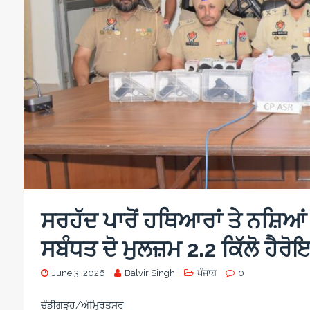
ਸਰਹੱਦ ਪਾਰੋਂ ਹਥਿਆਰਾਂ ਤੇ ਨਸ਼ਿਆ
ਸਬੰਧਤ ਦੋ ਮੁਲਜ਼ਮ 2.2 ਕਿੱਲੋ ਹੈਰੋ
June 3, 2026
Balvir Singh
ਪੰਜਾਬ
0
ਚੰਡੀਗੜ੍ਹ/ਅੰਮ੍ਰਿਤਸਰ