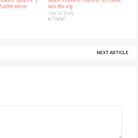
6 ਵਿਅਕਤੀ ਗ੍ਰਿਫਤਾਰ; 3
ਤਸ਼ਕਰੀ ਨੈੱਟਵਰਕ ਦਾ ਪਰਦਾਫਾਸ਼ 10 ਪਿਸਤੌਲਾਂ
ਪਿਸਤੌਲਾਂ ਬਰਾਮਦ
ਸਮੇਤ ਇੱਕ ਕਾਬੂ
July 17, 2025
In "ਪੰਜਾਬ"
NEXT ARTICLE