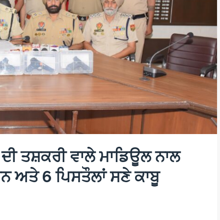
ਂ ਦੀ ਤਸ਼ਕਰੀ ਵਾਲੇ ਮਾਡਿਊਲ ਨਾਲ
ਇਨ ਅਤੇ 6 ਪਿਸਤੌਲਾਂ ਸਣੇ ਕਾਬੂ