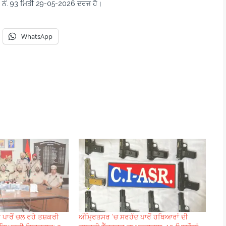
ਨੰ. 93 ਮਿਤੀ 29-05-2026 ਦਰਜ ਹੈ।
WhatsApp
ਪਾਰੋਂ ਚਲ ਰਹੇ ਤਸ਼ਕਰੀ
ਅੰਮ੍ਰਿਤਸਰ ‘ਚ ਸਰਹੱਦ ਪਾਰੋਂ ਹਥਿਆਰਾਂ ਦੀ