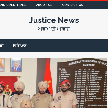
AND CONDITIONS
ABOUT US
CONTACT US
Justice News
ਅਵਾਮ ਦੀ ਆਵਾਜ਼
ੇਡਾਂ
ਵਿਗਿਆਨ