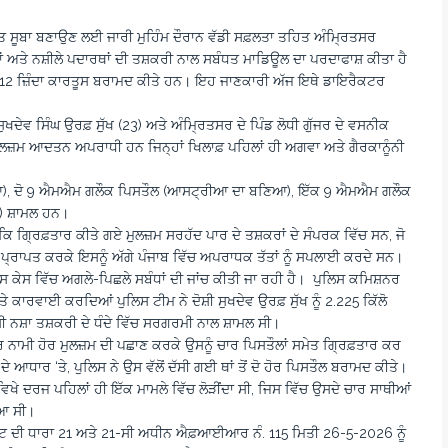
ੱਖਿਅਤ ਸੂਬਾ ਬਣਾਉਣ ਲਈ ਜਾਰੀ ਮੁਹਿੰਮ ਦੌਰਾਨ ਵੱਡੀ ਸਫ਼ਲਤਾ ਤਹਿਤ ਅੰਮ੍ਰਿਤਸਰ
ਰਾਂ ਅਤੇ ਨਸ਼ੀਲੇ ਪਦਾਰਥਾਂ ਦੀ ਤਸ਼ਕਰੀ ਨਾਲ ਸਬੰਧਤ ਮਾਡਿਊਲ ਦਾ ਪਰਦਾਫਾਸ਼ ਕੀਤਾ ਹੈ
 ਅਤੇ 12 ਜ਼ਿੰਦਾ ਕਾਰਤੂਸ ਬਰਾਮਦ ਕੀਤੇ ਹਨ। ਇਹ ਜਾਣਕਾਰੀ ਅੱਜ ਇਥੇ ਡਾਇਰੈਕਟਰ
ੇਵ ਸਿੰਘ ਉਰਫ਼ ਸੁੱਖ (23) ਅਤੇ ਅੰਮ੍ਰਿਤਸਰ ਦੇ ਪਿੰਡ ਲੋਧੀ ਗੁੱਜਰ ਦੇ ਵਸਨੀਕ
ਂ ਮੁਲਜ਼ਮ ਆਦਤਨ ਅਪਰਾਧੀ ਹਨ ਜਿਨ੍ਹਾਂ ਖਿਲਾਫ਼ ਪਹਿਲਾਂ ਹੀ ਅਗਵਾ ਅਤੇ ਗੈਰਕਾਨੂੰਨੀ
 ਬਣਿਆ), ਦੋ 9 ਐਮਐਮ ਗਲੌਕ ਪਿਸਤੌਲ (ਆਸਟ੍ਰੀਆ ਦਾ ਬਣਿਆ), ਇੱਕ 9 ਐਮਐਮ ਗਲੌਕ
) ਸ਼ਾਮਲ ਹਨ।
ਕਿ ਗ੍ਰਿਫ਼ਤਾਰ ਕੀਤੇ ਗਏ ਮੁਲਜ਼ਮ ਸਰਹੱਦ ਪਾਰ ਦੇ ਤਸ਼ਕਰਾਂ ਦੇ ਸੰਪਰਕ ਵਿੱਚ ਸਨ, ਜੋ
ੇਪ ਪ੍ਰਾਪਤ ਕਰਕੇ ਇਸਨੂੰ ਅੱਗੇ ਪੰਜਾਬ ਵਿੱਚ ਅਪਰਾਧਕ ਤੱਤਾਂ ਨੂੰ ਸਪਲਾਈ ਕਰਦੇ ਸਨ।
ਸ ਕੇਸ ਵਿੱਚ ਅਗਲੇ-ਪਿਛਲੇ ਸਬੰਧਾਂ ਦੀ ਜਾਂਚ ਕੀਤੀ ਜਾ ਰਹੀ ਹੈ। ਪੁਲਿਸ ਕਮਿਸ਼ਨਰ
ੇ ਕਾਰਵਾਈ ਕਰਦਿਆਂ ਪੁਲਿਸ ਟੀਮ ਨੇ ਦੋਸ਼ੀ ਸੁਖਦੇਵ ਉਰਫ਼ ਸੁੱਖ ਨੂੰ 2.225 ਕਿੱਲੋ
਼ੀ ਨਸ਼ਾ ਤਸ਼ਕਰੀ ਦੇ ਧੰਦੇ ਵਿੱਚ ਸਰਗਰਮੀ ਨਾਲ ਸ਼ਾਮਲ ਸੀ।
 ਨਾਮੀ ਹੋਰ ਮੁਲਜ਼ਮ ਦੀ ਪਛਾਣ ਕਰਕੇ ਉਸਨੂੰ ਚਾਰ ਪਿਸਤੌਲਾਂ ਸਮੇਤ ਗ੍ਰਿਫ਼ਤਾਰ ਕਰ
 ਆਧਾਰ ‘ਤੇ, ਪੁਲਿਸ ਨੇ ਉਸ ਵੱਲੋਂ ਦੱਸੀ ਗਈ ਥਾਂ ਤੋਂ ਦੋ ਹੋਰ ਪਿਸਤੌਲ ਬਰਾਮਦ ਕੀਤੇ।
ਵਿਖੇ ਦਰਜ ਪਹਿਲਾਂ ਹੀ ਇੱਕ ਮਾਮਲੇ ਵਿੱਚ ਲੋੜੀਂਦਾ ਸੀ, ਜਿਸ ਵਿੱਚ ਉਸਦੇ ਚਾਰ ਸਾਥੀਆਂ
ਗਿਆ ਸੀ।
ਕਟ ਦੀ ਧਾਰਾ 21 ਅਤੇ 21-ਸੀ ਅਧੀਨ ਐਫ਼ਆਈਆਰ ਨੰ. 115 ਮਿਤੀ 26-5-2026 ਨੂੰ