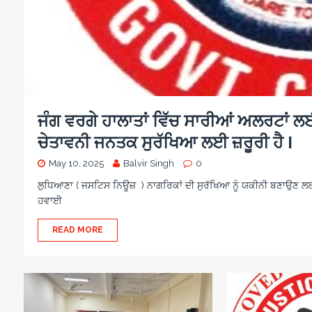
ਜੰਗ ਵਰਗੇ ਹਾਲਾਤਾਂ ਵਿੱਚ ਸਾਰੀਆਂ ਅਲਰਟਾਂ ਲਈ 
ਚੇਤਾਵਨੀ ਜਨਤਕ ਸੁਰੱਖਿਆ ਲਈ ਜ਼ਰੂਰੀ ਹੈ I
May 10, 2025
Balvir Singh
0
ਲੁਧਿਆਣਾ ( ਜਸਟਿਸ ਨਿਊਜ਼ ) ਨਾਗਰਿਕਾਂ ਦੀ ਸੁਰੱਖਿਆ ਨੂੰ ਯਕੀਨੀ ਬਣਾਉਣ ਲਈ, 
ਹਵਾਈ
READ MORE