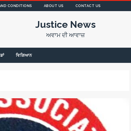
AND CONDITIONS
ABOUT US
CONTACT US
Justice News
ਅਵਾਮ ਦੀ ਆਵਾਜ਼
ੇਡਾਂ
ਵਿਗਿਆਨ