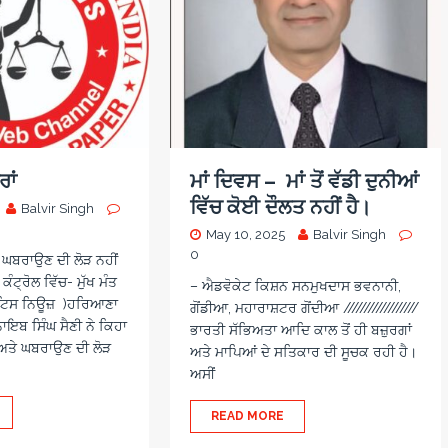
ਾਂ
ਮਾਂ ਦਿਵਸ – ਮਾਂ ਤੋਂ ਵੱਡੀ ਦੁਨੀਆਂ
ਵਿੱਚ ਕੋਈ ਦੌਲਤ ਨਹੀਂ ਹੈ।
Balvir Singh
May 10, 2025
Balvir Singh
0
ੇ ਘਬਰਾਉਣ ਦੀ ਲੋੜ ਨਹੀਂ
 ਕੰਟ੍ਰੋਲ ਵਿੱਚ- ਮੁੱਖ ਮੰਤ
– ਐਡਵੋਕੇਟ ਕਿਸ਼ਨ ਸਨਮੁਖਦਾਸ ਭਵਨਾਨੀ,
ਸਟਿਸ ਨਿਊਜ਼ )ਹਰਿਆਣਾ
ਗੋਂਡੀਆ, ਮਹਾਰਾਸ਼ਟਰ ਗੋਂਦੀਆ //////////////////
 ਨਾਇਬ ਸਿੰਘ ਸੈਣੀ ਨੇ ਕਿਹਾ
ਭਾਰਤੀ ਸੱਭਿਅਤਾ ਆਦਿ ਕਾਲ ਤੋਂ ਹੀ ਬਜ਼ੁਰਗਾਂ
 ਅਤੇ ਘਬਰਾਉਣ ਦੀ ਲੋੜ
ਅਤੇ ਮਾਪਿਆਂ ਦੇ ਸਤਿਕਾਰ ਦੀ ਸੂਚਕ ਰਹੀ ਹੈ।
ਅਸੀਂ
READ MORE