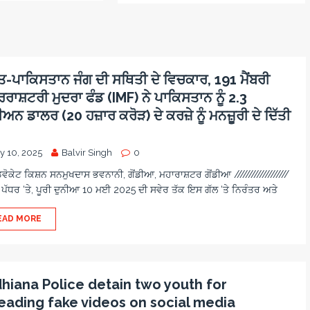
ਤ-ਪਾਕਿਸਤਾਨ ਜੰਗ ਦੀ ਸਥਿਤੀ ਦੇ ਵਿਚਕਾਰ, 191 ਮੈਂਬਰੀ
ਰਾਸ਼ਟਰੀ ਮੁਦਰਾ ਫੰਡ (IMF) ਨੇ ਪਾਕਿਸਤਾਨ ਨੂੰ 2.3
ਅਨ ਡਾਲਰ (20 ਹਜ਼ਾਰ ਕਰੋੜ) ਦੇ ਕਰਜ਼ੇ ਨੂੰ ਮਨਜ਼ੂਰੀ ਦੇ ਦਿੱਤੀ
y 10, 2025
Balvir Singh
0
ੋਕੇਟ ਕਿਸ਼ਨ ਸਨਮੁਖਦਾਸ ਭਵਨਾਨੀ, ਗੋਂਡੀਆ, ਮਹਾਰਾਸ਼ਟਰ ਗੋਂਡੀਆ ///////////////////
 ਪੱਧਰ ‘ਤੇ, ਪੂਰੀ ਦੁਨੀਆ 10 ਮਈ 2025 ਦੀ ਸਵੇਰ ਤੱਕ ਇਸ ਗੱਲ ‘ਤੇ ਨਿਰੰਤਰ ਅਤੇ
EAD MORE
hiana Police detain two youth for
eading fake videos on social media