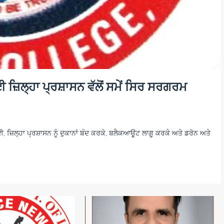
ਜ਼ਿਲ੍ਹਾ ਪ੍ਰਸ਼ਾਸਨ ਵੱਲੋਂ ਸਮੇਂ ਸਿਰ ਸਰਗਰਮ
ਜ਼ਿਲ੍ਹਾ ਪ੍ਰਸ਼ਾਸਨ ਨੂੰ ਦੁਕਾਨਾਂ ਬੰਦ ਕਰਕੇ, ਬਲੈਕਆਊਟ ਲਾਗੂ ਕਰਕੇ ਅਤੇ ਡਰੋਨ ਅਤੇ