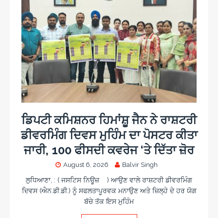
ਡਿਪਟੀ ਕਮਿਸ਼ਨਰ ਹਿਮਾਂਸ਼ੂ ਜੈਨ ਨੇ ਰਾਸ਼ਟਰੀ
ਡੀਵਰਮਿੰਗ ਦਿਵਸ ਮੁਹਿੰਮ ਦਾ ਪੋਸਟਰ ਕੀਤਾ
ਜਾਰੀ, 100 ਫੀਸਦੀ ਕਵਰੇਜ ‘ਤੇ ਦਿੱਤਾ ਜ਼ੋਰ
August 6, 2026
Balvir Singh
ਲੁਧਿਆਣਾ, : ( ਜਸਟਿਸ ਨਿਊਜ਼ ) ਆਉਣ ਵਾਲੇ ਰਾਸ਼ਟਰੀ ਡੀਵਰਮਿੰਗ
ਦਿਵਸ (ਐਨ.ਡੀ.ਡੀ.) ਨੂੰ ਸਫਲਤਾਪੂਰਵਕ ਮਨਾਉਣ ਅਤੇ ਜ਼ਿਲ੍ਹੇ ਦੇ ਹਰ ਯੋਗ
ਬੱਚੇ ਤੱਕ ਇਸ ਮੁਹਿੰਮ