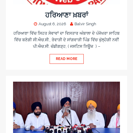
ਹਰਿਆਣਾ ਖ਼ਬਰਾਂ
August 6, 2026
Balvir Singh
ਹਰਿਆਣਾ ਵਿੱਚ ਸਿਹਤ ਸੇਵਾਵਾਂ ਦਾ ਵਿਸਤਾਰ ਅੰਬਾਲਾ ਦੇ ਪੰਜੋਖਰਾ ਸਾਹਿਬ
ਵਿੱਚ ਬਣੇਗੀ ਸੀ.ਐਚ.ਸੀ., ਰੇਵਾੜੀ ਦੇ ਸਾਂਗਵਾੜੀ ਪਿੰਡ ਵਿੱਚ ਖੁੱਲ੍ਹੇਗੀ ਨਵੀਂ
ਪੀ.ਐਚ.ਸੀ. ਚੰਡੀਗੜ੍ਹ, ( ਜਸਟਿਸ ਨਿਊਜ਼ ) –
READ MORE