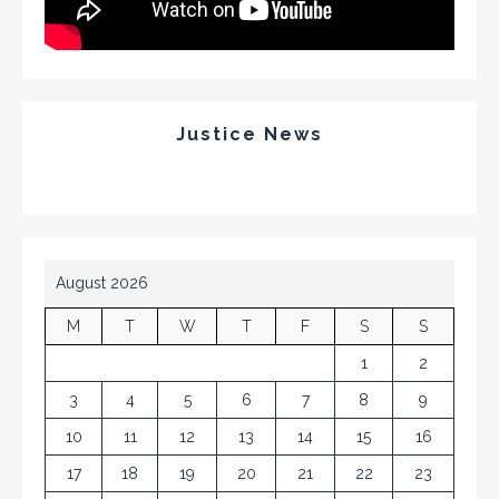
Justice News
August 2026
M
T
W
T
F
S
S
1
2
3
4
5
6
7
8
9
10
11
12
13
14
15
16
17
18
19
20
21
22
23