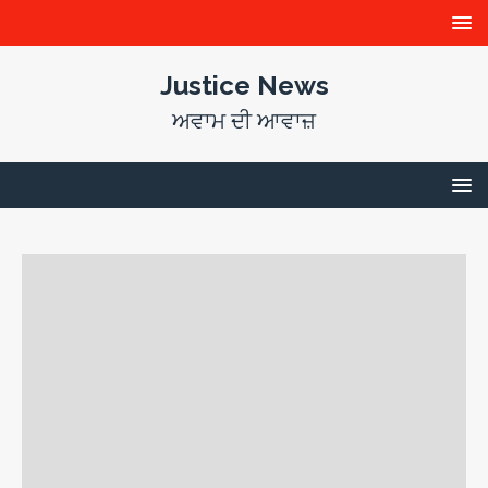
Justice News
ਅਵਾਮ ਦੀ ਆਵਾਜ਼
l
r
b
c
t
t
w
a
d
k
p
c
c
b
t
o
e
o
e
a
h
r
i
v
e
o
l
h
h
e
h
s
o
b
t
s
o
u
n
i
s
n
i
i
i
t
o
c
n
o
o
i
r
e
s
a
i
i
n
c
c
o
r
a
b
c
n
n
f
l
p
t
c
n
k
k
k
n
f
r
e
a
w
o
o
u
i
o
a
g
o
e
e
r
o
s
t
t
i
c
r
c
r
r
s
c
n
n
e
r
p
c
n
l
t
k
i
i
a
r
r
d
t
i
a
c
a
u
t
n
s
o
o
u
n
s
a
s
n
o
i
a
a
n
c
i
s
s
e
n
d
d
e
a
n
i
i
o
g