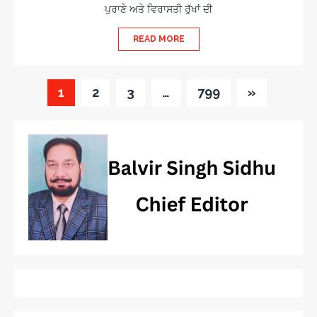
ਪੁਰਾਣੇ ਅਤੇ ਵਿਰਾਸਤੀ ਰੁੱਖਾਂ ਦੀ
READ MORE
1
2
3
…
799
»