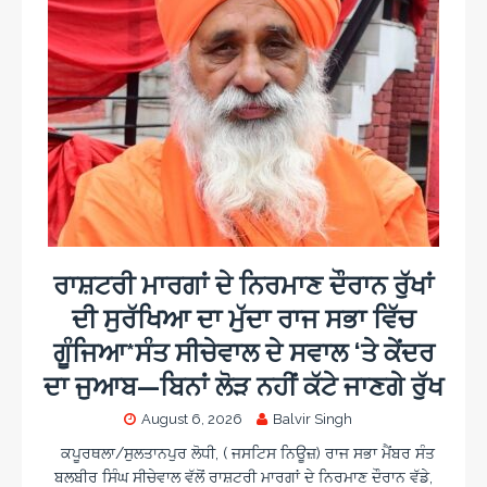
ਰਾਸ਼ਟਰੀ ਮਾਰਗਾਂ ਦੇ ਨਿਰਮਾਣ ਦੌਰਾਨ ਰੁੱਖਾਂ
ਦੀ ਸੁਰੱਖਿਆ ਦਾ ਮੁੱਦਾ ਰਾਜ ਸਭਾ ਵਿੱਚ
ਗੂੰਜਿਆ*ਸੰਤ ਸੀਚੇਵਾਲ ਦੇ ਸਵਾਲ ‘ਤੇ ਕੇਂਦਰ
ਦਾ ਜੁਆਬ—ਬਿਨਾਂ ਲੋੜ ਨਹੀਂ ਕੱਟੇ ਜਾਣਗੇ ਰੁੱਖ
August 6, 2026
Balvir Singh
ਕਪੂਰਥਲਾ/ਸੁਲਤਾਨਪੁਰ ਲੋਧੀ, ( ਜਸਟਿਸ ਨਿਊਜ਼) ਰਾਜ ਸਭਾ ਮੈਂਬਰ ਸੰਤ
ਬਲਬੀਰ ਸਿੰਘ ਸੀਚੇਵਾਲ ਵੱਲੋਂ ਰਾਸ਼ਟਰੀ ਮਾਰਗਾਂ ਦੇ ਨਿਰਮਾਣ ਦੌਰਾਨ ਵੱਡੇ,