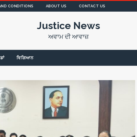
AND CONDITIONS
ABOUT US
CONTACT US
Justice News
ਅਵਾਮ ਦੀ ਆਵਾਜ਼
ੇਡਾਂ
ਵਿਗਿਆਨ