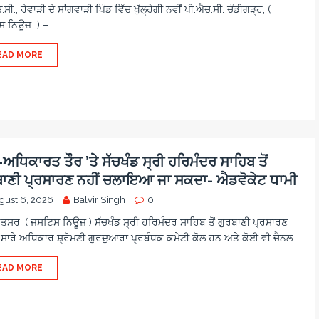
ਸੀ., ਰੇਵਾੜੀ ਦੇ ਸਾਂਗਵਾੜੀ ਪਿੰਡ ਵਿੱਚ ਖੁੱਲ੍ਹੇਗੀ ਨਵੀਂ ਪੀ.ਐਚ.ਸੀ. ਚੰਡੀਗੜ੍ਹ, (
 ਨਿਊਜ਼ ) –
EAD MORE
ਧਿਕਾਰਤ ਤੌਰ ’ਤੇ ਸੱਚਖੰਡ ਸ੍ਰੀ ਹਰਿਮੰਦਰ ਸਾਹਿਬ ਤੋਂ
ਬਾਣੀ ਪ੍ਰਸਾਰਣ ਨਹੀਂ ਚਲਾਇਆ ਜਾ ਸਕਦਾ- ਐਡਵੋਕੇਟ ਧਾਮੀ
gust 6, 2026
Balvir Singh
0
ਿਤਸਰ, ( ਜਸਟਿਸ ਨਿਊਜ਼ ) ਸੱਚਖੰਡ ਸ੍ਰੀ ਹਰਿਮੰਦਰ ਸਾਹਿਬ ਤੋਂ ਗੁਰਬਾਣੀ ਪ੍ਰਸਾਰਣ
 ਸਾਰੇ ਅਧਿਕਾਰ ਸ਼੍ਰੋਮਣੀ ਗੁਰਦੁਆਰਾ ਪ੍ਰਬੰਧਕ ਕਮੇਟੀ ਕੋਲ ਹਨ ਅਤੇ ਕੋਈ ਵੀ ਚੈਨਲ
EAD MORE