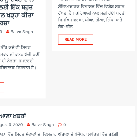
ਜ ਲਈ ਇੱਕ ਬਹੁਤ
ਸੱਭਿਆਚਾਰਕ ਵਿਰਾਸਤ ਵਿੱਚ ਵਿਸ਼ੇਸ਼ ਸਥਾਨ
ਰੱਖਦਾ ਹੈ। ਹਰਿਆਲੀ ਨਾਲ ਸਜ਼ੀ ਹੋਈ ਧਰਤੀ,
ਾਲ ਖੜ੍ਹਾ ਕੀਤਾ
ਰਿਮਝਿਮ ਵਰਖਾ, ਪੀਂਘਾਂ, ਤੀਆਂ, ਗਿੱਧਾ ਅਤੇ
ਚਰਚਾ
ਲੋਕ-ਗੀਤ
26
Balvir Singh
READ MORE
ਨੀਂਹ ਕਦੇ ਵੀ ਸਿਰਫ਼
ਤਰ ਜਾਂ ਤਕਨਾਲੋਜੀ ਨਹੀਂ
ਂ ਦੀ ਨੇੜਤਾ, ਹਮਦਰਦੀ,
ਪਰਿਵਾਰਕ ਵਿਸ਼ਵਾਸ ਹੈ।
ਆਣਾ ਖ਼ਬਰਾਂ
gust 6, 2026
Balvir Singh
0
ਾ ਵਿੱਚ ਸਿਹਤ ਸੇਵਾਵਾਂ ਦਾ ਵਿਸਤਾਰ ਅੰਬਾਲਾ ਦੇ ਪੰਜੋਖਰਾ ਸਾਹਿਬ ਵਿੱਚ ਬਣੇਗੀ