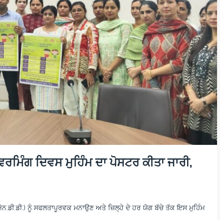
ੀਵਰਮਿੰਗ ਦਿਵਸ ਮੁਹਿੰਮ ਦਾ ਪੋਸਟਰ ਕੀਤਾ ਜਾਰੀ,
ੀ.ਡੀ.) ਨੂੰ ਸਫਲਤਾਪੂਰਵਕ ਮਨਾਉਣ ਅਤੇ ਜ਼ਿਲ੍ਹੇ ਦੇ ਹਰ ਯੋਗ ਬੱਚੇ ਤੱਕ ਇਸ ਮੁਹਿੰਮ