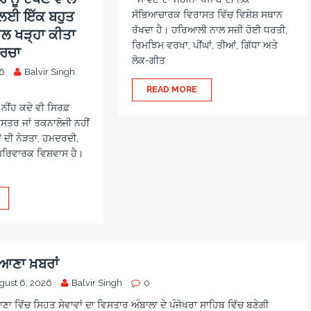
ਜ ਲਈ ਇੱਕ ਬਹੁਤ
ਸੱਭਿਆਚਾਰਕ ਵਿਰਾਸਤ ਵਿੱਚ ਵਿਸ਼ੇਸ਼ ਸਥਾਨ
ਰੱਖਦਾ ਹੈ। ਹਰਿਆਲੀ ਨਾਲ ਸਜ਼ੀ ਹੋਈ ਧਰਤੀ,
ਾਲ ਖੜ੍ਹਾ ਕੀਤਾ
ਰਿਮਝਿਮ ਵਰਖਾ, ਪੀਂਘਾਂ, ਤੀਆਂ, ਗਿੱਧਾ ਅਤੇ
ਚਰਚਾ
ਲੋਕ-ਗੀਤ
26
Balvir Singh
READ MORE
ਨੀਂਹ ਕਦੇ ਵੀ ਸਿਰਫ਼
ਤਰ ਜਾਂ ਤਕਨਾਲੋਜੀ ਨਹੀਂ
ਂ ਦੀ ਨੇੜਤਾ, ਹਮਦਰਦੀ,
ਪਰਿਵਾਰਕ ਵਿਸ਼ਵਾਸ ਹੈ।
ਆਣਾ ਖ਼ਬਰਾਂ
gust 6, 2026
Balvir Singh
0
ਾ ਵਿੱਚ ਸਿਹਤ ਸੇਵਾਵਾਂ ਦਾ ਵਿਸਤਾਰ ਅੰਬਾਲਾ ਦੇ ਪੰਜੋਖਰਾ ਸਾਹਿਬ ਵਿੱਚ ਬਣੇਗੀ