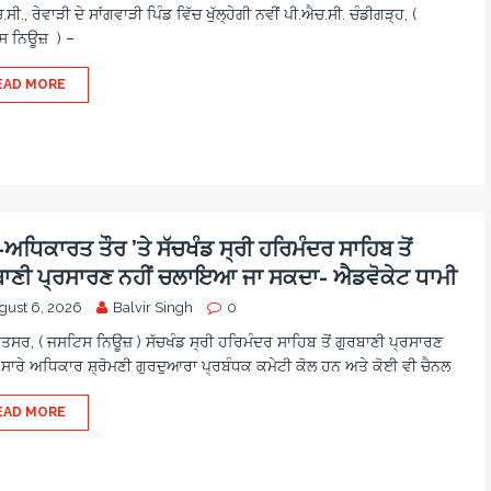
ਸੀ., ਰੇਵਾੜੀ ਦੇ ਸਾਂਗਵਾੜੀ ਪਿੰਡ ਵਿੱਚ ਖੁੱਲ੍ਹੇਗੀ ਨਵੀਂ ਪੀ.ਐਚ.ਸੀ. ਚੰਡੀਗੜ੍ਹ, (
 ਨਿਊਜ਼ ) –
EAD MORE
ਧਿਕਾਰਤ ਤੌਰ ’ਤੇ ਸੱਚਖੰਡ ਸ੍ਰੀ ਹਰਿਮੰਦਰ ਸਾਹਿਬ ਤੋਂ
ਬਾਣੀ ਪ੍ਰਸਾਰਣ ਨਹੀਂ ਚਲਾਇਆ ਜਾ ਸਕਦਾ- ਐਡਵੋਕੇਟ ਧਾਮੀ
gust 6, 2026
Balvir Singh
0
ਿਤਸਰ, ( ਜਸਟਿਸ ਨਿਊਜ਼ ) ਸੱਚਖੰਡ ਸ੍ਰੀ ਹਰਿਮੰਦਰ ਸਾਹਿਬ ਤੋਂ ਗੁਰਬਾਣੀ ਪ੍ਰਸਾਰਣ
 ਸਾਰੇ ਅਧਿਕਾਰ ਸ਼੍ਰੋਮਣੀ ਗੁਰਦੁਆਰਾ ਪ੍ਰਬੰਧਕ ਕਮੇਟੀ ਕੋਲ ਹਨ ਅਤੇ ਕੋਈ ਵੀ ਚੈਨਲ
EAD MORE