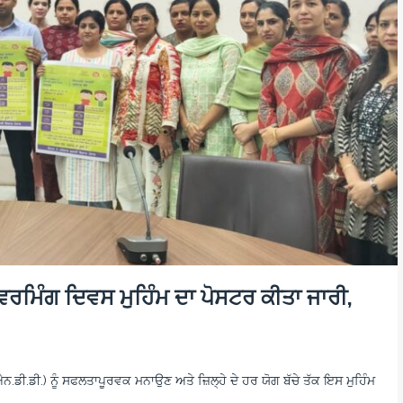
ੀਵਰਮਿੰਗ ਦਿਵਸ ਮੁਹਿੰਮ ਦਾ ਪੋਸਟਰ ਕੀਤਾ ਜਾਰੀ,
ੀ.ਡੀ.) ਨੂੰ ਸਫਲਤਾਪੂਰਵਕ ਮਨਾਉਣ ਅਤੇ ਜ਼ਿਲ੍ਹੇ ਦੇ ਹਰ ਯੋਗ ਬੱਚੇ ਤੱਕ ਇਸ ਮੁਹਿੰਮ