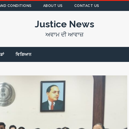
AND CONDITIONS
ABOUT US
CONTACT US
Justice News
ਅਵਾਮ ਦੀ ਆਵਾਜ਼
ੇਡਾਂ
ਵਿਗਿਆਨ