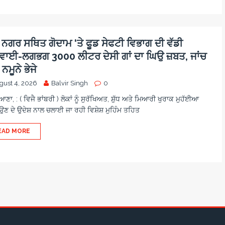
 ਨਗਰ ਸਥਿਤ ਗੋਦਾਮ ‘ਤੇ ਫੂਡ ਸੇਫਟੀ ਵਿਭਾਗ ਦੀ ਵੱਡੀ
ਵਾਈ-ਲਗਭਗ 3000 ਲੀਟਰ ਦੇਸੀ ਗਾਂ ਦਾ ਘਿਉ ਜ਼ਬਤ, ਜਾਂਚ
ਮੂਨੇ ਭੇਜੇ
gust 4, 2026
Balvir Singh
0
ਾ, : ( ਵਿਜੈ ਭਾਂਬਰੀ ) ਲੋਕਾਂ ਨੂੰ ਸੁਰੱਖਿਅਤ, ਸ਼ੁੱਧ ਅਤੇ ਮਿਆਰੀ ਖੁਰਾਕ ਮੁਹੱਈਆ
ਣ ਦੇ ਉਦੇਸ਼ ਨਾਲ ਚਲਾਈ ਜਾ ਰਹੀ ਵਿਸ਼ੇਸ਼ ਮੁਹਿੰਮ ਤਹਿਤ
EAD MORE