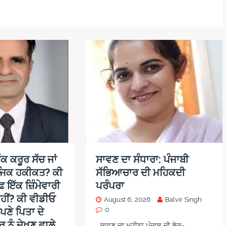
ਕ ਕਰੂਰ ਸੱਚ ਜਾਂ
ਸਾਵਣ ਦਾ ਸੰਧਾਰਾ: ਪੰਜਾਬੀ
ਜਿਕ ਹਕੀਕਤ? ਕੀ
ਸੱਭਿਆਚਾਰ ਦੀ ਮਹਿਕਦੀ
਼ ਇੱਕ ਜ਼ਿੰਮੇਵਾਰੀ
ਪਰੰਪਰਾ
ਹੀਂ? ਕੀ ਵੀਡੀਓ
August 6, 2026
Balvir Singh
ਪਣੇ ਪਿਤਾ ਦੇ
0
 ਨੂੰ ਦੇਖਣ ਵਾਲੇ
ਸਾਵਣ ਦਾ ਮਹੀਨਾ ਪੰਜਾਬ ਦੀ ਲੋਕ-