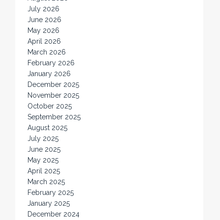
July 2026
June 2026
May 2026
April 2026
March 2026
February 2026
January 2026
December 2025
November 2025
October 2025
September 2025
August 2025
July 2025
June 2025
May 2025
April 2025
March 2025
February 2025
January 2025
December 2024