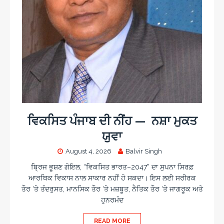
ਵਿਕਸਿਤ ਪੰਜਾਬ ਦੀ ਨੀਂਹ — ਨਸ਼ਾ ਮੁਕਤ
ਯੁਵਾ
August 4, 2026
Balvir Singh
ਬ੍ਰਿਜ ਭੂਸ਼ਣ ਗੋਇਲ, “ਵਿਕਸਿਤ ਭਾਰਤ–2047” ਦਾ ਸੁਪਨਾ ਸਿਰਫ਼
ਆਰਥਿਕ ਵਿਕਾਸ ਨਾਲ ਸਾਕਾਰ ਨਹੀਂ ਹੋ ਸਕਦਾ। ਇਸ ਲਈ ਸਰੀਰਕ
ਤੌਰ ‘ਤੇ ਤੰਦਰੁਸਤ, ਮਾਨਸਿਕ ਤੌਰ ‘ਤੇ ਮਜ਼ਬੂਤ, ਨੈਤਿਕ ਤੌਰ ‘ਤੇ ਜਾਗਰੂਕ ਅਤੇ
ਹੁਨਰਮੰਦ
READ MORE