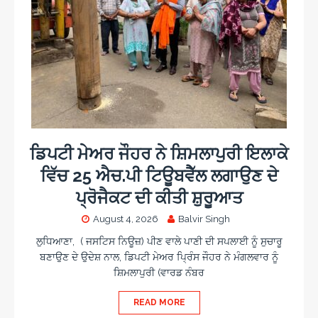
ਡਿਪਟੀ ਮੇਅਰ ਜੌਹਰ ਨੇ ਸ਼ਿਮਲਾਪੁਰੀ ਇਲਾਕੇ
ਵਿੱਚ 25 ਐਚ.ਪੀ ਟਿਊਬਵੈੱਲ ਲਗਾਉਣ ਦੇ
ਪ੍ਰੋਜੈਕਟ ਦੀ ਕੀਤੀ ਸ਼ੁਰੂਆਤ
August 4, 2026
Balvir Singh
ਲੁਧਿਆਣਾ, ( ਜਸਟਿਸ ਨਿਊਜ਼) ਪੀਣ ਵਾਲੇ ਪਾਣੀ ਦੀ ਸਪਲਾਈ ਨੂੰ ਸੁਚਾਰੂ
ਬਣਾਉਣ ਦੇ ਉਦੇਸ਼ ਨਾਲ, ਡਿਪਟੀ ਮੇਅਰ ਪ੍ਰਿੰਸ ਜੌਹਰ ਨੇ ਮੰਗਲਵਾਰ ਨੂੰ
ਸ਼ਿਮਲਾਪੁਰੀ (ਵਾਰਡ ਨੰਬਰ
READ MORE