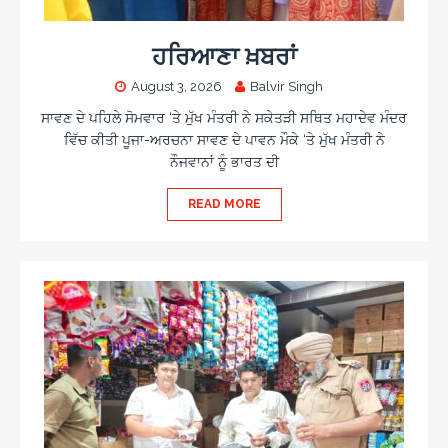
ਹਰਿਆਣਾ ਖ਼ਬਰਾਂ
August 3, 2026
Balvir Singh
ਸਾਵਣ ਦੇ ਪਹਿਲੇ ਸੋਮਵਾਰ ‘ਤੇ ਮੁੱਖ ਮੰਤਰੀ ਨੇ ਸਕੇਤੜੀ ਸਥਿਤ ਮਹਾਦੇਵ ਮੰਦਰ
ਵਿੱਚ ਕੀਤੀ ਪੂਜਾ-ਅਰਚਨਾ ਸਾਵਣ ਦੇ ਪਾਵਨ ਮੌਕੇ ‘ਤੇ ਮੁੱਖ ਮੰਤਰੀ ਨੇ
ਨੌਜਵਾਨਾਂ ਨੂੰ ਭਾਰਤ ਦੀ
READ MORE