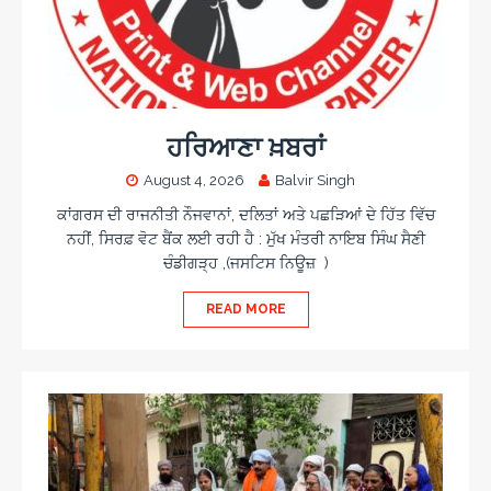
ਹਰਿਆਣਾ ਖ਼ਬਰਾਂ
August 4, 2026
Balvir Singh
ਕਾਂਗਰਸ ਦੀ ਰਾਜਨੀਤੀ ਨੌਜਵਾਨਾਂ, ਦਲਿਤਾਂ ਅਤੇ ਪਛੜਿਆਂ ਦੇ ਹਿੱਤ ਵਿੱਚ
ਨਹੀਂ, ਸਿਰਫ਼ ਵੋਟ ਬੈਂਕ ਲਈ ਰਹੀ ਹੈ : ਮੁੱਖ ਮੰਤਰੀ ਨਾਇਬ ਸਿੰਘ ਸੈਣੀ
ਚੰਡੀਗੜ੍ਹ ,(ਜਸਟਿਸ ਨਿਊਜ਼ )
READ MORE