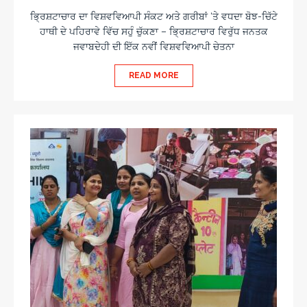
ਭ੍ਰਿਸ਼ਟਾਚਾਰ ਦਾ ਵਿਸ਼ਵਵਿਆਪੀ ਸੰਕਟ ਅਤੇ ਗਰੀਬਾਂ ‘ਤੇ ਵਧਦਾ ਬੋਝ-ਚਿੱਟੇ
ਹਾਥੀ ਦੇ ਪਹਿਰਾਵੇ ਵਿੱਚ ਸਹੁੰ ਚੁੱਕਣਾ – ਭ੍ਰਿਸ਼ਟਾਚਾਰ ਵਿਰੁੱਧ ਜਨਤਕ
ਜਵਾਬਦੇਹੀ ਦੀ ਇੱਕ ਨਵੀਂ ਵਿਸ਼ਵਵਿਆਪੀ ਚੇਤਨਾ
READ MORE