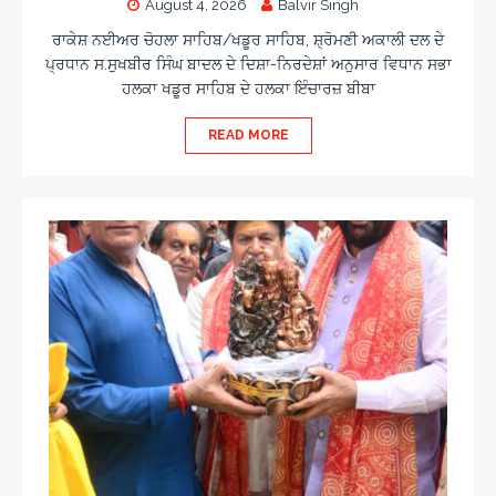
August 4, 2026
Balvir Singh
ਰਾਕੇਸ਼ ਨਈਅਰ ਚੋਹਲਾ ਸਾਹਿਬ/ਖਡੂਰ ਸਾਹਿਬ, ਸ਼੍ਰੋਮਣੀ ਅਕਾਲੀ ਦਲ ਦੇ
ਪ੍ਰਧਾਨ ਸ.ਸੁਖਬੀਰ ਸਿੰਘ ਬਾਦਲ ਦੇ ਦਿਸ਼ਾ-ਨਿਰਦੇਸ਼ਾਂ ਅਨੁਸਾਰ ਵਿਧਾਨ ਸਭਾ
ਹਲਕਾ ਖਡੂਰ ਸਾਹਿਬ ਦੇ ਹਲਕਾ ਇੰਚਾਰਜ਼ ਬੀਬਾ
READ MORE