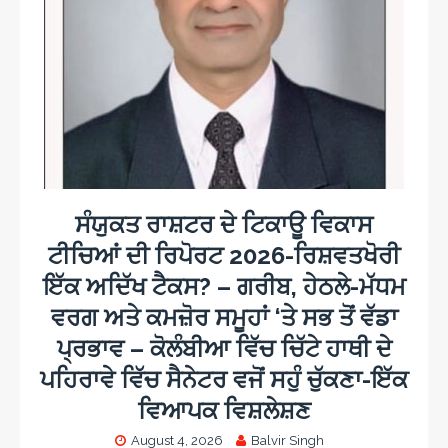
ਸੰਯੁਕਤ ਰਾਸ਼ਟਰ ਦੇ ਟਿਕਾਊ ਵਿਕਾਸ
ਟੀਚਿਆਂ ਦੀ ਰਿਪੋਰਟ 2026-ਰਿਸ਼ਵਤਖੋਰੀ
ਇੱਕ ਅਦਿੱਖ ਟੈਕਸ? – ਗਰੀਬ, ਹੇਠਲੇ-ਮੱਧਮ
ਵਰਗ ਅਤੇ ਕਮਜ਼ੋਰ ਸਮੂਹਾਂ ‘ਤੇ ਸਭ ਤੋਂ ਵੱਡਾ
ਪ੍ਰਭਾਵ – ਕੋਲੰਬੀਆ ਵਿੱਚ ਚਿੱਟੇ ਹਾਥੀ ਦੇ
ਪਹਿਰਾਵੇ ਵਿੱਚ ਸੈਨੇਟਰ ਵਜੋਂ ਸਹੁੰ ਚੁੱਕਣਾ-ਇੱਕ
ਵਿਆਪਕ ਵਿਸ਼ਲੇਸ਼ਣ
August 4, 2026
Balvir Singh