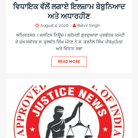
ਵਿਧਾਇਕ ਵੱਲੋਂ ਲਗਾਏ ਇਲਜ਼ਾਮ ਬੇਬੁਨਿਆਦ
ਅਤੇ ਅਧਾਰਹੀਣ
August 4, 2026
Balvir Singh
ਅੰਮ੍ਰਿਤਸਰ, ( ਜਸਟਿਸ ਨਿਊਜ਼ ) ਸ਼੍ਰੋਮਣੀ ਗੁਰਦੁਆਰਾ ਪ੍ਰਬੰਧਕ ਕਮੇਟੀ
ਦੇ ਮੁੱਖ ਸਕੱਤਰ ਸ. ਕੁਲਵੰਤ ਸਿੰਘ ਮੰਨਣ ਨੇ ਸ. ਕਰਨੈਲ ਸਿੰਘ ਪੀਰਮੁਹੰਮਦ
ਅਤੇ ਵਿਧਾਨ ਸਭਾ
READ MORE