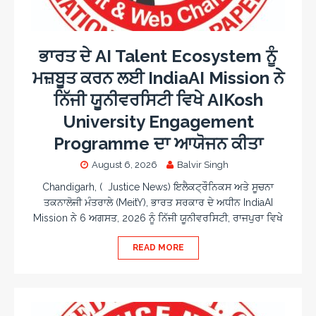
ਭਾਰਤ ਦੇ AI Talent Ecosystem ਨੂੰ
ਮਜ਼ਬੂਤ ਕਰਨ ਲਈ IndiaAI Mission ਨੇ
ਨਿੱਜੀ ਯੂਨੀਵਰਸਿਟੀ ਵਿਖੇ AIKosh
University Engagement
Programme ਦਾ ਆਯੋਜਨ ਕੀਤਾ
August 6, 2026
Balvir Singh
Chandigarh, ( Justice News) ਇਲੈਕਟ੍ਰੌਨਿਕਸ ਅਤੇ ਸੂਚਨਾ
ਤਕਨਾਲੋਜੀ ਮੰਤਰਾਲੇ (MeitY), ਭਾਰਤ ਸਰਕਾਰ ਦੇ ਅਧੀਨ IndiaAI
Mission ਨੇ 6 ਅਗਸਤ, 2026 ਨੂੰ ਨਿੱਜੀ ਯੂਨੀਵਰਸਿਟੀ, ਰਾਜਪੁਰਾ ਵਿਖੇ
READ MORE