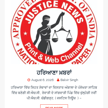
ਹਰਿਆਣਾ ਖ਼ਬਰਾਂ
August 6, 2026
Balvir Singh
ਹਰਿਆਣਾ ਵਿੱਚ ਸਿਹਤ ਸੇਵਾਵਾਂ ਦਾ ਵਿਸਤਾਰ ਅੰਬਾਲਾ ਦੇ ਪੰਜੋਖਰਾ ਸਾਹਿਬ
ਵਿੱਚ ਬਣੇਗੀ ਸੀ.ਐਚ.ਸੀ., ਰੇਵਾੜੀ ਦੇ ਸਾਂਗਵਾੜੀ ਪਿੰਡ ਵਿੱਚ ਖੁੱਲ੍ਹੇਗੀ ਨਵੀਂ
ਪੀ.ਐਚ.ਸੀ. ਚੰਡੀਗੜ੍ਹ, ( ਜਸਟਿਸ ਨਿਊਜ਼ ) –