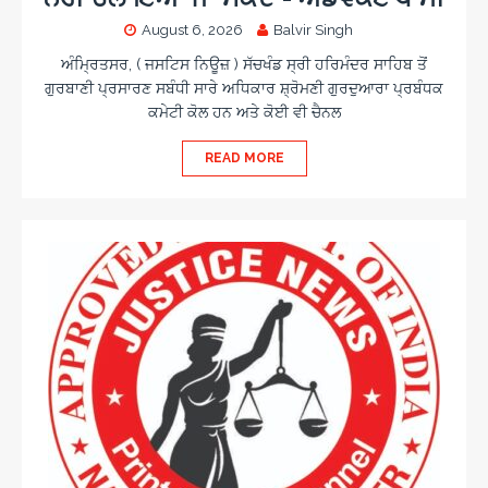
August 6, 2026
Balvir Singh
ਅੰਮ੍ਰਿਤਸਰ, ( ਜਸਟਿਸ ਨਿਊਜ਼ ) ਸੱਚਖੰਡ ਸ੍ਰੀ ਹਰਿਮੰਦਰ ਸਾਹਿਬ ਤੋਂ
ਗੁਰਬਾਣੀ ਪ੍ਰਸਾਰਣ ਸਬੰਧੀ ਸਾਰੇ ਅਧਿਕਾਰ ਸ਼੍ਰੋਮਣੀ ਗੁਰਦੁਆਰਾ ਪ੍ਰਬੰਧਕ
ਕਮੇਟੀ ਕੋਲ ਹਨ ਅਤੇ ਕੋਈ ਵੀ ਚੈਨਲ
READ MORE