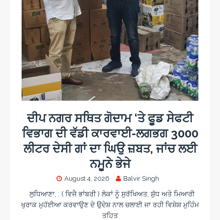
ਦੀਪ ਨਗਰ ਸਥਿਤ ਗੋਦਾਮ ‘ਤੇ ਫੂਡ ਸੇਫਟੀ
ਵਿਭਾਗ ਦੀ ਵੱਡੀ ਕਾਰਵਾਈ-ਲਗਭਗ 3000
ਲੀਟਰ ਦੇਸੀ ਗਾਂ ਦਾ ਘਿਉ ਜ਼ਬਤ, ਜਾਂਚ ਲਈ
ਨਮੂਨੇ ਭੇਜੇ
August 4, 2026
Balvir Singh
ਲੁਧਿਆਣਾ, : ( ਵਿਜੈ ਭਾਂਬਰੀ ) ਲੋਕਾਂ ਨੂੰ ਸੁਰੱਖਿਅਤ, ਸ਼ੁੱਧ ਅਤੇ ਮਿਆਰੀ
ਖੁਰਾਕ ਮੁਹੱਈਆ ਕਰਵਾਉਣ ਦੇ ਉਦੇਸ਼ ਨਾਲ ਚਲਾਈ ਜਾ ਰਹੀ ਵਿਸ਼ੇਸ਼ ਮੁਹਿੰਮ
ਤਹਿਤ