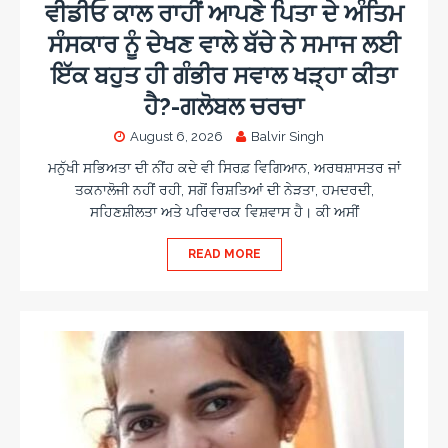
ਵੀਡੀਓ ਕਾਲ ਰਾਹੀਂ ਆਪਣੇ ਪਿਤਾ ਦੇ ਅੰਤਿਮ
ਸੰਸਕਾਰ ਨੂੰ ਦੇਖਣ ਵਾਲੇ ਬੱਚੇ ਨੇ ਸਮਾਜ ਲਈ
ਇੱਕ ਬਹੁਤ ਹੀ ਗੰਭੀਰ ਸਵਾਲ ਖੜ੍ਹਾ ਕੀਤਾ
ਹੈ?-ਗਲੋਬਲ ਚਰਚਾ
August 6, 2026
Balvir Singh
ਮਨੁੱਖੀ ਸਭਿਅਤਾ ਦੀ ਨੀਂਹ ਕਦੇ ਵੀ ਸਿਰਫ਼ ਵਿਗਿਆਨ, ਅਰਥਸ਼ਾਸਤਰ ਜਾਂ
ਤਕਨਾਲੋਜੀ ਨਹੀਂ ਰਹੀ, ਸਗੋਂ ਰਿਸ਼ਤਿਆਂ ਦੀ ਨੇੜਤਾ, ਹਮਦਰਦੀ,
ਸਹਿਣਸ਼ੀਲਤਾ ਅਤੇ ਪਰਿਵਾਰਕ ਵਿਸ਼ਵਾਸ ਹੈ। ਕੀ ਅਸੀਂ
READ MORE