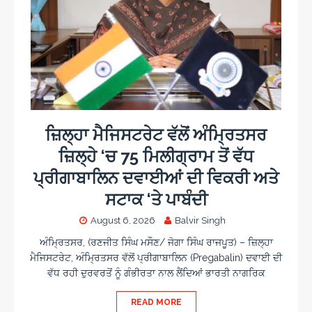
ਜ਼ਿਲ੍ਹਾ ਮੈਜਿਸਟਰੇਟ ਵੱਲੋਂ ਅੰਮ੍ਰਿਤਸਰ
ਜ਼ਿਲ੍ਹੇ ‘ਚ 75 ਮਿਲੀਗ੍ਰਾਮ ਤੋਂ ਵੱਧ
ਪ੍ਰੀਗਾਬਾਲਿਨ ਦਵਾਈਆਂ ਦੀ ਵਿਕਰੀ ਅਤੇ
ਸਟਾਕ ‘ਤੇ ਪਾਬੰਦੀ
August 6, 2026
Balvir Singh
ਅੰਮ੍ਰਿਤਸਰ, (ਰਣਜੀਤ ਸਿੰਘ ਮਸੌਣ/ ਜੋਗਾ ਸਿੰਘ ਰਾਜਪੂਤ) – ਜ਼ਿਲ੍ਹਾ
ਮੈਜਿਸਟਰੇਟ, ਅੰਮ੍ਰਿਤਸਰ ਵੱਲੋਂ ਪ੍ਰੀਗਾਬਾਲਿਨ (Pregabalin) ਦਵਾਈ ਦੀ
ਵੱਧ ਰਹੀ ਦੁਰਵਰਤੋਂ ਨੂੰ ਗੰਭੀਰਤਾ ਨਾਲ ਲੈਂਦਿਆਂ ਭਾਰਤੀ ਨਾਗਰਿਕ
READ MORE