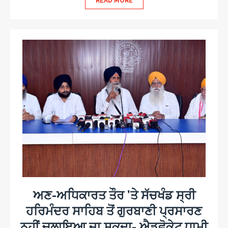
READ MORE
ਅਣ-ਅਧਿਕਾਰਤ ਤੌਰ ’ਤੇ ਸੱਚਖੰਡ ਸ੍ਰੀ
ਹਰਿਮੰਦਰ ਸਾਹਿਬ ਤੋਂ ਗੁਰਬਾਣੀ ਪ੍ਰਸਾਰਣ
ਨਹੀਂ ਚਲਾਇਆ ਜਾ ਸਕਦਾ- ਐਡਵੋਕੇਟ ਧਾਮੀ