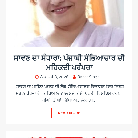
ਸਾਵਣ ਦਾ ਸੰਧਾਰਾ: ਪੰਜਾਬੀ ਸੱਭਿਆਚਾਰ ਦੀ
ਮਹਿਕਦੀ ਪਰੰਪਰਾ
August 6, 2026
Balvir Singh
ਸਾਵਣ ਦਾ ਮਹੀਨਾ ਪੰਜਾਬ ਦੀ ਲੋਕ-ਸੱਭਿਆਚਾਰਕ ਵਿਰਾਸਤ ਵਿੱਚ ਵਿਸ਼ੇਸ਼
ਸਥਾਨ ਰੱਖਦਾ ਹੈ। ਹਰਿਆਲੀ ਨਾਲ ਸਜ਼ੀ ਹੋਈ ਧਰਤੀ, ਰਿਮਝਿਮ ਵਰਖਾ,
ਪੀਂਘਾਂ, ਤੀਆਂ, ਗਿੱਧਾ ਅਤੇ ਲੋਕ-ਗੀਤ
READ MORE