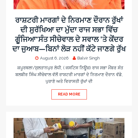
ਰਾਸ਼ਟਰੀ ਮਾਰਗਾਂ ਦੇ ਨਿਰਮਾਣ ਦੌਰਾਨ ਰੁੱਖਾਂ
ਦੀ ਸੁਰੱਖਿਆ ਦਾ ਮੁੱਦਾ ਰਾਜ ਸਭਾ ਵਿੱਚ
ਗੂੰਜਿਆ*ਸੰਤ ਸੀਚੇਵਾਲ ਦੇ ਸਵਾਲ ‘ਤੇ ਕੇਂਦਰ
ਦਾ ਜੁਆਬ—ਬਿਨਾਂ ਲੋੜ ਨਹੀਂ ਕੱਟੇ ਜਾਣਗੇ ਰੁੱਖ
August 6, 2026
Balvir Singh
ਕਪੂਰਥਲਾ/ਸੁਲਤਾਨਪੁਰ ਲੋਧੀ, ( ਜਸਟਿਸ ਨਿਊਜ਼) ਰਾਜ ਸਭਾ ਮੈਂਬਰ ਸੰਤ
ਬਲਬੀਰ ਸਿੰਘ ਸੀਚੇਵਾਲ ਵੱਲੋਂ ਰਾਸ਼ਟਰੀ ਮਾਰਗਾਂ ਦੇ ਨਿਰਮਾਣ ਦੌਰਾਨ ਵੱਡੇ,
ਪੁਰਾਣੇ ਅਤੇ ਵਿਰਾਸਤੀ ਰੁੱਖਾਂ ਦੀ
READ MORE