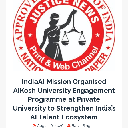
IndiaAI Mission Organised
AIKosh University Engagement
Programme at Private
University to Strengthen India’s
AI Talent Ecosystem
August 6, 2026
Balvir Singh