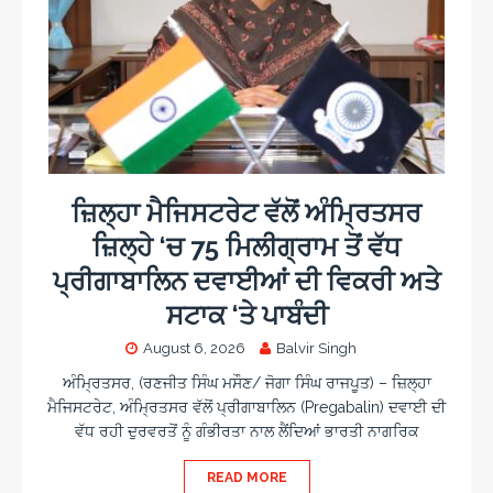
ਜ਼ਿਲ੍ਹਾ ਮੈਜਿਸਟਰੇਟ ਵੱਲੋਂ ਅੰਮ੍ਰਿਤਸਰ
ਜ਼ਿਲ੍ਹੇ ‘ਚ 75 ਮਿਲੀਗ੍ਰਾਮ ਤੋਂ ਵੱਧ
ਪ੍ਰੀਗਾਬਾਲਿਨ ਦਵਾਈਆਂ ਦੀ ਵਿਕਰੀ ਅਤੇ
ਸਟਾਕ ‘ਤੇ ਪਾਬੰਦੀ
August 6, 2026
Balvir Singh
ਅੰਮ੍ਰਿਤਸਰ, (ਰਣਜੀਤ ਸਿੰਘ ਮਸੌਣ/ ਜੋਗਾ ਸਿੰਘ ਰਾਜਪੂਤ) – ਜ਼ਿਲ੍ਹਾ
ਮੈਜਿਸਟਰੇਟ, ਅੰਮ੍ਰਿਤਸਰ ਵੱਲੋਂ ਪ੍ਰੀਗਾਬਾਲਿਨ (Pregabalin) ਦਵਾਈ ਦੀ
ਵੱਧ ਰਹੀ ਦੁਰਵਰਤੋਂ ਨੂੰ ਗੰਭੀਰਤਾ ਨਾਲ ਲੈਂਦਿਆਂ ਭਾਰਤੀ ਨਾਗਰਿਕ
READ MORE