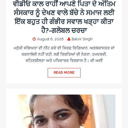
ਵੀਡੀਓ ਕਾਲ ਰਾਹੀਂ ਆਪਣੇ ਪਿਤਾ ਦੇ ਅੰਤਿਮ
ਸੰਸਕਾਰ ਨੂੰ ਦੇਖਣ ਵਾਲੇ ਬੱਚੇ ਨੇ ਸਮਾਜ ਲਈ
ਇੱਕ ਬਹੁਤ ਹੀ ਗੰਭੀਰ ਸਵਾਲ ਖੜ੍ਹਾ ਕੀਤਾ
ਹੈ?-ਗਲੋਬਲ ਚਰਚਾ
August 6, 2026
Balvir Singh
ਮਨੁੱਖੀ ਸਭਿਅਤਾ ਦੀ ਨੀਂਹ ਕਦੇ ਵੀ ਸਿਰਫ਼ ਵਿਗਿਆਨ, ਅਰਥਸ਼ਾਸਤਰ ਜਾਂ
ਤਕਨਾਲੋਜੀ ਨਹੀਂ ਰਹੀ, ਸਗੋਂ ਰਿਸ਼ਤਿਆਂ ਦੀ ਨੇੜਤਾ, ਹਮਦਰਦੀ,
ਸਹਿਣਸ਼ੀਲਤਾ ਅਤੇ ਪਰਿਵਾਰਕ ਵਿਸ਼ਵਾਸ ਹੈ। ਕੀ ਅਸੀਂ
READ MORE