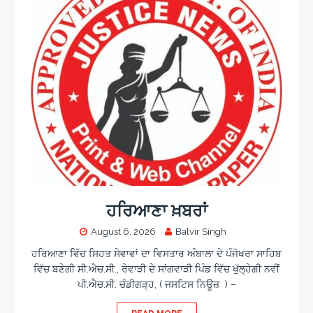
ਹਰਿਆਣਾ ਖ਼ਬਰਾਂ
August 6, 2026
Balvir Singh
ਹਰਿਆਣਾ ਵਿੱਚ ਸਿਹਤ ਸੇਵਾਵਾਂ ਦਾ ਵਿਸਤਾਰ ਅੰਬਾਲਾ ਦੇ ਪੰਜੋਖਰਾ ਸਾਹਿਬ
ਵਿੱਚ ਬਣੇਗੀ ਸੀ.ਐਚ.ਸੀ., ਰੇਵਾੜੀ ਦੇ ਸਾਂਗਵਾੜੀ ਪਿੰਡ ਵਿੱਚ ਖੁੱਲ੍ਹੇਗੀ ਨਵੀਂ
ਪੀ.ਐਚ.ਸੀ. ਚੰਡੀਗੜ੍ਹ, ( ਜਸਟਿਸ ਨਿਊਜ਼ ) –