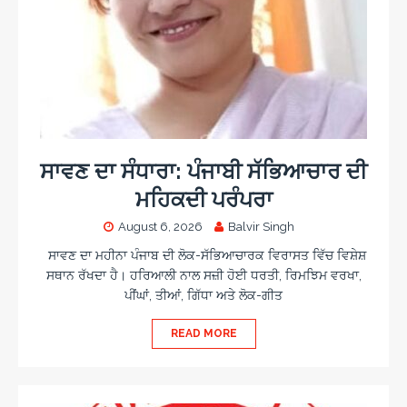
ਸਾਵਣ ਦਾ ਸੰਧਾਰਾ: ਪੰਜਾਬੀ ਸੱਭਿਆਚਾਰ ਦੀ
ਮਹਿਕਦੀ ਪਰੰਪਰਾ
August 6, 2026
Balvir Singh
ਸਾਵਣ ਦਾ ਮਹੀਨਾ ਪੰਜਾਬ ਦੀ ਲੋਕ-ਸੱਭਿਆਚਾਰਕ ਵਿਰਾਸਤ ਵਿੱਚ ਵਿਸ਼ੇਸ਼
ਸਥਾਨ ਰੱਖਦਾ ਹੈ। ਹਰਿਆਲੀ ਨਾਲ ਸਜ਼ੀ ਹੋਈ ਧਰਤੀ, ਰਿਮਝਿਮ ਵਰਖਾ,
ਪੀਂਘਾਂ, ਤੀਆਂ, ਗਿੱਧਾ ਅਤੇ ਲੋਕ-ਗੀਤ
READ MORE