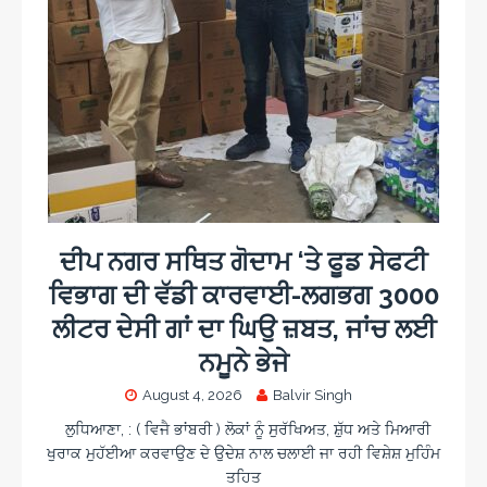
ਦੀਪ ਨਗਰ ਸਥਿਤ ਗੋਦਾਮ ‘ਤੇ ਫੂਡ ਸੇਫਟੀ
ਵਿਭਾਗ ਦੀ ਵੱਡੀ ਕਾਰਵਾਈ-ਲਗਭਗ 3000
ਲੀਟਰ ਦੇਸੀ ਗਾਂ ਦਾ ਘਿਉ ਜ਼ਬਤ, ਜਾਂਚ ਲਈ
ਨਮੂਨੇ ਭੇਜੇ
August 4, 2026
Balvir Singh
ਲੁਧਿਆਣਾ, : ( ਵਿਜੈ ਭਾਂਬਰੀ ) ਲੋਕਾਂ ਨੂੰ ਸੁਰੱਖਿਅਤ, ਸ਼ੁੱਧ ਅਤੇ ਮਿਆਰੀ
ਖੁਰਾਕ ਮੁਹੱਈਆ ਕਰਵਾਉਣ ਦੇ ਉਦੇਸ਼ ਨਾਲ ਚਲਾਈ ਜਾ ਰਹੀ ਵਿਸ਼ੇਸ਼ ਮੁਹਿੰਮ
ਤਹਿਤ