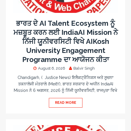
ਭਾਰਤ ਦੇ AI Talent Ecosystem ਨੂੰ
ਮਜ਼ਬੂਤ ਕਰਨ ਲਈ IndiaAI Mission ਨੇ
ਨਿੱਜੀ ਯੂਨੀਵਰਸਿਟੀ ਵਿਖੇ AIKosh
University Engagement
Programme ਦਾ ਆਯੋਜਨ ਕੀਤਾ
August 6, 2026
Balvir Singh
Chandigarh, ( Justice News) ਇਲੈਕਟ੍ਰੌਨਿਕਸ ਅਤੇ ਸੂਚਨਾ
ਤਕਨਾਲੋਜੀ ਮੰਤਰਾਲੇ (MeitY), ਭਾਰਤ ਸਰਕਾਰ ਦੇ ਅਧੀਨ IndiaAI
Mission ਨੇ 6 ਅਗਸਤ, 2026 ਨੂੰ ਨਿੱਜੀ ਯੂਨੀਵਰਸਿਟੀ, ਰਾਜਪੁਰਾ ਵਿਖੇ
READ MORE