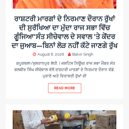
ਰਾਸ਼ਟਰੀ ਮਾਰਗਾਂ ਦੇ ਨਿਰਮਾਣ ਦੌਰਾਨ ਰੁੱਖਾਂ
ਦੀ ਸੁਰੱਖਿਆ ਦਾ ਮੁੱਦਾ ਰਾਜ ਸਭਾ ਵਿੱਚ
ਗੂੰਜਿਆ*ਸੰਤ ਸੀਚੇਵਾਲ ਦੇ ਸਵਾਲ ‘ਤੇ ਕੇਂਦਰ
ਦਾ ਜੁਆਬ—ਬਿਨਾਂ ਲੋੜ ਨਹੀਂ ਕੱਟੇ ਜਾਣਗੇ ਰੁੱਖ
August 6, 2026
Balvir Singh
ਕਪੂਰਥਲਾ/ਸੁਲਤਾਨਪੁਰ ਲੋਧੀ, ( ਜਸਟਿਸ ਨਿਊਜ਼) ਰਾਜ ਸਭਾ ਮੈਂਬਰ ਸੰਤ
ਬਲਬੀਰ ਸਿੰਘ ਸੀਚੇਵਾਲ ਵੱਲੋਂ ਰਾਸ਼ਟਰੀ ਮਾਰਗਾਂ ਦੇ ਨਿਰਮਾਣ ਦੌਰਾਨ ਵੱਡੇ,
ਪੁਰਾਣੇ ਅਤੇ ਵਿਰਾਸਤੀ ਰੁੱਖਾਂ ਦੀ
READ MORE