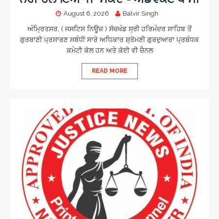
August 6, 2026
Balvir Singh
ਅੰਮ੍ਰਿਤਸਰ, ( ਜਸਟਿਸ ਨਿਊਜ਼ ) ਸੱਚਖੰਡ ਸ੍ਰੀ ਹਰਿਮੰਦਰ ਸਾਹਿਬ ਤੋਂ
ਗੁਰਬਾਣੀ ਪ੍ਰਸਾਰਣ ਸਬੰਧੀ ਸਾਰੇ ਅਧਿਕਾਰ ਸ਼੍ਰੋਮਣੀ ਗੁਰਦੁਆਰਾ ਪ੍ਰਬੰਧਕ
ਕਮੇਟੀ ਕੋਲ ਹਨ ਅਤੇ ਕੋਈ ਵੀ ਚੈਨਲ
READ MORE