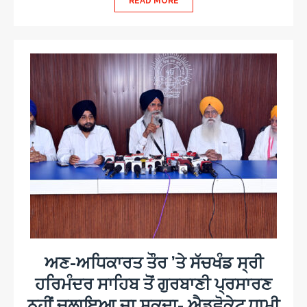
READ MORE
ਅਣ-ਅਧਿਕਾਰਤ ਤੌਰ ’ਤੇ ਸੱਚਖੰਡ ਸ੍ਰੀ
ਹਰਿਮੰਦਰ ਸਾਹਿਬ ਤੋਂ ਗੁਰਬਾਣੀ ਪ੍ਰਸਾਰਣ
ਨਹੀਂ ਚਲਾਇਆ ਜਾ ਸਕਦਾ- ਐਡਵੋਕੇਟ ਧਾਮੀ