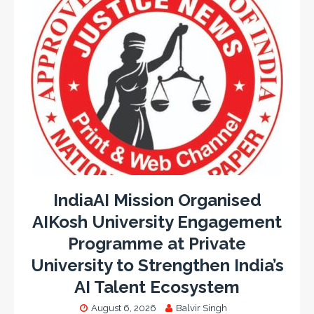
IndiaAI Mission Organised
AIKosh University Engagement
Programme at Private
University to Strengthen India’s
AI Talent Ecosystem
August 6, 2026
Balvir Singh