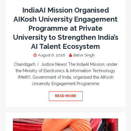
IndiaAI Mission Organised
AIKosh University Engagement
Programme at Private
University to Strengthen India’s
AI Talent Ecosystem
August 6, 2026
Balvir Singh
Chandigarh, ( Justice News) The IndiaAI Mission, under
the Ministry of Electronics & Information Technology
(MeitY), Government of India, organised the AIKosh
University Engagement Programme
READ MORE