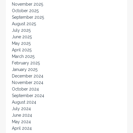
November 2025
October 2025
September 2025
August 2025
July 2025
June 2025
May 2025
April 2025
March 2025
February 2025
January 2025
December 2024
November 2024
October 2024
September 2024
August 2024
July 2024
June 2024
May 2024
April 2024