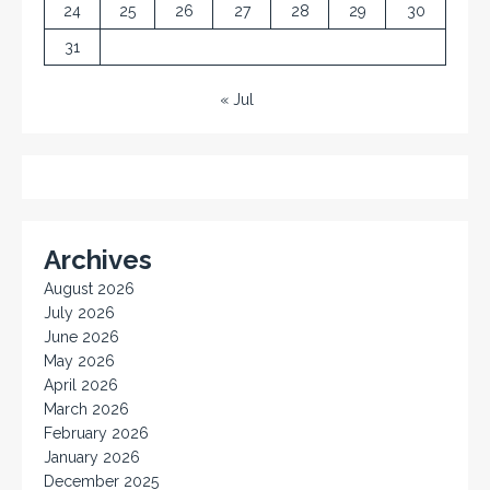
24
25
26
27
28
29
30
31
« Jul
Archives
August 2026
July 2026
June 2026
May 2026
April 2026
March 2026
February 2026
January 2026
December 2025