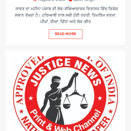
ਸਾਵਣ ਦਾ ਮਹੀਨਾ ਪੰਜਾਬ ਦੀ ਲੋਕ-ਸੱਭਿਆਚਾਰਕ ਵਿਰਾਸਤ ਵਿੱਚ ਵਿਸ਼ੇਸ਼
ਸਥਾਨ ਰੱਖਦਾ ਹੈ। ਹਰਿਆਲੀ ਨਾਲ ਸਜ਼ੀ ਹੋਈ ਧਰਤੀ, ਰਿਮਝਿਮ ਵਰਖਾ,
ਪੀਂਘਾਂ, ਤੀਆਂ, ਗਿੱਧਾ ਅਤੇ ਲੋਕ-ਗੀਤ
READ MORE