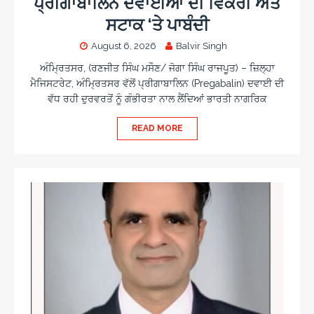
ਪ੍ਰੀਗਾਬਾਲਿਨ ਦਵਾਈਆਂ ਦੀ ਵਿਕਰੀ ਅਤੇ
ਸਟਾਕ ‘ਤੇ ਪਾਬੰਦੀ
August 6, 2026
Balvir Singh
ਅੰਮ੍ਰਿਤਸਰ, (ਰਣਜੀਤ ਸਿੰਘ ਮਸੌਣ/ ਜੋਗਾ ਸਿੰਘ ਰਾਜਪੂਤ) – ਜ਼ਿਲ੍ਹਾ
ਮੈਜਿਸਟਰੇਟ, ਅੰਮ੍ਰਿਤਸਰ ਵੱਲੋਂ ਪ੍ਰੀਗਾਬਾਲਿਨ (Pregabalin) ਦਵਾਈ ਦੀ
ਵੱਧ ਰਹੀ ਦੁਰਵਰਤੋਂ ਨੂੰ ਗੰਭੀਰਤਾ ਨਾਲ ਲੈਂਦਿਆਂ ਭਾਰਤੀ ਨਾਗਰਿਕ
READ MORE