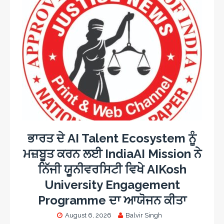
ਭਾਰਤ ਦੇ AI Talent Ecosystem ਨੂੰ
ਮਜ਼ਬੂਤ ਕਰਨ ਲਈ IndiaAI Mission ਨੇ
ਨਿੱਜੀ ਯੂਨੀਵਰਸਿਟੀ ਵਿਖੇ AIKosh
University Engagement
Programme ਦਾ ਆਯੋਜਨ ਕੀਤਾ
August 6, 2026
Balvir Singh