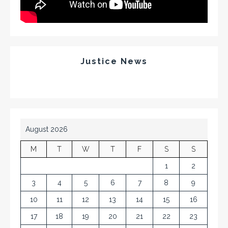
Justice News
August 2026
M
T
W
T
F
S
S
1
2
3
4
5
6
7
8
9
10
11
12
13
14
15
16
17
18
19
20
21
22
23