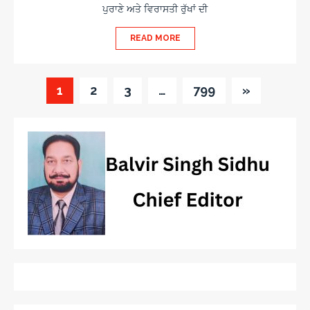
ਪੁਰਾਣੇ ਅਤੇ ਵਿਰਾਸਤੀ ਰੁੱਖਾਂ ਦੀ
READ MORE
1
2
3
…
799
»