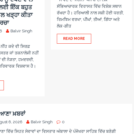
ਜ ਲਈ ਇੱਕ ਬਹੁਤ
ਸੱਭਿਆਚਾਰਕ ਵਿਰਾਸਤ ਵਿੱਚ ਵਿਸ਼ੇਸ਼ ਸਥਾਨ
ਰੱਖਦਾ ਹੈ। ਹਰਿਆਲੀ ਨਾਲ ਸਜ਼ੀ ਹੋਈ ਧਰਤੀ,
ਾਲ ਖੜ੍ਹਾ ਕੀਤਾ
ਰਿਮਝਿਮ ਵਰਖਾ, ਪੀਂਘਾਂ, ਤੀਆਂ, ਗਿੱਧਾ ਅਤੇ
ਚਰਚਾ
ਲੋਕ-ਗੀਤ
26
Balvir Singh
READ MORE
ਨੀਂਹ ਕਦੇ ਵੀ ਸਿਰਫ਼
ਤਰ ਜਾਂ ਤਕਨਾਲੋਜੀ ਨਹੀਂ
ਂ ਦੀ ਨੇੜਤਾ, ਹਮਦਰਦੀ,
ਪਰਿਵਾਰਕ ਵਿਸ਼ਵਾਸ ਹੈ।
ਆਣਾ ਖ਼ਬਰਾਂ
gust 6, 2026
Balvir Singh
0
ਾ ਵਿੱਚ ਸਿਹਤ ਸੇਵਾਵਾਂ ਦਾ ਵਿਸਤਾਰ ਅੰਬਾਲਾ ਦੇ ਪੰਜੋਖਰਾ ਸਾਹਿਬ ਵਿੱਚ ਬਣੇਗੀ