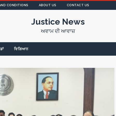
AND CONDITIONS
ABOUT US
CONTACT US
Justice News
ਅਵਾਮ ਦੀ ਆਵਾਜ਼
ੇਡਾਂ
ਵਿਗਿਆਨ