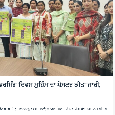
ੀਵਰਮਿੰਗ ਦਿਵਸ ਮੁਹਿੰਮ ਦਾ ਪੋਸਟਰ ਕੀਤਾ ਜਾਰੀ,
ੀ.ਡੀ.) ਨੂੰ ਸਫਲਤਾਪੂਰਵਕ ਮਨਾਉਣ ਅਤੇ ਜ਼ਿਲ੍ਹੇ ਦੇ ਹਰ ਯੋਗ ਬੱਚੇ ਤੱਕ ਇਸ ਮੁਹਿੰਮ