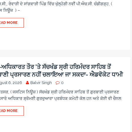
ਸੀ., ਰੇਵਾੜੀ ਦੇ ਸਾਂਗਵਾੜੀ ਪਿੰਡ ਵਿੱਚ ਖੁੱਲ੍ਹੇਗੀ ਨਵੀਂ ਪੀ.ਐਚ.ਸੀ. ਚੰਡੀਗੜ੍ਹ, (
 ਨਿਊਜ਼ ) –
EAD MORE
ਧਿਕਾਰਤ ਤੌਰ ’ਤੇ ਸੱਚਖੰਡ ਸ੍ਰੀ ਹਰਿਮੰਦਰ ਸਾਹਿਬ ਤੋਂ
ਬਾਣੀ ਪ੍ਰਸਾਰਣ ਨਹੀਂ ਚਲਾਇਆ ਜਾ ਸਕਦਾ- ਐਡਵੋਕੇਟ ਧਾਮੀ
gust 6, 2026
Balvir Singh
0
ਿਤਸਰ, ( ਜਸਟਿਸ ਨਿਊਜ਼ ) ਸੱਚਖੰਡ ਸ੍ਰੀ ਹਰਿਮੰਦਰ ਸਾਹਿਬ ਤੋਂ ਗੁਰਬਾਣੀ ਪ੍ਰਸਾਰਣ
 ਸਾਰੇ ਅਧਿਕਾਰ ਸ਼੍ਰੋਮਣੀ ਗੁਰਦੁਆਰਾ ਪ੍ਰਬੰਧਕ ਕਮੇਟੀ ਕੋਲ ਹਨ ਅਤੇ ਕੋਈ ਵੀ ਚੈਨਲ
EAD MORE