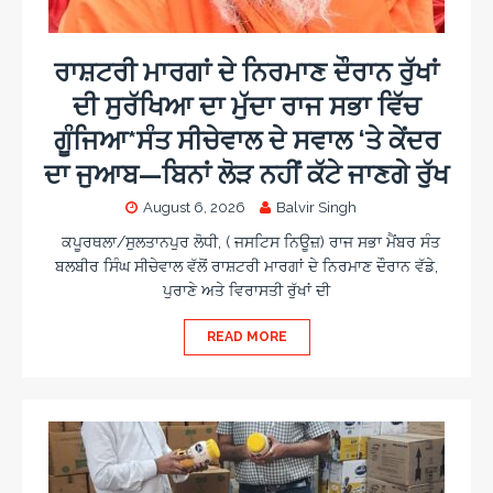
ਰਾਸ਼ਟਰੀ ਮਾਰਗਾਂ ਦੇ ਨਿਰਮਾਣ ਦੌਰਾਨ ਰੁੱਖਾਂ
ਦੀ ਸੁਰੱਖਿਆ ਦਾ ਮੁੱਦਾ ਰਾਜ ਸਭਾ ਵਿੱਚ
ਗੂੰਜਿਆ*ਸੰਤ ਸੀਚੇਵਾਲ ਦੇ ਸਵਾਲ ‘ਤੇ ਕੇਂਦਰ
ਦਾ ਜੁਆਬ—ਬਿਨਾਂ ਲੋੜ ਨਹੀਂ ਕੱਟੇ ਜਾਣਗੇ ਰੁੱਖ
August 6, 2026
Balvir Singh
ਕਪੂਰਥਲਾ/ਸੁਲਤਾਨਪੁਰ ਲੋਧੀ, ( ਜਸਟਿਸ ਨਿਊਜ਼) ਰਾਜ ਸਭਾ ਮੈਂਬਰ ਸੰਤ
ਬਲਬੀਰ ਸਿੰਘ ਸੀਚੇਵਾਲ ਵੱਲੋਂ ਰਾਸ਼ਟਰੀ ਮਾਰਗਾਂ ਦੇ ਨਿਰਮਾਣ ਦੌਰਾਨ ਵੱਡੇ,
ਪੁਰਾਣੇ ਅਤੇ ਵਿਰਾਸਤੀ ਰੁੱਖਾਂ ਦੀ
READ MORE