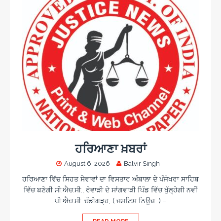
ਹਰਿਆਣਾ ਖ਼ਬਰਾਂ
August 6, 2026
Balvir Singh
ਹਰਿਆਣਾ ਵਿੱਚ ਸਿਹਤ ਸੇਵਾਵਾਂ ਦਾ ਵਿਸਤਾਰ ਅੰਬਾਲਾ ਦੇ ਪੰਜੋਖਰਾ ਸਾਹਿਬ
ਵਿੱਚ ਬਣੇਗੀ ਸੀ.ਐਚ.ਸੀ., ਰੇਵਾੜੀ ਦੇ ਸਾਂਗਵਾੜੀ ਪਿੰਡ ਵਿੱਚ ਖੁੱਲ੍ਹੇਗੀ ਨਵੀਂ
ਪੀ.ਐਚ.ਸੀ. ਚੰਡੀਗੜ੍ਹ, ( ਜਸਟਿਸ ਨਿਊਜ਼ ) –