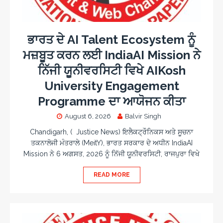
ਭਾਰਤ ਦੇ AI Talent Ecosystem ਨੂੰ
ਮਜ਼ਬੂਤ ਕਰਨ ਲਈ IndiaAI Mission ਨੇ
ਨਿੱਜੀ ਯੂਨੀਵਰਸਿਟੀ ਵਿਖੇ AIKosh
University Engagement
Programme ਦਾ ਆਯੋਜਨ ਕੀਤਾ
August 6, 2026
Balvir Singh
Chandigarh, ( Justice News) ਇਲੈਕਟ੍ਰੌਨਿਕਸ ਅਤੇ ਸੂਚਨਾ
ਤਕਨਾਲੋਜੀ ਮੰਤਰਾਲੇ (MeitY), ਭਾਰਤ ਸਰਕਾਰ ਦੇ ਅਧੀਨ IndiaAI
Mission ਨੇ 6 ਅਗਸਤ, 2026 ਨੂੰ ਨਿੱਜੀ ਯੂਨੀਵਰਸਿਟੀ, ਰਾਜਪੁਰਾ ਵਿਖੇ
READ MORE