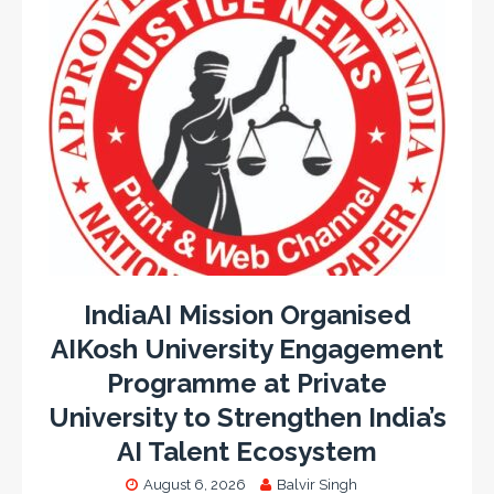
IndiaAI Mission Organised
AIKosh University Engagement
Programme at Private
University to Strengthen India’s
AI Talent Ecosystem
August 6, 2026
Balvir Singh