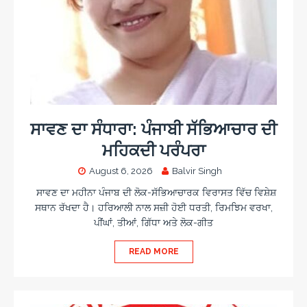
ਸਾਵਣ ਦਾ ਸੰਧਾਰਾ: ਪੰਜਾਬੀ ਸੱਭਿਆਚਾਰ ਦੀ
ਮਹਿਕਦੀ ਪਰੰਪਰਾ
August 6, 2026
Balvir Singh
ਸਾਵਣ ਦਾ ਮਹੀਨਾ ਪੰਜਾਬ ਦੀ ਲੋਕ-ਸੱਭਿਆਚਾਰਕ ਵਿਰਾਸਤ ਵਿੱਚ ਵਿਸ਼ੇਸ਼
ਸਥਾਨ ਰੱਖਦਾ ਹੈ। ਹਰਿਆਲੀ ਨਾਲ ਸਜ਼ੀ ਹੋਈ ਧਰਤੀ, ਰਿਮਝਿਮ ਵਰਖਾ,
ਪੀਂਘਾਂ, ਤੀਆਂ, ਗਿੱਧਾ ਅਤੇ ਲੋਕ-ਗੀਤ
READ MORE