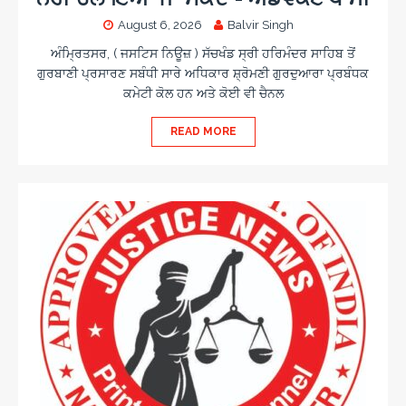
August 6, 2026
Balvir Singh
ਅੰਮ੍ਰਿਤਸਰ, ( ਜਸਟਿਸ ਨਿਊਜ਼ ) ਸੱਚਖੰਡ ਸ੍ਰੀ ਹਰਿਮੰਦਰ ਸਾਹਿਬ ਤੋਂ
ਗੁਰਬਾਣੀ ਪ੍ਰਸਾਰਣ ਸਬੰਧੀ ਸਾਰੇ ਅਧਿਕਾਰ ਸ਼੍ਰੋਮਣੀ ਗੁਰਦੁਆਰਾ ਪ੍ਰਬੰਧਕ
ਕਮੇਟੀ ਕੋਲ ਹਨ ਅਤੇ ਕੋਈ ਵੀ ਚੈਨਲ
READ MORE