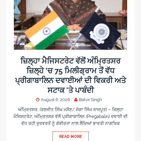
ਜ਼ਿਲ੍ਹਾ ਮੈਜਿਸਟਰੇਟ ਵੱਲੋਂ ਅੰਮ੍ਰਿਤਸਰ
ਜ਼ਿਲ੍ਹੇ ‘ਚ 75 ਮਿਲੀਗ੍ਰਾਮ ਤੋਂ ਵੱਧ
ਪ੍ਰੀਗਾਬਾਲਿਨ ਦਵਾਈਆਂ ਦੀ ਵਿਕਰੀ ਅਤੇ
ਸਟਾਕ ‘ਤੇ ਪਾਬੰਦੀ
August 6, 2026
Balvir Singh
ਅੰਮ੍ਰਿਤਸਰ, (ਰਣਜੀਤ ਸਿੰਘ ਮਸੌਣ/ ਜੋਗਾ ਸਿੰਘ ਰਾਜਪੂਤ) – ਜ਼ਿਲ੍ਹਾ
ਮੈਜਿਸਟਰੇਟ, ਅੰਮ੍ਰਿਤਸਰ ਵੱਲੋਂ ਪ੍ਰੀਗਾਬਾਲਿਨ (Pregabalin) ਦਵਾਈ ਦੀ
ਵੱਧ ਰਹੀ ਦੁਰਵਰਤੋਂ ਨੂੰ ਗੰਭੀਰਤਾ ਨਾਲ ਲੈਂਦਿਆਂ ਭਾਰਤੀ ਨਾਗਰਿਕ
READ MORE