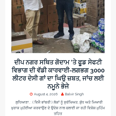
ਦੀਪ ਨਗਰ ਸਥਿਤ ਗੋਦਾਮ ‘ਤੇ ਫੂਡ ਸੇਫਟੀ
ਵਿਭਾਗ ਦੀ ਵੱਡੀ ਕਾਰਵਾਈ-ਲਗਭਗ 3000
ਲੀਟਰ ਦੇਸੀ ਗਾਂ ਦਾ ਘਿਉ ਜ਼ਬਤ, ਜਾਂਚ ਲਈ
ਨਮੂਨੇ ਭੇਜੇ
August 4, 2026
Balvir Singh
ਲੁਧਿਆਣਾ, : ( ਵਿਜੈ ਭਾਂਬਰੀ ) ਲੋਕਾਂ ਨੂੰ ਸੁਰੱਖਿਅਤ, ਸ਼ੁੱਧ ਅਤੇ ਮਿਆਰੀ
ਖੁਰਾਕ ਮੁਹੱਈਆ ਕਰਵਾਉਣ ਦੇ ਉਦੇਸ਼ ਨਾਲ ਚਲਾਈ ਜਾ ਰਹੀ ਵਿਸ਼ੇਸ਼ ਮੁਹਿੰਮ
ਤਹਿਤ