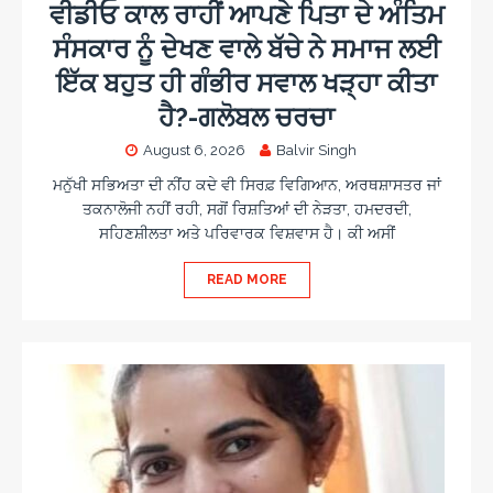
ਵੀਡੀਓ ਕਾਲ ਰਾਹੀਂ ਆਪਣੇ ਪਿਤਾ ਦੇ ਅੰਤਿਮ
ਸੰਸਕਾਰ ਨੂੰ ਦੇਖਣ ਵਾਲੇ ਬੱਚੇ ਨੇ ਸਮਾਜ ਲਈ
ਇੱਕ ਬਹੁਤ ਹੀ ਗੰਭੀਰ ਸਵਾਲ ਖੜ੍ਹਾ ਕੀਤਾ
ਹੈ?-ਗਲੋਬਲ ਚਰਚਾ
August 6, 2026
Balvir Singh
ਮਨੁੱਖੀ ਸਭਿਅਤਾ ਦੀ ਨੀਂਹ ਕਦੇ ਵੀ ਸਿਰਫ਼ ਵਿਗਿਆਨ, ਅਰਥਸ਼ਾਸਤਰ ਜਾਂ
ਤਕਨਾਲੋਜੀ ਨਹੀਂ ਰਹੀ, ਸਗੋਂ ਰਿਸ਼ਤਿਆਂ ਦੀ ਨੇੜਤਾ, ਹਮਦਰਦੀ,
ਸਹਿਣਸ਼ੀਲਤਾ ਅਤੇ ਪਰਿਵਾਰਕ ਵਿਸ਼ਵਾਸ ਹੈ। ਕੀ ਅਸੀਂ
READ MORE