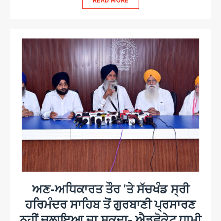
READ MORE
ਅਣ-ਅਧਿਕਾਰਤ ਤੌਰ ’ਤੇ ਸੱਚਖੰਡ ਸ੍ਰੀ
ਹਰਿਮੰਦਰ ਸਾਹਿਬ ਤੋਂ ਗੁਰਬਾਣੀ ਪ੍ਰਸਾਰਣ
ਨਹੀਂ ਚਲਾਇਆ ਜਾ ਸਕਦਾ- ਐਡਵੋਕੇਟ ਧਾਮੀ