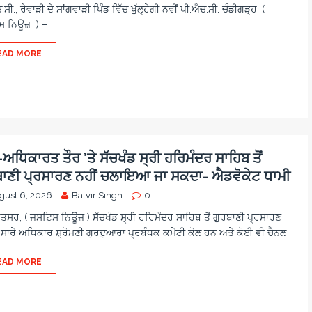
ਸੀ., ਰੇਵਾੜੀ ਦੇ ਸਾਂਗਵਾੜੀ ਪਿੰਡ ਵਿੱਚ ਖੁੱਲ੍ਹੇਗੀ ਨਵੀਂ ਪੀ.ਐਚ.ਸੀ. ਚੰਡੀਗੜ੍ਹ, (
 ਨਿਊਜ਼ ) –
EAD MORE
ਧਿਕਾਰਤ ਤੌਰ ’ਤੇ ਸੱਚਖੰਡ ਸ੍ਰੀ ਹਰਿਮੰਦਰ ਸਾਹਿਬ ਤੋਂ
ਬਾਣੀ ਪ੍ਰਸਾਰਣ ਨਹੀਂ ਚਲਾਇਆ ਜਾ ਸਕਦਾ- ਐਡਵੋਕੇਟ ਧਾਮੀ
gust 6, 2026
Balvir Singh
0
ਿਤਸਰ, ( ਜਸਟਿਸ ਨਿਊਜ਼ ) ਸੱਚਖੰਡ ਸ੍ਰੀ ਹਰਿਮੰਦਰ ਸਾਹਿਬ ਤੋਂ ਗੁਰਬਾਣੀ ਪ੍ਰਸਾਰਣ
 ਸਾਰੇ ਅਧਿਕਾਰ ਸ਼੍ਰੋਮਣੀ ਗੁਰਦੁਆਰਾ ਪ੍ਰਬੰਧਕ ਕਮੇਟੀ ਕੋਲ ਹਨ ਅਤੇ ਕੋਈ ਵੀ ਚੈਨਲ
EAD MORE