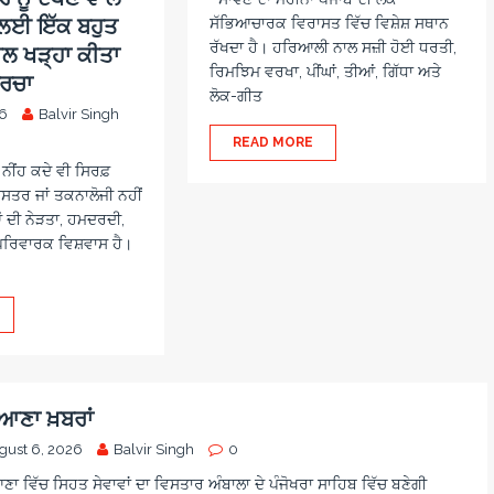
ਜ ਲਈ ਇੱਕ ਬਹੁਤ
ਸੱਭਿਆਚਾਰਕ ਵਿਰਾਸਤ ਵਿੱਚ ਵਿਸ਼ੇਸ਼ ਸਥਾਨ
ਰੱਖਦਾ ਹੈ। ਹਰਿਆਲੀ ਨਾਲ ਸਜ਼ੀ ਹੋਈ ਧਰਤੀ,
ਾਲ ਖੜ੍ਹਾ ਕੀਤਾ
ਰਿਮਝਿਮ ਵਰਖਾ, ਪੀਂਘਾਂ, ਤੀਆਂ, ਗਿੱਧਾ ਅਤੇ
ਚਰਚਾ
ਲੋਕ-ਗੀਤ
26
Balvir Singh
READ MORE
ਨੀਂਹ ਕਦੇ ਵੀ ਸਿਰਫ਼
ਤਰ ਜਾਂ ਤਕਨਾਲੋਜੀ ਨਹੀਂ
ਂ ਦੀ ਨੇੜਤਾ, ਹਮਦਰਦੀ,
ਪਰਿਵਾਰਕ ਵਿਸ਼ਵਾਸ ਹੈ।
ਆਣਾ ਖ਼ਬਰਾਂ
gust 6, 2026
Balvir Singh
0
ਾ ਵਿੱਚ ਸਿਹਤ ਸੇਵਾਵਾਂ ਦਾ ਵਿਸਤਾਰ ਅੰਬਾਲਾ ਦੇ ਪੰਜੋਖਰਾ ਸਾਹਿਬ ਵਿੱਚ ਬਣੇਗੀ