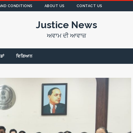
AND CONDITIONS
ABOUT US
CONTACT US
Justice News
ਅਵਾਮ ਦੀ ਆਵਾਜ਼
ੇਡਾਂ
ਵਿਗਿਆਨ