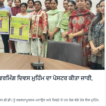
ੀਵਰਮਿੰਗ ਦਿਵਸ ਮੁਹਿੰਮ ਦਾ ਪੋਸਟਰ ਕੀਤਾ ਜਾਰੀ,
ੀ.ਡੀ.) ਨੂੰ ਸਫਲਤਾਪੂਰਵਕ ਮਨਾਉਣ ਅਤੇ ਜ਼ਿਲ੍ਹੇ ਦੇ ਹਰ ਯੋਗ ਬੱਚੇ ਤੱਕ ਇਸ ਮੁਹਿੰਮ