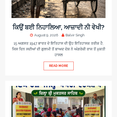
ਕਿਉਂ ਬਈ ਨਿਹਾਲਿਆ, ਆਜ਼ਾਦੀ ਨੀ ਵੇਖੀ?
August 9, 2026
Balvir Singh
15 ਅਗਸਤ 1947 ਭਾਰਤ ਦੇ ਇਤਿਹਾਸ ਦੀ ਉਹ ਇਤਿਹਾਸਕ ਤਰੀਕ ਹੈ,
ਜਿਸ ਦਿਨ ਸਦੀਆਂ ਦੀ ਗੁਲਾਮੀ ਤੋਂ ਬਾਅਦ ਦੇਸ਼ ਨੇ ਅੰਗਰੇਜ਼ੀ ਰਾਜ ਤੋਂ ਮੁਕਤੀ
ਹਾਸਲ
READ MORE