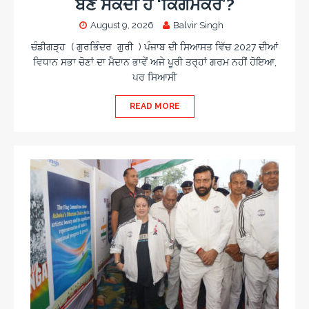
ਬਣ ਸਕਦੀ ਹੈ ‘ਕਿੰਗਮੇਕਰ’?
August 9, 2026
Balvir Singh
ਚੰਡੀਗੜ੍ਹ ( ਗੁਰਭਿੰਦਰ ਗੁਰੀ ) ਪੰਜਾਬ ਦੀ ਸਿਆਸਤ ਵਿੱਚ 2027 ਦੀਆਂ
ਵਿਧਾਨ ਸਭਾ ਚੋਣਾਂ ਦਾ ਮੈਦਾਨ ਭਾਵੇਂ ਅਜੇ ਪੂਰੀ ਤਰ੍ਹਾਂ ਗਰਮ ਨਹੀਂ ਹੋਇਆ,
ਪਰ ਸਿਆਸੀ
READ MORE