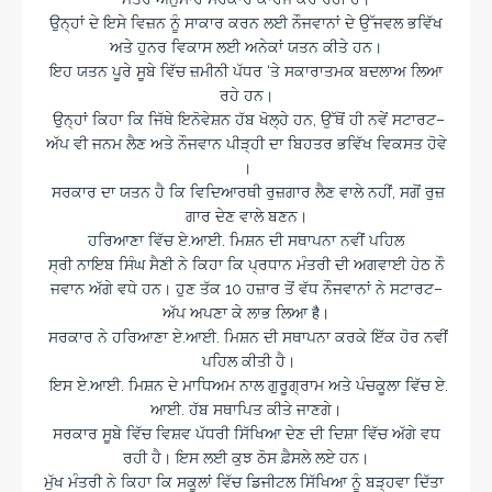
ਉਨ੍ਹਾਂ ਦੇ ਇਸੇ ਵਿਜ਼ਨ ਨੂੰ ਸਾਕਾਰ ਕਰਨ ਲਈ ਨੌਜਵਾਨਾਂ ਦੇ ਉੱਜਵਲ ਭਵਿੱਖ
ਅਤੇ ਹੁਨਰ ਵਿਕਾਸ ਲਈ ਅਨੇਕਾਂ ਯਤਨ ਕੀਤੇ ਹਨ।
ਇਹ ਯਤਨ ਪੂਰੇ ਸੂਬੇ ਵਿੱਚ ਜ਼ਮੀਨੀ ਪੱਧਰ ‘ਤੇ ਸਕਾਰਾਤਮਕ ਬਦਲਾਅ ਲਿਆ
ਰਹੇ ਹਨ।
ਉਨ੍ਹਾਂ ਕਿਹਾ ਕਿ ਜਿੱਥੇ ਇਨੋਵੇਸ਼ਨ ਹੱਬ ਖੋਲ੍ਹੇ ਹਨ, ਉੱਥੋਂ ਹੀ ਨਵੇਂ ਸਟਾਰਟ–
ਅੱਪ ਵੀ ਜਨਮ ਲੈਣ ਅਤੇ ਨੌਜਵਾਨ ਪੀੜ੍ਹੀ ਦਾ ਬਿਹਤਰ ਭਵਿੱਖ ਵਿਕਸਤ ਹੋਵੇ
।
ਸਰਕਾਰ ਦਾ ਯਤਨ ਹੈ ਕਿ ਵਿਦਿਆਰਥੀ ਰੁਜ਼ਗਾਰ ਲੈਣ ਵਾਲੇ ਨਹੀਂ, ਸਗੋਂ ਰੁਜ਼
ਗਾਰ ਦੇਣ ਵਾਲੇ ਬਣਨ।
ਹਰਿਆਣਾ ਵਿੱਚ ਏ.ਆਈ. ਮਿਸ਼ਨ ਦੀ ਸਥਾਪਨਾ ਨਵੀਂ ਪਹਿਲ
ਸ੍ਰੀ ਨਾਇਬ ਸਿੰਘ ਸੈਣੀ ਨੇ ਕਿਹਾ ਕਿ ਪ੍ਰਧਾਨ ਮੰਤਰੀ ਦੀ ਅਗਵਾਈ ਹੇਠ ਨੌ
ਜਵਾਨ ਅੱਗੇ ਵਧੇ ਹਨ। ਹੁਣ ਤੱਕ 10 ਹਜ਼ਾਰ ਤੋਂ ਵੱਧ ਨੌਜਵਾਨਾਂ ਨੇ ਸਟਾਰਟ–
ਅੱਪ ਅਪਣਾ ਕੇ ਲਾਭ ਲਿਆ है।
ਸਰਕਾਰ ਨੇ ਹਰਿਆਣਾ ਏ.ਆਈ. ਮਿਸ਼ਨ ਦੀ ਸਥਾਪਨਾ ਕਰਕੇ ਇੱਕ ਹੋਰ ਨਵੀਂ
ਪਹਿਲ ਕੀਤੀ ਹੈ।
ਇਸ ਏ.ਆਈ. ਮਿਸ਼ਨ ਦੇ ਮਾਧਿਅਮ ਨਾਲ ਗੁਰੂਗ੍ਰਾਮ ਅਤੇ ਪੰਚਕੂਲਾ ਵਿੱਚ ਏ.
ਆਈ. ਹੱਬ ਸਥਾਪਿਤ ਕੀਤੇ ਜਾਣਗੇ।
ਸਰਕਾਰ ਸੂਬੇ ਵਿੱਚ ਵਿਸ਼ਵ ਪੱਧਰੀ ਸਿੱਖਿਆ ਦੇਣ ਦੀ ਦਿਸ਼ਾ ਵਿੱਚ ਅੱਗੇ ਵਧ
ਰਹੀ ਹੈ। ਇਸ ਲਈ ਕੁਝ ਠੋਸ ਫ਼ੈਸਲੇ ਲਏ ਹਨ।
ਮੁੱਖ ਮੰਤਰੀ ਨੇ ਕਿਹਾ ਕਿ ਸਕੂਲਾਂ ਵਿੱਚ ਡਿਜੀਟਲ ਸਿੱਖਿਆ ਨੂੰ ਬੜ੍ਹਵਾ ਦਿੱਤਾ