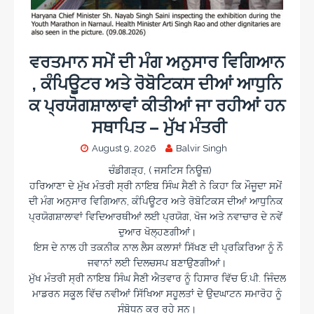
ਵਰਤਮਾਨ ਸਮੇਂ ਦੀ ਮੰਗ ਅਨੁਸਾਰ ਵਿਗਿਆਨ
, ਕੰਪਿਊਟਰ ਅਤੇ ਰੋਬੋਟਿਕਸ ਦੀਆਂ ਆਧੁਨਿ
ਕ ਪ੍ਰਯੋਗਸ਼ਾਲਾਵਾਂ ਕੀਤੀਆਂ ਜਾ ਰਹੀਆਂ ਹਨ
ਸਥਾਪਿਤ – ਮੁੱਖ ਮੰਤਰੀ
August 9, 2026
Balvir Singh
ਚੰਡੀਗੜ੍ਹ, ( ਜਸਟਿਸ ਨਿਊਜ਼)
ਹਰਿਆਣਾ ਦੇ ਮੁੱਖ ਮੰਤਰੀ ਸ੍ਰੀ ਨਾਇਬ ਸਿੰਘ ਸੈਣੀ ਨੇ ਕਿਹਾ ਕਿ ਮੌਜੂਦਾ ਸਮੇਂ
ਦੀ ਮੰਗ ਅਨੁਸਾਰ ਵਿਗਿਆਨ, ਕੰਪਿਊਟਰ ਅਤੇ ਰੋਬੋਟਿਕਸ ਦੀਆਂ ਆਧੁਨਿਕ
ਪ੍ਰਯੋਗਸ਼ਾਲਾਵਾਂ ਵਿਦਿਆਰਥੀਆਂ ਲਈ ਪ੍ਰਯੋਗ, ਖੋਜ ਅਤੇ ਨਵਾਚਾਰ ਦੇ ਨਵੇਂ
ਦੁਆਰ ਖੋਲ੍ਹਣਗੀਆਂ।
ਇਸ ਦੇ ਨਾਲ ਹੀ ਤਕਨੀਕ ਨਾਲ ਲੈਸ ਕਲਾਸਾਂ ਸਿੱਖਣ ਦੀ ਪ੍ਰਕਿਰਿਆ ਨੂੰ ਨੌ
ਜਵਾਨਾਂ ਲਈ ਦਿਲਚਸਪ ਬਣਾਉਣਗੀਆਂ।
ਮੁੱਖ ਮੰਤਰੀ ਸ੍ਰੀ ਨਾਇਬ ਸਿੰਘ ਸੈਣੀ ਐਤਵਾਰ ਨੂੰ ਹਿਸਾਰ ਵਿੱਚ ਓ.ਪੀ. ਜਿੰਦਲ
ਮਾਡਰਨ ਸਕੂਲ ਵਿੱਚ ਨਵੀਆਂ ਸਿੱਖਿਆ ਸਹੂਲਤਾਂ ਦੇ ਉਦਘਾਟਨ ਸਮਾਰੋਹ ਨੂੰ
ਸੰਬੋਧਨ ਕਰ ਰਹੇ ਸਨ।