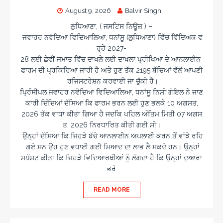
August 9, 2026
Balvir Singh
ਲੁਧਿਆਣਾ, ( ਜਸਟਿਸ ਨਿਊਜ਼ ) –
ਜਵਾਹਰ ਨਵੋਦਿਆ ਵਿਦਿਆਲਿਆ, ਧਨਾਂਸੂ (ਲੁਧਿਆਣਾ) ਵਿੱਚ ਵਿੱਦਿਅਕ ਵ
ਰ੍ਹੇ 2027-
28 ਲਈ ਛੇਵੀਂ ਜਮਾਤ ਵਿੱਚ ਦਾਖਲੇ ਲਈ ਦਾਖਲਾ ਪ੍ਰੀਖਿਆ ਦੇ ਆਨਲਾਈਨ
ਫਾਰਮ ਦੀ ਪ੍ਰਕਿਰਿਆ ਜਾਰੀ ਹੈ ਅਤੇ ਹੁਣ ਤੱਕ 2195 ਬੱਚਿਆਂ ਵੱਲੋਂ ਆਪਣੀ
ਰਜਿਸਟਰੇਸ਼ਨ ਕਰਵਾਈ ਜਾ ਚੁੱਕੀ ਹੈ।
ਪ੍ਰਿੰਸੀਪਲ ਜਵਾਹਰ ਨਵੋਦਿਆ ਵਿਦਿਆਲਿਆ, ਧਨਾਂਸੂ ਨਿਸ਼ੀ ਗੋਇਲ ਨੇ ਜਾਣ
ਕਾਰੀ ਦਿੰਦਿਆਂ ਦੱਸਿਆ ਕਿ ਫਾਰਮ ਭਰਨ ਲਈ ਹੁਣ ਭਲਕੇ 10 ਅਗਸਤ,
2026 ਤੱਕ ਵਾਧਾ ਕੀਤਾ ਗਿਆ ਹੈ ਜਦਕਿ ਪਹਿਲ ਅੰਤਿਮ ਮਿਤੀ 07 ਅਗਸ
ਤ, 2026 ਨਿਰਧਾਰਿਤ ਕੀਤੀ ਗਈ ਸੀ।
ਉਨ੍ਹਾਂ ਦੱਸਿਆ ਕਿ ਜਿਹੜੇ ਬੱਚੇ ਆਨਲਾਈਨ ਅਪਲਾਈ ਕਰਨ ਤੋਂ ਵਾਂਝੇ ਰਹਿ
ਗਏ ਸਨ ਉਹ ਹੁਣ ਵਧਾਈ ਗਈ ਮਿਆਦ ਦਾ ਲਾਭ ਲੈ ਸਕਦੇ ਹਨ। ਉਨ੍ਹਾਂ
ਸਪੱਸ਼ਟ ਕੀਤਾ ਕਿ ਜਿਹੜੇ ਵਿਦਿਆਰਥੀਆਂ ਨੂੰ ਲੱਗਦਾ ਹੈ ਕਿ ਉਨ੍ਹਾਂ ਦੁਆਰਾ
ਭਰੇ
READ MORE