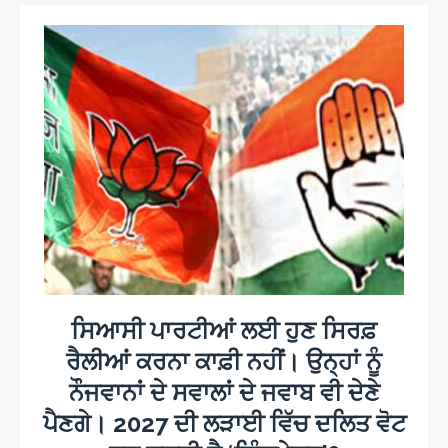
ਸਿਆਸੀ ਪਾਰਟੀਆਂ ਲਈ ਹੁਣ ਸਿਰਫ਼
ਰੈਲੀਆਂ ਕਰਨਾ ਕਾਫ਼ੀ ਨਹੀਂ। ਉਨ੍ਹਾਂ ਨੂੰ
ਨੌਜਵਾਨਾਂ ਦੇ ਸਵਾਲਾਂ ਦੇ ਜਵਾਬ ਵੀ ਦੇਣੇ
ਪੈਣਗੇ। 2027 ਦੀ ਲੜਾਈ ਵਿੱਚ ਦਲਿਤ ਵੋਟ