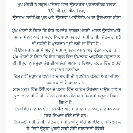
ਮੁੱਖ ਮੰਤਰੀ ਨੇ ਸਕੂਲ ਪਰਿਸਰ ਵਿੱਚ ‘ਉਤਕਰਸ਼‘ ਪ੍ਰਸ਼ਾਸਨਿਕ ਬਲਾਕ,
‘ਉਦੈ‘ ਐੱਸ.ਈ.ਐੱਨ. ਵਿੰਗ,
‘ਉਦਗਮ‘ ਸਵੀਮਿੰਗ ਪੂਲ ਅਤੇ ‘ਉਤਸਵ‘ ਆਡੀਟੋਰੀਅਮ ਦਾ ਉਦਘਾਟਨ ਕੀਤਾ
।
ਮੁੱਖ ਮੰਤਰੀ ਨੇ ਕਿਹਾ ਕਿ ਇਹ ਸਮਾਰੋਹ ਸਾਬਕਾ ਮੰਤਰੀ, ਮਹਾਨ ਉਦਯੋਗਪਤੀ,
ਸਮਾਜ ਸੇਵਕ ਅਤੇ ਰਾਸ਼ਟਰ ਨਿਰਮਾਤਾ ਸਵਰਗੀ ਸ੍ਰੀ ਓ.ਪੀ. ਜਿੰਦਲ ਦੀ 96
ਵੀਂ ਜਯੰਤੀ ਦੇ ਪ੍ਰੋਗਰਾਮਾਂ ਦੀ ਲੜੀ ਦਾ ਹਿੱਸਾ ਹੈ।
ਮੈਂ ਉਸ ਮਹਾਨ ਸ਼ਖ਼ਸੀਅਤ ਨੂੰ ਸ਼ਰਧਾਪੂਰਵਕ ਨਮਨ ਅਤੇ ਵੰਦਨ ਕਰਦਾ ਹਾਂ।
ਮੁੱਖ ਮੰਤਰੀ ਨੇ ਕਿਹਾ ਕਿ ਇਸ ਸਕੂਲ ਵਿੱਚ ਉਪਲਬਧ ਆਧੁਨਿਕ ਸਹੂਲਤਾਂ ਨ
ਵੀਂ ਪੀੜ੍ਹੀ ਨੂੰ ਮੌਜੂਦਾ ਯੁੱਗ ਦੀਆਂ ਲੋੜਾਂ ਅਨੁਸਾਰ ਤਿਆਰ ਕਰਨ ਵਿੱਚ ਲਾਹੇਵੰ
ਦ ਸਾਬਤ ਹੋਣਗੀਆਂ।
ਇਸ ਨਵੀਂ ਸ਼ੁਰੂਆਤ ਲਈ ਵਿਦਿਆਰਥੀ ਦੀ ਪ੍ਰਬੰਧਨ ਕਮੇਟੀ ਅਤੇ ਅਧਿਆ
ਪਕ ਵਧਾਈ ਦੇ ਪਾਤਰ ਹਨ।
ਸਾਲ 1997 ਵਿੱਚ ਸਿੱਖਿਆ ਦੇ ਪਸਾਰ ਵਿੱਚ ਅਹਿਮ ਯੋਗਦਾਨ ਪਾਉਣ ਵਾਲੇ ਸ
ਕੂਲ ਦਾ ਨਾਂ ਹੀ ਓ.ਪੀ. ਜਿੰਦਲ ਮਾਡਰਨ ਸੀਨੀਅਰ ਸੈਕੰਡਰੀ ਸਕੂਲ ਰੱਖਿਆ
ਗਿਆ ਹੈ।
ਇਸ ਵਿੱਚ ਮਾਡਰਨ ਢੰਗ, ਤਕਨੀਕ ਅਤੇ ਮਾਡਰਨ ਸੋਚ ਨਾਲ, ਮਾਡਰਨ ਨਾਗ
ਰਿਕ ਤਿਆਰ ਕੀਤੇ ਜਾਂਦੇ ਹਨ।
ਇਸ ਲਈ ਸ੍ਰੀ ਓ.ਪੀ. ਜਿੰਦਲ ਦੇ ਸੁਪਨਿਆਂ ਨੂੰ ਅੱਗੇ ਵਧਾਉਣ ਦਾ ਸੰਕਲਪ ਲ
ਓ, ਇਹੀ ਉਨ੍ਹਾਂ ਪ੍ਰਤੀ ਸਾਡੀ ਸੱਚੀ ਸ਼ਰਧਾਂਜਲੀ ਹੋਵੇਗੀ।