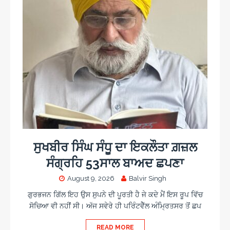
ਸੁਖਬੀਰ ਸਿੰਘ ਸੰਧੂ ਦਾ ਇਕਲੌਤਾ ਗ਼ਜ਼ਲ
ਸੰਗ੍ਰਹਿ 53ਸਾਲ ਬਾਅਦ ਛਪਣਾ
August 9, 2026
Balvir Singh
ਗੁਰਭਜਨ ਗਿੱਲ ਇਹ ਉਸ ਸੁਪਨੇ ਦੀ ਪੂਰਤੀ ਹੈ ਜੇ ਕਦੇ ਮੈਂ ਇਸ ਰੂਪ ਵਿੱਚ
ਸੋਚਿਆ ਵੀ ਨਹੀਂ ਸੀ। ਅੱਜ ਸਵੇਰੇ ਹੀ ਪਰਿੰਟਵੈੱਲ ਅੰਮ੍ਰਿਤਸਰ ਤੋਂ ਛਪ
READ MORE