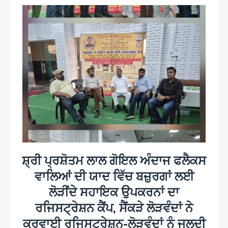
ਸ਼੍ਰੀ ਪ੍ਰਸ਼ੋਤਮ ਲਾਲ ਗੋਇਲ ਅੰਦਾਜ ਫਲੈਕਸ
ਵਾਲਿਆਂ ਦੀ ਯਾਦ ਵਿੱਚ ਬਜ਼ੁਰਗਾਂ ਲਈ
ਲੋੜੀਂਦੇ ਸਹਾਇਕ ਉਪਕਰਨਾਂ ਦਾ
ਰਜਿਸਟ੍ਰੇਸ਼ਨ ਕੈਂਪ, ਸੈਂਕੜੇ ਲੋੜਵੰਦਾਂ ਨੇ
ਕਰਵਾਈ ਰਜਿਸਟ੍ਰੇਸ਼ਨ-ਲੋੜਵੰਦਾਂ ਨੂੰ ਜਲਦੀ