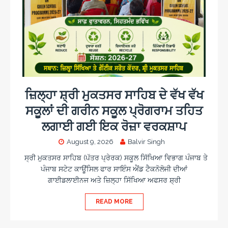
ਜ਼ਿਲ੍ਹਾ ਸ਼੍ਰੀ ਮੁਕਤਸਰ ਸਾਹਿਬ ਦੇ ਵੱਖ ਵੱਖ
ਸਕੂਲਾਂ ਦੀ ਗਰੀਨ ਸਕੂਲ ਪ੍ਰੋਗਰਾਮ ਤਹਿਤ
ਲਗਾਈ ਗਈ ਇਕ ਰੋਜ਼ਾ ਵਰਕਸ਼ਾਪ
August 9, 2026
Balvir Singh
ਸ੍ਰੀ ਮੁਕਤਸਰ ਸਾਹਿਬ (ਪੱਤਰ ਪ੍ਰੇਰਕ) ਸਕੂਲ ਸਿੱਖਿਆ ਵਿਭਾਗ ਪੰਜਾਬ ਤੇ
ਪੰਜਾਬ ਸਟੇਟ ਕਾਊਂਸਿਲ ਫਾਰ ਸਾਇੰਸ ਐਂਡ ਟੈਕਨੋਲੋਜੀ ਦੀਆਂ
ਗਾਈਡਲਾਈਨਜ ਅਤੇ ਜ਼ਿਲ੍ਹਾ ਸਿੱਖਿਆ ਅਫਸਰ ਸ਼੍ਰੀ
READ MORE