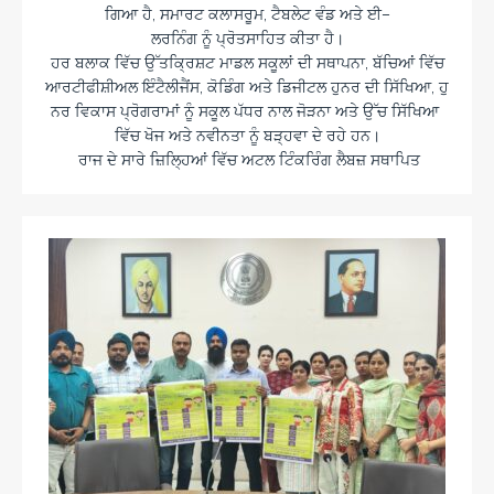
ਗਿਆ ਹੈ, ਸਮਾਰਟ ਕਲਾਸਰੂਮ, ਟੈਬਲੇਟ ਵੰਡ ਅਤੇ ਈ–
ਲਰਨਿੰਗ ਨੂੰ ਪ੍ਰੋਤਸਾਹਿਤ ਕੀਤਾ ਹੈ।
ਹਰ ਬਲਾਕ ਵਿੱਚ ਉੱਤਕ੍ਰਿਸ਼ਟ ਮਾਡਲ ਸਕੂਲਾਂ ਦੀ ਸਥਾਪਨਾ, ਬੱਚਿਆਂ ਵਿੱਚ
ਆਰਟੀਫੀਸ਼ੀਅਲ ਇੰਟੈਲੀਜੈਂਸ, ਕੋਡਿੰਗ ਅਤੇ ਡਿਜੀਟਲ ਹੁਨਰ ਦੀ ਸਿੱਖਿਆ, ਹੁ
ਨਰ ਵਿਕਾਸ ਪ੍ਰੋਗਰਾਮਾਂ ਨੂੰ ਸਕੂਲ ਪੱਧਰ ਨਾਲ ਜੋੜਨਾ ਅਤੇ ਉੱਚ ਸਿੱਖਿਆ
ਵਿੱਚ ਖੋਜ ਅਤੇ ਨਵੀਨਤਾ ਨੂੰ ਬੜ੍ਹਵਾ ਦੇ ਰਹੇ ਹਨ।
ਰਾਜ ਦੇ ਸਾਰੇ ਜ਼ਿਲ੍ਹਿਆਂ ਵਿੱਚ ਅਟਲ ਟਿੰਕਰਿੰਗ ਲੈਬਜ਼ ਸਥਾਪਿਤ