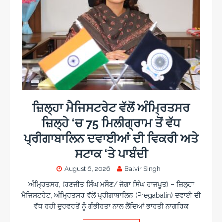
ਜ਼ਿਲ੍ਹਾ ਮੈਜਿਸਟਰੇਟ ਵੱਲੋਂ ਅੰਮ੍ਰਿਤਸਰ
ਜ਼ਿਲ੍ਹੇ ‘ਚ 75 ਮਿਲੀਗ੍ਰਾਮ ਤੋਂ ਵੱਧ
ਪ੍ਰੀਗਾਬਾਲਿਨ ਦਵਾਈਆਂ ਦੀ ਵਿਕਰੀ ਅਤੇ
ਸਟਾਕ ‘ਤੇ ਪਾਬੰਦੀ
August 6, 2026
Balvir Singh
ਅੰਮ੍ਰਿਤਸਰ, (ਰਣਜੀਤ ਸਿੰਘ ਮਸੌਣ/ ਜੋਗਾ ਸਿੰਘ ਰਾਜਪੂਤ) – ਜ਼ਿਲ੍ਹਾ
ਮੈਜਿਸਟਰੇਟ, ਅੰਮ੍ਰਿਤਸਰ ਵੱਲੋਂ ਪ੍ਰੀਗਾਬਾਲਿਨ (Pregabalin) ਦਵਾਈ ਦੀ
ਵੱਧ ਰਹੀ ਦੁਰਵਰਤੋਂ ਨੂੰ ਗੰਭੀਰਤਾ ਨਾਲ ਲੈਂਦਿਆਂ ਭਾਰਤੀ ਨਾਗਰਿਕ