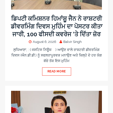
ਡਿਪਟੀ ਕਮਿਸ਼ਨਰ ਹਿਮਾਂਸ਼ੂ ਜੈਨ ਨੇ ਰਾਸ਼ਟਰੀ
ਡੀਵਰਮਿੰਗ ਦਿਵਸ ਮੁਹਿੰਮ ਦਾ ਪੋਸਟਰ ਕੀਤਾ
ਜਾਰੀ, 100 ਫੀਸਦੀ ਕਵਰੇਜ ‘ਤੇ ਦਿੱਤਾ ਜ਼ੋਰ
August 6, 2026
Balvir Singh
ਲੁਧਿਆਣਾ, : ( ਜਸਟਿਸ ਨਿਊਜ਼ ) ਆਉਣ ਵਾਲੇ ਰਾਸ਼ਟਰੀ ਡੀਵਰਮਿੰਗ
ਦਿਵਸ (ਐਨ.ਡੀ.ਡੀ.) ਨੂੰ ਸਫਲਤਾਪੂਰਵਕ ਮਨਾਉਣ ਅਤੇ ਜ਼ਿਲ੍ਹੇ ਦੇ ਹਰ ਯੋਗ
ਬੱਚੇ ਤੱਕ ਇਸ ਮੁਹਿੰਮ
READ MORE