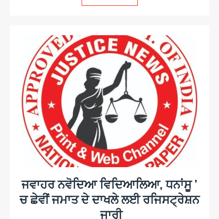
ਜਵਾਹਰ ਨਵੋਦਿਆ ਵਿਦਿਆਲਿਆ, ਧਨਾਂਸੂ ’
ਚ ਛੇਵੀਂ ਜਮਾਤ ਦੇ ਦਾਖਲੇ ਲਈ ਰਜਿਸਟ੍ਰੇਸ਼ਨ
ਜਾਰੀ