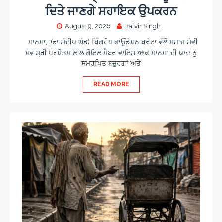
ਦਿਤੇ ਜਾਣਗੇ ਸਹਾਇਕ ਉਪਕਰਨ
August 9, 2026
Balvir Singh
ਮਾਨਸਾ, :(ਡਾ ਸੰਦੀਪ ਘੰਡ) ਬਿੱਗਹੋਪ ਫਾਊਂਡੇਸ਼ਨ ਬਰੇਟਾ ਵੱਲੋਂ ਸਮਾਜ ਸੇਵੀ
ਸਵ.ਸ਼੍ਰੀ ਪ੍ਰਸ਼ੋਤਮ ਲਾਲ ਗੋਇਲ ਮੈਬਰ ਵਾਇਸ ਆਫ ਮਾਨਸਾ ਦੀ ਯਾਦ ਨੂੰ
ਸਮਰਪਿਤ ਬਜ਼ੁਰਗਾਂ ਅਤੇ
READ MORE