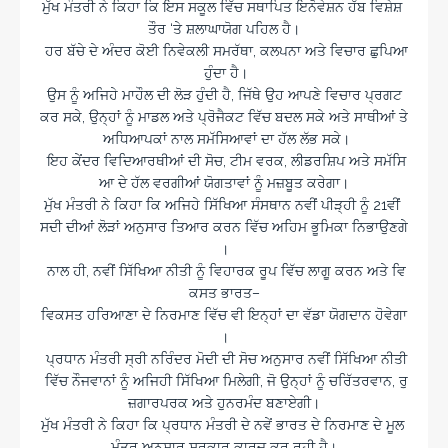
ਮੁੱਖ ਮੰਤਰੀ ਨੇ ਕਿਹਾ ਕਿ ਇਸ ਸਕੂਲ ਵਿੱਚ ਸਥਾਪਿਤ ਇਨੋਵੇਸ਼ਨ ਹੱਬ ਵਿਸ਼ੇਸ਼
ਤੌਰ ‘ਤੇ ਸ਼ਲਾਘਾਯੋਗ ਪਹਿਲ ਹੈ।
ਹਰ ਬੱਚੇ ਦੇ ਅੰਦਰ ਕੋਈ ਨਿਵੇਕਲੀ ਸਮਰੱਥਾ, ਕਲਪਨਾ ਅਤੇ ਵਿਚਾਰ ਛੁਪਿਆ
ਹੁੰਦਾ ਹੈ।
ਉਸ ਨੂੰ ਅਜਿਹੇ ਮਾਹੌਲ ਦੀ ਲੋੜ ਹੁੰਦੀ ਹੈ, ਜਿੱਥੇ ਉਹ ਆਪਣੇ ਵਿਚਾਰ ਪ੍ਰਗਟ
ਕਰ ਸਕੇ, ਉਨ੍ਹਾਂ ਨੂੰ ਮਾਡਲ ਅਤੇ ਪ੍ਰੋਜੈਕਟ ਵਿੱਚ ਬਦਲ ਸਕੇ ਅਤੇ ਸਾਥੀਆਂ ਤੇ
ਅਧਿਆਪਕਾਂ ਨਾਲ ਸਮੱਸਿਆਵਾਂ ਦਾ ਹੱਲ ਲੱਭ ਸਕੇ।
ਇਹ ਕੇਂਦਰ ਵਿਦਿਆਰਥੀਆਂ ਦੀ ਸੋਚ, ਟੀਮ ਵਰਕ, ਲੀਡਰਸ਼ਿਪ ਅਤੇ ਸਮੱਸਿ
ਆ ਦੇ ਹੱਲ ਵਰਗੀਆਂ ਯੋਗਤਾਵਾਂ ਨੂੰ ਮਜ਼ਬੂਤ ਕਰੇਗਾ।
ਮੁੱਖ ਮੰਤਰੀ ਨੇ ਕਿਹਾ ਕਿ ਅਜਿਹੇ ਸਿੱਖਿਆ ਸੰਸਥਾਨ ਨਵੀਂ ਪੀੜ੍ਹੀ ਨੂੰ 21ਵੀਂ
ਸਦੀ ਦੀਆਂ ਲੋੜਾਂ ਅਨੁਸਾਰ ਤਿਆਰ ਕਰਨ ਵਿੱਚ ਅਹਿਮ ਭੂਮਿਕਾ ਨਿਭਾਉਣਗੇ
।
ਨਾਲ ਹੀ, ਨਵੀਂ ਸਿੱਖਿਆ ਨੀਤੀ ਨੂੰ ਵਿਹਾਰਕ ਰੂਪ ਵਿੱਚ ਲਾਗੂ ਕਰਨ ਅਤੇ ਵਿ
ਕਸਤ ਭਾਰਤ–
ਵਿਕਸਤ ਹਰਿਆਣਾ ਦੇ ਨਿਰਮਾਣ ਵਿੱਚ ਵੀ ਇਨ੍ਹਾਂ ਦਾ ਵੱਡਾ ਯੋਗਦਾਨ ਹੋਵੇਗਾ
।
ਪ੍ਰਧਾਨ ਮੰਤਰੀ ਸ੍ਰੀ ਨਰਿੰਦਰ ਮੋਦੀ ਦੀ ਸੋਚ ਅਨੁਸਾਰ ਨਵੀਂ ਸਿੱਖਿਆ ਨੀਤੀ
ਵਿੱਚ ਨੌਜਵਾਨਾਂ ਨੂੰ ਅਜਿਹੀ ਸਿੱਖਿਆ ਮਿਲੇਗੀ, ਜੋ ਉਨ੍ਹਾਂ ਨੂੰ ਚਰਿੱਤਰਵਾਨ, ਰੁ
ਜ਼ਗਾਰਪਰਕ ਅਤੇ ਹੁਨਰਮੰਦ ਬਣਾਏਗੀ।
ਮੁੱਖ ਮੰਤਰੀ ਨੇ ਕਿਹਾ ਕਿ ਪ੍ਰਧਾਨ ਮੰਤਰੀ ਦੇ ਨਵੇਂ ਭਾਰਤ ਦੇ ਨਿਰਮਾਣ ਦੇ ਮੂਲ
ਮੰਤਰ ਅਨੁਸਾਰ ਸਰਕਾਰ ਕਾਰਜ ਕਰ ਰਹੀ ਹੈ।