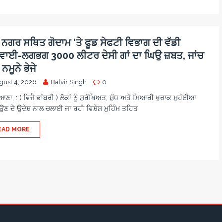
 ਨਗਰ ਸਥਿਤ ਗੋਦਾਮ ‘ਤੇ ਫੂਡ ਸੇਫਟੀ ਵਿਭਾਗ ਦੀ ਵੱਡੀ
ਵਾਈ-ਲਗਭਗ 3000 ਲੀਟਰ ਦੇਸੀ ਗਾਂ ਦਾ ਘਿਉ ਜ਼ਬਤ, ਜਾਂਚ
ਮੂਨੇ ਭੇਜੇ
gust 4, 2026
Balvir Singh
0
ਾ, : ( ਵਿਜੈ ਭਾਂਬਰੀ ) ਲੋਕਾਂ ਨੂੰ ਸੁਰੱਖਿਅਤ, ਸ਼ੁੱਧ ਅਤੇ ਮਿਆਰੀ ਖੁਰਾਕ ਮੁਹੱਈਆ
ਣ ਦੇ ਉਦੇਸ਼ ਨਾਲ ਚਲਾਈ ਜਾ ਰਹੀ ਵਿਸ਼ੇਸ਼ ਮੁਹਿੰਮ ਤਹਿਤ
EAD MORE