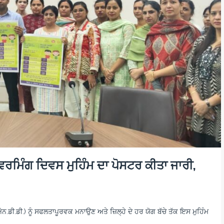
ੀਵਰਮਿੰਗ ਦਿਵਸ ਮੁਹਿੰਮ ਦਾ ਪੋਸਟਰ ਕੀਤਾ ਜਾਰੀ,
ੀ.ਡੀ.) ਨੂੰ ਸਫਲਤਾਪੂਰਵਕ ਮਨਾਉਣ ਅਤੇ ਜ਼ਿਲ੍ਹੇ ਦੇ ਹਰ ਯੋਗ ਬੱਚੇ ਤੱਕ ਇਸ ਮੁਹਿੰਮ