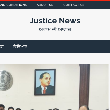
AND CONDITIONS
ABOUT US
CONTACT US
Justice News
ਅਵਾਮ ਦੀ ਆਵਾਜ਼
ੇਡਾਂ
ਵਿਗਿਆਨ