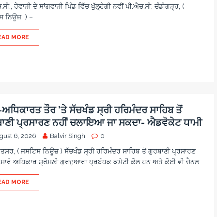
ਸੀ., ਰੇਵਾੜੀ ਦੇ ਸਾਂਗਵਾੜੀ ਪਿੰਡ ਵਿੱਚ ਖੁੱਲ੍ਹੇਗੀ ਨਵੀਂ ਪੀ.ਐਚ.ਸੀ. ਚੰਡੀਗੜ੍ਹ, (
 ਨਿਊਜ਼ ) –
EAD MORE
ਧਿਕਾਰਤ ਤੌਰ ’ਤੇ ਸੱਚਖੰਡ ਸ੍ਰੀ ਹਰਿਮੰਦਰ ਸਾਹਿਬ ਤੋਂ
ਬਾਣੀ ਪ੍ਰਸਾਰਣ ਨਹੀਂ ਚਲਾਇਆ ਜਾ ਸਕਦਾ- ਐਡਵੋਕੇਟ ਧਾਮੀ
gust 6, 2026
Balvir Singh
0
ਿਤਸਰ, ( ਜਸਟਿਸ ਨਿਊਜ਼ ) ਸੱਚਖੰਡ ਸ੍ਰੀ ਹਰਿਮੰਦਰ ਸਾਹਿਬ ਤੋਂ ਗੁਰਬਾਣੀ ਪ੍ਰਸਾਰਣ
 ਸਾਰੇ ਅਧਿਕਾਰ ਸ਼੍ਰੋਮਣੀ ਗੁਰਦੁਆਰਾ ਪ੍ਰਬੰਧਕ ਕਮੇਟੀ ਕੋਲ ਹਨ ਅਤੇ ਕੋਈ ਵੀ ਚੈਨਲ
EAD MORE