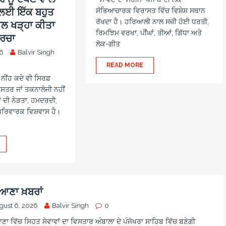
ਜ ਲਈ ਇੱਕ ਬਹੁਤ
ਸੱਭਿਆਚਾਰਕ ਵਿਰਾਸਤ ਵਿੱਚ ਵਿਸ਼ੇਸ਼ ਸਥਾਨ
ਰੱਖਦਾ ਹੈ। ਹਰਿਆਲੀ ਨਾਲ ਸਜ਼ੀ ਹੋਈ ਧਰਤੀ,
ਾਲ ਖੜ੍ਹਾ ਕੀਤਾ
ਰਿਮਝਿਮ ਵਰਖਾ, ਪੀਂਘਾਂ, ਤੀਆਂ, ਗਿੱਧਾ ਅਤੇ
ਚਰਚਾ
ਲੋਕ-ਗੀਤ
26
Balvir Singh
READ MORE
ਨੀਂਹ ਕਦੇ ਵੀ ਸਿਰਫ਼
ਤਰ ਜਾਂ ਤਕਨਾਲੋਜੀ ਨਹੀਂ
ਂ ਦੀ ਨੇੜਤਾ, ਹਮਦਰਦੀ,
ਪਰਿਵਾਰਕ ਵਿਸ਼ਵਾਸ ਹੈ।
ਆਣਾ ਖ਼ਬਰਾਂ
gust 6, 2026
Balvir Singh
0
ਾ ਵਿੱਚ ਸਿਹਤ ਸੇਵਾਵਾਂ ਦਾ ਵਿਸਤਾਰ ਅੰਬਾਲਾ ਦੇ ਪੰਜੋਖਰਾ ਸਾਹਿਬ ਵਿੱਚ ਬਣੇਗੀ