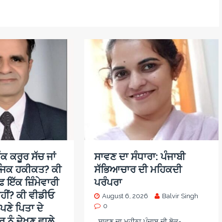
ਕ ਕਰੂਰ ਸੱਚ ਜਾਂ
ਸਾਵਣ ਦਾ ਸੰਧਾਰਾ: ਪੰਜਾਬੀ
ਜਿਕ ਹਕੀਕਤ? ਕੀ
ਸੱਭਿਆਚਾਰ ਦੀ ਮਹਿਕਦੀ
਼ ਇੱਕ ਜ਼ਿੰਮੇਵਾਰੀ
ਪਰੰਪਰਾ
ਹੀਂ? ਕੀ ਵੀਡੀਓ
August 6, 2026
Balvir Singh
ਪਣੇ ਪਿਤਾ ਦੇ
0
 ਨੂੰ ਦੇਖਣ ਵਾਲੇ
ਸਾਵਣ ਦਾ ਮਹੀਨਾ ਪੰਜਾਬ ਦੀ ਲੋਕ-